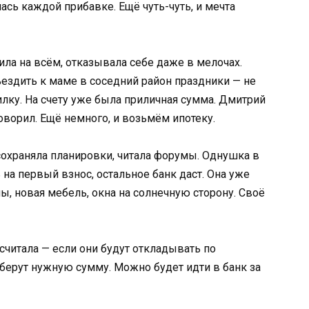
ась каждой прибавке. Ещё чуть-чуть, и мечта
ила на всём, отказывала себе даже в мелочах.
ъездить к маме в соседний район праздники — не
илку. На счету уже была приличная сумма. Дмитрий
оворил. Ещё немного, и возьмём ипотеку.
охраняла планировки, читала форумы. Однушка в
 на первый взнос, остальное банк даст. Она уже
ны, новая мебель, окна на солнечную сторону. Своё
считала — если они будут откладывать по
аберут нужную сумму. Можно будет идти в банк за