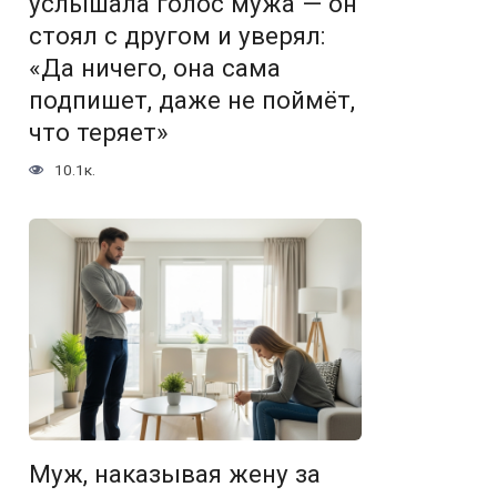
услышала голос мужа — он
стоял с другом и уверял:
«Да ничего, она сама
подпишет, даже не поймёт,
что теряет»
10.1к.
Муж, наказывая жену за