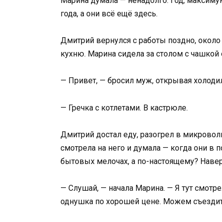
Марина думала — ненадолго. Год, максимум 
года, а они всё ещё здесь.
Дмитрий вернулся с работы поздно, около
кухню. Марина сидела за столом с чашкой
— Привет, — бросил муж, открывая холодил
— Гречка с котлетами. В кастрюле.
Дмитрий достал еду, разогрел в микровол
смотрела на него и думала — когда они в 
бытовых мелочах, а по-настоящему? Навер
— Слушай, — начала Марина. — Я тут смотр
однушка по хорошей цене. Можем съезди