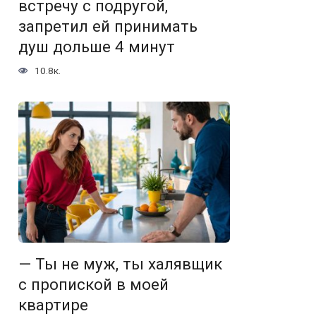
встречу с подругой,
запретил ей принимать
душ дольше 4 минут
10.8к.
— Ты не муж, ты халявщик
с пропиской в моей
квартире