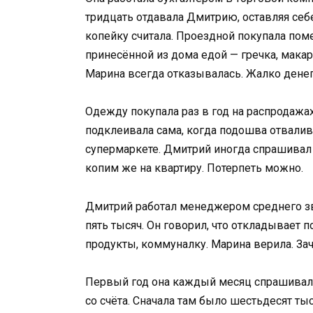
тридцать отдавала Дмитрию, оставляя себе
копейку считала. Проездной покупала пом
принесённой из дома едой — гречка, макар
Марина всегда отказывалась. Жалко денег
Одежду покупала раз в год на распродажа
подклеивала сама, когда подошва отвали
супермаркете. Дмитрий иногда спрашивал 
копим же на квартиру. Потерпеть можно.
Дмитрий работал менеджером среднего зв
пять тысяч. Он говорил, что откладывает по
продукты, коммуналку. Марина верила. За
Первый год она каждый месяц спрашивал
со счёта. Сначала там было шестьдесят тыс