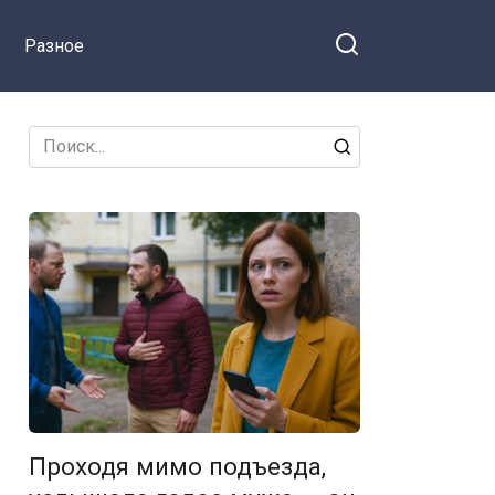
Разное
Search
for:
Проходя мимо подъезда,