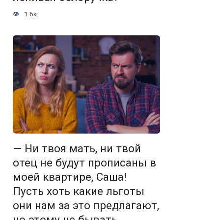
1.6к.
— Ни твоя мать, ни твой
отец не будут прописаны в
моей квартире, Саша!
Пусть хоть какие льготы
они нам за это предлагают,
но этому не бывать