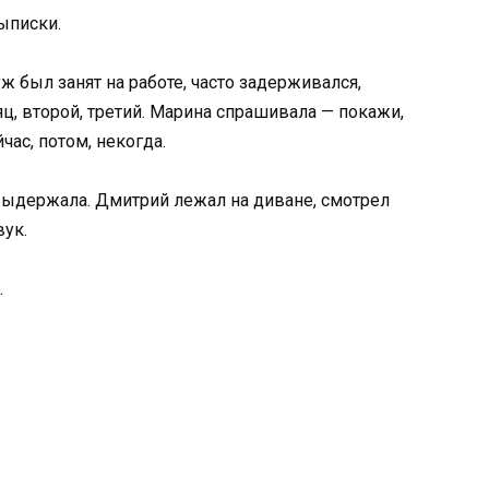
ыписки.
 был занят на работе, часто задерживался,
ц, второй, третий. Марина спрашивала — покажи,
час, потом, некогда.
ыдержала. Дмитрий лежал на диване, смотрел
ук.
.