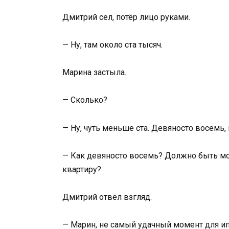
Дмитрий сел, потёр лицо руками.
— Ну, там около ста тысяч.
Марина застыла.
— Сколько?
— Ну, чуть меньше ста. Девяносто восемь, 
— Как девяносто восемь? Должно быть мои
квартиру?
Дмитрий отвёл взгляд.
— Марин, не самый удачный момент для ип