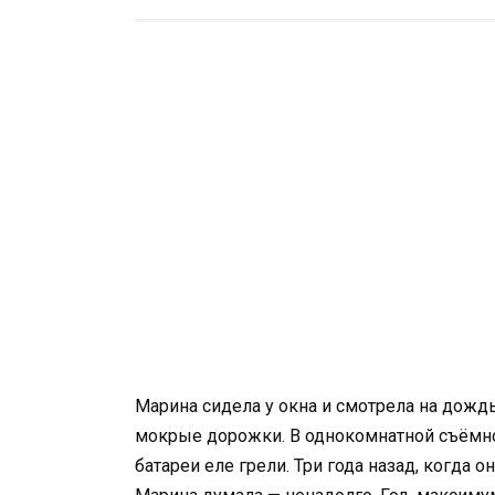
Марина сидела у окна и смотрела на дождь.
мокрые дорожки. В однокомнатной съёмно
батареи еле грели. Три года назад, когда