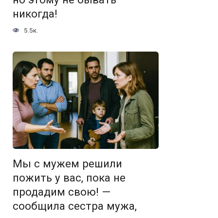
никогда!
5.5к.
Мы с мужем решили
пожить у вас, пока не
продадим свою! —
сообщила сестра мужа,