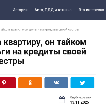
Истории
Авто, ПДД и техника
Это интересно
 тайком тратил мои деньги на кредиты своей сестры
а квартиру, он тайком
ьги на кредиты своей
естры
Опубликовано
13.11.2025