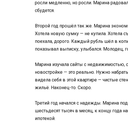
росли медленно, но росли. Марина радовал
сбудется.
Второй год прошёл так же. Марина эконом
Хотела новую сумку — не купила. Хотела с
поехала, дорого. Каждый рубль шёл в коп
показывал выписку, улыбался. Молодец, г
Марина изучала сайты с недвижимостью, с
новостройке — это реально. Нужно набрать
видела себя в этой квартире — чистые сте
жильё. Наконец-то. Скоро.
Третий год начался с надежды. Марина под
шестьдесят тысяч в месяц, к концу года н
ипотекой.