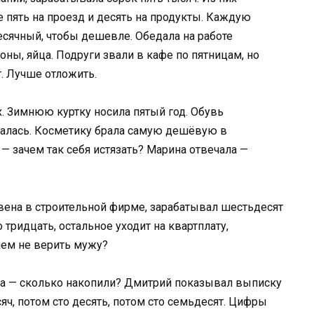
 пять на проезд и десять на продукты. Каждую
есячный, чтобы дешевле. Обедала на работе
оны, яйца. Подруги звали в кафе по пятницам, но
. Лучше отложить.
х. Зимнюю куртку носила пятый год. Обувь
валась. Косметику брала самую дешёвую в
— зачем так себя истязать? Марина отвечала —
ена в строительной фирме, зарабатывал шестьдесят
 тридцать, остальное уходит на квартплату,
чем не верить мужу?
а — сколько накопили? Дмитрий показывал выписку
яч, потом сто десять, потом сто семьдесят. Цифры