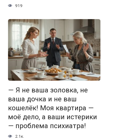
919
— Я не ваша золовка, не
ваша дочка и не ваш
кошелёк! Моя квартира —
моё дело, а ваши истерики
— проблема психиатра!
2.1к.