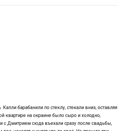
 Капли барабанили по стеклу, стекали вниз, оставляя
й квартире на окраине было сыро и холодно,
 они с Дмитрием сюда въехали сразу после свадьбы,