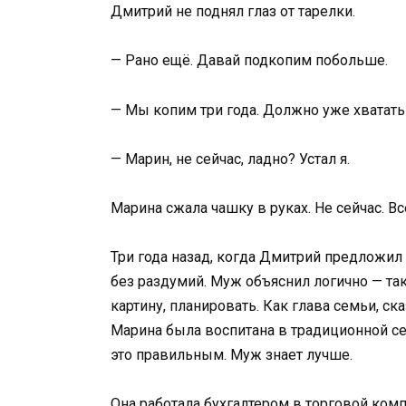
Дмитрий не поднял глаз от тарелки.
— Рано ещё. Давай подкопим побольше.
— Мы копим три года. Должно уже хватать
— Марин, не сейчас, ладно? Устал я.
Марина сжала чашку в руках. Не сейчас. Вс
Три года назад, когда Дмитрий предложил 
без раздумий. Муж объяснил логично — та
картину, планировать. Как глава семьи, с
Марина была воспитана в традиционной сем
это правильным. Муж знает лучше.
Она работала бухгалтером в торговой комп