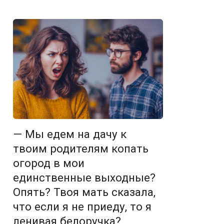
— Мы едем на дачу к
твоим родителям копать
огород в мои
единственные выходные?
Опять? Твоя мать сказала,
что если я не приеду, то я
ленивая белоручка?