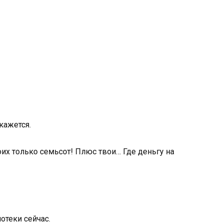
кажется.
х только семьсот! Плюс твои… Где деньгу на
отеки сейчас.