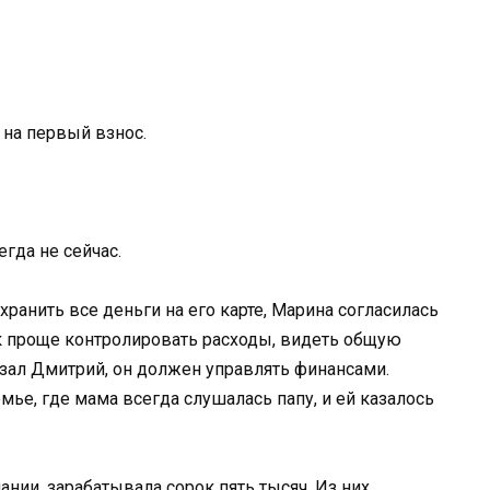
 на первый взнос.
егда не сейчас.
хранить все деньги на его карте, Марина согласилась
к проще контролировать расходы, видеть общую
казал Дмитрий, он должен управлять финансами.
ье, где мама всегда слушалась папу, и ей казалось
ании, зарабатывала сорок пять тысяч. Из них