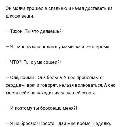
Он молча прошёл в спальню и начал доставать из
шкафа вещи.
— Тихон! Ты что делаешь?!
— Я… мне нужно пожить у мамы какое-то время.
— ЧТО?! Ты с ума сошёл?!
— Оля, пойми… Она больна. У неё проблемы с
сердцем, врачи говорят, нельзя волноваться. А она
места себе не находит из-за нашей ссоры.
— И поэтому ты бросаешь меня?!
— Я не бросаю! Просто… дай мне время. Неделю,