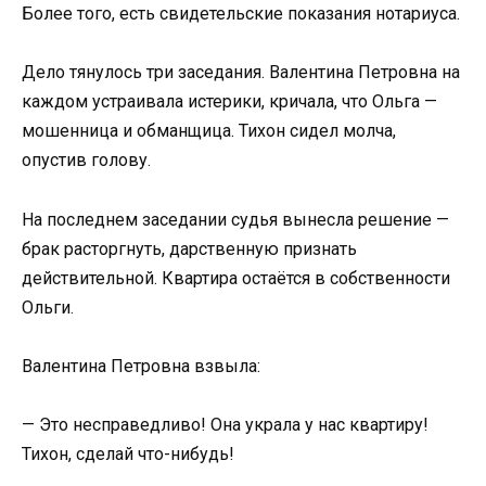
Более того, есть свидетельские показания нотариуса.
Дело тянулось три заседания. Валентина Петровна на
каждом устраивала истерики, кричала, что Ольга —
мошенница и обманщица. Тихон сидел молча,
опустив голову.
На последнем заседании судья вынесла решение —
брак расторгнуть, дарственную признать
действительной. Квартира остаётся в собственности
Ольги.
Валентина Петровна взвыла:
— Это несправедливо! Она украла у нас квартиру!
Тихон, сделай что-нибудь!