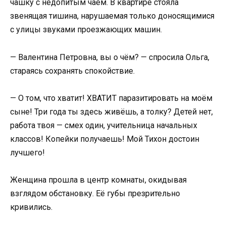
чашку с недопитым чаем. В квартире стояла
звенящая тишина, нарушаемая только доносящимися
с улицы звуками проезжающих машин.
— Валентина Петровна, вы о чём? — спросила Ольга,
стараясь сохранять спокойствие.
— О том, что хватит! ХВАТИТ паразитировать на моём
сыне! Три года ты здесь живёшь, а толку? Детей нет,
работа твоя — смех один, учительница начальных
классов! Копейки получаешь! Мой Тихон достоин
лучшего!
Женщина прошла в центр комнаты, окидывая
взглядом обстановку. Её губы презрительно
кривились.