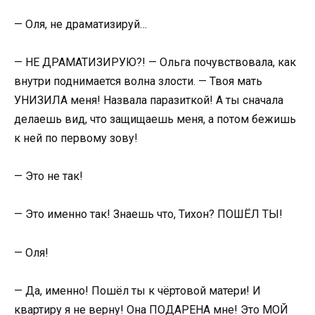
— Оля, не драматизируй…
— НЕ ДРАМАТИЗИРУЮ?! — Ольга почувствовала, как
внутри поднимается волна злости. — Твоя мать
УНИЗИЛА меня! Назвала паразиткой! А ты сначала
делаешь вид, что защищаешь меня, а потом бежишь
к ней по первому зову!
— Это не так!
— Это именно так! Знаешь что, Тихон? ПОШЁЛ ТЫ!
— Оля!
— Да, именно! Пошёл ты к чёртовой матери! И
квартиру я не верну! Она ПОДАРЕНА мне! Это МОЙ