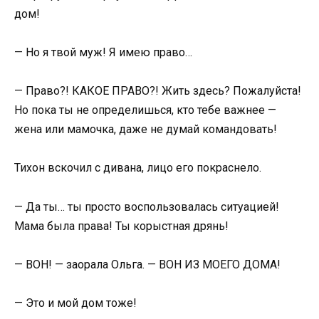
дом!
— Но я твой муж! Я имею право…
— Право?! КАКОЕ ПРАВО?! Жить здесь? Пожалуйста!
Но пока ты не определишься, кто тебе важнее —
жена или мамочка, даже не думай командовать!
Тихон вскочил с дивана, лицо его покраснело.
— Да ты… ты просто воспользовалась ситуацией!
Мама была права! Ты корыстная дрянь!
— ВОН! — заорала Ольга. — ВОН ИЗ МОЕГО ДОМА!
— Это и мой дом тоже!