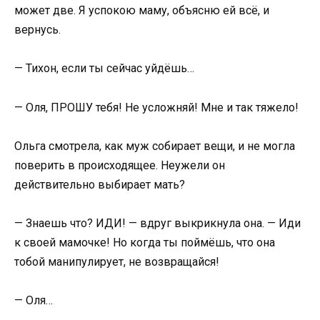
может две. Я успокою маму, объясню ей всё, и
вернусь.
— Тихон, если ты сейчас уйдёшь…
— Оля, ПРОШУ тебя! Не усложняй! Мне и так тяжело!
Ольга смотрела, как муж собирает вещи, и не могла
поверить в происходящее. Неужели он
действительно выбирает мать?
— Знаешь что? ИДИ! — вдруг выкрикнула она. — Иди
к своей мамочке! Но когда ты поймёшь, что она
тобой манипулирует, не возвращайся!
— Оля…