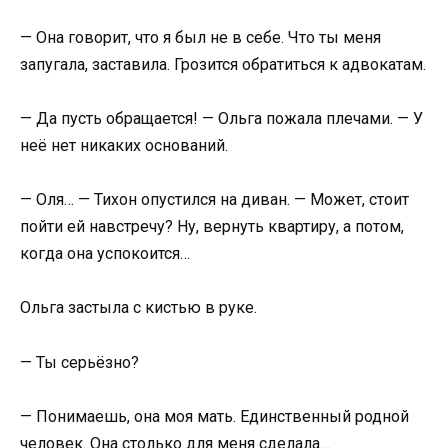
— Она говорит, что я был не в себе. Что ты меня
запугала, заставила. Грозится обратиться к адвокатам.
— Да пусть обращается! — Ольга пожала плечами. — У
неё нет никаких оснований.
— Оля… — Тихон опустился на диван. — Может, стоит
пойти ей навстречу? Ну, вернуть квартиру, а потом,
когда она успокоится…
Ольга застыла с кистью в руке.
— Ты серьёзно?
— Понимаешь, она моя мать. Единственный родной
человек. Она столько для меня сделала…