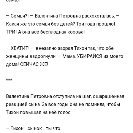
— Семья?! — Валентина Петровна расхохоталась. —
Какая же это семья без детей? Три года прошло!
ТРИ! А она всё бесплодная корова!
— ХВАТИТ! — внезапно заорал Тихон так, что обе
женщины вздрогнули. — Мама, УБИРАЙСЯ из моего
дома! СЕЙЧАС ЖЕ!
***
Валентина Петровна отступила на шаг, ошарашенная
реакцией сына. За все годы она не помнила, чтобы
Тихон повышал на неё голос.
— Тихон… сынок… ты что…