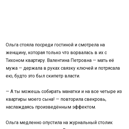
Ольга стояла посреди гостиной и смотрела на
женщину, которая только что ворвалась в их с
Тихоном квартиру. Валентина Петровна — мать её
мужа — держала в руках связку ключей и потрясала
ею, будто это был скипетр власти.
— А ты можешь собирать манатки и на все четыре из
квартиры моего сына! — повторила свекровь,
наслаждаясь произведённым эффектом.
Ольга медленно опустила на журнальный столик