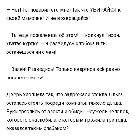
— Нет! Ты подарил его мне! Так что УБИРАЙСЯ к
своей мамочке! И не возвращайся!
— Ты ещё пожалеешь об этом! — крикнул Тихон,
хватая куртку. — Я разведусь с тобой! И ты
останешься ни с чем!
— Валяй! Разводись! Только квартира всё равно
останется моей!
Дверь хлопнула так, что задрожали стёкла. Ольга
осталась стоять посреди комнаты, тяжело дыша.
Руки тряслись от злости и обиды. Неужели человек,
которого она любила, с которым прожила три года,
оказался таким слабаком?