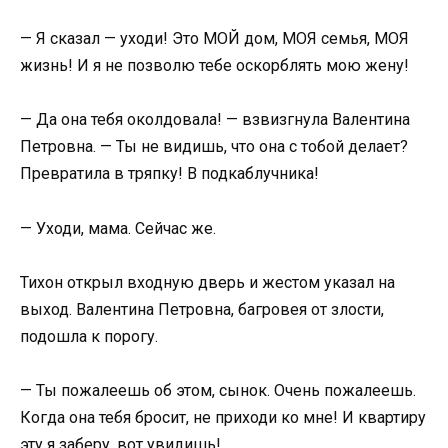
— Я сказал — уходи! Это МОЙ дом, МОЯ семья, МОЯ
жизнь! И я не позволю тебе оскорблять мою жену!
— Да она тебя околдовала! — взвизгнула Валентина
Петровна. — Ты не видишь, что она с тобой делает?
Превратила в тряпку! В подкаблучника!
— Уходи, мама. Сейчас же.
Тихон открыл входную дверь и жестом указал на
выход. Валентина Петровна, багровея от злости,
подошла к порогу.
— Ты пожалеешь об этом, сынок. Очень пожалеешь.
Когда она тебя бросит, не приходи ко мне! И квартиру
эту я заберу, вот увидишь!