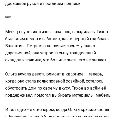
дрожащей рукой и поставила подпись.
***
Месяц спустя их жизнь, казалось, наладилась. Тихон
был внимателен и заботлив, как в первый год брака.
Валентина Петровна не появлялась — узнав о
дарственной, она устроила сыну грандиозный
скандал и заявила, что больше знать его не желает.
Ольга начала делать ремонт в квартире — теперь,
когда она стала полноправной хозяйкой, хотелось
обустроить дом по своему вкусу. Тихон во всём её
поддерживал, помогал выбирать материалы, мебель.
И вот однажды вечером, когда Ольга красила стены
в будущей детской (они решили, что пора задуматься