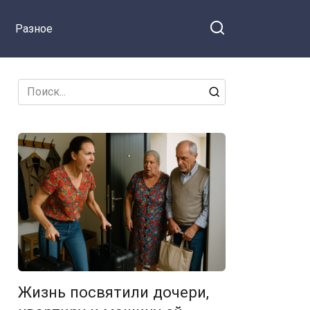
Разное
Search
for:
Жизнь посвятили дочери,