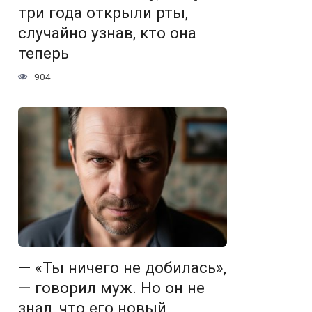
три года открыли рты,
случайно узнав, кто она
теперь
904
— «Ты ничего не добилась»,
— говорил муж. Но он не
знал, что его новый