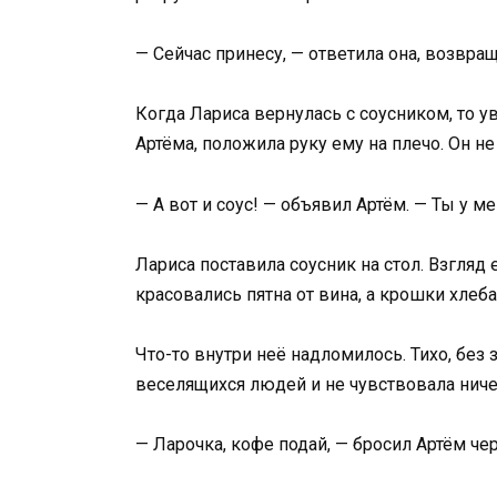
— Сейчас принесу, — ответила она, возвращ
Когда Лариса вернулась с соусником, то у
Артёма, положила руку ему на плечо. Он не 
— А вот и соус! — объявил Артём. — Ты у м
Лариса поставила соусник на стол. Взгляд 
красовались пятна от вина, а крошки хлеба
Что-то внутри неё надломилось. Тихо, без 
веселящихся людей и не чувствовала ничего
— Ларочка, кофе подай, — бросил Артём чере