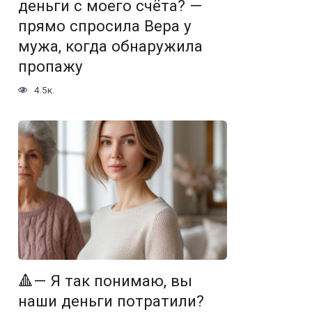
деньги с моего счёта? —
прямо спросила Вера у
мужа, когда обнаружила
пропажу
4.5к.
🔺— Я так понимаю, вы
наши деньги потратили?