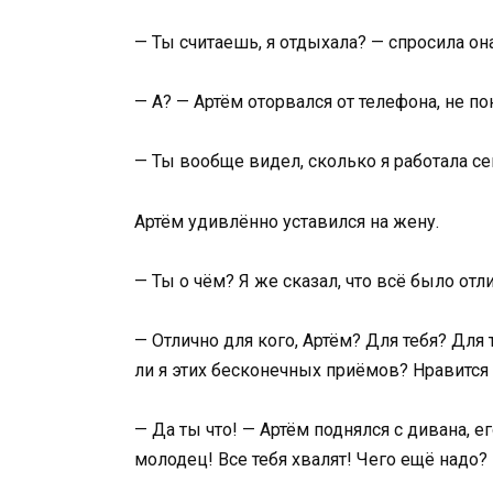
— Ты считаешь, я отдыхала? — спросила она
— А? — Артём оторвался от телефона, не по
— Ты вообще видел, сколько я работала с
Артём удивлённо уставился на жену.
— Ты о чём? Я же сказал, что всё было отли
— Отлично для кого, Артём? Для тебя? Для 
ли я этих бесконечных приёмов? Нравится
— Да ты что! — Артём поднялся с дивана, е
молодец! Все тебя хвалят! Чего ещё надо?