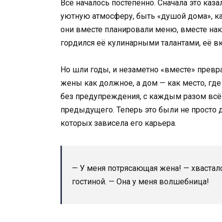
Всё началось постепенно. Сначала это каз
уютную атмосферу, быть «душой дома», ка
они вместе планировали меню, вместе накр
гордился её кулинарными талантами, её в
Но шли годы, и незаметно «вместе» превра
жены как должное, а дом — как место, где
без предупреждения, с каждым разом всё
предыдущего. Теперь это были не просто д
которых зависела его карьера.
— У меня потрясающая жена! — хвасталс
гостиной. — Она у меня волшебница!