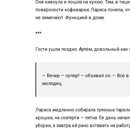
Она кивнула и пошла на кухню. Там, в тиш
поверхности кофеварки, Лариса поняла, ч
не замечают. Функцией в доме.
***
Гости ушли поздно. Артём, довольный как к
— Вечер — супер! — объявил он. — Все в 
молодец.
Лариса медленно собирала грязные тарелки
крошки, на скатерти — пятна. Её день начал
уборки, а завтра ей рано вставать на работу