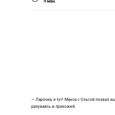
9 мин.
— Ларочка, я тут! Макса с Ольгой позвал е
разуваясь в прихожей.