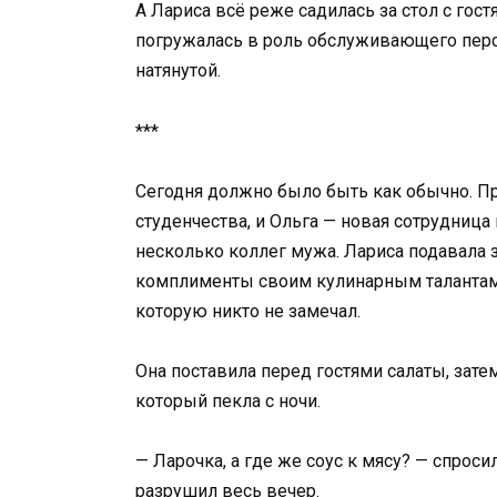
А Лариса всё реже садилась за стол с гост
погружалась в роль обслуживающего персо
натянутой.
***
Сегодня должно было быть как обычно. П
студенчества, и Ольга — новая сотрудница
несколько коллег мужа. Лариса подавала 
комплименты своим кулинарным талантам 
которую никто не замечал.
Она поставила перед гостями салаты, зате
который пекла с ночи.
— Ларочка, а где же соус к мясу? — спроси
разрушил весь вечер.