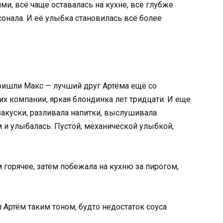
ями, всё чаще оставалась на кухне, всё глубже
нала. И её улыбка становилась всё более
ришли Макс — лучший друг Артёма ещё со
 их компании, яркая блондинка лет тридцати. И еще
закуски, разливала напитки, выслушивала
и улыбалась. Пустой, механической улыбкой,
м горячее, затем побежала на кухню за пирогом,
л Артём таким тоном, будто недостаток соуса