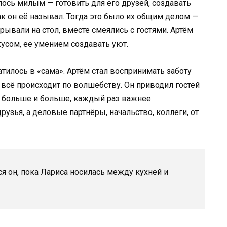
алось милым — готовить для его друзей, создавать
к он её называл. Тогда это было их общим делом —
ывали на стол, вместе смеялись с гостями. Артём
кусом, её умением создавать уют.
тилось в «сама». Артём стал воспринимать заботу
 всё происходит по волшебству. Он приводил гостей
 больше и больше, каждый раз важнее
рузья, а деловые партнёры, начальство, коллеги, от
я он, пока Лариса носилась между кухней и