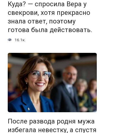
Куда? — спросила Вера у
свекрови, хотя прекрасно
знала ответ, поэтому
готова была действовать.
16.1к.
После развода родня мужа
избегала невестку, а спустя