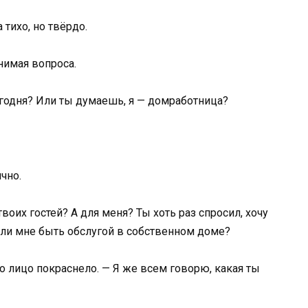
 тихо, но твёрдо.
нимая вопроса.
егодня? Или ты думаешь, я — домработница?
чно.
твоих гостей? А для меня? Ты хоть раз спросил, хочу
 ли мне быть обслугой в собственном доме?
го лицо покраснело. — Я же всем говорю, какая ты