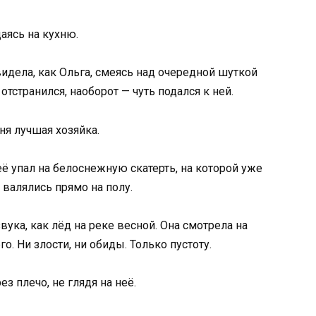
аясь на кухню.
видела, как Ольга, смеясь над очередной шуткой
отстранился, наоборот — чуть подался к ней.
еня лучшая хозяйка.
её упал на белоснежную скатерть, на которой уже
 валялись прямо на полу.
звука, как лёд на реке весной. Она смотрела на
. Ни злости, ни обиды. Только пустоту.
з плечо, не глядя на неё.