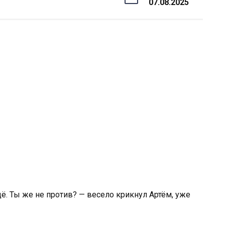
07.08.2025
щё. Ты же не против? — весело крикнул Артём, уже