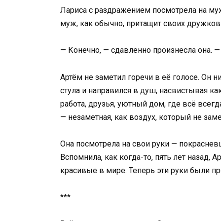
Лариса с раздражением посмотрела на мужа
муж, как обычно, притащит своих дружков
— Конечно, — сдавленно произнесла она. — 
Артём не заметил горечи в её голосе. Он 
стула и направился в душ, насвистывая ка
работа, друзья, уютный дом, где всё всегд
— незаметная, как воздух, который не за
Она посмотрела на свои руки — покраснев
Вспомнила, как когда-то, пять лет назад, 
красивые в мире. Теперь эти руки были п
***