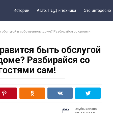
Истории
Авто, ПДД и техника
Это интересно
ь обслугой в собственном доме? Разбирайся со своими
равится быть обслугой
доме? Разбирайся со
гостями сам!
Опубликовано