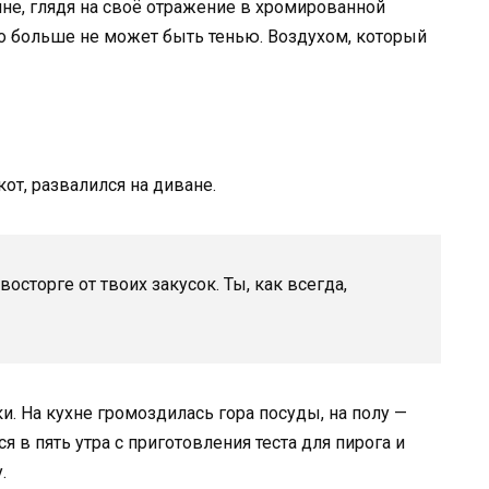
ине, глядя на своё отражение в хромированной
то больше не может быть тенью. Воздухом, который
от, развалился на диване.
восторге от твоих закусок. Ты, как всегда,
. На кухне громоздилась гора посуды, на полу —
ся в пять утра с приготовления теста для пирога и
.