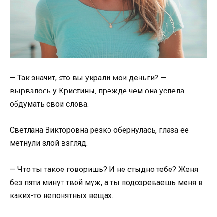
— Так значит, это вы украли мои деньги? —
вырвалось у Кристины, прежде чем она успела
обдумать свои слова.
Светлана Викторовна резко обернулась, глаза ее
метнули злой взгляд.
— Что ты такое говоришь? И не стыдно тебе? Женя
без пяти минут твой муж, а ты подозреваешь меня в
каких-то непонятных вещах.