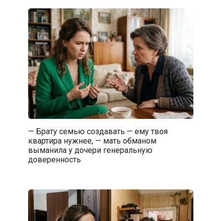
— Брату семью создавать — ему твоя
квартира нужнее, — мать обманом
выманила у дочери генеральную
доверенность