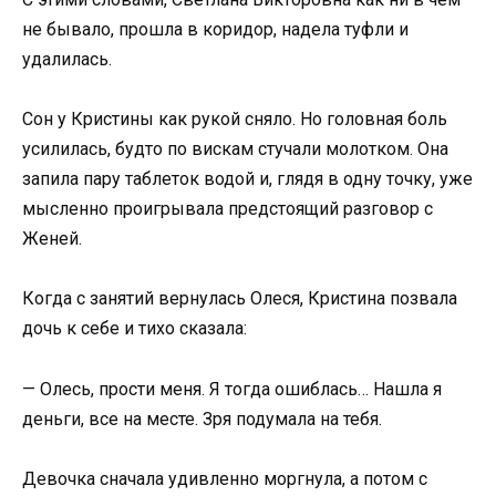
не бывало, прошла в коридор, надела туфли и
удалилась.
Сон у Кристины как рукой сняло. Но головная боль
усилилась, будто по вискам стучали молотком. Она
запила пару таблеток водой и, глядя в одну точку, уже
мысленно проигрывала предстоящий разговор с
Женей.
Когда с занятий вернулась Олеся, Кристина позвала
дочь к себе и тихо сказала:
— Олесь, прости меня. Я тогда ошиблась… Нашла я
деньги, все на месте. Зря подумала на тебя.
Девочка сначала удивленно моргнула, а потом с