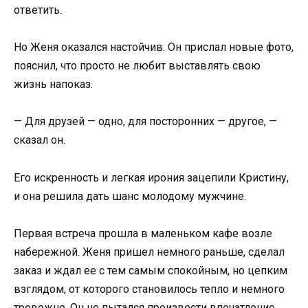
ответить.
Но Женя оказался настойчив. Он прислал новые фото,
пояснил, что просто не любит выставлять свою
жизнь напоказ.
— Для друзей — одно, для посторонних — другое, —
сказал он.
Его искренность и легкая ирония зацепили Кристину,
и она решила дать шанс молодому мужчине.
Первая встреча прошла в маленьком кафе возле
набережной. Женя пришел немного раньше, сделал
заказ и ждал ее с тем самым спокойным, но цепким
взглядом, от которого становилось тепло и немного
тревожно. Он не пытался произвести впечатление