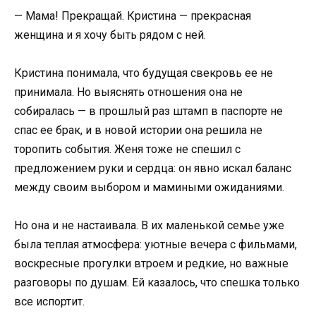
— Мама! Прекращай. Кристина — прекрасная
женщина и я хочу быть рядом с ней.
Кристина понимала, что будущая свекровь ее не
принимала. Но выяснять отношения она не
собиралась — в прошлый раз штамп в паспорте не
спас ее брак, и в новой истории она решила не
торопить события. Женя тоже не спешил с
предложением руки и сердца: он явно искал баланс
между своим выбором и мамиными ожиданиями.
Но она и не настаивала. В их маленькой семье уже
была теплая атмосфера: уютные вечера с фильмами,
воскресные прогулки втроем и редкие, но важные
разговоры по душам. Ей казалось, что спешка только
все испортит.