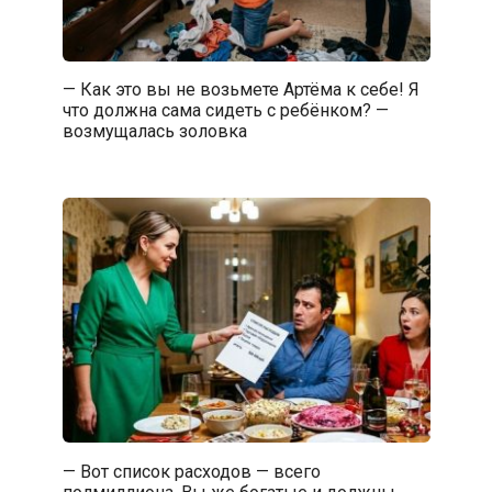
— Как это вы не возьмете Артёма к себе! Я
что должна сама сидеть с ребёнком? —
возмущалась золовка
— Вот список расходов — всего
полмиллиона. Вы же богатые и должны