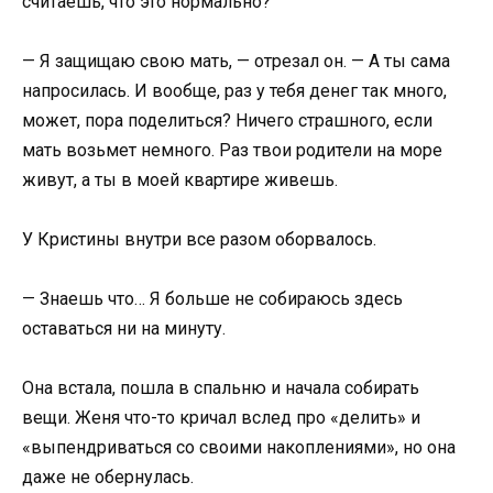
считаешь, что это нормально?
— Я защищаю свою мать, — отрезал он. — А ты сама
напросилась. И вообще, раз у тебя денег так много,
может, пора поделиться? Ничего страшного, если
мать возьмет немного. Раз твои родители на море
живут, а ты в моей квартире живешь.
У Кристины внутри все разом оборвалось.
— Знаешь что… Я больше не собираюсь здесь
оставаться ни на минуту.
Она встала, пошла в спальню и начала собирать
вещи. Женя что-то кричал вслед про «делить» и
«выпендриваться со своими накоплениями», но она
даже не обернулась.