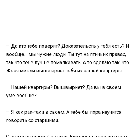
— Да кто тебе поверит? Доказательств у тебя есть? И
вообще… мы чужие люди. Ты тут на птичьих правах,
так что тебе лучше помалкивать. А то сделаю так, что
Женя мигом вышвырнет тебя из нашей квартиры.
— Нашей квартиры? Вышвырнет? Да вы в своем
уме вообще?
— Я как раз-таки в своем. А тебе бы пора научится
говорить со старшими.
С этими словами, Светлана Викторовна как ни в чем