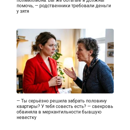
помочь, — родственники требовали деньги
у зятя
— Ты серьёзно решила забрать половину
квартиры? У тебя совесть есть? — свекровь
обвиняла в меркантильности бывшую
невестку