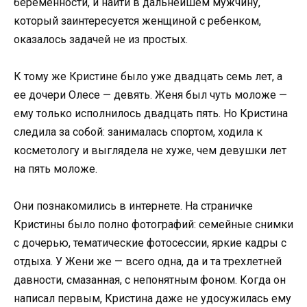
беременности, и найти в дальнейшем мужчину,
который заинтересуется женщиной с ребенком,
оказалось задачей не из простых.
К тому же Кристине было уже двадцать семь лет, а
ее дочери Олесе — девять. Женя был чуть моложе —
ему только исполнилось двадцать пять. Но Кристина
следила за собой: занималась спортом, ходила к
косметологу и выглядела не хуже, чем девушки лет
на пять моложе.
Они познакомились в интернете. На страничке
Кристины было полно фотографий: семейные снимки
с дочерью, тематические фотосессии, яркие кадры с
отдыха. У Жени же — всего одна, да и та трехлетней
давности, смазанная, с непонятным фоном. Когда он
написал первым, Кристина даже не удосужилась ему