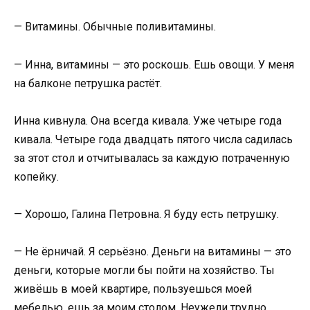
— Витамины. Обычные поливитамины.
— Инна, витамины — это роскошь. Ешь овощи. У меня
на балконе петрушка растёт.
Инна кивнула. Она всегда кивала. Уже четыре года
кивала. Четыре года двадцать пятого числа садилась
за этот стол и отчитывалась за каждую потраченную
копейку.
— Хорошо, Галина Петровна. Я буду есть петрушку.
— Не ёрничай. Я серьёзно. Деньги на витамины — это
деньги, которые могли бы пойти на хозяйство. Ты
живёшь в моей квартире, пользуешься моей
мебелью, ешь за моим столом. Неужели трудно