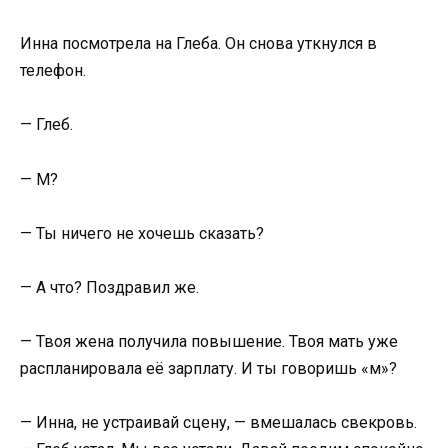
Инна посмотрела на Глеба. Он снова уткнулся в
телефон.
— Глеб.
— М?
— Ты ничего не хочешь сказать?
— А что? Поздравил же.
— Твоя жена получила повышение. Твоя мать уже
распланировала её зарплату. И ты говоришь «м»?
— Инна, не устраивай сцену, — вмешалась свекровь.