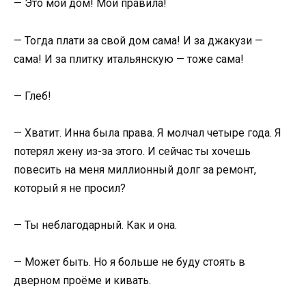
— Это мой дом! Мои правила!
— Тогда плати за свой дом сама! И за джакузи —
сама! И за плитку итальянскую — тоже сама!
— Глеб!
— Хватит. Инна была права. Я молчал четыре года. Я
потерял жену из-за этого. И сейчас ты хочешь
повесить на меня миллионный долг за ремонт,
который я не просил?
— Ты неблагодарный. Как и она.
— Может быть. Но я больше не буду стоять в
дверном проёме и кивать.