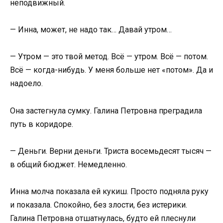
неподвижный.
— Инна, может, не надо так… Давай утром…
— Утром — это твой метод. Всё — утром. Всё — потом.
Всё — когда-нибудь. У меня больше нет «потом». Да и
надоело.
Она застегнула сумку. Галина Петровна преградила
путь в коридоре.
— Деньги. Верни деньги. Триста восемьдесят тысяч —
в общий бюджет. Немедленно.
Инна молча показала ей кукиш. Просто подняла руку
и показала. Спокойно, без злости, без истерики.
Галина Петровна отшатнулась, будто ей плеснули