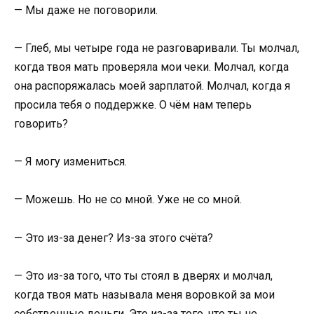
— Мы даже не поговорили.
— Глеб, мы четыре года не разговаривали. Ты молчал,
когда твоя мать проверяла мои чеки. Молчал, когда
она распоряжалась моей зарплатой. Молчал, когда я
просила тебя о поддержке. О чём нам теперь
говорить?
— Я могу измениться.
— Можешь. Но не со мной. Уже не со мной.
— Это из-за денег? Из-за этого счёта?
— Это из-за того, что ты стоял в дверях и молчал,
когда твоя мать называла меня воровкой за мои
собственные деньги. Это из-за того, что ты не