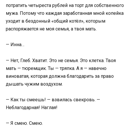
потратить четыреста рублей на торт для собственного
мужа. Потому что каждая заработанная мной копейка
уходит в бездонный «общий котёл», которым
распоряжается не моя семья, а твоя мать.
— Инна…
— Нет, Глеб. Хватит. Это не семья. Это клетка. Твоя
мать — тюремщик. Ты — тряпка. А я — навечно
виноватая, которая должна благодарить за право
дышать чужим воздухом.
— Как ты смеешь! — взвилась свекровь. —
Неблагодарная! Наглая!
— Я смею. Смею.