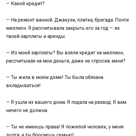
— Какой кредит?
— На ремонт ванной. Джакузи, плитка, бригада. Почти
миллион. Я рассчитывала закрыть его за год — из
твоей зарплаты и аренды.
— Из моей зарплаты? Вы взяли кредит на миллион,
рассчитывая на мои деньги, даже не спросив меня?
— Ты жила в моём доме! Ты была обязана
вкладываться!
— Я ушла из вашего дома. Я подала на развод. Я вам
ничего не должна.
— Ты не имеешь права! Я пожилой человек, у меня
долги, а ты бросаешь семью!