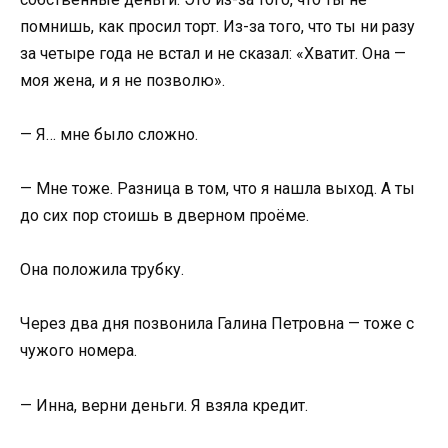
помнишь, как просил торт. Из-за того, что ты ни разу
за четыре года не встал и не сказал: «Хватит. Она —
моя жена, и я не позволю».
— Я… мне было сложно.
— Мне тоже. Разница в том, что я нашла выход. А ты
до сих пор стоишь в дверном проёме.
Она положила трубку.
Через два дня позвонила Галина Петровна — тоже с
чужого номера.
— Инна, верни деньги. Я взяла кредит.