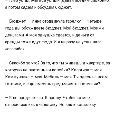
— Глеб устал. Мы все устали. Давай поедим спокойно,
а потом сядем и обсудим бюджет.
— Бюджет. — Инна отодвинула тарелку. — Четыре
года вы обсуждаете бюджет. Мой бюджет. Моими
деньгами. А моя однушка сдаётся, и деньги от
аренды тоже идут сюда. И я ни разу не услышала
«спасибо».
— Спасибо за что? За то, что ты живёшь в квартире, за
которую не платишь ни копейки? Квартира — моя.
Коммуналка — моя. Мебель — моя. Ты здесь на всём
готовом, и ещё смеешь предъявлять претензии?
— Я не предъявляю. Я прошу. Чтобы ко мне
относились как к человеку. Не как к кошельку.