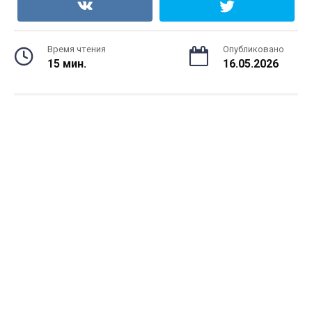
Время чтения
Опубликовано
15 мин.
16.05.2026