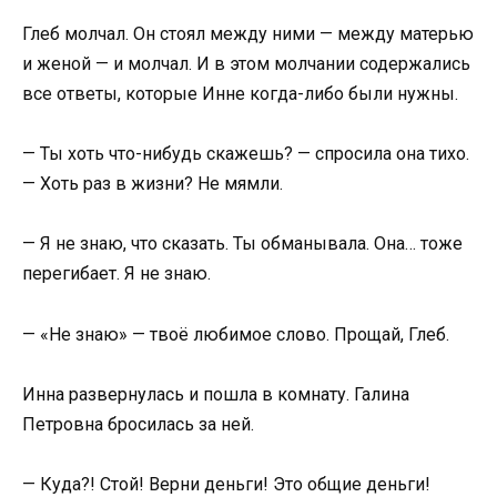
Глеб молчал. Он стоял между ними — между матерью
и женой — и молчал. И в этом молчании содержались
все ответы, которые Инне когда-либо были нужны.
— Ты хоть что-нибудь скажешь? — спросила она тихо.
— Хоть раз в жизни? Не мямли.
— Я не знаю, что сказать. Ты обманывала. Она… тоже
перегибает. Я не знаю.
— «Не знаю» — твоё любимое слово. Прощай, Глеб.
Инна развернулась и пошла в комнату. Галина
Петровна бросилась за ней.
— Куда?! Стой! Верни деньги! Это общие деньги!