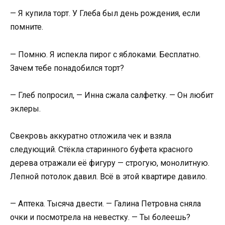
— Я купила торт. У Глеба был день рождения, если
помните.
— Помню. Я испекла пирог с яблоками. Бесплатно.
Зачем тебе понадобился торт?
— Глеб попросил, — Инна сжала салфетку. — Он любит
эклеры.
Свекровь аккуратно отложила чек и взяла
следующий. Стёкла старинного буфета красного
дерева отражали её фигуру — строгую, монолитную.
Лепной потолок давил. Всё в этой квартире давило.
— Аптека. Тысяча двести. — Галина Петровна сняла
очки и посмотрела на невестку. — Ты болеешь?