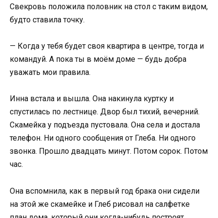
Свекровь положила половник на стол с таким видом,
будто ставила точку.
— Когда у тебя будет своя квартира в центре, тогда и
командуй. А пока ты в моём доме — будь добра
уважать мои правила.
Инна встала и вышла. Она накинула куртку и
спустилась по лестнице. Двор был тихий, вечерний.
Скамейка у подъезда пустовала. Она села и достала
телефон. Ни одного сообщения от Глеба. Ни одного
звонка. Прошло двадцать минут. Потом сорок. Потом
час.
Она вспомнила, как в первый год брака они сидели
на этой же скамейке и Глеб рисовал на салфетке
план дома, который они когда-нибудь построят.