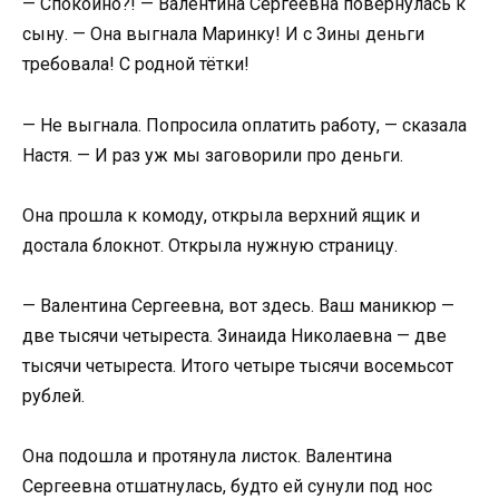
— Спокойно?! — Валентина Сергеевна повернулась к
сыну. — Она выгнала Маринку! И с Зины деньги
требовала! С родной тётки!
— Не выгнала. Попросила оплатить работу, — сказала
Настя. — И раз уж мы заговорили про деньги.
Она прошла к комоду, открыла верхний ящик и
достала блокнот. Открыла нужную страницу.
— Валентина Сергеевна, вот здесь. Ваш маникюр —
две тысячи четыреста. Зинаида Николаевна — две
тысячи четыреста. Итого четыре тысячи восемьсот
рублей.
Она подошла и протянула листок. Валентина
Сергеевна отшатнулась, будто ей сунули под нос