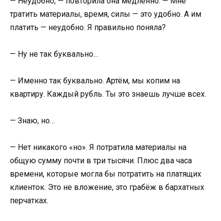
— Неудобно, — повторила она медленно. — Мне
тратить материалы, время, силы — это удобно. А им
платить — неудобно. Я правильно поняла?
— Ну не так буквально…
— Именно так буквально. Артём, мы копим на
квартиру. Каждый рубль. Ты это знаешь лучше всех.
— Знаю, но…
— Нет никакого «но». Я потратила материалы на
общую сумму почти в три тысячи. Плюс два часа
времени, которые могла бы потратить на платящих
клиенток. Это не вложение, это грабёж в бархатных
перчатках.