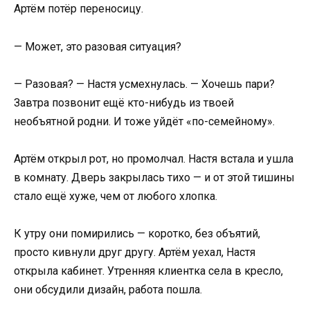
Артём потёр переносицу.
— Может, это разовая ситуация?
— Разовая? — Настя усмехнулась. — Хочешь пари?
Завтра позвонит ещё кто-нибудь из твоей
необъятной родни. И тоже уйдёт «по-семейному».
Артём открыл рот, но промолчал. Настя встала и ушла
в комнату. Дверь закрылась тихо — и от этой тишины
стало ещё хуже, чем от любого хлопка.
К утру они помирились — коротко, без объятий,
просто кивнули друг другу. Артём уехал, Настя
открыла кабинет. Утренняя клиентка села в кресло,
они обсудили дизайн, работа пошла.