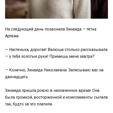
На следующий день позвонила Зинаида — тётка
Артёма.
— Настенька, дорогая! Валюша столько рассказывала
— у тебя золотые руки! Примешь меня завтра?
— Конечно, Зинаида Николаевна. Записываю вас на
двенадцать.
Зинаида пришла ровно в назначенное время. Она
была громкой, восторженной и комплименты сыпала
так, будто за это платили.