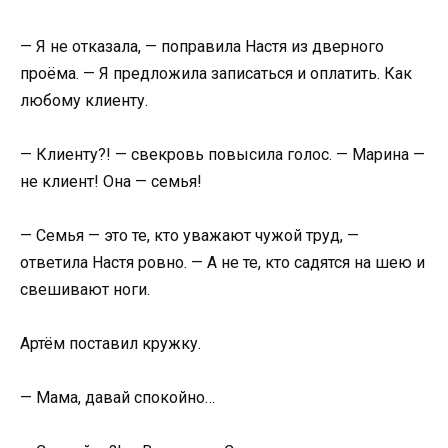
— Я не отказала, — поправила Настя из дверного
проёма. — Я предложила записаться и оплатить. Как
любому клиенту.
— Клиенту?! — свекровь повысила голос. — Марина —
не клиент! Она — семья!
— Семья — это те, кто уважают чужой труд, —
ответила Настя ровно. — А не те, кто садятся на шею и
свешивают ноги.
Артём поставил кружку.
— Мама, давай спокойно…