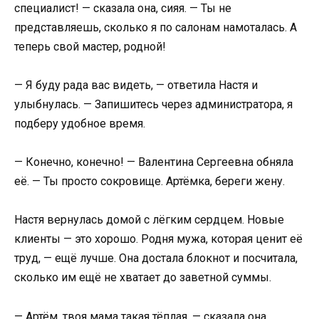
специалист! — сказала она, сияя. — Ты не
представляешь, сколько я по салонам намоталась. А
теперь свой мастер, родной!
— Я буду рада вас видеть, — ответила Настя и
улыбнулась. — Запишитесь через администратора, я
подберу удобное время.
— Конечно, конечно! — Валентина Сергеевна обняла
её. — Ты просто сокровище. Артёмка, береги жену.
Настя вернулась домой с лёгким сердцем. Новые
клиенты — это хорошо. Родня мужа, которая ценит её
труд, — ещё лучше. Она достала блокнот и посчитала,
сколько им ещё не хватает до заветной суммы.
— Артём, твоя мама такая тёплая, — сказала она