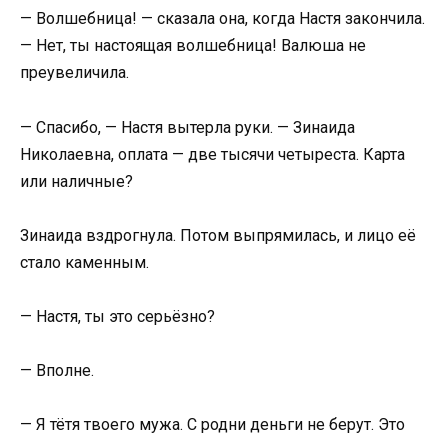
— Волшебница! — сказала она, когда Настя закончила.
— Нет, ты настоящая волшебница! Валюша не
преувеличила.
— Спасибо, — Настя вытерла руки. — Зинаида
Николаевна, оплата — две тысячи четыреста. Карта
или наличные?
Зинаида вздрогнула. Потом выпрямилась, и лицо её
стало каменным.
— Настя, ты это серьёзно?
— Вполне.
— Я тётя твоего мужа. С родни деньги не берут. Это