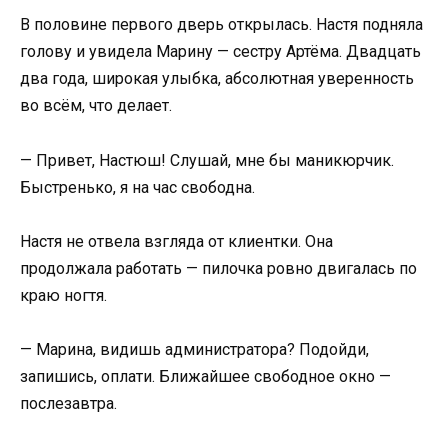
В половине первого дверь открылась. Настя подняла
голову и увидела Марину — сестру Артёма. Двадцать
два года, широкая улыбка, абсолютная уверенность
во всём, что делает.
— Привет, Настюш! Слушай, мне бы маникюрчик.
Быстренько, я на час свободна.
Настя не отвела взгляда от клиентки. Она
продолжала работать — пилочка ровно двигалась по
краю ногтя.
— Марина, видишь администратора? Подойди,
запишись, оплати. Ближайшее свободное окно —
послезавтра.