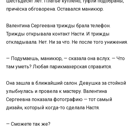
шестьдесят лет. Платье куплено, туфли подобраны,
причёска обговорена. Оставался маникюр.
Валентина Сергеевна трижды брала телефон.
Трижды открывала контакт Насти. И трижды
откладывала. Нет. Ни за что. Не после того унижения.
— Подумаешь, маникюр, — сказала она вслух. — Что
там уметь? Любая парикмахерская справится.
Она зашла в ближайший салон. Девушка за стойкой
улыбнулась и провела к мастеру. Валентина
Сергеевна показала фотографию — тот самый
дизайн, который когда-то сделала Настя.
— Сможете так же?