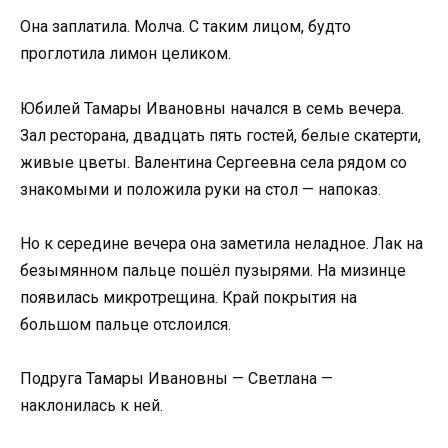
Она заплатила. Молча. С таким лицом, будто
проглотила лимон целиком.
Юбилей Тамары Ивановны начался в семь вечера.
Зал ресторана, двадцать пять гостей, белые скатерти,
живые цветы. Валентина Сергеевна села рядом со
знакомыми и положила руки на стол — напоказ.
Но к середине вечера она заметила неладное. Лак на
безымянном пальце пошёл пузырями. На мизинце
появилась микротрещина. Край покрытия на
большом пальце отслоился.
Подруга Тамары Ивановны — Светлана —
наклонилась к ней.