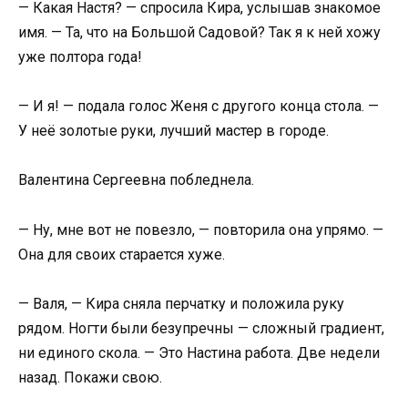
— Какая Настя? — спросила Кира, услышав знакомое
имя. — Та, что на Большой Садовой? Так я к ней хожу
уже полтора года!
— И я! — подала голос Женя с другого конца стола. —
У неё золотые руки, лучший мастер в городе.
Валентина Сергеевна побледнела.
— Ну, мне вот не повезло, — повторила она упрямо. —
Она для своих старается хуже.
— Валя, — Кира сняла перчатку и положила руку
рядом. Ногти были безупречны — сложный градиент,
ни единого скола. — Это Настина работа. Две недели
назад. Покажи свою.