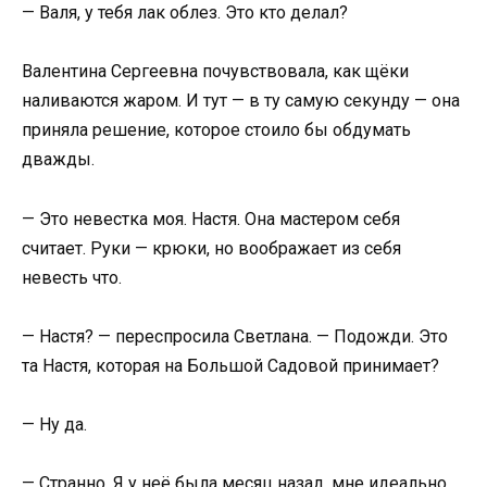
— Валя, у тебя лак облез. Это кто делал?
Валентина Сергеевна почувствовала, как щёки
наливаются жаром. И тут — в ту самую секунду — она
приняла решение, которое стоило бы обдумать
дважды.
— Это невестка моя. Настя. Она мастером себя
считает. Руки — крюки, но воображает из себя
невесть что.
— Настя? — переспросила Светлана. — Подожди. Это
та Настя, которая на Большой Садовой принимает?
— Ну да.
— Странно. Я у неё была месяц назад, мне идеально