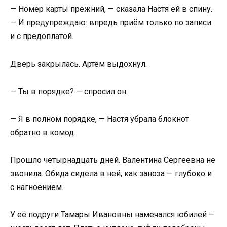
— Номер карты прежний, — сказала Настя ей в спину.
— И предупреждаю: впредь приём только по записи
и с предоплатой.
Дверь закрылась. Артём выдохнул.
— Ты в порядке? — спросил он.
— Я в полном порядке, — Настя убрала блокнот
обратно в комод.
Прошло четырнадцать дней. Валентина Сергеевна не
звонила. Обида сидела в ней, как заноза — глубоко и
с нагноением.
У её подруги Тамары Ивановны намечался юбилей —