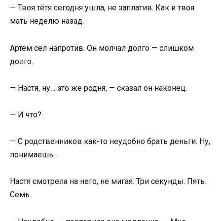
— Твоя тётя сегодня ушла, не заплатив. Как и твоя
мать неделю назад.
Артём сел напротив. Он молчал долго — слишком
долго.
— Настя, ну… это же родня, — сказал он наконец.
— И что?
— С родственников как-то неудобно брать деньги. Ну,
понимаешь…
Настя смотрела на него, не мигая. Три секунды. Пять.
Семь.