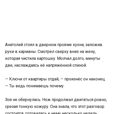
Анатолий стоял в дверном проёме кухни, заложив
руки в карманы. Смотрел сверху вниз на жену,
которая чистила картошку. Молчал долго, минуты
две, наслаждаясь её напряжённой спиной.
— Ключи от квартиры отдай, — произнёс он наконец.
— Ты ведь понимаешь почему.
Зоя не обернулась. Нож продолжал двигаться ровно,
срезая тонкую кожуру. Она знала, что этот разговор
состоится, готовилась к нему несколько недель.