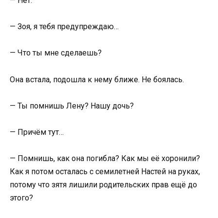
— Нет.
— Зоя, я тебя предупреждаю…
— Что ты мне сделаешь?
Она встала, подошла к нему ближе. Не боялась.
— Ты помнишь Лену? Нашу дочь?
— Причём тут…
— Помнишь, как она погибла? Как мы её хоронили?
Как я потом осталась с семилетней Настей на руках,
потому что зятя лишили родительских прав ещё до
этого?