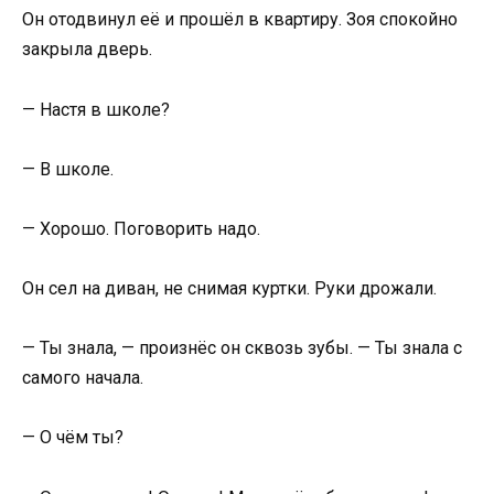
Он отодвинул её и прошёл в квартиру. Зоя спокойно
закрыла дверь.
— Настя в школе?
— В школе.
— Хорошо. Поговорить надо.
Он сел на диван, не снимая куртки. Руки дрожали.
— Ты знала, — произнёс он сквозь зубы. — Ты знала с
самого начала.
— О чём ты?