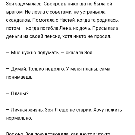
Зоя задумалась. Свекровь никогда не была ей
врагом. Не лезла с советами, не устраивала
скандалов. Помогала с Настей, когда та родилась,
потом — когда погибла Лена, их дочь. Присылала
деньги из своей пенсии, хотя никто не просил.
— Мне нужно подумать, — сказала Зоя.
— Думай. Только недолго. У меня планы, сама
понимаешь.
— Планы?
— Личная жизнь, Зоя. Я ещё не старик. Хочу пожить
нормально.
Вот оно. Зоя почувствовала, как внутри что-то