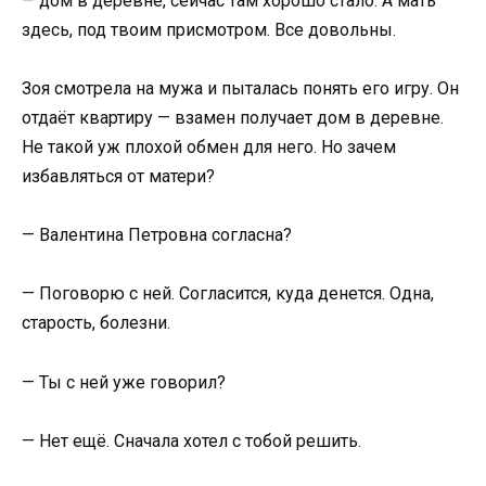
— дом в деревне, сейчас там хорошо стало. А мать
здесь, под твоим присмотром. Все довольны.
Зоя смотрела на мужа и пыталась понять его игру. Он
отдаёт квартиру — взамен получает дом в деревне.
Не такой уж плохой обмен для него. Но зачем
избавляться от матери?
— Валентина Петровна согласна?
— Поговорю с ней. Согласится, куда денется. Одна,
старость, болезни.
— Ты с ней уже говорил?
— Нет ещё. Сначала хотел с тобой решить.