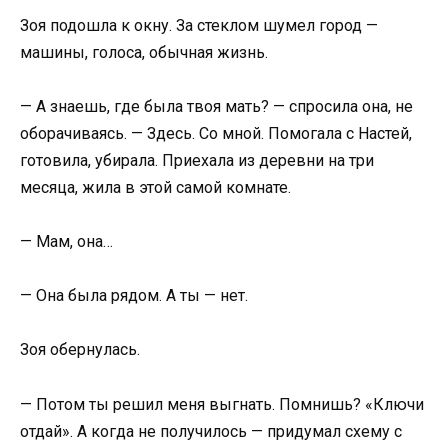
Зоя подошла к окну. За стеклом шумел город —
машины, голоса, обычная жизнь.
— А знаешь, где была твоя мать? — спросила она, не
оборачиваясь. — Здесь. Со мной. Помогала с Настей,
готовила, убирала. Приехала из деревни на три
месяца, жила в этой самой комнате.
— Мам, она…
— Она была рядом. А ты — нет.
Зоя обернулась.
— Потом ты решил меня выгнать. Помнишь? «Ключи
отдай». А когда не получилось — придумал схему с