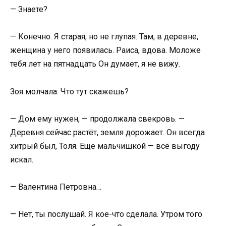
— Знаете?
— Конечно. Я старая, но не глупая. Там, в деревне,
женщина у него появилась. Раиса, вдова. Моложе
тебя лет на пятнадцать Он думает, я не вижу.
Зоя молчала. Что тут скажешь?
— Дом ему нужен, — продолжала свекровь. —
Деревня сейчас растёт, земля дорожает. Он всегда
хитрый был, Толя. Ещё мальчишкой — всё выгоду
искал.
— Валентина Петровна…
— Нет, ты послушай. Я кое-что сделала. Утром того