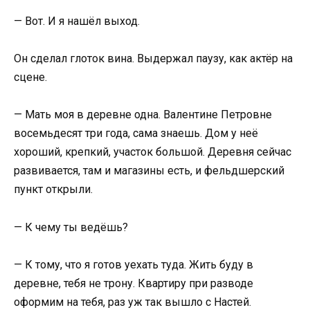
— Вот. И я нашёл выход.
Он сделал глоток вина. Выдержал паузу, как актёр на
сцене.
— Мать моя в деревне одна. Валентине Петровне
восемьдесят три года, сама знаешь. Дом у неё
хороший, крепкий, участок большой. Деревня сейчас
развивается, там и магазины есть, и фельдшерский
пункт открыли.
— К чему ты ведёшь?
— К тому, что я готов уехать туда. Жить буду в
деревне, тебя не трону. Квартиру при разводе
оформим на тебя, раз уж так вышло с Настей.