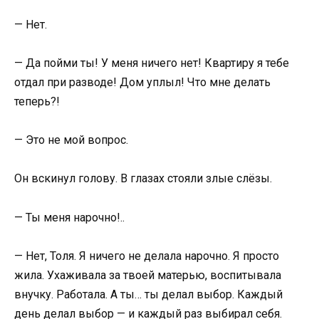
— Нет.
— Да пойми ты! У меня ничего нет! Квартиру я тебе
отдал при разводе! Дом уплыл! Что мне делать
теперь?!
— Это не мой вопрос.
Он вскинул голову. В глазах стояли злые слёзы.
— Ты меня нарочно!..
— Нет, Толя. Я ничего не делала нарочно. Я просто
жила. Ухаживала за твоей матерью, воспитывала
внучку. Работала. А ты… ты делал выбор. Каждый
день делал выбор — и каждый раз выбирал себя.