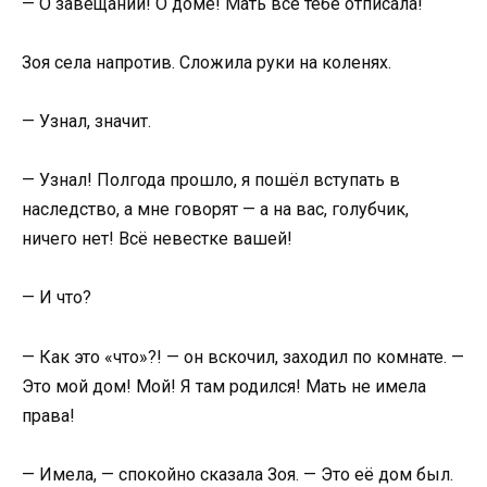
— О завещании! О доме! Мать всё тебе отписала!
Зоя села напротив. Сложила руки на коленях.
— Узнал, значит.
— Узнал! Полгода прошло, я пошёл вступать в
наследство, а мне говорят — а на вас, голубчик,
ничего нет! Всё невестке вашей!
— И что?
— Как это «что»?! — он вскочил, заходил по комнате. —
Это мой дом! Мой! Я там родился! Мать не имела
права!
— Имела, — спокойно сказала Зоя. — Это её дом был.