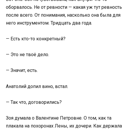
оборвалось. Не от ревности — какая уж тут ревность
после всего. От понимания, насколько она была для
него инструментом. Тридцать два года.
— Есть кто-то конкретный?
— Это не твоё дело.
— Значит, есть.
Анатолий допил вино, встал.
— Так что, договорились?
Зоя думала о Валентине Петровне. О том, как та
плакала на похоронах Лены, их дочери. Как держала