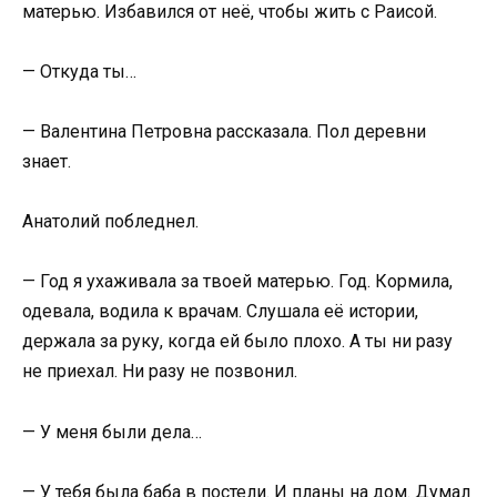
матерью. Избавился от неё, чтобы жить с Раисой.
— Откуда ты…
— Валентина Петровна рассказала. Пол деревни
знает.
Анатолий побледнел.
— Год я ухаживала за твоей матерью. Год. Кормила,
одевала, водила к врачам. Слушала её истории,
держала за руку, когда ей было плохо. А ты ни разу
не приехал. Ни разу не позвонил.
— У меня были дела…
— У тебя была баба в постели. И планы на дом. Думал