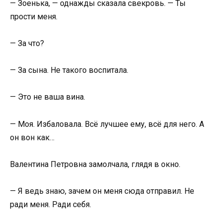
— Зоенька, — однажды сказала свекровь. — Ты
прости меня.
— За что?
— За сына. Не такого воспитала.
— Это не ваша вина.
— Моя. Избаловала. Всё лучшее ему, всё для него. А
он вон как…
Валентина Петровна замолчала, глядя в окно.
— Я ведь знаю, зачем он меня сюда отправил. Не
ради меня. Ради себя.