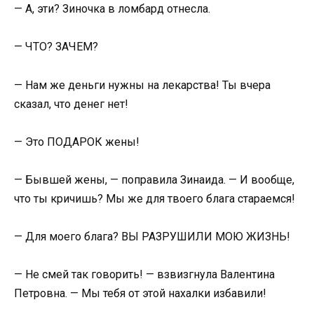
— А, эти? Зиночка в ломбард отнесла.
— ЧТО? ЗАЧЕМ?
— Нам же деньги нужны на лекарства! Ты вчера
сказал, что денег нет!
— Это ПОДАРОК жены!
— Бывшей жены, — поправила Зинаида. — И вообще,
что ты кричишь? Мы же для твоего блага стараемся!
— Для моего блага? ВЫ РАЗРУШИЛИ МОЮ ЖИЗНЬ!
— Не смей так говорить! — взвизгнула Валентина
Петровна. — Мы тебя от этой нахалки избавили!