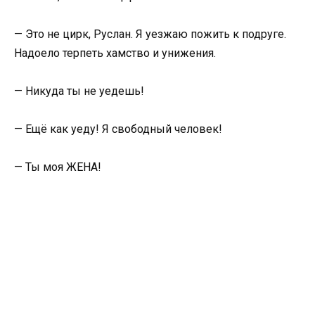
— Это не цирк, Руслан. Я уезжаю пожить к подруге.
Надоело терпеть хамство и унижения.
— Никуда ты не уедешь!
— Ещё как уеду! Я свободный человек!
— Ты моя ЖЕНА!