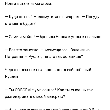
Нонна встала из-за стола.
— Куда это ты? — возмутилась свекровь. — Посуду
кто мыть будет?
— Сами и мойте! — бросила Нонна и ушла в спальню.
— Вот это хамство! — возмущалась Валентина
Петровна. — Руслан, ты это так оставишь?
Через полчаса в спальню вошёл взбешённый
Руслан.
— Ты СОВСЕМ с ума сошла? Как ты смеешь так
разговаривать с моей матерью?
— А как она смеет так со мной разговаривать? Я не