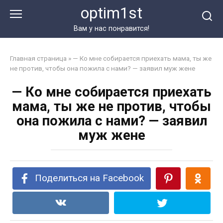
Перейти
optim1st
к
контенту
Вам у нас понравится!
Главная страница
»
— Ко мне собирается приехать мама, ты же
не против, чтобы она пожила с нами? — заявил муж жене
— Ко мне собирается приехать
мама, ты же не против, чтобы
она пожила с нами? — заявил
муж жене
Поделиться на Facebook