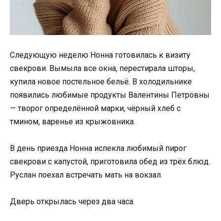
Следующую неделю Нонна готовилась к визиту
свекрови. Вымыла все окна, перестирала шторы,
купила новое постельное бельё. В холодильнике
появились любимые продукты Валентины Петровны
— творог определённой марки, чёрный хлеб с
тмином, варенье из крыжовника.
В день приезда Нонна испекла любимый пирог
свекрови с капустой, приготовила обед из трёх блюд.
Руслан поехал встречать мать на вокзал.
Дверь открылась через два часа.