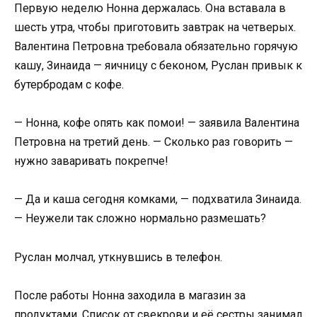
Первую неделю Нонна держалась. Она вставала в
шесть утра, чтобы приготовить завтрак на четверых.
Валентина Петровна требовала обязательно горячую
кашу, Зинаида — яичницу с беконом, Руслан привык к
бутербродам с кофе.
— Нонна, кофе опять как помои! — заявила Валентина
Петровна на третий день. — Сколько раз говорить —
нужно заваривать покрепче!
— Да и каша сегодня комками, — подхватила Зинаида.
— Неужели так сложно нормально размешать?
Руслан молчал, уткнувшись в телефон.
После работы Нонна заходила в магазин за
продуктами. Список от свекрови и её сестры занимал