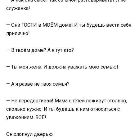
служанка!
— Они ГОСТИ в МОЁМ доме! И ты будешь вести себя
прилично!
— В твоём доме? А я тут кто?
— Ты моя жена. И должна уважать мою семью!
— А я разве не твоя семья?
— Не передёргивай! Мама с тётей поживут столько,
сколько нужно. И ты будешь к ним относиться с
уважением. ВСЁ!
Он хлопнул дверью.