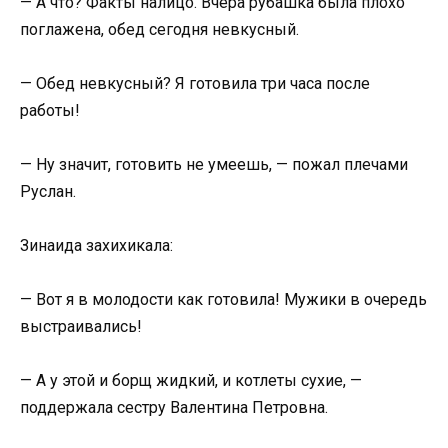
— А что? Факты налицо. Вчера рубашка была плохо
поглажена, обед сегодня невкусный.
— Обед невкусный? Я готовила три часа после
работы!
— Ну значит, готовить не умеешь, — пожал плечами
Руслан.
Зинаида захихикала:
— Вот я в молодости как готовила! Мужики в очередь
выстраивались!
— А у этой и борщ жидкий, и котлеты сухие, —
поддержала сестру Валентина Петровна.