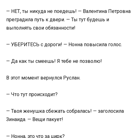
— НЕТ, ты никуда не поедешь! — Валентина Петровна
преградила путь к двери. — Ты тут будешь и
выполнять свои обязанности!
— УБЕРИТЕСЬ с дороги! — Нонна повысила голос.
— Да как ты смеешь! Я тебе не позволю!
В этот момент вернулся Руслан.
— Что тут происходит?
— Твоя женушка сбежать собралась! — заголосила
Зинаида. — Вещи пакует!
— Нонна, это что за цирк?