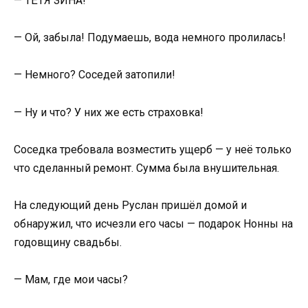
— ТЁТЯ ЗИНА!
— Ой, забыла! Подумаешь, вода немного пролилась!
— Немного? Соседей затопили!
— Ну и что? У них же есть страховка!
Соседка требовала возместить ущерб — у неё только
что сделанный ремонт. Сумма была внушительная.
На следующий день Руслан пришёл домой и
обнаружил, что исчезли его часы — подарок Нонны на
годовщину свадьбы.
— Мам, где мои часы?