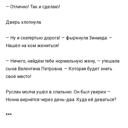
— Отлично! Так и сделаю!
Дверь хлопнула.
— Ну и скатертью дорога! — фыркнула Зинаида. —
Нашёл на ком жениться!
— Ничего, найдём тебе нормальную жену, — утешала
сына Валентина Петровна. — Которая будет знать
своё место!
Руслан молча ушёл в спальню. Он был уверен —
Нонна вернётся через день-два. Куда ей деваться?
***