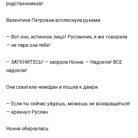
родственников!
Валентина Петровна всплеснула руками:
— Вот оно, истинное лицо! Русланчик, я же говорила
— не пара она тебе!
— ЗАТКНИТЕСЬ! — заорала Нонна. — Надоели! ВСЕ
надоели!
Она схватила чемодан и пошла к двери.
— Если ты сейчас уйдёшь, можешь не возвращаться!
— крикнул Руслан.
Нонна обернулась: