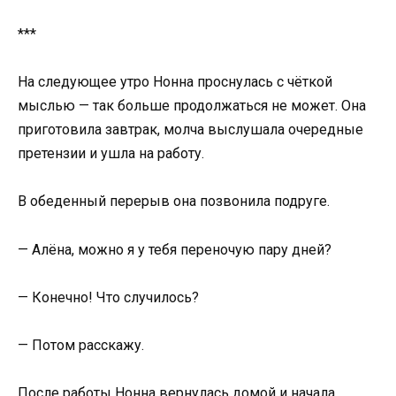
***
На следующее утро Нонна проснулась с чёткой
мыслью — так больше продолжаться не может. Она
приготовила завтрак, молча выслушала очередные
претензии и ушла на работу.
В обеденный перерыв она позвонила подруге.
— Алёна, можно я у тебя переночую пару дней?
— Конечно! Что случилось?
— Потом расскажу.
После работы Нонна вернулась домой и начала