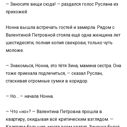
— Заносите вещи сюда! — раздался голос Руслана из
прихожей.
Нонна вышла встречать гостей и замерла. Рядом с
Валентиной Петровной стояла ещё одна женщина лет
шестидесяти, полная копия свекрови, только чуть
моложе.
— Знакомься, Нонна, это тётя Зина, мамина сестра. Она
тоже приехала подлечиться, — сказал Руслан,
стаскивая огромные сумки в коридор.
— Но… — начала Нонна.
— Что «но»? — Валентина Петровна прошла в
квартиру, окидывая всё критическим взглядом. —
Квартира большая, места всем хватит. Зиночка будет