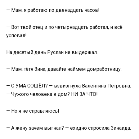
— Мам, я работаю по двенадцать часов!
— Вот твой отец и по четырнадцать работал, и всё
успевал!
На десятый день Руслан не выдержал.
— Мам, тётя Зина, давайте наймём домработницу.
— С УМА СОШЁЛ? — взвизгнула Валентина Петровна.
— Чужого человека в дом? НИ ЗА ЧТО!
— Но я не справляюсь!
— А жену зачем выгнал? — ехидно спросила Зинаида.