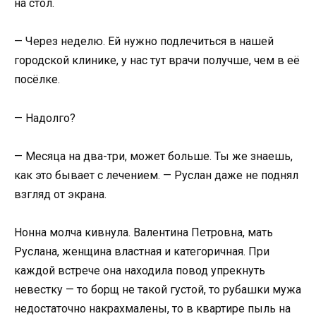
на стол.
— Через неделю. Ей нужно подлечиться в нашей
городской клинике, у нас тут врачи получше, чем в её
посёлке.
— Надолго?
— Месяца на два-три, может больше. Ты же знаешь,
как это бывает с лечением. — Руслан даже не поднял
взгляд от экрана.
Нонна молча кивнула. Валентина Петровна, мать
Руслана, женщина властная и категоричная. При
каждой встрече она находила повод упрекнуть
невестку — то борщ не такой густой, то рубашки мужа
недостаточно накрахмалены, то в квартире пыль на