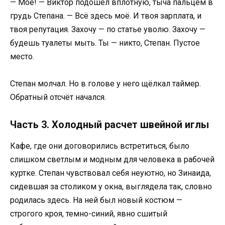
— Моё! — Виктор подошёл вплотную, тыча пальцем в
грудь Степана. — Всё здесь моё. И твоя зарплата, и
твоя репутация. Захочу — по статье уволю. Захочу —
будешь туалеты мыть. Ты — никто, Степан. Пустое
место.
Степан молчал. Но в голове у него щёлкал таймер.
Обратный отсчёт начался.
Часть 3. Холодный расчет швейной иглы
Кафе, где они договорились встретиться, было
слишком светлым и модным для человека в рабочей
куртке. Степан чувствовал себя неуютно, но Зинаида,
сидевшая за столиком у окна, выглядела так, словно
родилась здесь. На ней был новый костюм —
строгого кроя, темно-синий, явно сшитый