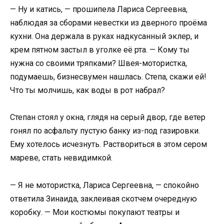
— Ну и катись, — прошипела Лариса Сергеевна,
наблюдая за сборами невестки из дверного проёма
кухни. Она держала в руках надкусанный эклер, и
крем пятном застыл в уголке её рта. — Кому ты
нужна со своими тряпками? Швея-мотористка,
подумаешь, бизнесвумен нашлась. Степа, скажи ей!
Что ты молчишь, как воды в рот набрал?
Степан стоял у окна, глядя на серый двор, где ветер
гонял по асфальту пустую банку из-под газировки.
Ему хотелось исчезнуть. Раствориться в этом сером
мареве, стать невидимкой.
— Я не мотористка, Лариса Сергеевна, — спокойно
ответила Зинаида, заклеивая скотчем очередную
коробку. — Мои костюмы покупают театры и