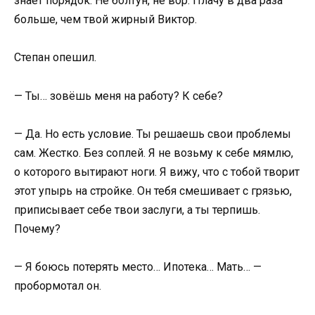
знает порядок. Не болтун, не вор. Плачу в два раза
больше, чем твой жирный Виктор.
Степан опешил.
— Ты… зовёшь меня на работу? К себе?
— Да. Но есть условие. Ты решаешь свои проблемы
сам. Жестко. Без соплей. Я не возьму к себе мямлю,
о которого вытирают ноги. Я вижу, что с тобой творит
этот упырь на стройке. Он тебя смешивает с грязью,
приписывает себе твои заслуги, а ты терпишь.
Почему?
— Я боюсь потерять место… Ипотека… Мать… —
пробормотал он.