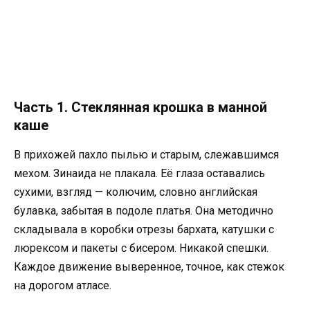
Часть 1. Стеклянная крошка в манной
каше
В прихожей пахло пылью и старым, слежавшимся
мехом. Зинаида не плакала. Её глаза оставались
сухими, взгляд — колючим, словно английская
булавка, забытая в подоле платья. Она методично
складывала в коробки отрезы бархата, катушки с
люрексом и пакеты с бисером. Никакой спешки.
Каждое движение выверенное, точное, как стежок
на дорогом атласе.