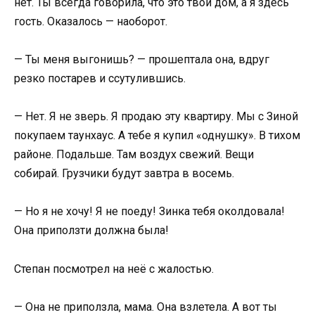
нет. Ты всегда говорила, что это твой дом, а я здесь
гость. Оказалось — наоборот.
— Ты меня выгонишь? — прошептала она, вдруг
резко постарев и ссутулившись.
— Нет. Я не зверь. Я продаю эту квартиру. Мы с Зиной
покупаем таунхаус. А тебе я купил «однушку». В тихом
районе. Подальше. Там воздух свежий. Вещи
собирай. Грузчики будут завтра в восемь.
— Но я не хочу! Я не поеду! Зинка тебя околдовала!
Она приползти должна была!
Степан посмотрел на неё с жалостью.
— Она не приползла, мама. Она взлетела. А вот ты