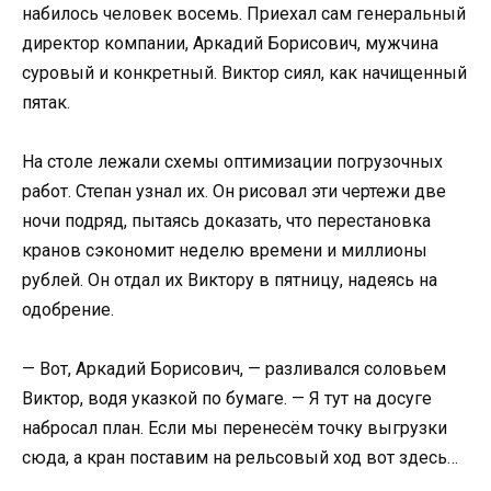
набилось человек восемь. Приехал сам генеральный
директор компании, Аркадий Борисович, мужчина
суровый и конкретный. Виктор сиял, как начищенный
пятак.
На столе лежали схемы оптимизации погрузочных
работ. Степан узнал их. Он рисовал эти чертежи две
ночи подряд, пытаясь доказать, что перестановка
кранов сэкономит неделю времени и миллионы
рублей. Он отдал их Виктору в пятницу, надеясь на
одобрение.
— Вот, Аркадий Борисович, — разливался соловьем
Виктор, водя указкой по бумаге. — Я тут на досуге
набросал план. Если мы перенесём точку выгрузки
сюда, а кран поставим на рельсовый ход вот здесь…