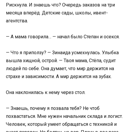
Рискнула. И знаешь что? Очередь заказов на три
месяца вперёд. Детские сады, школы, ивент-
агентства.
— А мама говорила… — начал было Степан и осекся.
— Что я приползу? — Зинаида усмехнулась. Улыбка
вышла хищной, острой. — Твоя мама, Стёпа, судит
людей по себе. Она думает, что мир держится на
страхе и зависимости. А мир держится на зубах.
Она наклонилась к нему через стол.
— Знаешь, почему я позвала тебя? Не чтоб
похвастаться. Мне нужен начальник склада и логист.
Человек, который умеет обращаться с техникой и