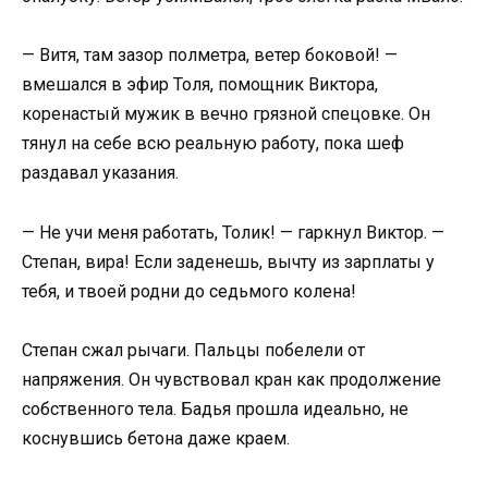
— Витя, там зазор полметра, ветер боковой! —
вмешался в эфир Толя, помощник Виктора,
коренастый мужик в вечно грязной спецовке. Он
тянул на себе всю реальную работу, пока шеф
раздавал указания.
— Не учи меня работать, Толик! — гаркнул Виктор. —
Степан, вира! Если заденешь, вычту из зарплаты у
тебя, и твоей родни до седьмого колена!
Степан сжал рычаги. Пальцы побелели от
напряжения. Он чувствовал кран как продолжение
собственного тела. Бадья прошла идеально, не
коснувшись бетона даже краем.