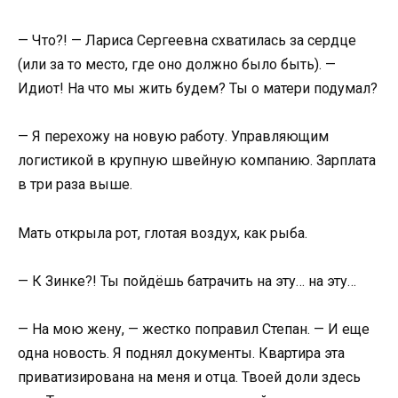
— Что?! — Лариса Сергеевна схватилась за сердце
(или за то место, где оно должно было быть). —
Идиот! На что мы жить будем? Ты о матери подумал?
— Я перехожу на новую работу. Управляющим
логистикой в крупную швейную компанию. Зарплата
в три раза выше.
Мать открыла рот, глотая воздух, как рыба.
— К Зинке?! Ты пойдёшь батрачить на эту… на эту…
— На мою жену, — жестко поправил Степан. — И еще
одна новость. Я поднял документы. Квартира эта
приватизирована на меня и отца. Твоей доли здесь