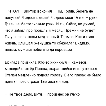
— ЧТО?! — Виктор вскочил. — Ты, Толян, берега не
попутал? Я здесь власть! Я здесь мозг! А вы — руки.
Грязные, бестолковые руки. И ты, Стёпа, не думай,
что я забыл про прошлый месяц. Премии не будет.
Ты у нас слишком медленный. Тормоз. Как и твоя
жизнь. Слышал, женушка-то сбежала? Видимо,
нашла, мужика побогаче да порезвее.
Бригада притихла. Кто-то хихикнул — кажется,
молодой стажёр Пашка, старавшийся выслужиться.
Степан медленно поднял голову. В его глазах не было
привычного страха. Там застыл лёд.
— Не твоё дело, Витя, — произнес он глухо.