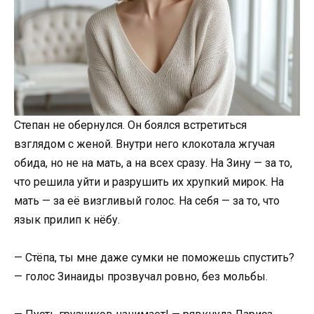
Степан не обернулся. Он боялся встретиться
взглядом с женой. Внутри него клокотала жгучая
обида, но не на мать, а на всех сразу. На Зину — за то,
что решила уйти и разрушить их хрупкий мирок. На
мать — за её визгливый голос. На себя — за то, что
язык прилип к нёбу.
— Стёпа, ты мне даже сумки не поможешь спустить?
— голос Зинаиды прозвучал ровно, без мольбы.