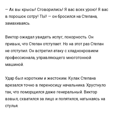
— Ах вы крысы! Сговорились! Я вас всех урою! Я вас
в порошок сотру! ТЫ! — он бросился на Степана,
замахиваясь.
Виктор ожидал увидеть испуг, покорность. Он
привык, что Степан отступает. Но на этот раз Степан
не отступил. Он встретил атаку с хладнокровием
профессионала, управляющего многотонной
машиной.
Удар был коротким и жестоким. Кулак Степана
врезался точно в переносицу начальника. Хрустнуло
так, что поморщился даже генеральный. Виктор
взвыл, схватился за лицо и попятился, натыкаясь на
стулья.