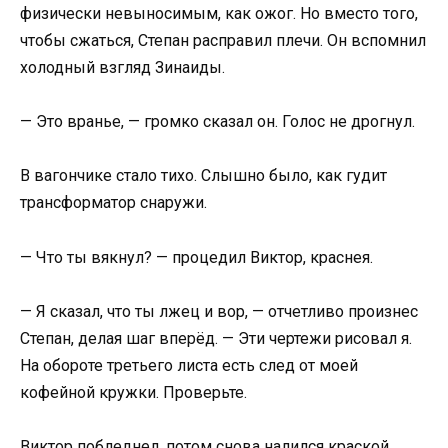
физически невыносимым, как ожог. Но вместо того,
чтобы сжаться, Степан расправил плечи. Он вспомнил
холодный взгляд Зинаиды.
— Это вранье, — громко сказал он. Голос не дрогнул.
В вагончике стало тихо. Слышно было, как гудит
трансформатор снаружи.
— Что ты вякнул? — процедил Виктор, краснея.
— Я сказал, что ты лжец и вор, — отчетливо произнес
Степан, делая шаг вперёд. — Эти чертежи рисовал я.
На обороте третьего листа есть след от моей
кофейной кружки. Проверьте.
Виктор побледнел, потом снова налился краской.