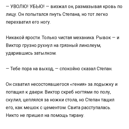
— УВОЛЮ! УБЬЮ! — визжал он, размазывая кровь по
лицу. Он попытался пнуть Степана, но тот легко
перехватил его ногу.
Никакой ярости. Только чистая механика. Рывок — и
Виктор грузно рухнул на грязный линолеум,
ударившись затылком.
— Тебе пора на выход, — спокойно сказал Степан.
Он схватил несостоявшегося «гения» за лодыжку и
потащил к двери. Виктор скреб ногтями по полу,
скулил, цеплялся за ножки стола, но Степан тащил
его, как мешок с цементом. Свита расступалась.
Никто не пришел на помощь тирану.