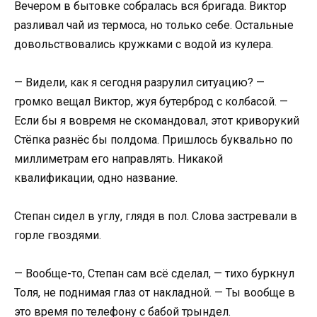
Вечером в бытовке собралась вся бригада. Виктор
разливал чай из термоса, но только себе. Остальные
довольствовались кружками с водой из кулера.
— Видели, как я сегодня разрулил ситуацию? —
громко вещал Виктор, жуя бутерброд с колбасой. —
Если бы я вовремя не скомандовал, этот криворукий
Стёпка разнёс бы полдома. Пришлось буквально по
миллиметрам его направлять. Никакой
квалификации, одно название.
Степан сидел в углу, глядя в пол. Слова застревали в
горле гвоздями.
— Вообще-то, Степан сам всё сделал, — тихо буркнул
Толя, не поднимая глаз от накладной. — Ты вообще в
это время по телефону с бабой трындел.