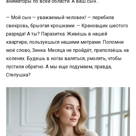
аниматоры по всей области. А ваш сын…
— Мой сын — уважаемый человек! — перебила
свекровь, брызгая крошками. — Крановщик шестого
разряда! А ты? Паразитка. Живёшь в нашей
квартире, пользуешься нашими метрами. Попомни
моё слово, Зинка. Месяца не пройдёт, приползёшь на
коленях. Будешь в ногах валяться, умолять, чтобы
пустили обратно. А мы еще подумаем, правда,
Степушка?