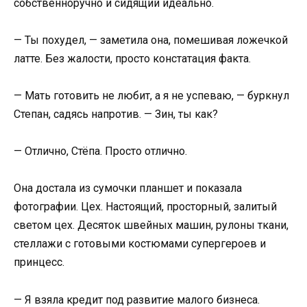
собственноручно и сидящий идеально.
— Ты похудел, — заметила она, помешивая ложечкой
латте. Без жалости, просто констатация факта.
— Мать готовить не любит, а я не успеваю, — буркнул
Степан, садясь напротив. — Зин, ты как?
— Отлично, Стёпа. Просто отлично.
Она достала из сумочки планшет и показала
фотографии. Цех. Настоящий, просторный, залитый
светом цех. Десяток швейных машин, рулоны ткани,
стеллажи с готовыми костюмами супергероев и
принцесс.
— Я взяла кредит под развитие малого бизнеса.