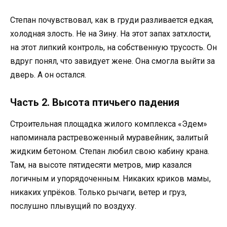
Степан почувствовал, как в груди разливается едкая,
холодная злость. Не на Зину. На этот запах затхлости,
на этот липкий контроль, на собственную трусость. Он
вдруг понял, что завидует жене. Она смогла выйти за
дверь. А он остался.
Часть 2. Высота птичьего падения
Строительная площадка жилого комплекса «Эдем»
напоминала растревоженный муравейник, залитый
жидким бетоном. Степан любил свою кабину крана.
Там, на высоте пятидесяти метров, мир казался
логичным и упорядоченным. Никаких криков мамы,
никаких упрёков. Только рычаги, ветер и груз,
послушно плывущий по воздуху.