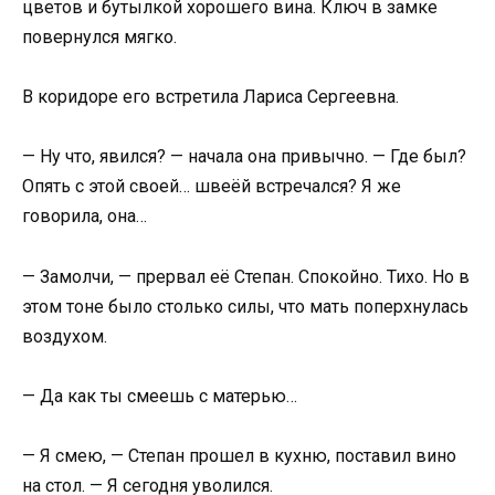
цветов и бутылкой хорошего вина. Ключ в замке
повернулся мягко.
В коридоре его встретила Лариса Сергеевна.
— Ну что, явился? — начала она привычно. — Где был?
Опять с этой своей… швеёй встречался? Я же
говорила, она…
— Замолчи, — прервал её Степан. Спокойно. Тихо. Но в
этом тоне было столько силы, что мать поперхнулась
воздухом.
— Да как ты смеешь с матерью…
— Я смею, — Степан прошел в кухню, поставил вино
на стол. — Я сегодня уволился.