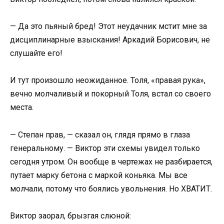
— Да это пьяный бред! Этот неудачник мстит мне за
дисциплинарные взыскания! Аркадий Борисович, не
слушайте его!
И тут произошло неожиданное. Толя, «правая рука»,
вечно молчаливый и покорный Толя, встал со своего
места.
— Степан прав, — сказал он, глядя прямо в глаза
генеральному. — Виктор эти схемы увидел только
сегодня утром. Он вообще в чертежах не разбирается,
путает марку бетона с маркой коньяка. Мы все
молчали, потому что боялись увольнения. Но ХВАТИТ.
Виктор заорал, брызгая слюной: