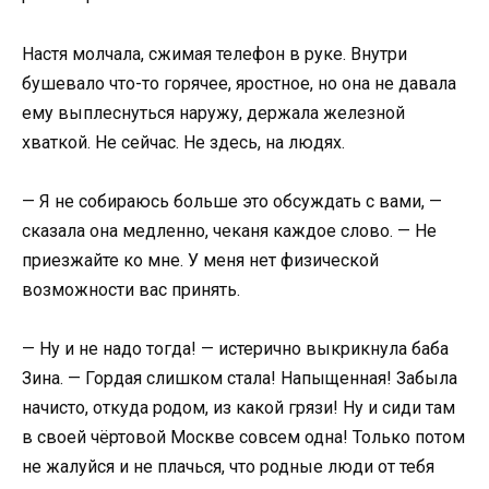
Настя молчала, сжимая телефон в руке. Внутри
бушевало что-то горячее, яростное, но она не давала
ему выплеснуться наружу, держала железной
хваткой. Не сейчас. Не здесь, на людях.
— Я не собираюсь больше это обсуждать с вами, —
сказала она медленно, чеканя каждое слово. — Не
приезжайте ко мне. У меня нет физической
возможности вас принять.
— Ну и не надо тогда! — истерично выкрикнула баба
Зина. — Гордая слишком стала! Напыщенная! Забыла
начисто, откуда родом, из какой грязи! Ну и сиди там
в своей чёртовой Москве совсем одна! Только потом
не жалуйся и не плачься, что родные люди от тебя