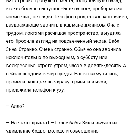
Вагон резко тронулся с места, толпу качнуло назад,
кто-то больно наступил Насте на ногу, пробормотал
извинение, не глядя. Телефон продолжал настойчиво,
раздражающе звонить в кармане джинсов. Она с
трудом, локтями расчищая пространство, выудила
его, бросила взгляд на подсвеченный экран. Баба
Зина. Странно. Очень странно. Обычно она звонила
исключительно по выходным, в субботу или
воскресенье, строго утром, часов в девять-десять. А
сейчас поздний вечер среды. Настя нахмурилась,
провела пальцем по экрану, приняла вызов,
приложила телефон к уху.
— Алло?
— Настюш, привет! — Голос бабы Зины звучал на
удивление бодро, молодо и совершенно