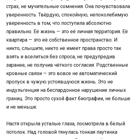
страх, не мучительные сомнения. Она почувствовала
уверенность. Твёрдую, спокойную, непоколебимую
уверенность в том, что поступила абсолютно
правильно. Её жизнь — это её личная территория. Её
квартира — это её собственное пространство. И
никто, слышите, никто не имеет права просто так
взять и вселиться без спроса, не предупредив
заранее, не получив чёткого согласия. Родственные
кровные связи — это вовсе не автоматический
пропуск в чужую устоявшуюся жизнь. Это не
индульгенция на беспардонное нарушение личных
границ. Это просто сухой факт биографии, не больше
и не меньше.
Настя открыла усталые глаза, посмотрела в белый
потолок. Над головой тянулась тонкая паутинка