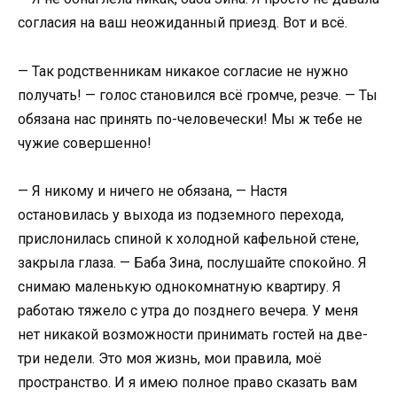
согласия на ваш неожиданный приезд. Вот и всё.
— Так родственникам никакое согласие не нужно
получать! — голос становился всё громче, резче. — Ты
обязана нас принять по-человечески! Мы ж тебе не
чужие совершенно!
— Я никому и ничего не обязана, — Настя
остановилась у выхода из подземного перехода,
прислонилась спиной к холодной кафельной стене,
закрыла глаза. — Баба Зина, послушайте спокойно. Я
снимаю маленькую однокомнатную квартиру. Я
работаю тяжело с утра до позднего вечера. У меня
нет никакой возможности принимать гостей на две-
три недели. Это моя жизнь, мои правила, моё
пространство. И я имею полное право сказать вам