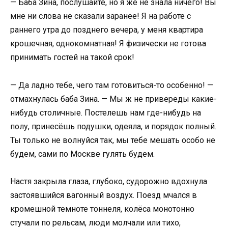
— Баба Зина, послушайте, но я же не знала ничего! Вы
мне ни слова не сказали заранее! Я на работе с
раннего утра до позднего вечера, у меня квартира
крошечная, однокомнатная! Я физически не готова
принимать гостей на такой срок!
— Да ладно тебе, чего там готовиться-то особенно! —
отмахнулась баба Зина. — Мы ж не привереды какие-
нибудь столичные. Постелешь нам где-нибудь на
полу, принесёшь подушки, одеяла, и порядок полный.
Ты только не волнуйся так, мы тебе мешать особо не
будем, сами по Москве гулять будем.
Настя закрыла глаза, глубоко, судорожно вдохнула
застоявшийся вагонный воздух. Поезд мчался в
кромешной темноте тоннеля, колёса монотонно
стучали по рельсам, люди молчали или тихо,