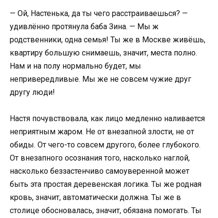
— Ой, Настенька, да ты чего расстраиваешься? —
удивлённо протянула баба Зина. — Мы ж
родственники, одна семья! Ты же в Москве живёшь,
квартиру большую снимаешь, значит, места полно.
Нам и на полу нормально будет, мы
непривередливые. Мы же не совсем чужие друг
другу люди!
Настя почувствовала, как лицо медленно наливается
неприятным жаром. Не от внезапной злости, не от
обиды. От чего-то совсем другого, более глубокого.
От внезапного осознания того, насколько наглой,
насколько беззастенчиво самоуверенной может
быть эта простая деревенская логика. Ты же родная
кровь, значит, автоматически должна. Ты же в
столице обосновалась, значит, обязана помогать. Ты