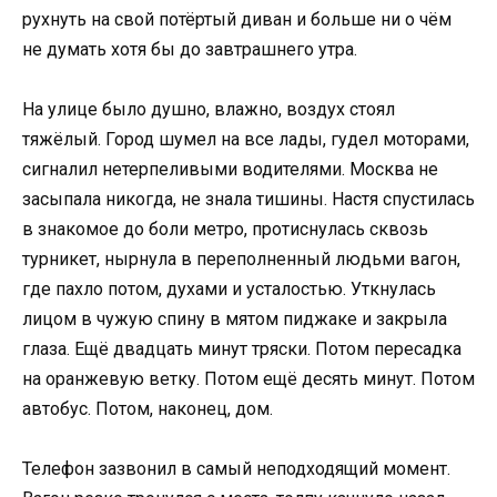
рухнуть на свой потёртый диван и больше ни о чём
не думать хотя бы до завтрашнего утра.
На улице было душно, влажно, воздух стоял
тяжёлый. Город шумел на все лады, гудел моторами,
сигналил нетерпеливыми водителями. Москва не
засыпала никогда, не знала тишины. Настя спустилась
в знакомое до боли метро, протиснулась сквозь
турникет, нырнула в переполненный людьми вагон,
где пахло потом, духами и усталостью. Уткнулась
лицом в чужую спину в мятом пиджаке и закрыла
глаза. Ещё двадцать минут тряски. Потом пересадка
на оранжевую ветку. Потом ещё десять минут. Потом
автобус. Потом, наконец, дом.
Телефон зазвонил в самый неподходящий момент.