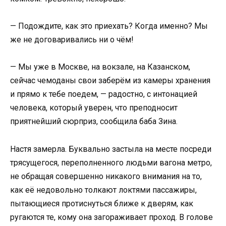
— Подождите, как это приехать? Когда именно? Мы
же не договаривались ни о чём!
— Мы уже в Москве, на вокзале, на Казанском,
сейчас чемоданы свои заберём из камеры хранения
и прямо к тебе поедем, — радостно, с интонацией
человека, который уверен, что преподносит
приятнейший сюрприз, сообщила баба Зина.
Настя замерла. Буквально застыла на месте посреди
трясущегося, переполненного людьми вагона метро,
не обращая совершенно никакого внимания на то,
как её недовольно толкают локтями пассажиры,
пытающиеся протиснуться ближе к дверям, как
ругаются те, кому она загораживает проход. В голове