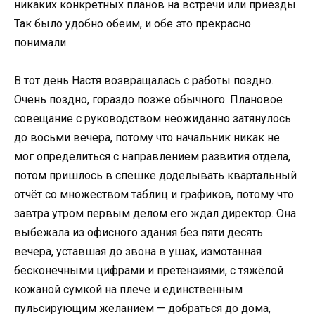
никаких конкретных планов на встречи или приезды.
Так было удобно обеим, и обе это прекрасно
понимали.
В тот день Настя возвращалась с работы поздно.
Очень поздно, гораздо позже обычного. Плановое
совещание с руководством неожиданно затянулось
до восьми вечера, потому что начальник никак не
мог определиться с направлением развития отдела,
потом пришлось в спешке доделывать квартальный
отчёт со множеством таблиц и графиков, потому что
завтра утром первым делом его ждал директор. Она
выбежала из офисного здания без пяти десять
вечера, уставшая до звона в ушах, измотанная
бесконечными цифрами и претензиями, с тяжёлой
кожаной сумкой на плече и единственным
пульсирующим желанием — добраться до дома,