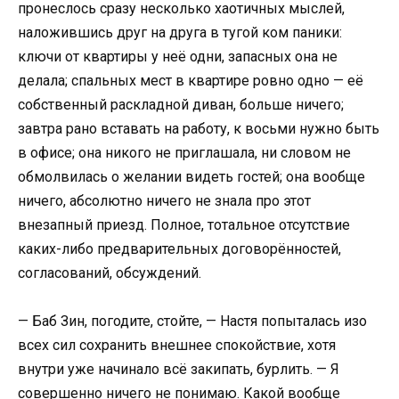
пронеслось сразу несколько хаотичных мыслей,
наложившись друг на друга в тугой ком паники:
ключи от квартиры у неё одни, запасных она не
делала; спальных мест в квартире ровно одно — её
собственный раскладной диван, больше ничего;
завтра рано вставать на работу, к восьми нужно быть
в офисе; она никого не приглашала, ни словом не
обмолвилась о желании видеть гостей; она вообще
ничего, абсолютно ничего не знала про этот
внезапный приезд. Полное, тотальное отсутствие
каких-либо предварительных договорённостей,
согласований, обсуждений.
— Баб Зин, погодите, стойте, — Настя попыталась изо
всех сил сохранить внешнее спокойствие, хотя
внутри уже начинало всё закипать, бурлить. — Я
совершенно ничего не понимаю. Какой вообще