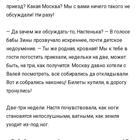
приезд? Какая Москва? Мы с вами ничего такого не
обсуждали! Ни разу!
— Да зачем же обсуждать-то, Настенька? — В голосе
бабы Зины прозвучало искреннее, почти детское
недоумение. — Ты же родная, кровная! Мы к тебе в
гости погостить приехали, недельки на две, может
быть, на три, как получится. Москву давно хотели с
Валей посмотреть, всё собирались да откладывали.
Вот и собрались наконец! Билеты купили, в дорогу
тронулись!
Две-три недели. Настя почувствовала, как ноги
становятся непослушными, ватными, как земля
уходит из-под ног.