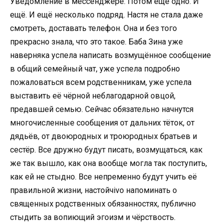
Уведомление в мессенджере. Потом ещё одно. И
ещё. И ещё несколько подряд. Настя не стала даже
смотреть, доставать телефон. Она и без того
прекрасно знала, что это такое. Баба Зина уже
наверняка успела написать возмущённое сообщение
в общий семейный чат, уже успела подробно
пожаловаться всем родственникам, уже успела
выставить её чёрной неблагодарной овцой,
предавшей семью. Сейчас обязательно начнутся
многочисленные сообщения от дальних тёток, от
дядьёв, от двоюродных и троюродных братьев и
сестёр. Все дружно будут писать, возмущаться, как
же так вышло, как она вообще могла так поступить,
как ей не стыдно. Все непременно будут учить её
правильной жизни, настойчivo напоминать о
священных родственных обязанностях, публично
стыдить за вопиющий эгоизм и чёрствость.