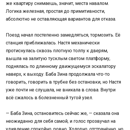
же квартиру снимаешь, значит, места навалом.
Логика железная, простая до примитивности,
абсолютно не оставляющая вариантов для отказа.
Поезд начал постепенно замедляться, тормозить. Её
станция приближалась. Настя механически
протиснулась сквозь плотную толпу к дверям,
вышла на залитую тусклым светом платформу,
поднялась по длинному движущемуся эскалатору
наверх, к выходу. Баба Зина продолжала что-то
говорить, говорить в трубке без остановки, но Настя
уже почти не слушала, не вникала в слова. Внутри
всё сжалось в болезненный тугой узел.
— Баба Зина, остановитесь сейчас же, — сказала она
неожиданно для себя самой, и голос прозвучал на
удивление спокойно, ровно. Холодно, отстранённо, но