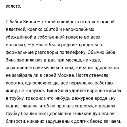
золото.
С бабой Зиной — тёткой покойного отца, женщиной
властной, крепко сбитой и непоколебимо
убеждённой в собственной правоте во всех
вопросах, — у Насти были редкие, предельно
формальные разговоры по телефону. Обычно баба
Зина звонила раз в два-три месяца, не чаще,
спрашивала привычным тоном, жива ли, здорова ли,
не замёрзла ли в своей Москве. Настя отвечала
коротко, односложно: да, всё нормально, работаю,
живу, не жалуюсь. Баба Зина удовлетворённо кивала
в трубку, говорила что-нибудь дежурное вроде «ну
ладно, главное, чтоб не пропала совсем», и вешала
трубку без лишних церемоний. Никакой душевной
близости, никаких задушевных долгих бесед за чаем,