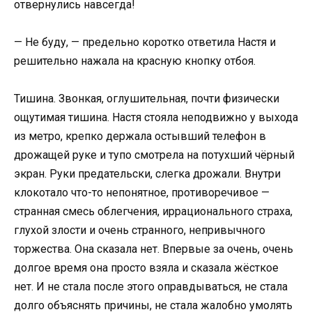
отвернулись навсегда!
— Не буду, — предельно коротко ответила Настя и
решительно нажала на красную кнопку отбоя.
Тишина. Звонкая, оглушительная, почти физически
ощутимая тишина. Настя стояла неподвижно у выхода
из метро, крепко держала остывший телефон в
дрожащей руке и тупо смотрела на потухший чёрный
экран. Руки предательски, слегка дрожали. Внутри
клокотало что-то непонятное, противоречивое —
странная смесь облегчения, иррационального страха,
глухой злости и очень странного, непривычного
торжества. Она сказала нет. Впервые за очень, очень
долгое время она просто взяла и сказала жёсткое
нет. И не стала после этого оправдываться, не стала
долго объяснять причины, не стала жалобно умолять