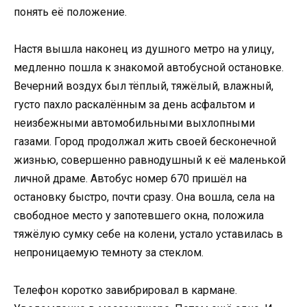
понять её положение.
Настя вышла наконец из душного метро на улицу,
медленно пошла к знакомой автобусной остановке.
Вечерний воздух был тёплый, тяжёлый, влажный,
густо пахло раскалённым за день асфальтом и
неизбежными автомобильными выхлопными
газами. Город продолжал жить своей бесконечной
жизнью, совершенно равнодушный к её маленькой
личной драме. Автобус номер 670 пришёл на
остановку быстро, почти сразу. Она вошла, села на
свободное место у запотевшего окна, положила
тяжёлую сумку себе на колени, устало уставилась в
непроницаемую темноту за стеклом.
Телефон коротко завибрировал в кармане.