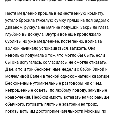
Настя медленно прошла в единственную комнату,
устало бросила тяжёлую сумку прямо на пол рядом с
диваном, рухнула на мягкие подушки. Закрыла глаза,
глубоко выдохнула. Внутри всё ещё продолжало
бурлить, но уже медленнее, постепенно, волна за
волной начинало успокаиваться, затихать. Она
невольно подумала о том, что могло бы быть, если
бы она испугалась, согласилась, не смогла отказать.
Две, а то и три бесконечные недели с бабой Зиной и
молчаливой Валей в тесной однокомнатной квартире.
Бесконечные утомительные разговоры ни о чём,
непрошенные советы по любому поводу, занудные
нравоучения. Необходимость вставать на час раньше
обычного, готовить плотные завтраки на троих,
показывать им достопримечательности Москвы по