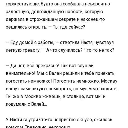
торжествующе, будто она сообщала невероятно
радостную, долгожданную новость, которую
держала в строжайшем секрете и наконец-то
решилась открыть. — Ты где сейчас?
— Еду домой с работы, — ответила Настя, чувствуя
лёгкую тревогу. — А что случилось? Что-то не так?
— Да нет, всё прекрасно! Так вот слушай
внимательно! Мы с Валей решили к тебе приехать,
погостить немножко! Погостить немножко, Москву
вашу знаменитую посмотреть, по музеям походить.
Ты же в Москве живёшь, в столице, вот мы и
подумали с Валей…
У Насти внутри что-то неприятно ёкнуло, сжалось
комком. Тревожно, нехорошо.