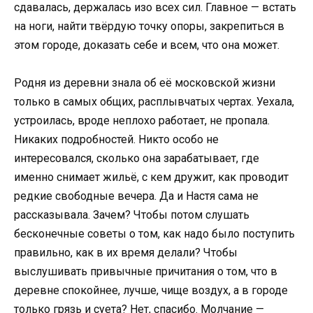
сдавалась, держалась изо всех сил. Главное — встать
на ноги, найти твёрдую точку опоры, закрепиться в
этом городе, доказать себе и всем, что она может.
Родня из деревни знала об её московской жизни
только в самых общих, расплывчатых чертах. Уехала,
устроилась, вроде неплохо работает, не пропала.
Никаких подробностей. Никто особо не
интересовался, сколько она зарабатывает, где
именно снимает жильё, с кем дружит, как проводит
редкие свободные вечера. Да и Настя сама не
рассказывала. Зачем? Чтобы потом слушать
бесконечные советы о том, как надо было поступить
правильно, как в их время делали? Чтобы
выслушивать привычные причитания о том, что в
деревне спокойнее, лучше, чище воздух, а в городе
только грязь и суета? Нет, спасибо. Молчание —