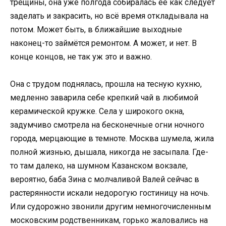
трещины, она уже полгода собиралась её как следует
заделать и закрасить, но всё время откладывала на
потом. Может быть, в ближайшие выходные
наконец-то займётся ремонтом. А может, и нет. В
конце концов, не так уж это и важно.
Она с трудом поднялась, прошла на тесную кухню,
медленно заварила себе крепкий чай в любимой
керамической кружке. Села у широкого окна,
задумчиво смотрела на бесконечные огни ночного
города, мерцающие в темноте. Москва шумела, жила
полной жизнью, дышала, никогда не засыпала. Где-
то там далеко, на шумном Казанском вокзале,
вероятно, баба Зина с молчаливой Валей сейчас в
растерянности искали недорогую гостиницу на ночь.
Или судорожно звонили другим немногочисленным
московским родственникам, горько жаловались на