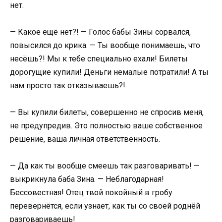
нет.
— Какое ещё нет?! — Голос бабы Зины сорвался,
повысился до крика. — Ты вообще понимаешь, что
несёшь?! Мы к тебе специально ехали! Билеты
дорогущие купили! Деньги немалые потратили! А ты
нам просто так отказываешь?!
— Вы купили билеты, совершенно не спросив меня,
не предупредив. Это полностью ваше собственное
решение, ваша личная ответственность.
— Да как ты вообще смеешь так разговаривать! —
выкрикнула баба Зина. — Неблагодарная!
Бессовестная! Отец твой покойный в гробу
перевернётся, если узнает, как ты со своей роднёй
разговариваешь!