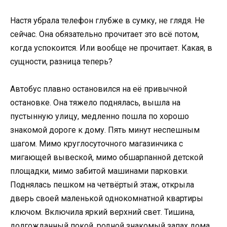
Настя убрала телефон глубже в сумку, не глядя. Не
сейчас. Она обязательно прочитает это всё потом,
когда успокоится. Или вообще не прочитает. Какая, в
сущности, разница теперь?
Автобус плавно остановился на её привычной
остановке. Она тяжело поднялась, вышла на
пустынную улицу, медленно пошла по хорошо
знакомой дороге к дому. Пять минут неспешным
шагом. Мимо круглосуточного магазинчика с
мигающей вывеской, мимо обшарпанной детской
площадки, мимо забитой машинами парковки.
Поднялась пешком на четвёртый этаж, открыла
дверь своей маленькой однокомнатной квартиры
ключом. Включила яркий верхний свет. Тишина,
долгожданный покой, родной знакомый запах дома.