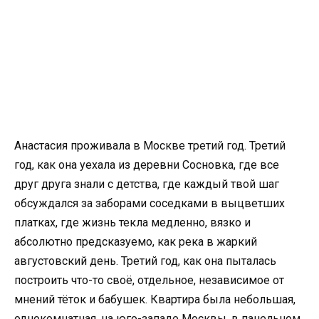
Анастасия проживала в Москве третий год. Третий
год, как она уехала из деревни Сосновка, где все
друг друга знали с детства, где каждый твой шаг
обсуждался за заборами соседками в выцветших
платках, где жизнь текла медленно, вязко и
абсолютно предсказуемо, как река в жаркий
августовский день. Третий год, как она пыталась
построить что-то своё, отдельное, независимое от
мнений тёток и бабушек. Квартира была небольшая,
однокомнатная, на юго-западе Москвы, в панельном