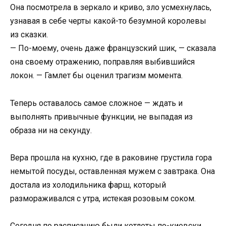
Она посмотрела в зеркало и криво, зло усмехнулась,
узнавая в себе черты какой-то безумной королевы
из сказки.
— По-моему, очень даже французский шик, — сказала
она своему отражению, поправляя выбившийся
локон. — Гамлет бы оценил трагизм момента.
Теперь оставалось самое сложное — ждать и
выполнять привычные функции, не выпадая из
образа ни на секунду.
Вера прошла на кухню, где в раковине грустила гора
немытой посуды, оставленная мужем с завтрака. Она
достала из холодильника фарш, который
размораживался с утра, истекая розовым соком.
Сегодня по расписанию были котлеты по-киевски,