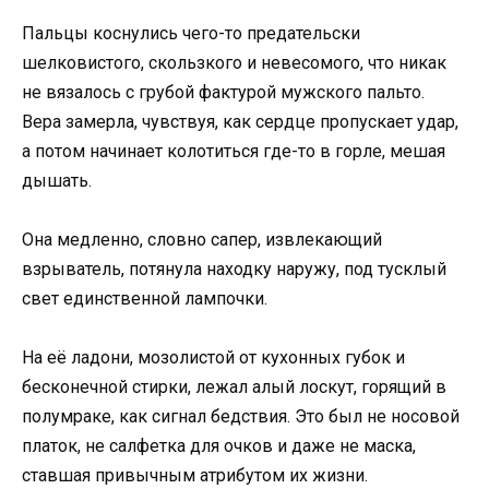
Пальцы коснулись чего-то предательски
шелковистого, скользкого и невесомого, что никак
не вязалось с грубой фактурой мужского пальто.
Вера замерла, чувствуя, как сердце пропускает удар,
а потом начинает колотиться где-то в горле, мешая
дышать.
Она медленно, словно сапер, извлекающий
взрыватель, потянула находку наружу, под тусклый
свет единственной лампочки.
На её ладони, мозолистой от кухонных губок и
бесконечной стирки, лежал алый лоскут, горящий в
полумраке, как сигнал бедствия. Это был не носовой
платок, не салфетка для очков и даже не маска,
ставшая привычным атрибутом их жизни.