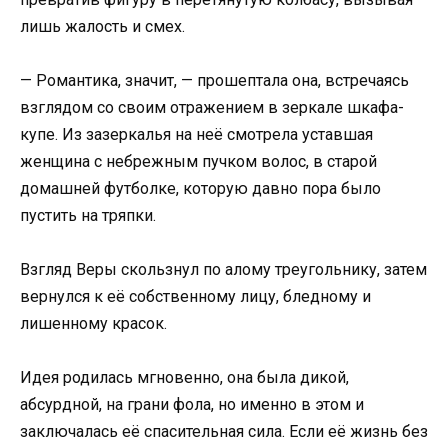
лишь жалость и смех.
— Романтика, значит, — прошептала она, встречаясь
взглядом со своим отражением в зеркале шкафа-
купе. Из зазеркалья на неё смотрела уставшая
женщина с небрежным пучком волос, в старой
домашней футболке, которую давно пора было
пустить на тряпки.
Взгляд Веры скользнул по алому треугольнику, затем
вернулся к её собственному лицу, бледному и
лишенному красок.
Идея родилась мгновенно, она была дикой,
абсурдной, на грани фола, но именно в этом и
заключалась её спасительная сила. Если её жизнь без