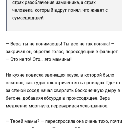
страх разоблачения изменника, а страх
человека, который вдруг понял, что живет с
сумасшедшей.
— Вера, ты не понимаешь! Ты все не так поняла! —
закричал он, обретая голос, переходящий в фальцет.
— Это не то! Это… это мамины!
На кухне повисла звенящая пауза, в которой было
слышно, как гудит электричество в проводах. Где-то
за стеной сосед начал сверлить бесконечную дыру в
бетоне, добавляя абсурда в происходящее. Вера
медленно моргнула, переваривая услышанное.
— Твоей мамы? — переспросила она очень тихо, почти