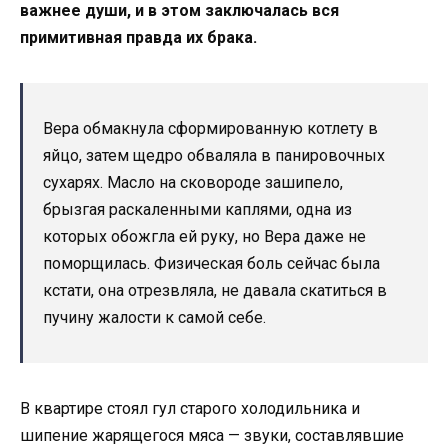
важнее души, и в этом заключалась вся
примитивная правда их брака.
Вера обмакнула сформированную котлету в
яйцо, затем щедро обваляла в панировочных
сухарях. Масло на сковороде зашипело,
брызгая раскаленными каплями, одна из
которых обожгла ей руку, но Вера даже не
поморщилась. Физическая боль сейчас была
кстати, она отрезвляла, не давала скатиться в
пучину жалости к самой себе.
В квартире стоял гул старого холодильника и
шипение жарящегося мяса — звуки, составлявшие