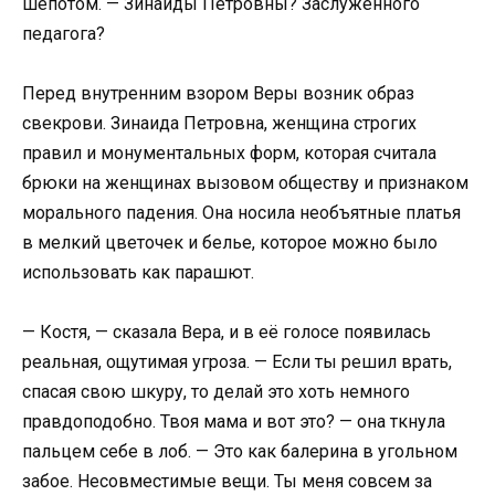
шепотом. — Зинаиды Петровны? Заслуженного
педагога?
Перед внутренним взором Веры возник образ
свекрови. Зинаида Петровна, женщина строгих
правил и монументальных форм, которая считала
брюки на женщинах вызовом обществу и признаком
морального падения. Она носила необъятные платья
в мелкий цветочек и белье, которое можно было
использовать как парашют.
— Костя, — сказала Вера, и в её голосе появилась
реальная, ощутимая угроза. — Если ты решил врать,
спасая свою шкуру, то делай это хоть немного
правдоподобно. Твоя мама и вот это? — она ткнула
пальцем себе в лоб. — Это как балерина в угольном
забое. Несовместимые вещи. Ты меня совсем за