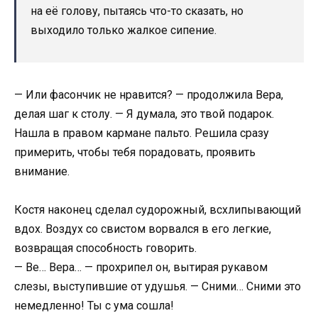
на её голову, пытаясь что-то сказать, но
выходило только жалкое сипение.
— Или фасончик не нравится? — продолжила Вера,
делая шаг к столу. — Я думала, это твой подарок.
Нашла в правом кармане пальто. Решила сразу
примерить, чтобы тебя порадовать, проявить
внимание.
Костя наконец сделал судорожный, всхлипывающий
вдох. Воздух со свистом ворвался в его легкие,
возвращая способность говорить.
— Ве… Вера… — прохрипел он, вытирая рукавом
слезы, выступившие от удушья. — Сними… Сними это
немедленно! Ты с ума сошла!