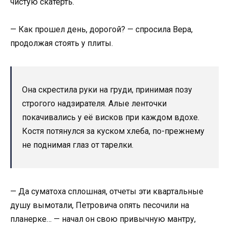
чистую скатерть.
— Как прошел день, дорогой? — спросила Вера,
продолжая стоять у плиты.
Она скрестила руки на груди, принимая позу
строгого надзирателя. Алые ленточки
покачивались у её висков при каждом вдохе.
Костя потянулся за куском хлеба, по-прежнему
не поднимая глаз от тарелки.
— Да суматоха сплошная, отчеты эти квартальные
душу вымотали, Петровича опять песочили на
планерке… — начал он свою привычную мантру,