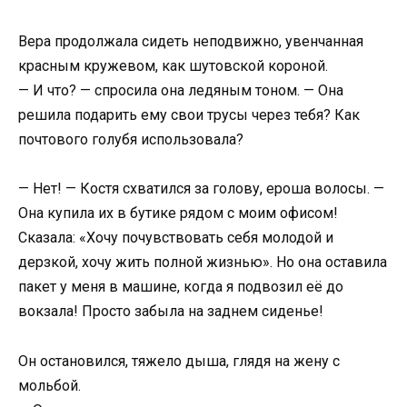
Вера продолжала сидеть неподвижно, увенчанная
красным кружевом, как шутовской короной.
— И что? — спросила она ледяным тоном. — Она
решила подарить ему свои трусы через тебя? Как
почтового голубя использовала?
— Нет! — Костя схватился за голову, ероша волосы. —
Она купила их в бутике рядом с моим офисом!
Сказала: «Хочу почувствовать себя молодой и
дерзкой, хочу жить полной жизнью». Но она оставила
пакет у меня в машине, когда я подвозил её до
вокзала! Просто забыла на заднем сиденье!
Он остановился, тяжело дыша, глядя на жену с
мольбой.