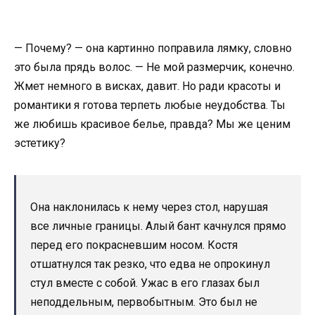
— Почему? — она картинно поправила лямку, словно
это была прядь волос. — Не мой размерчик, конечно.
Жмет немного в висках, давит. Но ради красоты и
романтики я готова терпеть любые неудобства. Ты
же любишь красивое белье, правда? Мы же ценим
эстетику?
Она наклонилась к нему через стол, нарушая
все личные границы. Алый бант качнулся прямо
перед его покрасневшим носом. Костя
отшатнулся так резко, что едва не опрокинул
стул вместе с собой. Ужас в его глазах был
неподдельным, первобытным. Это был не