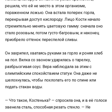
решила, что ей не место в этом организме,
пораженном ложью. Она встала поперек горла,
перекрывая доступ кислороду. Лицо Кости начало
стремительно менять цветовую гамму: сначала оно
стало розовым, потом густо-багровым, и наконец
приобрело оттенок переспелой сливы.
Он захрипел, хватаясь руками за горло и роняя хлеб
на пол. Вилка со звоном ударилась о тарелку,
разбрызгивая соус. Вера наблюдала за этим с
олимпийским спокойствием статуи. Она даже не
шелохнулась, чтобы похлопать его по спине или
подать стакан воды.
— Что такое, Костенька? — спросила она, и в её голосе
звенела сталь, способная резать стекло. — Не