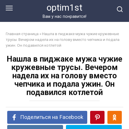
Перейти
optim1st
к
контенту
Вам у нас понравится!
Главная страница
»
Нашла в пиджаке мужа чужие кружевные
трусы. Вечером надела их на голову вместо чепчика и подала
ужин. Он подавился котлетой
Нашла в пиджаке мужа чужие
кружевные трусы. Вечером
надела их на голову вместо
чепчика и подала ужин. Он
подавился котлетой
Поделиться на Facebook