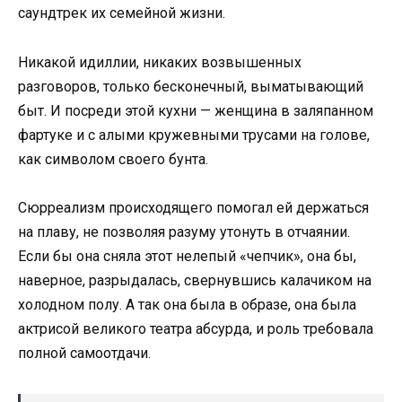
саундтрек их семейной жизни.
Никакой идиллии, никаких возвышенных
разговоров, только бесконечный, выматывающий
быт. И посреди этой кухни — женщина в заляпанном
фартуке и с алыми кружевными трусами на голове,
как символом своего бунта.
Сюрреализм происходящего помогал ей держаться
на плаву, не позволяя разуму утонуть в отчаянии.
Если бы она сняла этот нелепый «чепчик», она бы,
наверное, разрыдалась, свернувшись калачиком на
холодном полу. А так она была в образе, она была
актрисой великого театра абсурда, и роль требовала
полной самоотдачи.