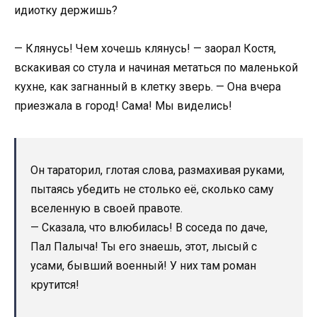
идиотку держишь?
— Клянусь! Чем хочешь клянусь! — заорал Костя,
вскакивая со стула и начиная метаться по маленькой
кухне, как загнанный в клетку зверь. — Она вчера
приезжала в город! Сама! Мы виделись!
Он тараторил, глотая слова, размахивая руками,
пытаясь убедить не столько её, сколько саму
вселенную в своей правоте.
— Сказала, что влюбилась! В соседа по даче,
Пал Палыча! Ты его знаешь, этот, лысый с
усами, бывший военный! У них там роман
крутится!