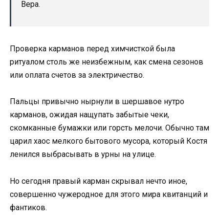
Вера.
Проверка карманов перед химчисткой была
ритуалом столь же неизбежным, как смена сезонов
или оплата счетов за электричество.
Пальцы привычно нырнули в шершавое нутро
карманов, ожидая нащупать забытые чеки,
скомканные бумажки или горсть мелочи. Обычно там
царил хаос мелкого бытового мусора, который Костя
ленился выбрасывать в урны на улице.
Но сегодня правый карман скрывал нечто иное,
совершенно чужеродное для этого мира квитанций и
фантиков.