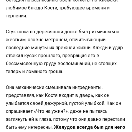
любимое блюдо Кости, требующее времени и
терпения.
Стук ножа по деревянной доске был ритмичным и
жестким, словно метроном, отсчитывающий
последние минуты их прежней жизни. Каждый удар
отсекал кусок прошлого, превращая его в
бессмысленную груду воспоминаний, не стоящих
теперь и ломаного гроша.
Она механически смешивала ингредиенты,
представляя, как Костя входит в дверь, как он
улыбается своей дежурной, пустой улыбкой. Как он
спрашивает «Что на ужин?», даже не пытаясь
заглянуть ей в глаза, потому что они давно перестали
быть ему интересны.
Желудок всегда был для него