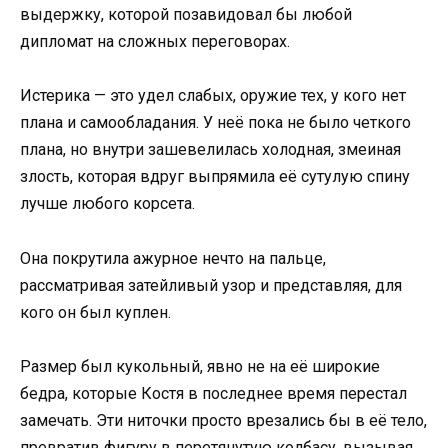
выдержку, которой позавидовал бы любой
дипломат на сложных переговорах.
Истерика — это удел слабых, оружие тех, у кого нет
плана и самообладания. У неё пока не было четкого
плана, но внутри зашевелилась холодная, змеиная
злость, которая вдруг выпрямила её сутулую спину
лучше любого корсета.
Она покрутила ажурное нечто на пальце,
рассматривая затейливый узор и представляя, для
кого он был куплен.
Размер был кукольный, явно не на её широкие
бедра, которые Костя в последнее время перестал
замечать. Эти ниточки просто врезались бы в её тело,
превратив фигуру в перетянутую колбасу, вызывая