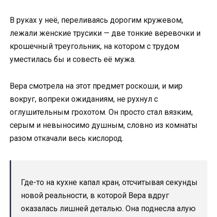
В руках у неё, переливаясь дорогим кружевом,
лежали женские трусики — две тонкие веревочки и
крошечный треугольник, на котором с трудом
уместилась бы и совесть её мужа.
Вера смотрела на этот предмет роскоши, и мир
вокруг, вопреки ожиданиям, не рухнул с
оглушительным грохотом. Он просто стал вязким,
серым и невыносимо душным, словно из комнаты
разом откачали весь кислород.
Где-то на кухне капал кран, отсчитывая секунды
новой реальности, в которой Вера вдруг
оказалась лишней деталью. Она поднесла алую