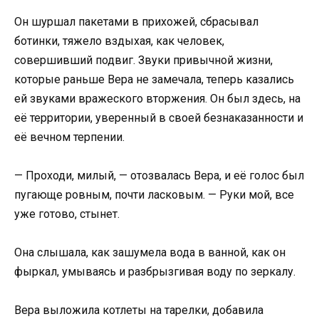
Он шуршал пакетами в прихожей, сбрасывал
ботинки, тяжело вздыхая, как человек,
совершивший подвиг. Звуки привычной жизни,
которые раньше Вера не замечала, теперь казались
ей звуками вражеского вторжения. Он был здесь, на
её территории, уверенный в своей безнаказанности и
её вечном терпении.
— Проходи, милый, — отозвалась Вера, и её голос был
пугающе ровным, почти ласковым. — Руки мой, все
уже готово, стынет.
Она слышала, как зашумела вода в ванной, как он
фыркал, умываясь и разбрызгивая воду по зеркалу.
Вера выложила котлеты на тарелки, добавила