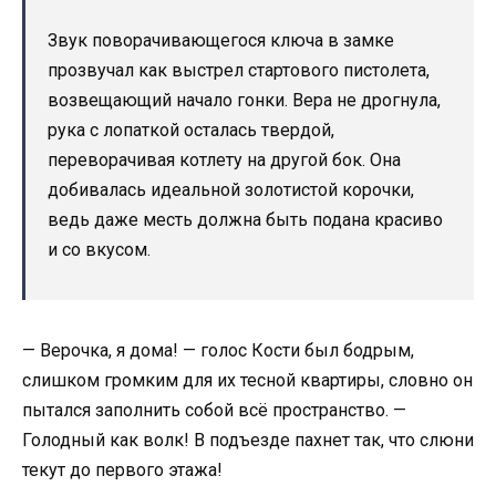
Звук поворачивающегося ключа в замке
прозвучал как выстрел стартового пистолета,
возвещающий начало гонки. Вера не дрогнула,
рука с лопаткой осталась твердой,
переворачивая котлету на другой бок. Она
добивалась идеальной золотистой корочки,
ведь даже месть должна быть подана красиво
и со вкусом.
— Верочка, я дома! — голос Кости был бодрым,
слишком громким для их тесной квартиры, словно он
пытался заполнить собой всё пространство. —
Голодный как волк! В подъезде пахнет так, что слюни
текут до первого этажа!