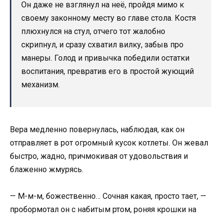
Он даже не взглянул на неё, пройдя мимо к
своему законному месту во главе стола. Костя
плюхнулся на стул, отчего тот жалобно
скрипнул, и сразу схватил вилку, забыв про
манеры. Голод и привычка победили остатки
воспитания, превратив его в простой жующий
механизм.
Вера медленно повернулась, наблюдая, как он
отправляет в рот огромный кусок котлеты. Он жевал
быстро, жадно, причмокивая от удовольствия и
блаженно жмурясь.
— М-м-м, божественно… Сочная какая, просто тает, —
пробормотал он с набитым ртом, роняя крошки на