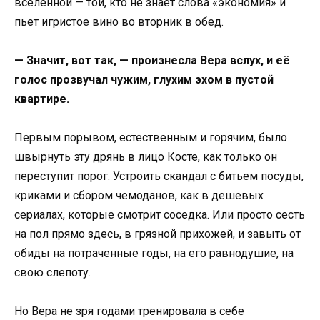
вселенной — той, кто не знает слова «экономия» и
пьет игристое вино во вторник в обед.
— Значит, вот так, — произнесла Вера вслух, и её
голос прозвучал чужим, глухим эхом в пустой
квартире.
Первым порывом, естественным и горячим, было
швырнуть эту дрянь в лицо Косте, как только он
переступит порог. Устроить скандал с битьем посуды,
криками и сбором чемоданов, как в дешевых
сериалах, которые смотрит соседка. Или просто сесть
на пол прямо здесь, в грязной прихожей, и завыть от
обиды на потраченные годы, на его равнодушие, на
свою слепоту.
Но Вера не зря годами тренировала в себе