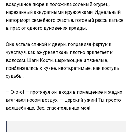
воздушное пюре и положила соленый огурец,
нарезанный аккуратными кружочками. Идеальный
натюрморт семейного счастья, готовый рассыпаться
в прах от одного дуновения правды.
Она встала спиной к двери, поправляя фартук и
чувствуя, как ажурная ткань плотно прилегает к
волосам. Шаги Кости, шаркающие и тяжелые,
приближались к кухне, неотвратимые, как поступь
судьбы.
— О-о-о! — протянул он, входя в помещение и жадно
втягивая носом воздух. — Царский ужин! Ты просто
волшебница, Вер, спасительница моя!