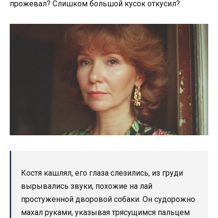
прожевал? Слишком большой кусок откусил?
Костя кашлял, его глаза слезились, из груди
вырывались звуки, похожие на лай
простуженной дворовой собаки. Он судорожно
махал руками, указывая трясущимся пальцем