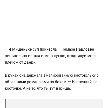
— Я Мишеньке суп принесла, — Тамара Павловна
решительно вошла в мою кухню, отодвинув меня
плечом от двери.
В руках она держала эмалированную кастрюльку с
облезшими ромашками по бокам. — Настоящий, на
косточке. А не то, что ты тут варишь.