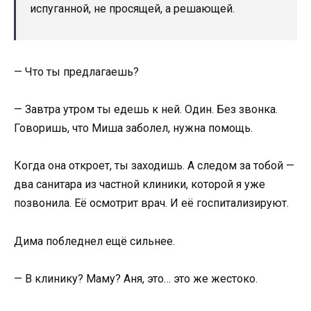
испуганной, не просящей, а решающей.
— Что ты предлагаешь?
— Завтра утром ты едешь к ней. Один. Без звонка.
Говоришь, что Миша заболел, нужна помощь.
Когда она откроет, ты заходишь. А следом за тобой —
два санитара из частной клиники, которой я уже
позвонила. Её осмотрит врач. И её госпитализируют.
Дима побледнел ещё сильнее.
— В клинику? Маму? Аня, это… это же жестоко.