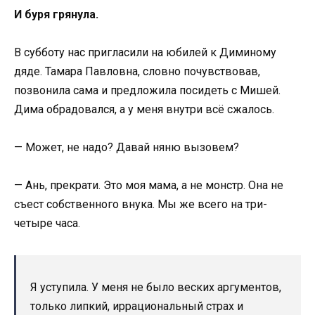
И буря грянула.
В субботу нас пригласили на юбилей к Диминому
дяде. Тамара Павловна, словно почувствовав,
позвонила сама и предложила посидеть с Мишей.
Дима обрадовался, а у меня внутри всё сжалось.
— Может, не надо? Давай няню вызовем?
— Ань, прекрати. Это моя мама, а не монстр. Она не
съест собственного внука. Мы же всего на три-
четыре часа.
Я уступила. У меня не было веских аргументов,
только липкий, иррациональный страх и