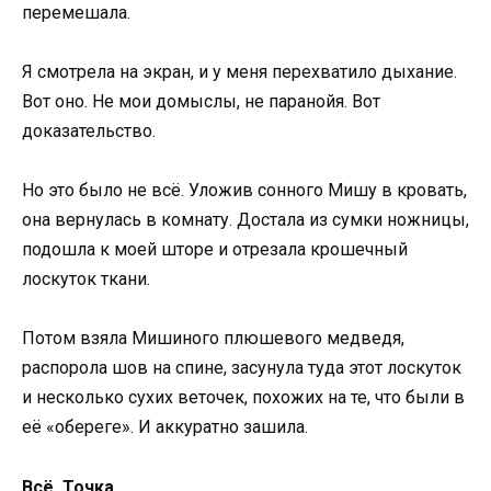
перемешала.
Я смотрела на экран, и у меня перехватило дыхание.
Вот оно. Не мои домыслы, не паранойя. Вот
доказательство.
Но это было не всё. Уложив сонного Мишу в кровать,
она вернулась в комнату. Достала из сумки ножницы,
подошла к моей шторе и отрезала крошечный
лоскуток ткани.
Потом взяла Мишиного плюшевого медведя,
распорола шов на спине, засунула туда этот лоскуток
и несколько сухих веточек, похожих на те, что были в
её «обереге». И аккуратно зашила.
Всё. Точка.