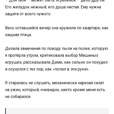
— Для тебя — может быть. А ребёнок — дело другое.
Его желудок нежный, его душа чистая. Ему нужна
защита от всего чужого.
Весь оставшийся вечер она кружила по квартире, как
хищная птица.
Делала замечания по поводу пыли на полке, которую
я протёрла утром, критиковала выбор Мишиных
игрушек, рассказывала Диме, как сильно он похудел
и осунулся с тех пор, как «попал в эти руки».
Я старалась не слушать, механически нарезая салат
на ужин, который, очевидно, никто кроме меня есть
не собирался.