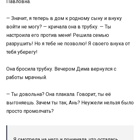
Павловна.
— Значит, я теперь в дом к родному сыну и внуку
войти не могу? — кричала она в трубку. — Ты
настроила его против меня! Решила семью
разрушить! Но я тебе не позволю! Я своего внука от
тебя уберегу!
Она бросила трубку. Вечером Дима вернулся с
работы мрачный.
— Ты довольна? Она плакала. Говорит, ты её
выгоняешь. Зачем ты так, Ань? Неужели нельзя было
просто промолчать?
Я смотрела на него и понимала, что осталась