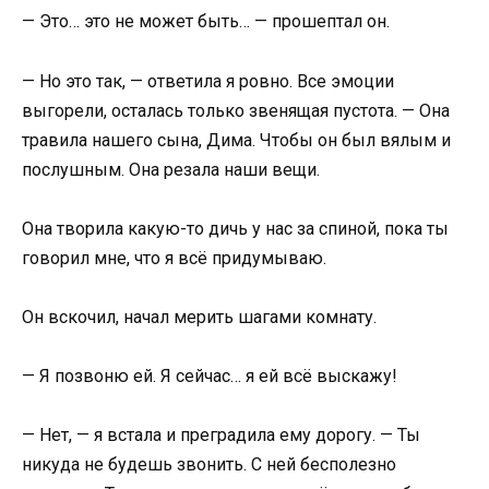
— Это… это не может быть… — прошептал он.
— Но это так, — ответила я ровно. Все эмоции
выгорели, осталась только звенящая пустота. — Она
травила нашего сына, Дима. Чтобы он был вялым и
послушным. Она резала наши вещи.
Она творила какую-то дичь у нас за спиной, пока ты
говорил мне, что я всё придумываю.
Он вскочил, начал мерить шагами комнату.
— Я позвоню ей. Я сейчас… я ей всё выскажу!
— Нет, — я встала и преградила ему дорогу. — Ты
никуда не будешь звонить. С ней бесполезно