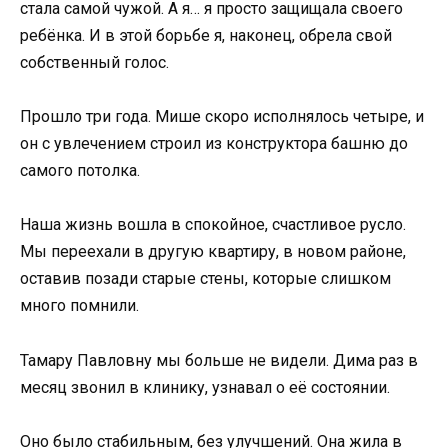
стала самой чужой. А я… я просто защищала своего
ребёнка. И в этой борьбе я, наконец, обрела свой
собственный голос.
Прошло три года. Мише скоро исполнялось четыре, и
он с увлечением строил из конструктора башню до
самого потолка.
Наша жизнь вошла в спокойное, счастливое русло.
Мы переехали в другую квартиру, в новом районе,
оставив позади старые стены, которые слишком
много помнили.
Тамару Павловну мы больше не видели. Дима раз в
месяц звонил в клинику, узнавал о её состоянии.
Оно было стабильным, без улучшений. Она жила в