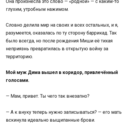
Она произнесла это слово — «родной» — с каким-то
глухим, утробным нажимом.
Словно делила мир на своих и всех остальных, и я,
разумеется, оказалась по ту сторону баррикад. Так
было всегда, но после рождения Миши её тихая
неприязнь превратилась в открытую войну за
территорию.
Мой муж Дима вышел в коридор, привлечённый
голосами.
— Мам, привет. Ты чего так внезапно?
— А к внуку теперь нужно записываться? — его мать
вскинула идеально выщипанные брови.