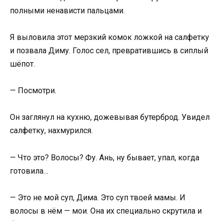
полными ненависти пальцами.
Я выловила этот мерзкий комок ложкой на салфетку
и позвала Диму. Голос сел, превратившись в сиплый
шёпот.
— Посмотри.
Он заглянул на кухню, дожевывая бутерброд. Увидел
салфетку, нахмурился.
— Что это? Волосы? Фу. Ань, ну бывает, упал, когда
готовила…
— Это не мой суп, Дима. Это суп твоей мамы. И
волосы в нём — мои. Она их специально скрутила и