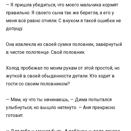
— Я пришла убедиться, что моего мальчика кормят
правильно. Я своего сына так же берегла, а его у
меня всё равно отняли. С внуком я такой ошибки не
допущу.
Она извлекла из своей сумки половник, завёрнутый
в чистое полотенце. Свой половник.
Холод пробежал по моим рукам от этой простой, но
жуткой в своей обыденности детали. Кто ходит в
гости со своим половником?
— Мам, ну что ты начинаешь, — Дима попытался
улыбнуться, но вышло натянуто. — Аня прекрасно
готовит.