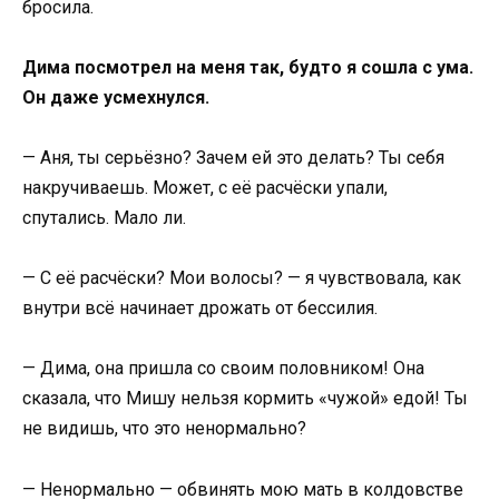
бросила.
Дима посмотрел на меня так, будто я сошла с ума.
Он даже усмехнулся.
— Аня, ты серьёзно? Зачем ей это делать? Ты себя
накручиваешь. Может, с её расчёски упали,
спутались. Мало ли.
— С её расчёски? Мои волосы? — я чувствовала, как
внутри всё начинает дрожать от бессилия.
— Дима, она пришла со своим половником! Она
сказала, что Мишу нельзя кормить «чужой» едой! Ты
не видишь, что это ненормально?
— Ненормально — обвинять мою мать в колдовстве