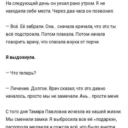
На следующий день он уехал рано утром. Я не
находила себе места. Через два часа он позвонил.
— Всё. Её забрали. Она… сначала кричала, что это ты
всё подстроила. Потом плакала. Потом начала
говорить врачу, что спасала внука от порчи.
Я выдохнула.
— Что теперь?
— Лечение. Долгое. Врач сказал, что это давно
началось, просто мы не замечали. Ань… прости меня.
С того дня Тамара Павловна исчезла из нашей жизни.
Мы сменили замки. Я выбросила все её «подарки»,
распорола медведя и сожгла всё, что было внутри.