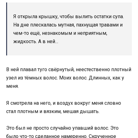
Я открыла крышку, чтобы вылить остатки супа.
На дне плескалась мутная, пахнущая травами и
чем-то ещё, незнакомым и неприятным,
жидкость. А в ней…
В ней плавал туго свёрнутый, неестественно плотный
узел из тёмных волос. Моих волос. Длинных, как у
меня.
Я смотрела на него, и воздух вокруг меня словно
стал плотным и вязким, мешая дышать.
Это был не просто случайно упавший волос. Это
было что-то сделанное намеренно. Скрученное