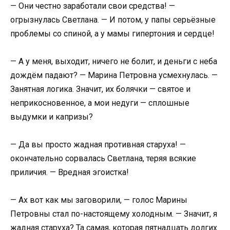
— Они честно заработали свои средства! —
огрызнулась Светлана. — И потом, у папы серьёзные
проблемы со спиной, а у мамы гипертония и сердце!
— А у меня, выходит, ничего не болит, и деньги с неба
дождём падают? — Марина Петровна усмехнулась. —
Занятная логика. Значит, их болячки — святое и
неприкосновенное, а мои недуги — сплошные
выдумки и капризы?
— Да вы просто жадная противная старуха! —
окончательно сорвалась Светлана, теряя всякие
приличия. — Вредная эгоистка!
— Ах вот как мы заговорили, — голос Марины
Петровны стал по-настоящему холодным. — Значит, я
жадная старуха? Та самая, которая пятнадцать долгих