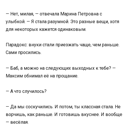
— Нет, милая, — отвечала Марина Петровна с
улыбкой. — Я стала разумной. Это разные вещи, хотя
для некоторых кажется одинаковым.
Парадокс: внуки стали приезжать чаще, чем раньше.
Сами просились.
— Баб, а можно на следующих выходных к тебе? —
Максим обнимал её на прощание.
— А что случилось?
— Да мы соскучились. И потом, ты классная стала. Не
ворчишь, как раньше. И готовишь вкуснее. И вообще
— весёлая.