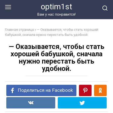
Перейти
optim1st
к
контенту
Вам у нас понравится!
Главная страница
»
— Оказывается, чтобы стать хорошей
бабушкой, сначала нужно перестать быть удобной.
— Оказывается, чтобы стать
хорошей бабушкой, сначала
нужно перестать быть
удобной.
Поделиться на Facebook