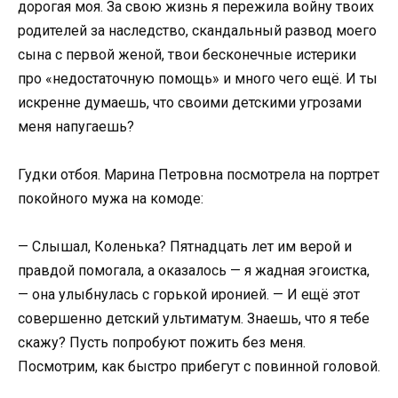
дорогая моя. За свою жизнь я пережила войну твоих
родителей за наследство, скандальный развод моего
сына с первой женой, твои бесконечные истерики
про «недостаточную помощь» и много чего ещё. И ты
искренне думаешь, что своими детскими угрозами
меня напугаешь?
Гудки отбоя. Марина Петровна посмотрела на портрет
покойного мужа на комоде:
— Слышал, Коленька? Пятнадцать лет им верой и
правдой помогала, а оказалось — я жадная эгоистка,
— она улыбнулась с горькой иронией. — И ещё этот
совершенно детский ультиматум. Знаешь, что я тебе
скажу? Пусть попробуют пожить без меня.
Посмотрим, как быстро прибегут с повинной головой.