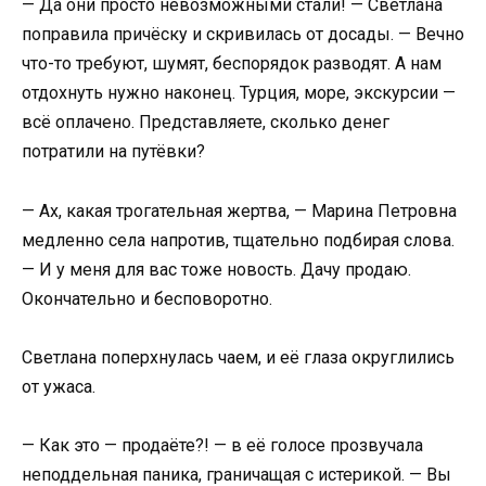
— Да они просто невозможными стали! — Светлана
поправила причёску и скривилась от досады. — Вечно
что-то требуют, шумят, беспорядок разводят. А нам
отдохнуть нужно наконец. Турция, море, экскурсии —
всё оплачено. Представляете, сколько денег
потратили на путёвки?
— Ах, какая трогательная жертва, — Марина Петровна
медленно села напротив, тщательно подбирая слова.
— И у меня для вас тоже новость. Дачу продаю.
Окончательно и бесповоротно.
Светлана поперхнулась чаем, и её глаза округлились
от ужаса.
— Как это — продаёте?! — в её голосе прозвучала
неподдельная паника, граничащая с истерикой. — Вы