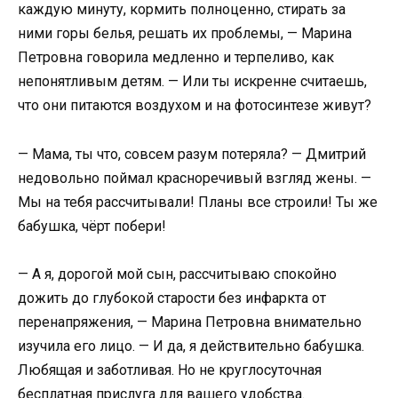
каждую минуту, кормить полноценно, стирать за
ними горы белья, решать их проблемы, — Марина
Петровна говорила медленно и терпеливо, как
непонятливым детям. — Или ты искренне считаешь,
что они питаются воздухом и на фотосинтезе живут?
— Мама, ты что, совсем разум потеряла? — Дмитрий
недовольно поймал красноречивый взгляд жены. —
Мы на тебя рассчитывали! Планы все строили! Ты же
бабушка, чёрт побери!
— А я, дорогой мой сын, рассчитываю спокойно
дожить до глубокой старости без инфаркта от
перенапряжения, — Марина Петровна внимательно
изучила его лицо. — И да, я действительно бабушка.
Любящая и заботливая. Но не круглосуточная
бесплатная прислуга для вашего удобства.