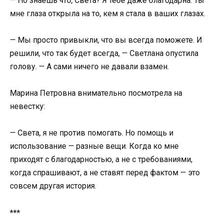
— Но знаешь что, Света? Я тебе даже благодарна. Ты
мне глаза открыла на то, кем я стала в ваших глазах.
— Мы просто привыкли, что вы всегда поможете. И
решили, что так будет всегда, — Светлана опустила
голову. — А сами ничего не давали взамен.
Марина Петровна внимательно посмотрела на
невестку:
— Света, я не против помогать. Но помощь и
использование — разные вещи. Когда ко мне
приходят с благодарностью, а не с требованиями,
когда спрашивают, а не ставят перед фактом — это
совсем другая история.
***