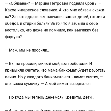
— «Обязана»? — Марина Петровна подняла бровь. —
Какое интересное словечко. А кто мне обязан, скажи-
ка? За пятнадцать лет нянчанья ваших детей, готовки
обедов и стирки белья? За то, что я забыла о себе
настолько, что даже не помнила, как выгляжу без
фартука?
— Мам, мы не просили…
— Вы не просили, милый мой, вы требовали. И
привыкли считать, что мама-банкомат будет работать
вечно. Но у каждого банкомата есть лимит снятия, —
она взяла сумочку. — А мой лимит исчерпался.
— Но куда мы теперь денемся? Кредиты, дети…
— А вот это, дорогой сын, называется «взрослая