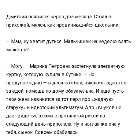
Дмитрий появился через два месяца. Стоял в
прихожей, мялся, как провинившийся школьник.
— Мам, ну хватит дуться. Мальчишек на неделю взять
можешь?
— Могу, — Марина Петровна застегнула элегантную
куртку, которую купила в бутике. — Но
предупреждаю — в десять отбой, никаких гаджетов
за едой, помощь по дому обязательна. И ещё пусть
твоя жена извинится за тот перл про «жадную
старуху» и идиотский ультиматум. А то «внуков не
даст видеть», а сама с протянутой рукой на
следующий день приползла. Ну и наглая же она у
тебя, сынок. Совсем обабилась.