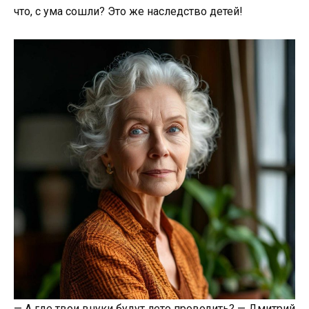
что, с ума сошли? Это же наследство детей!
— А где твои внуки будут лето проводить? — Дмитрий