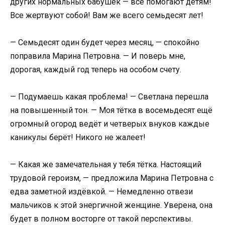
других нормальных бабушек — все помогают детям!
Все жертвуют собой! Вам же всего семьдесят лет!
— Семьдесят один будет через месяц, — спокойно
поправила Марина Петровна. — И поверь мне,
дорогая, каждый год теперь на особом счету.
— Подумаешь какая проблема! — Светлана перешла
на повышенный тон. — Моя тётка в восемьдесят ещё
огромный огород ведёт и четверых внуков каждые
каникулы берёт! Никого не жалеет!
— Какая же замечательная у тебя тётка. Настоящий
трудовой героизм, — предложила Марина Петровна с
едва заметной издёвкой. — Немедленно отвези
мальчиков к этой энергичной женщине. Уверена, она
будет в полном восторге от такой перспективы.