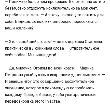
— Понимаю более чем прекрасно. Вы отчаянно хотите
беззаботно отдохнуть исключительно за мой счёт, —
перебила его мать. — А я хочу наконец-то пожить для
себя. Видишь, сынок, как интересно пересекаются
наши желания?
— Это чистейший эгоизм! — не выдержала Светлана,
практически выкрикивая слова. — Отвратительное
себялюбие! Мы ваши дети!
— Да, милочка. Эгоизм во всей красе, — Марина
Петровна улыбнулась с искренним удовольствием. —
И знаешь что? Это совершенно восхитительное
ощущение, которое я рекомендую попробовать
каждому. Правда, боюсь, у тебя уже хроническая
передозировка этого чувства.