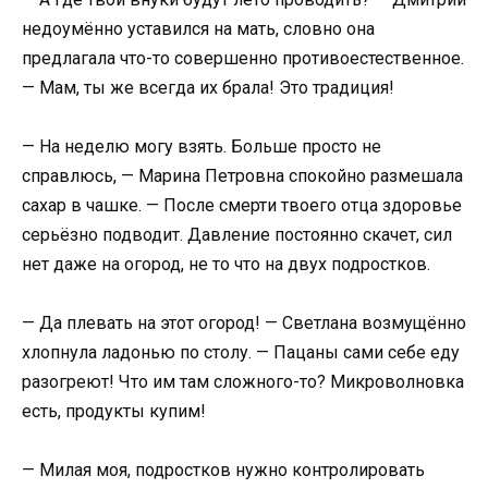
недоумённо уставился на мать, словно она
предлагала что-то совершенно противоестественное.
— Мам, ты же всегда их брала! Это традиция!
— На неделю могу взять. Больше просто не
справлюсь, — Марина Петровна спокойно размешала
сахар в чашке. — После смерти твоего отца здоровье
серьёзно подводит. Давление постоянно скачет, сил
нет даже на огород, не то что на двух подростков.
— Да плевать на этот огород! — Светлана возмущённо
хлопнула ладонью по столу. — Пацаны сами себе еду
разогреют! Что им там сложного-то? Микроволновка
есть, продукты купим!
— Милая моя, подростков нужно контролировать