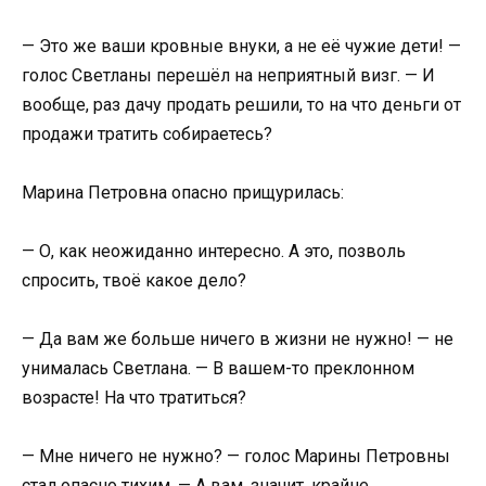
— Это же ваши кровные внуки, а не её чужие дети! —
голос Светланы перешёл на неприятный визг. — И
вообще, раз дачу продать решили, то на что деньги от
продажи тратить собираетесь?
Марина Петровна опасно прищурилась:
— О, как неожиданно интересно. А это, позволь
спросить, твоё какое дело?
— Да вам же больше ничего в жизни не нужно! — не
унималась Светлана. — В вашем-то преклонном
возрасте! На что тратиться?
— Мне ничего не нужно? — голос Марины Петровны
стал опасно тихим. — А вам, значит, крайне