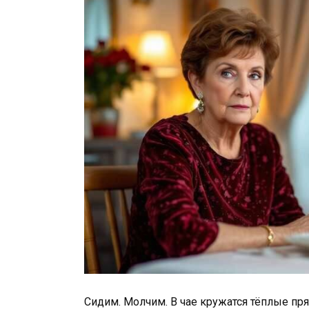
Сидим. Молчим. В чае кружатся тёплые пря