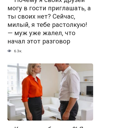
могу в гости приглашать, а
ты своих нет? Сейчас,
милый, я тебе растолкую!
— муж уже жалел, что
начал этот разговор
6.3к.