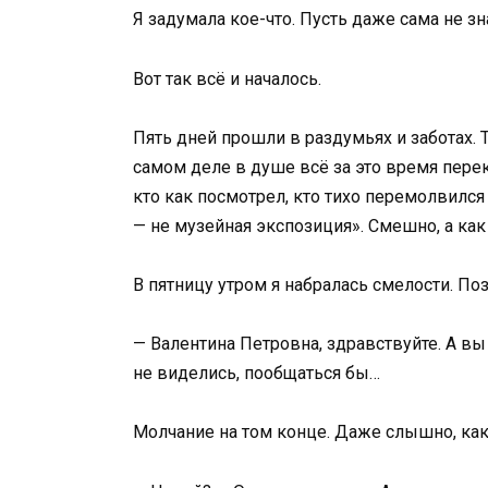
Я задумала кое-что. Пусть даже сама не зн
Вот так всё и началось.
Пять дней прошли в раздумьях и заботах. Т
самом деле в душе всё за это время пере
кто как посмотрел, кто тихо перемолвился
— не музейная экспозиция». Смешно, а как
В пятницу утром я набралась смелости. По
— Валентина Петровна, здравствуйте. А вы
не виделись, пообщаться бы…
Молчание на том конце. Даже слышно, как