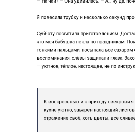
— На чай? — Она удивилась. — А… ну да, поч
Я повесила трубку и несколько секунд про
Субботу посвятила приготовлениям. Достал
что моя бабушка пекла по праздникам. Пом
тонкими пальцами, посыпала всё сахаром 
воспоминания, слёзы защипали глаза. Захо
— уютное, тёплое, настоящее, не по инструк
К воскресенью и к приходу свекрови я б
кухне уютно, заварен настоящий листов
отражение своё, хоть цветы, всё сливае