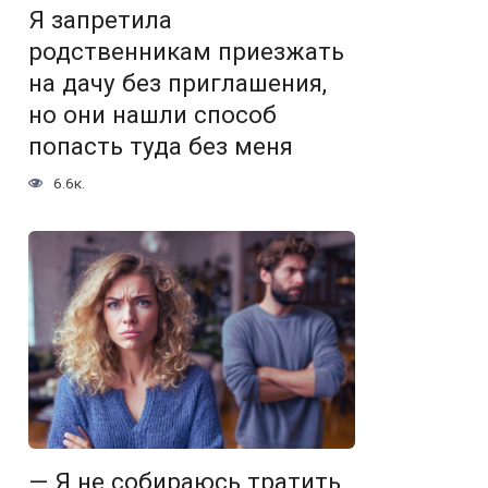
Я запретила
родственникам приезжать
на дачу без приглашения,
но они нашли способ
попасть туда без меня
6.6к.
— Я не собираюсь тратить