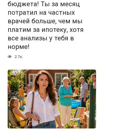
бюджета! Ты за месяц
потратил на частных
врачей больше, чем мы
платим за ипотеку, хотя
все анализы у тебя в
норме!
2.7к.