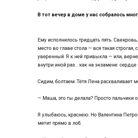
В тот вечер в доме у нас собралось мн
Ему исполнилось тридцать пять. Свекровь,
место во главе стола — вся такая строгая,
уверенный. Я к ней привыкла — или, верне
внутри иной раз… как на экзамене: сердце 
Сидим, болтаем. Тётя Лена расхваливает мо
— Маша, это ты делала? Просто пальчики 
Я улыбаюсь, краснею. Но Валентина Петро
метит прямо в лоб.