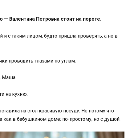
 — Валентина Петровна стоит на пороге.
й и с таким лицом, будто пришла проверять, а не в
ки проводить глазами по углам.
, Маша.
ти на кухню.
ыставила на стол красивую посуду. Не потому что
а как в бабушкином доме: по-простому, но с душой.