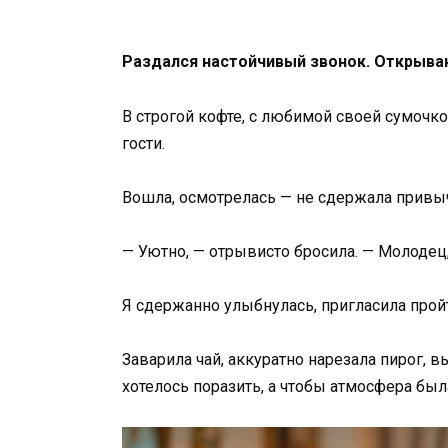
Раздался настойчивый звонок. Открываю
В строгой кофте, с любимой своей сумочко
гости.
Вошла, осмотрелась — не сдержала привыч
— Уютно, — отрывисто бросила. — Молодец
Я сдержанно улыбнулась, пригласила прой
Заварила чай, аккуратно нарезала пирог, в
хотелось поразить, а чтобы атмосфера был