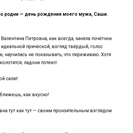
ого родни — день рождения моего мужа, Саши.
 Валентина Петровна, как всегда, заняла почётное
 с идеальной причёской, взгляд твёрдый, голос
е, научилась не показывать, что переживаю. Хотя
колотится, ладони потеют.
й салат:
оближешь, как вкусно!
вна тут как тут — своим пронзительным взглядом