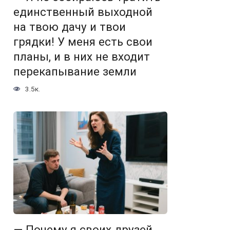
единственный выходной
на твою дачу и твои
грядки! У меня есть свои
планы, и в них не входит
перекапывание земли
3.5к.
— Почему я своих друзей