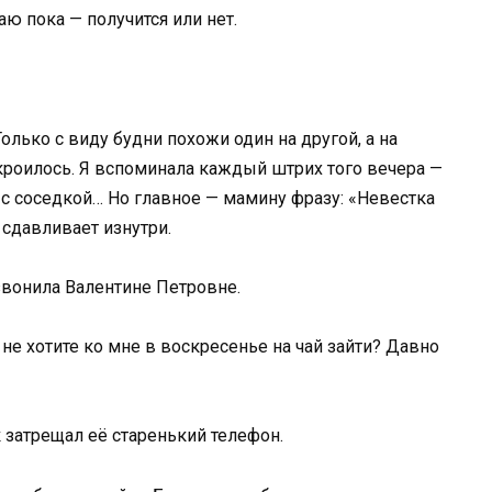
аю пока — получится или нет.
олько с виду будни похожи один на другой, а на
кроилось. Я вспоминала каждый штрих того вечера —
 с соседкой… Но главное — мамину фразу: «Невестка
 сдавливает изнутри.
звонила Валентине Петровне.
 не хотите ко мне в воскресенье на чай зайти? Давно
 затрещал её старенький телефон.