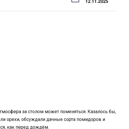
12.11.2025
атмосфера за столом может поменяться. Казалось бы,
али орехи, обсуждали дачные сорта помидоров и
ся, как перед дождём.