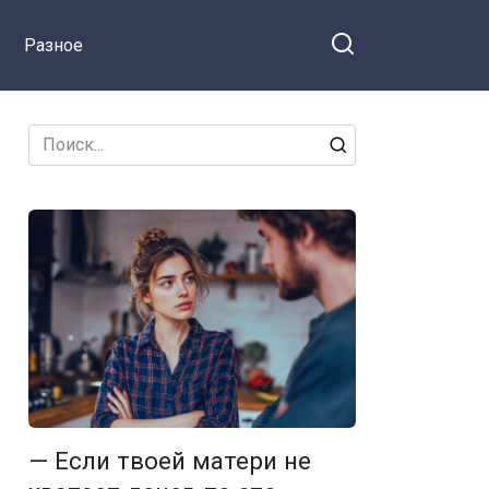
Разное
Search
for:
— Если твоей матери не