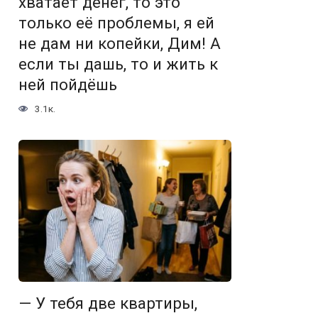
хватает денег, то это
только её проблемы, я ей
не дам ни копейки, Дим! А
если ты дашь, то и жить к
ней пойдёшь
3.1к.
— У тебя две квартиры,