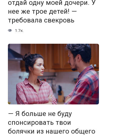
отдай одну моей дочери. У
нее же трое детей! —
требовала свекровь
1.7к.
— Я больше не буду
спонсировать твои
болячки из нашего общего