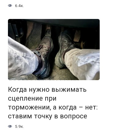
6.4к.
Когда нужно выжимать
сцепление при
торможении, а когда – нет:
ставим точку в вопросе
5.9к.