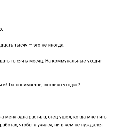
ю.
цать тысяч — это не иногда.
цать тысяч в месяц. На коммунальные уходит
ги! Ты понимаешь, сколько уходит?
а меня одна растила, отец ушёл, когда мне пять
аботах, чтобы я учился, ни в чём не нуждался.