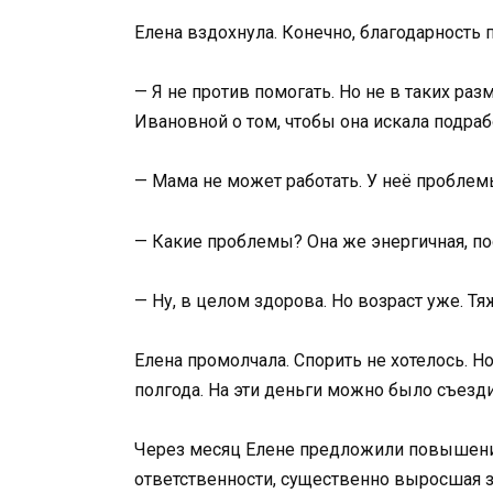
Елена вздохнула. Конечно, благодарность
— Я не против помогать. Но не в таких ра
Ивановной о том, чтобы она искала подра
— Мама не может работать. У неё проблем
— Какие проблемы? Она же энергичная, пос
— Ну, в целом здорова. Но возраст уже. Тя
Елена промолчала. Спорить не хотелось. Но
полгода. На эти деньги можно было съезди
Через месяц Елене предложили повышение
ответственности, существенно выросшая з