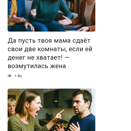
Да пусть твоя мама сдаёт
свои две комнаты, если ей
денег не хватает! —
возмутилась жена
1.8к.