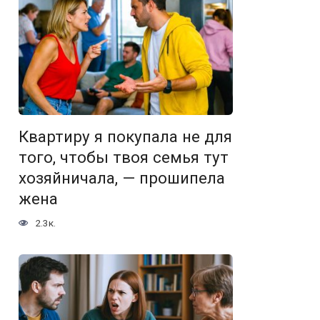
Квартиру я покупала не для
того, чтобы твоя семья тут
хозяйничала, — прошипела
жена
2.3к.