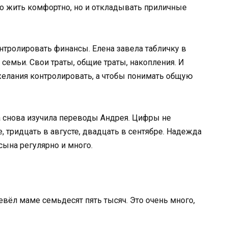
то жить комфортно, но и откладывать приличные
тролировать финансы. Елена завела табличку в
 семьи. Свои траты, общие траты, накопления. И
желания контролировать, а чтобы понимать общую
 снова изучила переводы Андрея. Цифры не
 тридцать в августе, двадцать в сентябре. Надежда
сына регулярно и много.
евёл маме семьдесят пять тысяч. Это очень много,