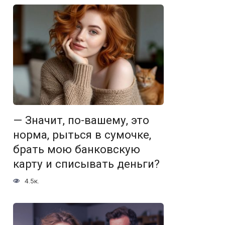
— Значит, по-вашему, это
норма, рыться в сумочке,
брать мою банковскую
карту и списывать деньги?
4.5к.