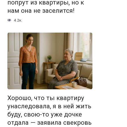
попрут из квартиры, но к
нам она не заселится!
4.2к.
Хорошо, что ты квартиру
унаследовала, я в ней жить
буду, свою-то уже дочке
отдала — заявила свекровь