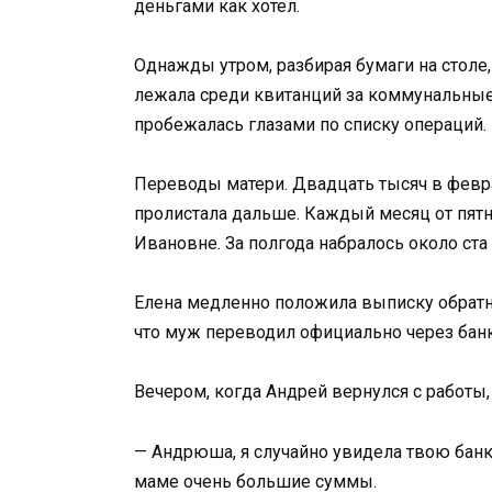
деньгами как хотел.
Однажды утром, разбирая бумаги на столе,
лежала среди квитанций за коммунальны
пробежалась глазами по списку операций. 
Переводы матери. Двадцать тысяч в феврал
пролистала дальше. Каждый месяц от пятн
Ивановне. За полгода набралось около ста 
Елена медленно положила выписку обратно. 
что муж переводил официально через банк
Вечером, когда Андрей вернулся с работы,
— Андрюша, я случайно увидела твою ба
маме очень большие суммы.