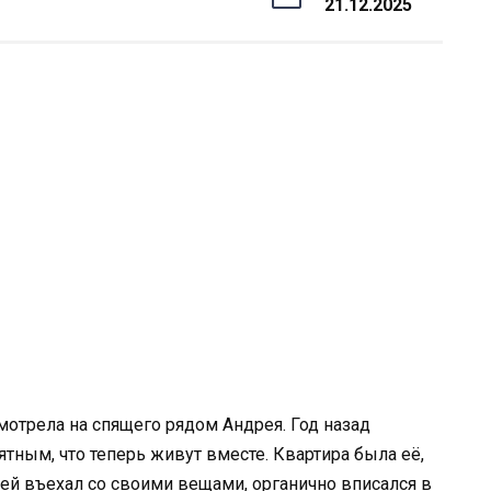
21.12.2025
мотрела на спящего рядом Андрея. Год назад
ятным, что теперь живут вместе. Квартира была её,
ей въехал со своими вещами, органично вписался в