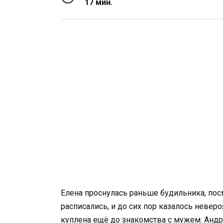
17 мин.
Елена проснулась раньше будильника, пос
расписались, и до сих пор казалось неверо
куплена ещё до знакомства с мужем. Андр