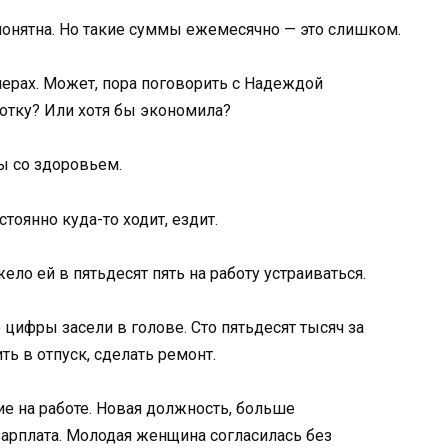
 понятна. Но такие суммы ежемесячно — это слишком.
змерах. Может, пора поговорить с Надеждой
ботку? Или хотя бы экономила?
ы со здоровьем.
тоянно куда-то ходит, ездит.
жело ей в пятьдесят пять на работу устраиваться.
 цифры засели в голове. Сто пятьдесят тысяч за
ть в отпуск, сделать ремонт.
 на работе. Новая должность, больше
арплата. Молодая женщина согласилась без