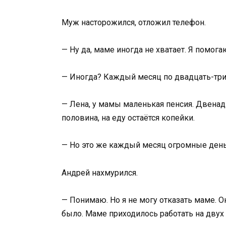
Муж насторожился, отложил телефон.
— Ну да, маме иногда не хватает. Я помога
— Иногда? Каждый месяц по двадцать-трид
— Лена, у мамы маленькая пенсия. Двенад
половина, на еду остаётся копейки.
— Но это же каждый месяц огромные день
Андрей нахмурился.
— Понимаю. Но я не могу отказать маме. Он
было. Маме приходилось работать на двух р