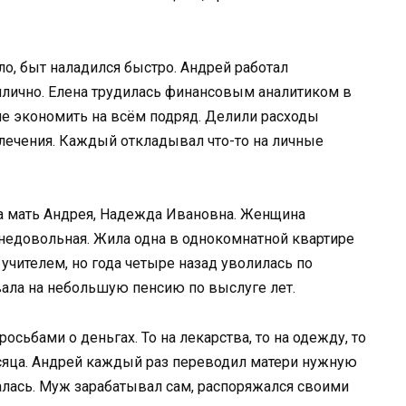
ло, быт наладился быстро. Андрей работал
илично. Елена трудилась финансовым аналитиком в
не экономить на всём подряд. Делили расходы
лечения. Каждый откладывал что-то на личные
 мать Андрея, Надежда Ивановна. Женщина
 недовольная. Жила одна в однокомнатной квартире
 учителем, но года четыре назад уволилась по
ала на небольшую пенсию по выслуге лет.
сьбами о деньгах. То на лекарства, то на одежду, то
есяца. Андрей каждый раз переводил матери нужную
алась. Муж зарабатывал сам, распоряжался своими