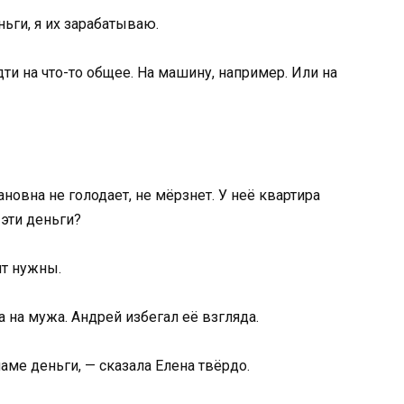
ньги, я их зарабатываю.
дти на что-то общее. На машину, например. Или на
вна не голодает, не мёрзнет. У неё квартира
 эти деньги?
ит нужны.
а на мужа. Андрей избегал её взгляда.
аме деньги, — сказала Елена твёрдо.