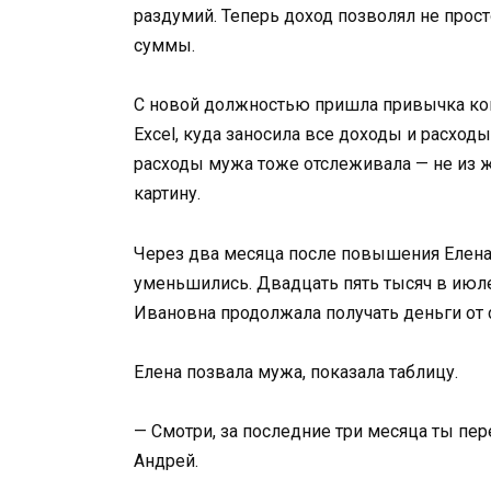
раздумий. Теперь доход позволял не прос
суммы.
С новой должностью пришла привычка кон
Excel, куда заносила все доходы и расходы
расходы мужа тоже отслеживала — не из 
картину.
Через два месяца после повышения Елена
уменьшились. Двадцать пять тысяч в июле,
Ивановна продолжала получать деньги от 
Елена позвала мужа, показала таблицу.
— Смотри, за последние три месяца ты пер
Андрей.