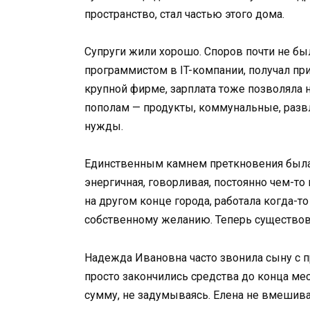
пространство, стал частью этого дома.
Супруги жили хорошо. Споров почти не бы
программистом в IT-компании, получал пр
крупной фирме, зарплата тоже позволяла 
пополам — продукты, коммунальные, разв
нужды.
Единственным камнем преткновения была
энергичная, говорливая, постоянно чем-то
на другом конце города, работала когда-то
собственному желанию. Теперь существов
Надежда Ивановна часто звонила сыну с про
просто закончились средства до конца м
сумму, не задумываясь. Елена не вмешив