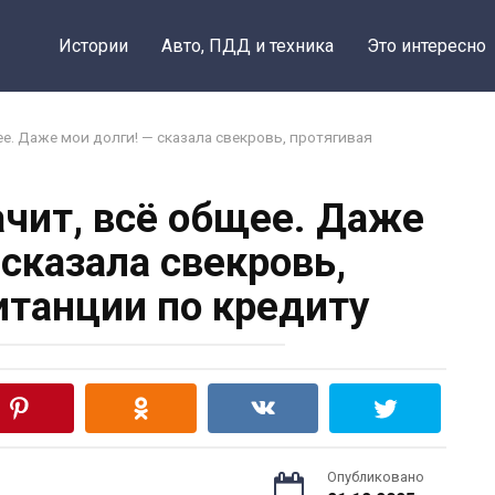
Истории
Авто, ПДД и техника
Это интересно
ее. Даже мои долги! — сказала свекровь, протягивая
ачит, всё общее. Даже
 сказала свекровь,
итанции по кредиту
Опубликовано