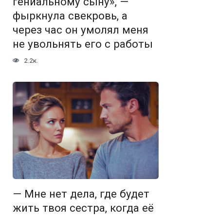
гениальному сыну», —
фыркнула свекровь, а
через час он умолял меня
не увольнять его с работы
2.2к.
— Мне нет дела, где будет
жить твоя сестра, когда её