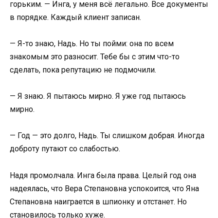
горьким. — Инга, у меня всё легально. Все документы
в порядке. Каждый клиент записан.
— Я-то знаю, Надь. Но ты пойми: она по всем
знакомым это разносит. Тебе бы с этим что-то
сделать, пока репутацию не подмочили.
— Я знаю. Я пытаюсь мирно. Я уже год пытаюсь
мирно.
— Год — это долго, Надь. Ты слишком добрая. Иногда
доброту путают со слабостью.
Надя промолчала. Инга была права. Целый год она
надеялась, что Вера Степановна успокоится, что Яна
Степановна наиграется в шпионку и отстанет. Но
становилось только хуже.