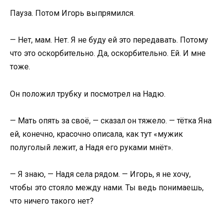
Пауза. Потом Игорь выпрямился.
— Нет, мам. Нет. Я не буду ей это передавать. Потому
что это оскорбительно. Да, оскорбительно. Ей. И мне
тоже.
Он положил трубку и посмотрел на Надю.
— Мать опять за своё, — сказал он тяжело. — тётка Яна
ей, конечно, красочно описала, как тут «мужик
полуголый лежит, а Надя его руками мнёт».
— Я знаю, — Надя села рядом. — Игорь, я не хочу,
чтобы это стояло между нами. Ты ведь понимаешь,
что ничего такого нет?