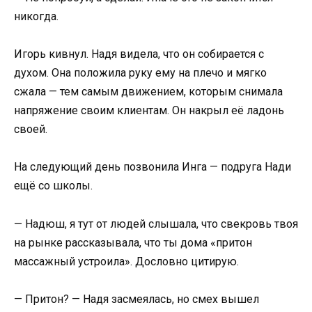
никогда.
Игорь кивнул. Надя видела, что он собирается с
духом. Она положила руку ему на плечо и мягко
сжала — тем самым движением, которым снимала
напряжение своим клиентам. Он накрыл её ладонь
своей.
На следующий день позвонила Инга — подруга Нади
ещё со школы.
— Надюш, я тут от людей слышала, что свекровь твоя
на рынке рассказывала, что ты дома «притон
массажный устроила». Дословно цитирую.
— Притон? — Надя засмеялась, но смех вышел