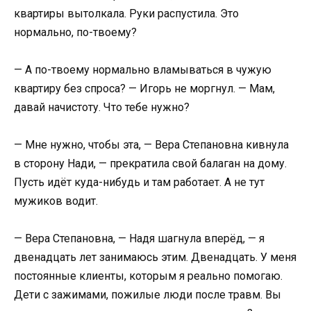
квартиры вытолкала. Руки распустила. Это
нормально, по-твоему?
— А по-твоему нормально вламываться в чужую
квартиру без спроса? — Игорь не моргнул. — Мам,
давай начистоту. Что тебе нужно?
— Мне нужно, чтобы эта, — Вера Степановна кивнула
в сторону Нади, — прекратила свой балаган на дому.
Пусть идёт куда-нибудь и там работает. А не тут
мужиков водит.
— Вера Степановна, — Надя шагнула вперёд, — я
двенадцать лет занимаюсь этим. Двенадцать. У меня
постоянные клиенты, которым я реально помогаю.
Дети с зажимами, пожилые люди после травм. Вы