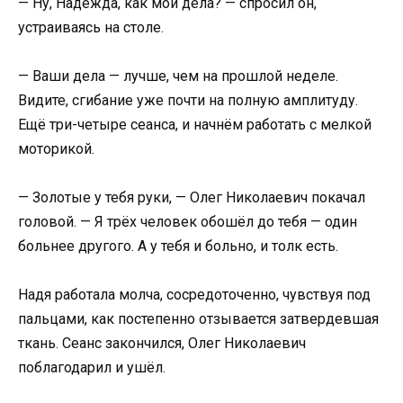
— Ну, Надежда, как мои дела? — спросил он,
устраиваясь на столе.
— Ваши дела — лучше, чем на прошлой неделе.
Видите, сгибание уже почти на полную амплитуду.
Ещё три-четыре сеанса, и начнём работать с мелкой
моторикой.
— Золотые у тебя руки, — Олег Николаевич покачал
головой. — Я трёх человек обошёл до тебя — один
больнее другого. А у тебя и больно, и толк есть.
Надя работала молча, сосредоточенно, чувствуя под
пальцами, как постепенно отзывается затвердевшая
ткань. Сеанс закончился, Олег Николаевич
поблагодарил и ушёл.