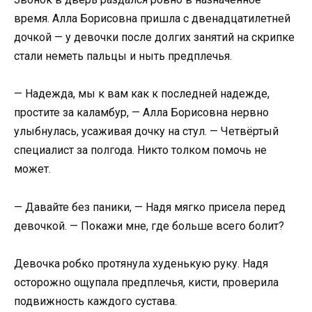
время. Алла Борисовна пришла с двенадцатилетней
дочкой — у девочки после долгих занятий на скрипке
стали неметь пальцы и ныть предплечья.
— Надежда, мы к вам как к последней надежде,
простите за каламбур, — Алла Борисовна нервно
улыбнулась, усаживая дочку на стул. — Четвёртый
специалист за полгода. Никто толком помочь не
может.
— Давайте без паники, — Надя мягко присела перед
девочкой. — Покажи мне, где больше всего болит?
Девочка робко протянула худенькую руку. Надя
осторожно ощупала предплечья, кисти, проверила
подвижность каждого сустава.