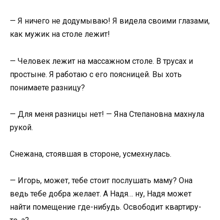
— Я ничего не додумываю! Я видела своими глазами,
как мужик на столе лежит!
— Человек лежит на массажном столе. В трусах и
простыне. Я работаю с его поясницей. Вы хоть
понимаете разницу?
— Для меня разницы нет! — Яна Степановна махнула
рукой.
Снежана, стоявшая в стороне, усмехнулась.
— Игорь, может, тебе стоит послушать маму? Она
ведь тебе добра желает. А Надя… ну, Надя может
найти помещение где-нибудь. Освободит квартиру-