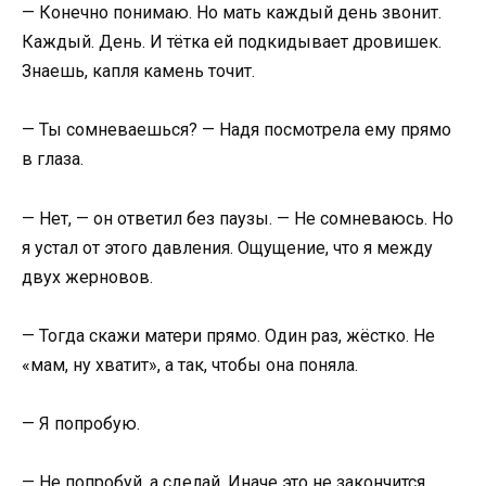
— Конечно понимаю. Но мать каждый день звонит.
Каждый. День. И тётка ей подкидывает дровишек.
Знаешь, капля камень точит.
— Ты сомневаешься? — Надя посмотрела ему прямо
в глаза.
— Нет, — он ответил без паузы. — Не сомневаюсь. Но
я устал от этого давления. Ощущение, что я между
двух жерновов.
— Тогда скажи матери прямо. Один раз, жёстко. Не
«мам, ну хватит», а так, чтобы она поняла.
— Я попробую.
— Не попробуй, а сделай. Иначе это не закончится