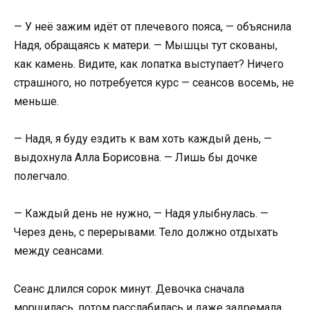
— У неё зажим идёт от плечевого пояса, — объяснила
Надя, обращаясь к матери. — Мышцы тут скованы,
как камень. Видите, как лопатка выступает? Ничего
страшного, но потребуется курс — сеансов восемь, не
меньше.
— Надя, я буду ездить к вам хоть каждый день, —
выдохнула Алла Борисовна. — Лишь бы дочке
полегчало.
— Каждый день не нужно, — Надя улыбнулась. —
Через день, с перерывами. Тело должно отдыхать
между сеансами.
Сеанс длился сорок минут. Девочка сначала
морщилась, потом расслабилась и даже задремала.