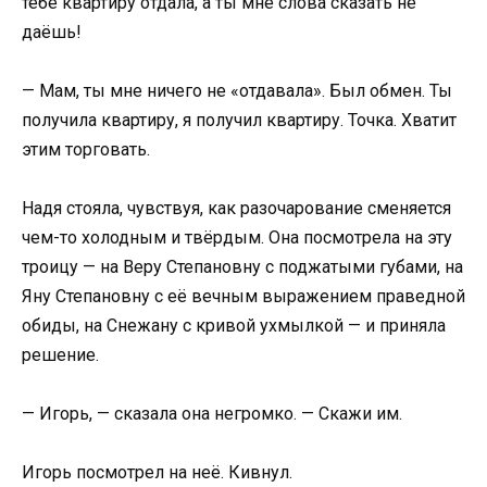
тебе квартиру отдала, а ты мне слова сказать не
даёшь!
— Мам, ты мне ничего не «отдавала». Был обмен. Ты
получила квартиру, я получил квартиру. Точка. Хватит
этим торговать.
Надя стояла, чувствуя, как разочарование сменяется
чем-то холодным и твёрдым. Она посмотрела на эту
троицу — на Веру Степановну с поджатыми губами, на
Яну Степановну с её вечным выражением праведной
обиды, на Снежану с кривой ухмылкой — и приняла
решение.
— Игорь, — сказала она негромко. — Скажи им.
Игорь посмотрел на неё. Кивнул.