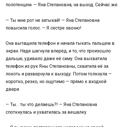
полотенцем. — Яна Степановна, на выход. Сейчас же.
— Ты мне рот не затыкай! — Яна Степановна
повысила голос. — Я сестре звоню!
Она вытащила телефон и начала тыкать пальцем в
экран. Надя шагнула вперёд, и то, что произошло
дальше, удивило даже её саму. Она выхватила
телефон из рук Яны Степановны, схватила её за
локоть и развернула к выходу. Потом толкнула —
коротко, резко, но ощутимо — прямо к входной
двери.
— Ты… ты что делаешь?! — Яна Степановна
споткнулась и ухватилась за вешалку.