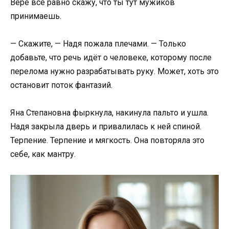
Вере всё равно скажу, что ты тут мужиков
принимаешь.
— Скажите, — Надя пожала плечами. — Только
добавьте, что речь идёт о человеке, которому после
перелома нужно разрабатывать руку. Может, хоть это
остановит поток фантазий.
Яна Степановна фыркнула, накинула пальто и ушла.
Надя закрыла дверь и привалилась к ней спиной.
Терпение. Терпение и мягкость. Она повторяла это
себе, как мантру.