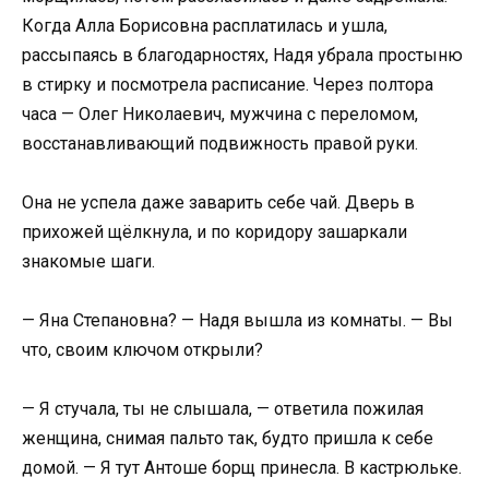
Когда Алла Борисовна расплатилась и ушла,
рассыпаясь в благодарностях, Надя убрала простыню
в стирку и посмотрела расписание. Через полтора
часа — Олег Николаевич, мужчина с переломом,
восстанавливающий подвижность правой руки.
Она не успела даже заварить себе чай. Дверь в
прихожей щёлкнула, и по коридору зашаркали
знакомые шаги.
— Яна Степановна? — Надя вышла из комнаты. — Вы
что, своим ключом открыли?
— Я стучала, ты не слышала, — ответила пожилая
женщина, снимая пальто так, будто пришла к себе
домой. — Я тут Антоше борщ принесла. В кастрюльке.