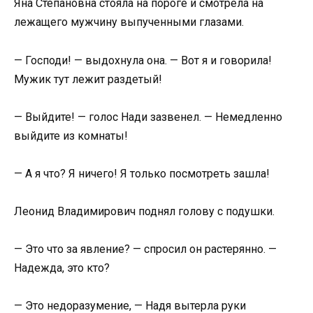
Яна Степановна стояла на пороге и смотрела на
лежащего мужчину выпученными глазами.
— Господи! — выдохнула она. — Вот я и говорила!
Мужик тут лежит раздетый!
— Выйдите! — голос Нади зазвенел. — Немедленно
выйдите из комнаты!
— А я что? Я ничего! Я только посмотреть зашла!
Леонид Владимирович поднял голову с подушки.
— Это что за явление? — спросил он растерянно. —
Надежда, это кто?
— Это недоразумение, — Надя вытерла руки