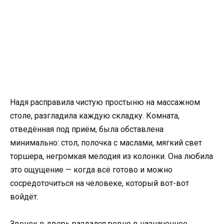
Надя расправила чистую простыню на массажном
столе, разгладила каждую складку. Комната,
отведённая под приём, была обставлена
минимально: стол, полочка с маслами, мягкий свет
торшера, негромкая мелодия из колонки. Она любила
это ощущение — когда всё готово и можно
сосредоточиться на человеке, который вот-вот
войдёт.
Звонок в дверь раздался ровно в назначенное