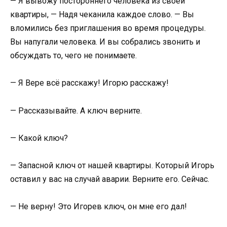
— Я вывожу постороннего человека из своей
квартиры, — Надя чеканила каждое слово. — Вы
вломились без приглашения во время процедуры.
Вы напугали человека. И вы собрались звонить и
обсуждать то, чего не понимаете.
— Я Вере всё расскажу! Игорю расскажу!
— Рассказывайте. А ключ верните.
— Какой ключ?
— Запасной ключ от нашей квартиры. Который Игорь
оставил у вас на случай аварии. Верните его. Сейчас.
— Не верну! Это Игорев ключ, он мне его дал!