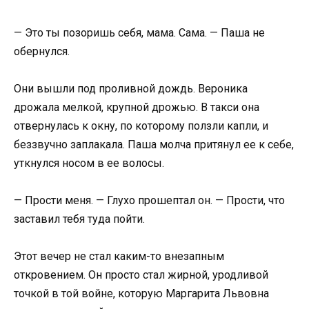
— Это ты позоришь себя, мама. Сама. — Паша не
обернулся.
Они вышли под проливной дождь. Вероника
дрожала мелкой, крупной дрожью. В такси она
отвернулась к окну, по которому ползли капли, и
беззвучно заплакала. Паша молча притянул ее к себе,
уткнулся носом в ее волосы.
— Прости меня. — Глухо прошептал он. — Прости, что
заставил тебя туда пойти.
Этот вечер не стал каким-то внезапным
откровением. Он просто стал жирной, уродливой
точкой в той войне, которую Маргарита Львовна