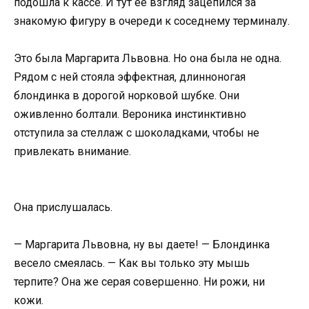
подошла к кассе. И тут ее взгляд зацепился за
знакомую фигуру в очереди к соседнему терминалу.
Это была Маргарита Львовна. Но она была не одна.
Рядом с ней стояла эффектная, длинноногая
блондинка в дорогой норковой шубке. Они
оживленно болтали. Вероника инстинктивно
отступила за стеллаж с шоколадками, чтобы не
привлекать внимание.
Она прислушалась.
— Маргарита Львовна, ну вы даете! — Блондинка
весело смеялась. — Как вы только эту мышь
терпите? Она же серая совершенно. Ни рожи, ни
кожи.