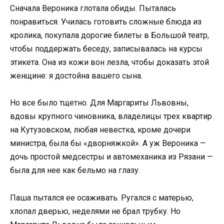
Сначала Вероника глотала обиды. Пыталась
понравиться. Училась готовить сложные блюда из
кролика, покупала дорогие билеты в Большой театр,
чтобы поддержать беседу, записывалась на курсы
этикета. Она из кожи вон лезла, чтобы доказать этой
женщине: я достойна вашего сына.
Но все было тщетно. Для Маргариты Львовны,
вдовы крупного чиновника, владелицы трех квартир
на Кутузовском, любая невестка, кроме дочери
министра, была бы «дворняжкой». А уж Вероника —
дочь простой медсестры и автомеханика из Рязани —
была для нее как бельмо на глазу.
Паша пытался ее осаживать. Ругался с матерью,
хлопал дверью, неделями не брал трубку. Но