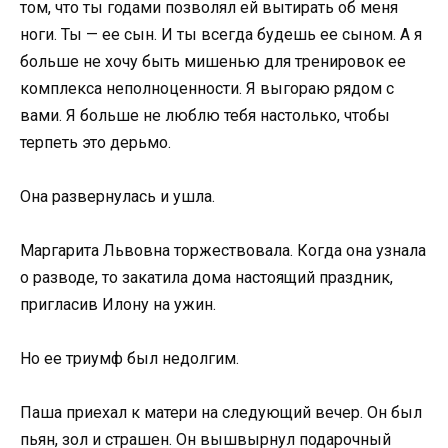
том, что ты годами позволял ей вытирать об меня
ноги. Ты — ее сын. И ты всегда будешь ее сыном. А я
больше не хочу быть мишенью для тренировок ее
комплекса неполноценности. Я выгораю рядом с
вами. Я больше не люблю тебя настолько, чтобы
терпеть это дерьмо.
Она развернулась и ушла.
Маргарита Львовна торжествовала. Когда она узнала
о разводе, то закатила дома настоящий праздник,
пригласив Илону на ужин.
Но ее триумф был недолгим.
Паша приехал к матери на следующий вечер. Он был
пьян, зол и страшен. Он вышвырнул подарочный