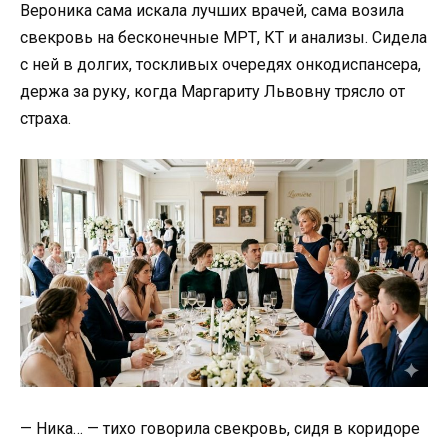
Вероника сама искала лучших врачей, сама возила
свекровь на бесконечные МРТ, КТ и анализы. Сидела
с ней в долгих, тоскливых очередях онкодиспансера,
держа за руку, когда Маргариту Львовну трясло от
страха.
— Ника… — тихо говорила свекровь, сидя в коридоре