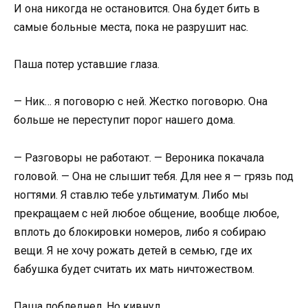
И она никогда не остановится. Она будет бить в
самые больные места, пока не разрушит нас.
Паша потер уставшие глаза.
— Ник… я поговорю с ней. Жестко поговорю. Она
больше не переступит порог нашего дома.
— Разговоры не работают. — Вероника покачала
головой. — Она не слышит тебя. Для нее я — грязь под
ногтями. Я ставлю тебе ультиматум. Либо мы
прекращаем с ней любое общение, вообще любое,
вплоть до блокировки номеров, либо я собираю
вещи. Я не хочу рожать детей в семью, где их
бабушка будет считать их мать ничтожеством.
Паша побледнел. Но кивнул.