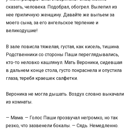
сказать, человека. Подобрал, обогрел. Вылепил из
нее приличную женщину. Давайте же выпьем за
моего сына, за его ангельское терпение и
великодушие!
В зале повисла тяжелая, густая, как кисель, тишина.
Родственники со стороны Паши переглядывались,
кто-то неловко кашлянул. Мать Вероники, сидевшая
в дальнем конце стола, густо покраснела и опустила
глаза, теребя краешек салфетки.
Вероника не могла дышать. Воздух словно выкачали
из комнаты.
— Мама. — Голос Паши прозвучал негромко, но так
резко, что зазвенели бокалы. — Сядь. Немедленно.