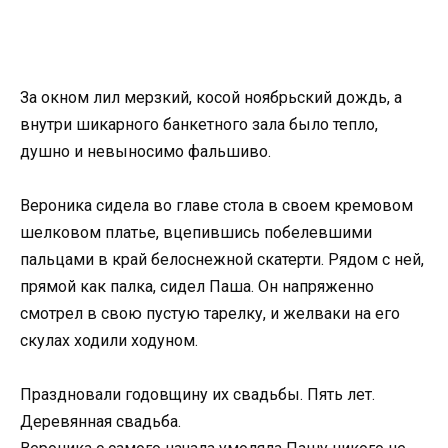
За окном лил мерзкий, косой ноябрьский дождь, а
внутри шикарного банкетного зала было тепло,
душно и невыносимо фальшиво.
Вероника сидела во главе стола в своем кремовом
шелковом платье, вцепившись побелевшими
пальцами в край белоснежной скатерти. Рядом с ней,
прямой как палка, сидел Паша. Он напряженно
смотрел в свою пустую тарелку, и желваки на его
скулах ходили ходуном.
Праздновали годовщину их свадьбы. Пять лет.
Деревянная свадьба.