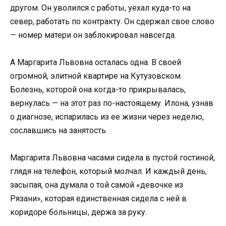
другом. Он уволился с работы, уехал куда-то на
север, работать по контракту. Он сдержал свое слово
— номер матери он заблокировал навсегда.
А Маргарита Львовна осталась одна. В своей
огромной, элитной квартире на Кутузовском.
Болезнь, которой она когда-то прикрывалась,
вернулась — на этот раз по-настоящему. Илона, узнав
о диагнозе, испарилась из ее жизни через неделю,
сославшись на занятость.
Маргарита Львовна часами сидела в пустой гостиной,
глядя на телефон, который молчал. И каждый день,
засыпая, она думала о той самой «девочке из
Рязани», которая единственная сидела с ней в
коридоре больницы, держа за руку.