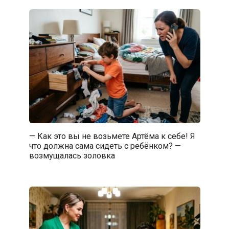
— Как это вы не возьмете Артёма к себе! Я
что должна сама сидеть с ребёнком? —
возмущалась золовка