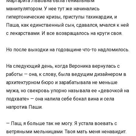
Маргарита Львовна была гениальным
манипулятором. У нее тут же начинались
гипертонические кризы, приступы тахикардии, и
Паша, как единственный сын, сдавался, мчался к ней
с лекарствами. И все возвращалось на круги своя.
Но после выходки на годовщине что-то надломилось.
На следующий день, когда Вероника вернулась с
работы — она, к слову, была ведущим дизайнером в
архитектурном бюро и зарабатывала не меньше
мужа, но свекровь упорно называла ее «девочкой на
подхвате» — она налила себе бокал вина и села
напротив Паши.
— Паш, я больше так не могу. Я устала воевать с
ветряными мельницами. Твоя мать меня ненавидит.