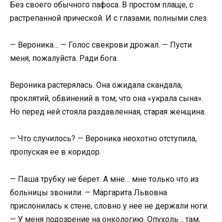
Без своего обычного пафоса. В простом плаще, с
растрепанной прической. И с глазами, полными слез.
— Вероника… — Голос свекрови дрожал. — Пусти
меня, пожалуйста. Ради бога.
Вероника растерялась. Она ожидала скандала,
проклятий, обвинений в том, что она «украла сына».
Но перед ней стояла раздавленная, старая женщина.
— Что случилось? — Вероника неохотно отступила,
пропуская ее в коридор.
— Паша трубку не берет. А мне… мне только что из
больницы звонили. — Маргарита Львовна
прислонилась к стене, словно у нее не держали ноги.
— У меня подозрение на онкологию. Опухоль… там,