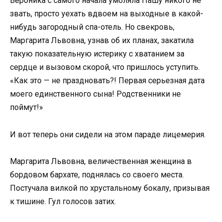
Вероника с самого начала умоляла Пашу никого не
звать, просто уехать вдвоем на выходные в какой-
нибудь загородный спа-отель. Но свекровь,
Маргарита Львовна, узнав об их планах, закатила
такую показательную истерику с хватанием за
сердце и вызовом скорой, что пришлось уступить.
«Как это — не праздновать?! Первая серьезная дата
моего единственного сына! Родственники не
поймут!»
И вот теперь они сидели на этом параде лицемерия.
Маргарита Львовна, величественная женщина в
бордовом бархате, поднялась со своего места.
Постучала вилкой по хрустальному бокалу, призывая
к тишине. Гул голосов затих.