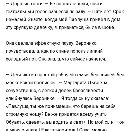
— Дорогие гости! — Ее поставленный, почти
театральный голос разнесся по залу. — Пять лет. Срок
немалый. Знаете, когда мой Павлуша привел в дом
эту хрупкую девочку, я, признаться, была в шоке.
Она сделала эффектную паузу. Вероника
почувствовала, как по спине пополз липкий,
холодный пот. Она знала, что сейчас начнется.
— Девочка из простой рабочей семьи, без связей, без
московской прописки… — Маргарита Львовна
сочувственно, с легкой долей брезгливости
улыбнулась Веронике. — Я тогда сыну сказала:
«Павлуша, ты же понимаешь, что берешь на себя
огромную ношу? Ее же придется всему учить.
Обувать, одевать, выводить в свет». Но мой сын — он
у меня рыцарь! Благотворитель! Спас, можно