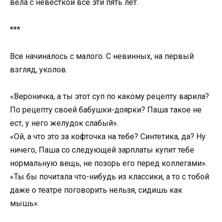
вела с невесткой все эти пять лет.
***
Все начиналось с малого. С невинных, на первый
взгляд, уколов.
«Вероничка, а ты этот суп по какому рецепту варила?
По рецепту своей бабушки-доярки? Паша такое не
ест, у него желудок слабый».
«Ой, а что это за кофточка на тебе? Синтетика, да? Ну
ничего, Паша со следующей зарплаты купит тебе
нормальную вещь, не позорь его перед коллегами».
«Ты бы почитала что-нибудь из классики, а то с тобой
даже о театре поговорить нельзя, сидишь как
мышь».