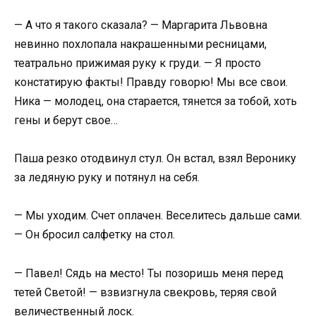
— А что я такого сказала? — Маргарита Львовна
невинно похлопала накрашенными ресницами,
театрально прижимая руку к груди. — Я просто
констатирую факты! Правду говорю! Мы все свои.
Ника — молодец, она старается, тянется за тобой, хоть
гены и берут свое…
Паша резко отодвинул стул. Он встал, взял Веронику
за ледяную руку и потянул на себя.
— Мы уходим. Счет оплачен. Веселитесь дальше сами.
— Он бросил салфетку на стол.
— Павел! Сядь на место! Ты позоришь меня перед
тетей Светой! — взвизгнула свекровь, теряя свой
величественный лоск.