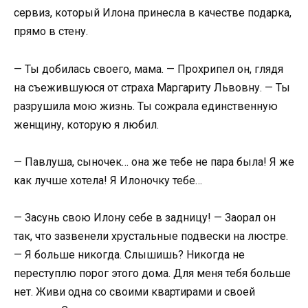
сервиз, который Илона принесла в качестве подарка,
прямо в стену.
— Ты добилась своего, мама. — Прохрипел он, глядя
на съежившуюся от страха Маргариту Львовну. — Ты
разрушила мою жизнь. Ты сожрала единственную
женщину, которую я любил.
— Павлуша, сыночек… она же тебе не пара была! Я же
как лучше хотела! Я Илоночку тебе…
— Засунь свою Илону себе в задницу! — Заорал он
так, что зазвенели хрустальные подвески на люстре.
— Я больше никогда. Слышишь? Никогда не
переступлю порог этого дома. Для меня тебя больше
нет. Живи одна со своими квартирами и своей