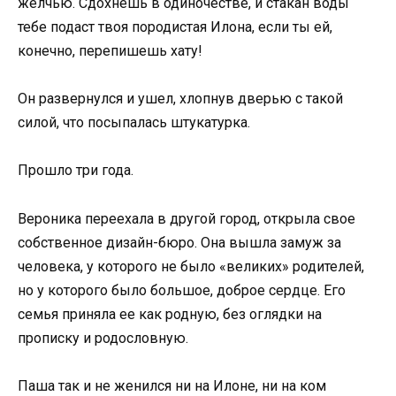
желчью. Сдохнешь в одиночестве, и стакан воды
тебе подаст твоя породистая Илона, если ты ей,
конечно, перепишешь хату!
Он развернулся и ушел, хлопнув дверью с такой
силой, что посыпалась штукатурка.
Прошло три года.
Вероника переехала в другой город, открыла свое
собственное дизайн-бюро. Она вышла замуж за
человека, у которого не было «великих» родителей,
но у которого было большое, доброе сердце. Его
семья приняла ее как родную, без оглядки на
прописку и родословную.
Паша так и не женился ни на Илоне, ни на ком