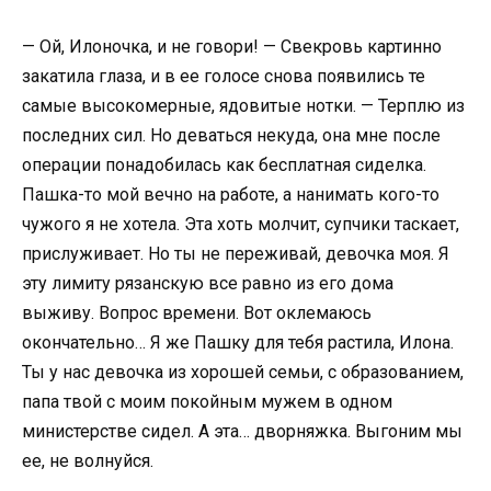
— Ой, Илоночка, и не говори! — Свекровь картинно
закатила глаза, и в ее голосе снова появились те
самые высокомерные, ядовитые нотки. — Терплю из
последних сил. Но деваться некуда, она мне после
операции понадобилась как бесплатная сиделка.
Пашка-то мой вечно на работе, а нанимать кого-то
чужого я не хотела. Эта хоть молчит, супчики таскает,
прислуживает. Но ты не переживай, девочка моя. Я
эту лимиту рязанскую все равно из его дома
выживу. Вопрос времени. Вот оклемаюсь
окончательно… Я же Пашку для тебя растила, Илона.
Ты у нас девочка из хорошей семьи, с образованием,
папа твой с моим покойным мужем в одном
министерстве сидел. А эта… дворняжка. Выгоним мы
ее, не волнуйся.