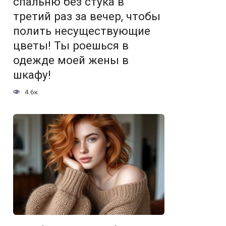
спальню без стука в
третий раз за вечер, чтобы
полить несуществующие
цветы! Ты роешься в
одежде моей жены в
шкафу!
4.6к.