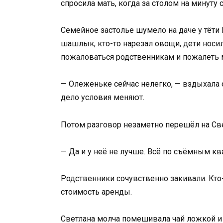
спросила мать, когда за столом на минуту 
Семейное застолье шумело на даче у тёт
шашлык, кто-то нарезал овощи, дети носил
пожаловаться родственникам и пожалеть 
— Олеженьке сейчас нелегко, — вздыхала он
дело условия меняют.
Потом разговор незаметно перешёл на Све
— Да и у неё не лучше. Всё по съёмным кв
Родственники сочувственно закивали. Кто-
стоимость аренды.
Светлана молча помешивала чай ложкой и