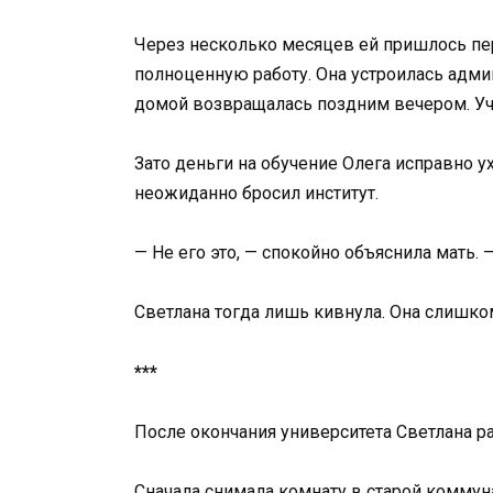
Через несколько месяцев ей пришлось пер
полноценную работу. Она устроилась админ
домой возвращалась поздним вечером. Учё
Зато деньги на обучение Олега исправно у
неожиданно бросил институт.
— Не его это, — спокойно объяснила мать. 
Светлана тогда лишь кивнула. Она слишко
***
После окончания университета Светлана р
Сначала снимала комнату в старой коммуна