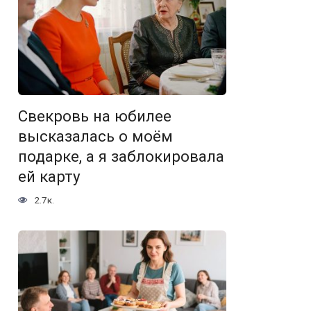
Свекровь на юбилее
высказалась о моём
подарке, а я заблокировала
ей карту
2.7к.