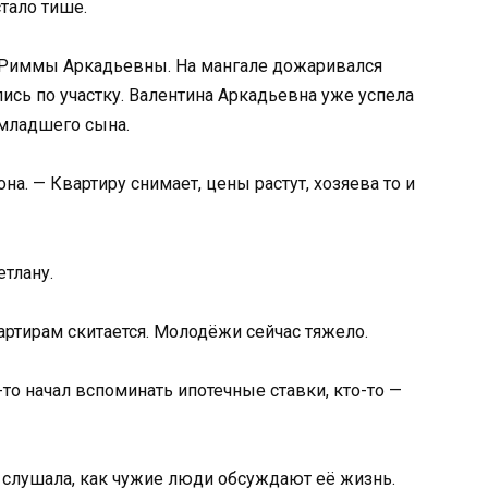
стало тише.
и Риммы Аркадьевны. На мангале дожаривался
ись по участку. Валентина Аркадьевна уже успела
младшего сына.
а. — Квартиру снимает, цены растут, хозяева то и
тлану.
артирам скитается. Молодёжи сейчас тяжело.
то начал вспоминать ипотечные ставки, кто-то —
 слушала, как чужие люди обсуждают её жизнь.