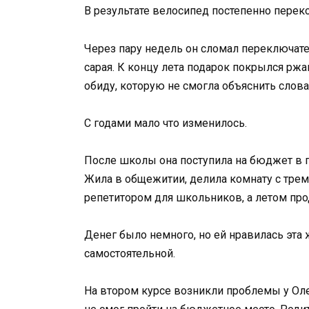
В результате велосипед постепенно переко
Через пару недель он сломал переключате
сарая. К концу лета подарок покрылся рж
обиду, которую не смогла объяснить слова
С годами мало что изменилось.
После школы она поступила на бюджет в п
Жила в общежитии, делила комнату с трем
репетитором для школьников, а летом пр
Денег было немного, но ей нравилась эта 
самостоятельной.
На втором курсе возникли проблемы у Оле