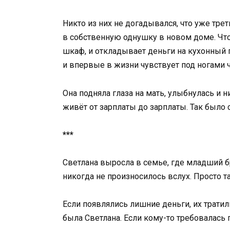
Никто из них не догадывался, что уже тре
в собственную однушку в новом доме. Что
шкаф, и откладывает деньги на кухонный 
и впервые в жизни чувствует под ногами ч
Она подняла глаза на мать, улыбнулась и н
живёт от зарплаты до зарплаты. Так было 
***
Светлана выросла в семье, где младший б
никогда не произносилось вслух. Просто т
Если появлялись лишние деньги, их тратили
была Светлана. Если кому-то требовалась