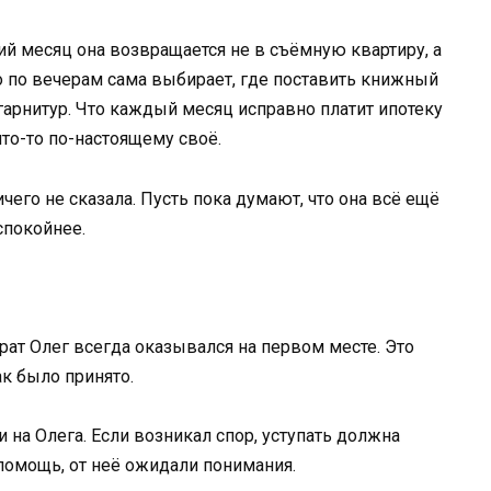
тий месяц она возвращается не в съёмную квартиру, а
 по вечерам сама выбирает, где поставить книжный
гарнитур. Что каждый месяц исправно платит ипотеку
то-то по-настоящему своё.
ичего не сказала. Пусть пока думают, что она всё ещё
спокойнее.
рат Олег всегда оказывался на первом месте. Это
ак было принято.
 на Олега. Если возникал спор, уступать должна
 помощь, от неё ожидали понимания.