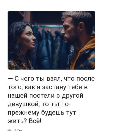
— С чего ты взял, что после
того, как я застану тебя в
нашей постели с другой
девушкой, то ты по-
прежнему будешь тут
жить? Всё!
3.9к.