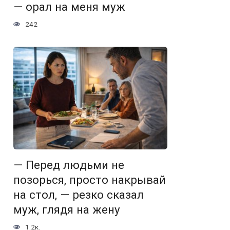
— орал на меня муж
242
— Перед людьми не
позорься, просто накрывай
на стол, — резко сказал
муж, глядя на жену
1.2к.