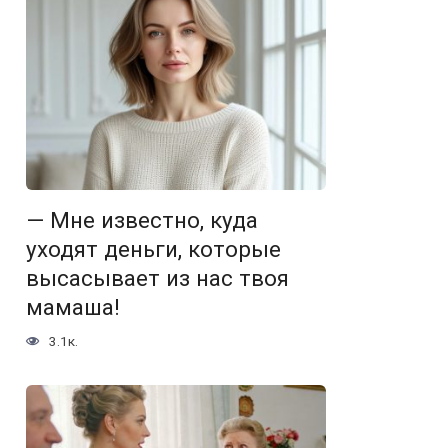
— Мне известно, куда
уходят деньги, которые
высасывает из нас твоя
мамаша!
3.1к.