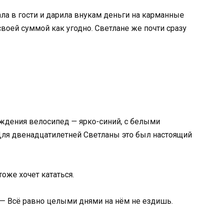
а в гости и дарила внукам деньги на карманные
воей суммой как угодно. Светлане же почти сразу
ждения велосипед — ярко-синий, с белыми
Для двенадцатилетней Светланы это был настоящий
тоже хочет кататься.
. — Всё равно целыми днями на нём не ездишь.