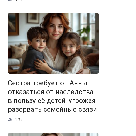
Сестра требует от Анны
отказаться от наследства
в пользу её детей, угрожая
разорвать семейные связи
1.7к.