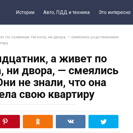
Поделить
Истории
Авто, ПДД и техника
Это интересно
вет по съемным. Ни кола, ни двора, — смеялись родственники.
тиру
идцатник, а живет по
, ни двора, — смеялись
ни не знали, что она
ела свою квартиру