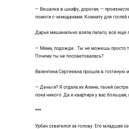
— Вешалка в шкафу, дорогая, — произнесла
помоги с чемоданами. Комнату для гостей 
Дарья машинально взяла пальто, всё ещё 
— Мама, подожди… Ты не можешь просто та
Почему ты не посоветовалась?
Валентина Сергеевна прошла в гостиную и 
— Деньги? Я отдала их Алине, твоей сестре
пока никого. Да и квартира у вас большая,
***
Урбан схватился за голову. Его младшая с