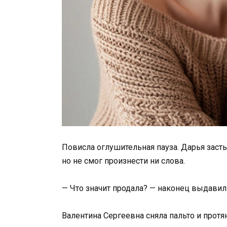
Повисла оглушительная пауза. Дарья засты
но не смог произнести ни слова.
— Что значит продала? — наконец выдавил 
Валентина Сергеевна сняла пальто и протян