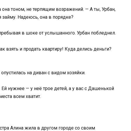
 она тоном, не терпящим возражений. — А ты, Урбан,
я займу. Надеюсь, она в порядке?
пребывая в шоке от услышанного. Урбан побледнел.
к взять и продать квартиру! Куда делись деньги?
опустилась на диван с видом хозяйки.
. Ей нужнее — у неё трое детей, а у вас с Дашенькой
 места всем хватит.
естра Алина жила в другом городе со своим