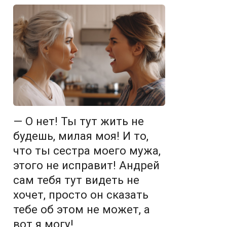
— О нет! Ты тут жить не
будешь, милая моя! И то,
что ты сестра моего мужа,
этого не исправит! Андрей
сам тебя тут видеть не
хочет, просто он сказать
тебе об этом не может, а
вот я могу!