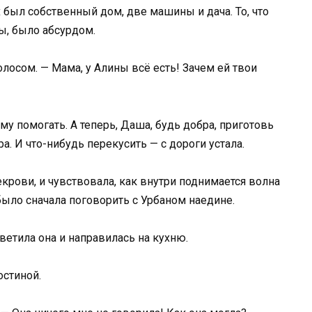
был собственный дом, две машины и дача. То, что
ы, было абсурдом.
лосом. — Мама, у Алины всё есть! Зачем ей твои
ому помогать. А теперь, Даша, будь добра, приготовь
а. И что-нибудь перекусить — с дороги устала.
екрови, и чувствовала, как внутри поднимается волна
ыло сначала поговорить с Урбаном наедине.
ветила она и направилась на кухню.
остиной.