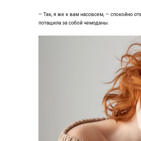
— Так, я же к вам насовсем, — спокойно от
потащила за собой чемоданы.