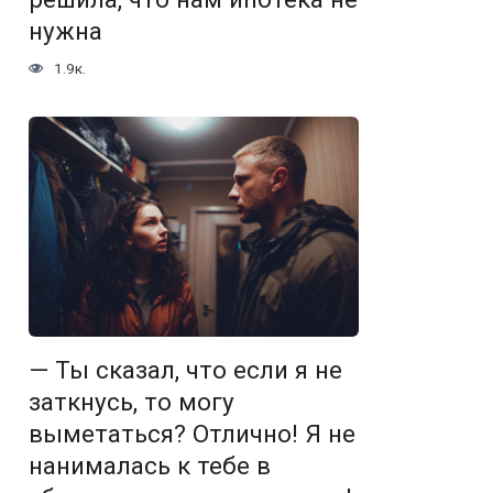
нужна
1.9к.
— Ты сказал, что если я не
заткнусь, то могу
выметаться? Отлично! Я не
нанималась к тебе в