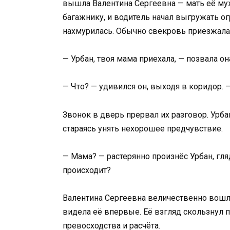
вышла Валентина Сергеевна — мать её му
багажнику, и водитель начал выгружать о
нахмурилась. Обычно свекровь приезжала
— Урбан, твоя мама приехала, — позвала он
— Что? — удивился он, выходя в коридор. 
Звонок в дверь прервал их разговор. Урба
стараясь унять нехорошее предчувствие.
— Мама? — растерянно произнёс Урбан, гляд
происходит?
Валентина Сергеевна величественно вошла
видела её впервые. Её взгляд скользнул
превосходства и расчёта.