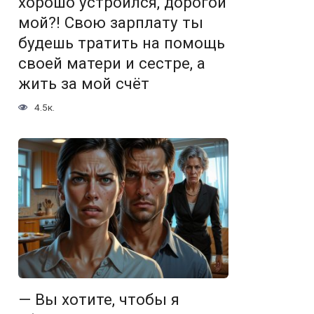
хорошо устроился, дорогой
мой?! Свою зарплату ты
будешь тратить на помощь
своей матери и сестре, а
жить за мой счёт
4.5к.
— Вы хотите, чтобы я