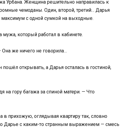
жа Урбана. Женщина решительно направилась к
громные чемоданы. Один, второй, третий… Дарья
 максимум с одной сумкой на выходные.
а мужа, который работал в кабинете.
— Она же ничего не говорила…
н пошёл открывать, а Дарья осталась в гостиной,
я на гору багажа за спиной матери. — Что
 в прихожую, оглядывая квартиру так, словно
 по Дарье с каким-то странным выражением — смесь