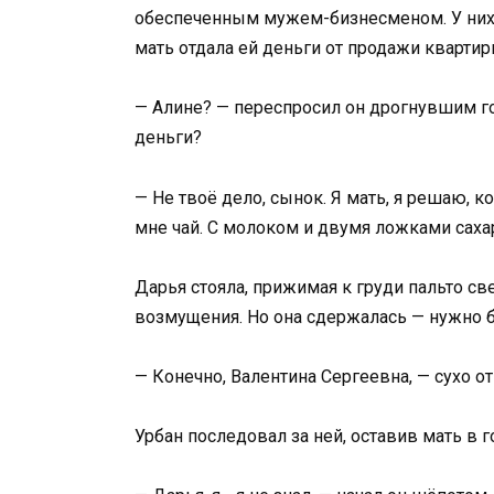
обеспеченным мужем-бизнесменом. У них 
мать отдала ей деньги от продажи квартир
— Алине? — переспросил он дрогнувшим го
деньги?
— Не твоё дело, сынок. Я мать, я решаю, к
мне чай. С молоком и двумя ложками сахар
Дарья стояла, прижимая к груди пальто св
возмущения. Но она сдержалась — нужно б
— Конечно, Валентина Сергеевна, — сухо от
Урбан последовал за ней, оставив мать в г