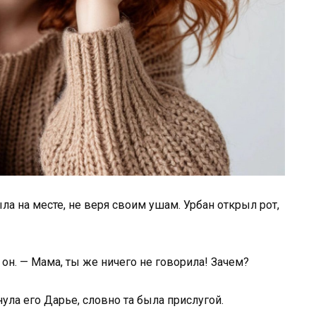
ла на месте, не веря своим ушам. Урбан открыл рот,
он. — Мама, ты же ничего не говорила! Зачем?
ула его Дарье, словно та была прислугой.