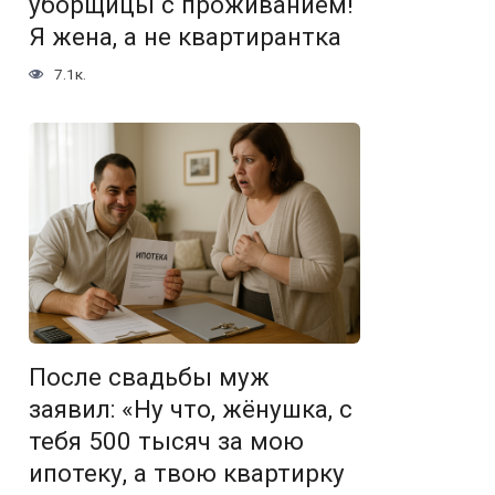
уборщицы с проживанием!
Я жена, а не квартирантка
7.1к.
После свадьбы муж
заявил: «Ну что, жёнушка, с
тебя 500 тысяч за мою
ипотеку, а твою квартирку