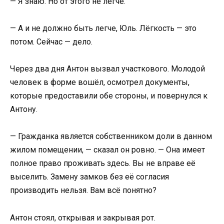
— Я знаю. Но от этого не легче.
— А и не должно быть легче, Юль. Лёгкость — это
потом. Сейчас — дело.
Через два дня Антон вызвал участкового. Молодой
человек в форме вошёл, осмотрел документы,
которые предоставили обе стороны, и повернулся к
Антону.
— Гражданка является собственником доли в данном
жилом помещении, — сказал он ровно. — Она имеет
полное право проживать здесь. Вы не вправе её
выселить. Замену замков без её согласия
производить нельзя. Вам всё понятно?
Антон стоял, открывая и закрывая рот.