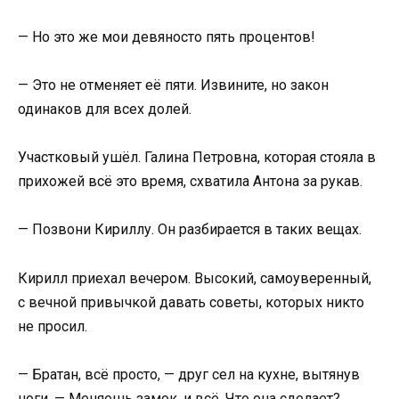
— Но это же мои девяносто пять процентов!
— Это не отменяет её пяти. Извините, но закон
одинаков для всех долей.
Участковый ушёл. Галина Петровна, которая стояла в
прихожей всё это время, схватила Антона за рукав.
— Позвони Кириллу. Он разбирается в таких вещах.
Кирилл приехал вечером. Высокий, самоуверенный,
с вечной привычкой давать советы, которых никто
не просил.
— Братан, всё просто, — друг сел на кухне, вытянув
ноги. — Меняешь замок, и всё. Что она сделает?