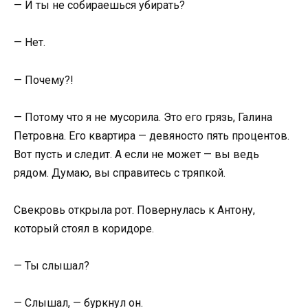
— И ты не собираешься убирать?
— Нет.
— Почему?!
— Потому что я не мусорила. Это его грязь, Галина
Петровна. Его квартира — девяносто пять процентов.
Вот пусть и следит. А если не может — вы ведь
рядом. Думаю, вы справитесь с тряпкой.
Свекровь открыла рот. Повернулась к Антону,
который стоял в коридоре.
— Ты слышал?
— Слышал, — буркнул он.