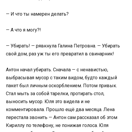
— И что ты намерен делать?
— А что я могу?!
— Убирать! — рявкнула Галина Петровна. — Убирать
свой дом, раз уж ты его превратил в свинарник!
Антон начал убирать. Сначала — с ненавистью,
выбрасывая мусор с таким видом, будто каждый
пакет был личным оскорблением. Потом привык.
Стал мыть за собой тарелки, протирать стол,
выносить мусор. Юля это видела и не
комментировала. Прошло ещё два месяца. Лена
перестала звонить — Антон сам рассказал об этом
Кириллу по телефону, не понижая голоса. Юля