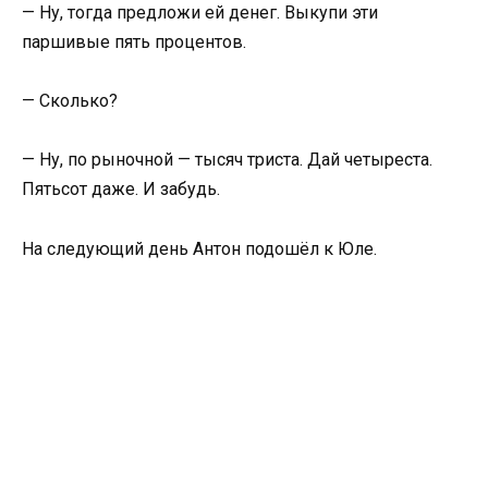
— Ну, тогда предложи ей денег. Выкупи эти
паршивые пять процентов.
— Сколько?
— Ну, по рыночной — тысяч триста. Дай четыреста.
Пятьсот даже. И забудь.
На следующий день Антон подошёл к Юле.