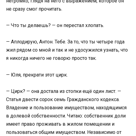
негромко, глядя на него с выражением, которое он
не сразу смог прочитать.
— Что ты делаешь? — он перестал хлопать.
— Аплодирую, Антон. Тебе. За то, что ты четыре года
жил рядом со мной и так и не удосужился узнать, что
я никогда ничего не говорю просто так.
— Юля, прекрати этот цирк.
— Цирк? — она достала из стопки ещё один лист. —
Статья двести сорок семь Гражданского кодекса.
Владение и пользование имуществом, находящимся
в долевой собственности. Читаю: собственник доли
имеет право проживать в жилом помещении и
пользоваться общим имуществом. Независимо от