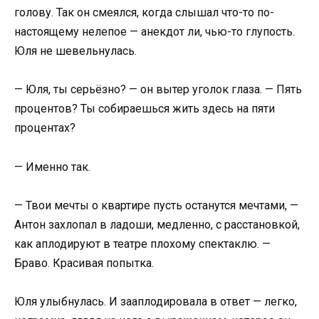
голову. Так он смеялся, когда слышал что-то по-
настоящему нелепое — анекдот ли, чью-то глупость.
Юля не шевельнулась.
— Юля, ты серьёзно? — он вытер уголок глаза. — Пять
процентов? Ты собираешься жить здесь на пяти
процентах?
— Именно так.
— Твои мечты о квартире пусть останутся мечтами, —
Антон захлопал в ладоши, медленно, с расстановкой,
как аплодируют в театре плохому спектаклю. —
Браво. Красивая попытка.
Юля улыбнулась. И зааплодировала в ответ — легко,