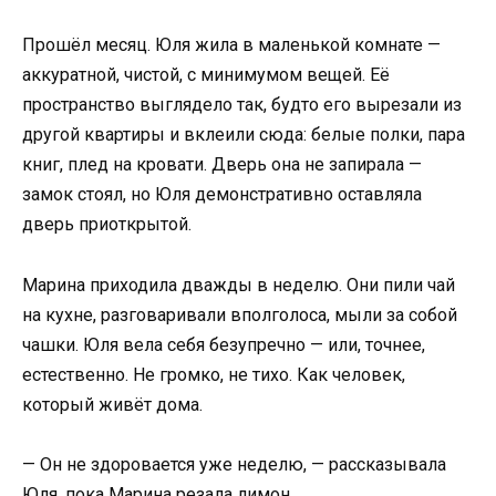
Прошёл месяц. Юля жила в маленькой комнате —
аккуратной, чистой, с минимумом вещей. Её
пространство выглядело так, будто его вырезали из
другой квартиры и вклеили сюда: белые полки, пара
книг, плед на кровати. Дверь она не запирала —
замок стоял, но Юля демонстративно оставляла
дверь приоткрытой.
Марина приходила дважды в неделю. Они пили чай
на кухне, разговаривали вполголоса, мыли за собой
чашки. Юля вела себя безупречно — или, точнее,
естественно. Не громко, не тихо. Как человек,
который живёт дома.
— Он не здоровается уже неделю, — рассказывала
Юля, пока Марина резала лимон.