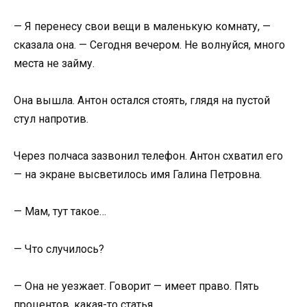
— Я перенесу свои вещи в маленькую комнату, —
сказала она. — Сегодня вечером. Не волнуйся, много
места не займу.
Она вышла. Антон остался стоять, глядя на пустой
стул напротив.
Через полчаса зазвонил телефон. Антон схватил его
— на экране высветилось имя Галина Петровна.
— Мам, тут такое…
— Что случилось?
— Она не уезжает. Говорит — имеет право. Пять
процентов, какая-то статья…