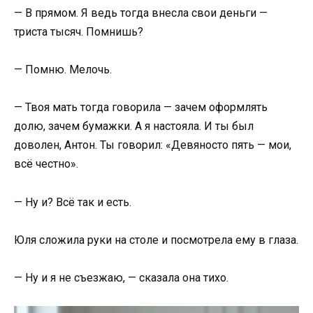
— В прямом. Я ведь тогда внесла свои деньги —
триста тысяч. Помнишь?
— Помню. Мелочь.
— Твоя мать тогда говорила — зачем оформлять
долю, зачем бумажки. А я настояла. И ты был
доволен, Антон. Ты говорил: «Девяносто пять — мои,
всё честно».
— Ну и? Всё так и есть.
Юля сложила руки на столе и посмотрела ему в глаза.
— Ну и я не съезжаю, — сказала она тихо.