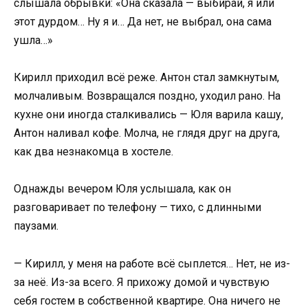
слышала обрывки: «Она сказала — выбирай, я или
этот дурдом… Ну я и… Да нет, не выбрал, она сама
ушла…»
Кирилл приходил всё реже. Антон стал замкнутым,
молчаливым. Возвращался поздно, уходил рано. На
кухне они иногда сталкивались — Юля варила кашу,
Антон наливал кофе. Молча, не глядя друг на друга,
как два незнакомца в хостеле.
Однажды вечером Юля услышала, как он
разговаривает по телефону — тихо, с длинными
паузами.
— Кирилл, у меня на работе всё сыплется… Нет, не из-
за неё. Из-за всего. Я прихожу домой и чувствую
себя гостем в собственной квартире. Она ничего не