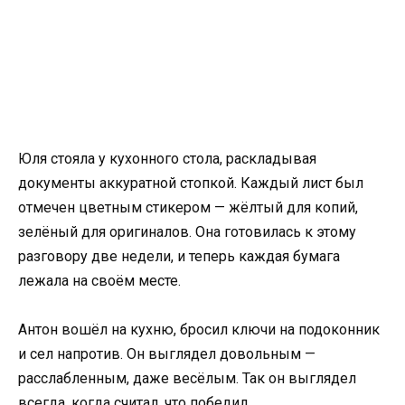
Юля стояла у кухонного стола, раскладывая
документы аккуратной стопкой. Каждый лист был
отмечен цветным стикером — жёлтый для копий,
зелёный для оригиналов. Она готовилась к этому
разговору две недели, и теперь каждая бумага
лежала на своём месте.
Антон вошёл на кухню, бросил ключи на подоконник
и сел напротив. Он выглядел довольным —
расслабленным, даже весёлым. Так он выглядел
всегда, когда считал, что победил.