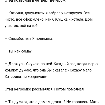
Отец позвонил в четверг вечером.
— Катюша, документы я забрал у нотариуса. Всё
чисто, всё оформлено, как бабушка и хотела. Дом,
участок, всё на тебя.
— Спасибо, пап. Я понимаю.
— Ты как сама?
— Держусь. Скучаю по ней. Каждый раз, когда варю
компот, думаю, что она бы сказала: «Сахару мало,
Катерина, не жадничай».
Отец негромко рассмеялся. Потом помолчал.
— Ты думала, что с домом делать? Не торопись. Мать