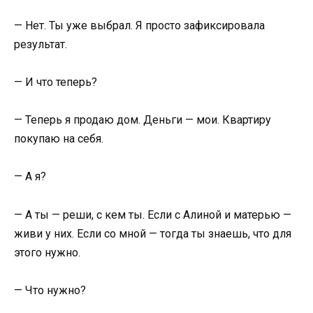
— Нет. Ты уже выбрал. Я просто зафиксировала
результат.
— И что теперь?
— Теперь я продаю дом. Деньги — мои. Квартиру
покупаю на себя.
— А я?
— А ты — реши, с кем ты. Если с Алиной и матерью —
живи у них. Если со мной — тогда ты знаешь, что для
этого нужно.
— Что нужно?