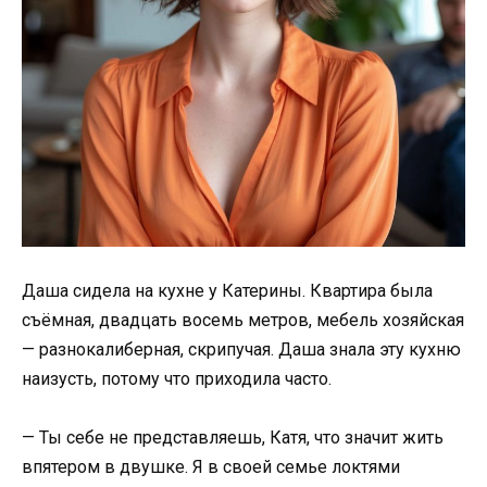
Даша сидела на кухне у Катерины. Квартира была
съёмная, двадцать восемь метров, мебель хозяйская
— разнокалиберная, скрипучая. Даша знала эту кухню
наизусть, потому что приходила часто.
— Ты себе не представляешь, Катя, что значит жить
впятером в двушке. Я в своей семье локтями