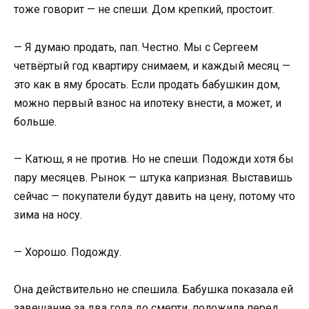
тоже говорит — не спеши. Дом крепкий, простоит.
— Я думаю продать, пап. Честно. Мы с Сергеем
четвёртый год квартиру снимаем, и каждый месяц —
это как в яму бросать. Если продать бабушкин дом,
можно первый взнос на ипотеку внести, а может, и
больше.
— Катюш, я не против. Но не спеши. Подожди хотя бы
пару месяцев. Рынок — штука капризная. Выставишь
сейчас — покупатели будут давить на цену, потому что
зима на носу.
— Хорошо. Подожду.
Она действительно не спешила. Бабушка показала ей
завещание за два года до смерти, положила перед