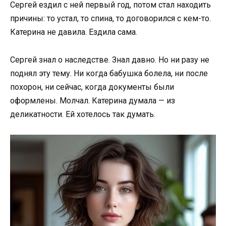
Сергей ездил с ней первый год, потом стал находить
причины: то устал, то спина, то договорился с кем-то.
Катерина не давила. Ездила сама.
Сергей знал о наследстве. Знал давно. Но ни разу не
поднял эту тему. Ни когда бабушка болела, ни после
похорон, ни сейчас, когда документы были
оформлены. Молчал. Катерина думала — из
деликатности. Ей хотелось так думать.