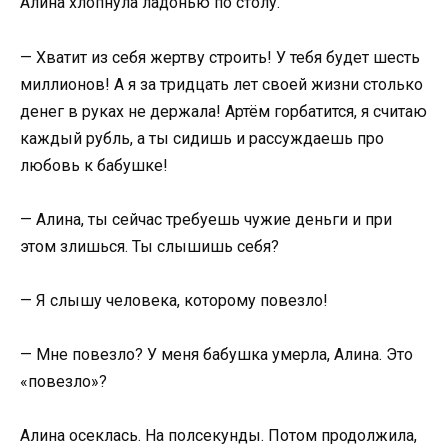
Алина хлопнула ладонью по столу.
— Хватит из себя жертву строить! У тебя будет шесть
миллионов! А я за тридцать лет своей жизни столько
денег в руках не держала! Артём горбатится, я считаю
каждый рубль, а ты сидишь и рассуждаешь про
любовь к бабушке!
— Алина, ты сейчас требуешь чужие деньги и при
этом злишься. Ты слышишь себя?
— Я слышу человека, которому повезло!
— Мне повезло? У меня бабушка умерла, Алина. Это
«повезло»?
Алина осеклась. На полсекунды. Потом продолжила,