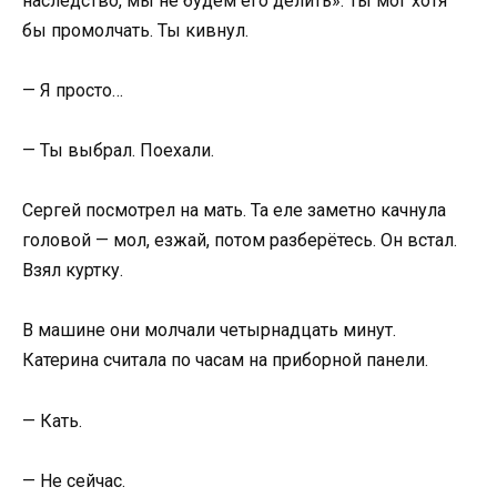
наследство, мы не будем его делить». Ты мог хотя
бы промолчать. Ты кивнул.
— Я просто…
— Ты выбрал. Поехали.
Сергей посмотрел на мать. Та еле заметно качнула
головой — мол, езжай, потом разберётесь. Он встал.
Взял куртку.
В машине они молчали четырнадцать минут.
Катерина считала по часам на приборной панели.
— Кать.
— Не сейчас.