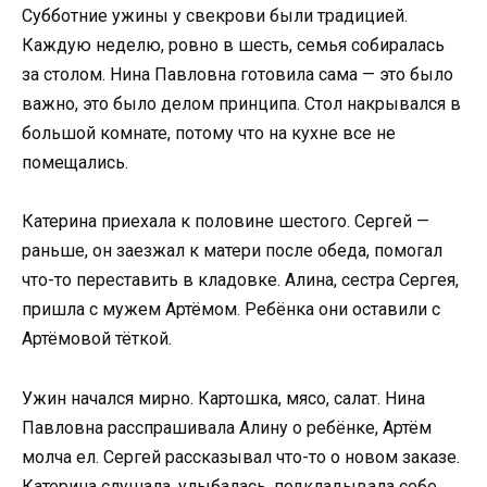
Субботние ужины у свекрови были традицией.
Каждую неделю, ровно в шесть, семья собиралась
за столом. Нина Павловна готовила сама — это было
важно, это было делом принципа. Стол накрывался в
большой комнате, потому что на кухне все не
помещались.
Катерина приехала к половине шестого. Сергей —
раньше, он заезжал к матери после обеда, помогал
что-то переставить в кладовке. Алина, сестра Сергея,
пришла с мужем Артёмом. Ребёнка они оставили с
Артёмовой тёткой.
Ужин начался мирно. Картошка, мясо, салат. Нина
Павловна расспрашивала Алину о ребёнке, Артём
молча ел. Сергей рассказывал что-то о новом заказе.
Катерина слушала, улыбалась, подкладывала себе