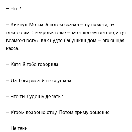
— Что?
— Кивнул. Молча. А потом сказал — ну помоги, ну
тяжело им. Свекровь тоже — мол, «всем тяжело, а тут
возможность». Как будто бабушкин дом — это общая
касса.
— Катя. Я тебе говорила.
— Да. Говорила. Я не слушала.
— Что ты будешь делать?
— Утром позвоню отцу. Потом приму решение.
— Не тяни.