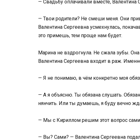
— Свадьбу оплачивали вместе, Валентина 
— Твои родители? Не смеши меня. Они при
Валентина Сергеевна усмехнулась, покача
это примешь, тем проще нам будет.
Марина не вздрогнула. Не сжала зубы. Она
Валентина Сергеевна входит в раж. Именно
— Я не понимаю, в чём конкретно моя обяз
— А я объясню. Ты обязана слушать. Обязан
нянчить. Или ты думаешь, я буду вечно жд
— Мы с Кириллом решим этот вопрос сами
— Вы? Сами? — Валентина Сергеевна подал