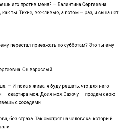
ваешь его против меня? — Валентина Сергеевна
 как ты. Тихие, вежливые, а потом — раз, и сына нет.
чему перестал приезжать по субботам? Это ты ему
ергеевна. Он взрослый.
е. — И пока я жива, я буду решать, что для него
ти — квартира моя. Доля моя. Захочу — продам свою
ивёшь с соседями.
а, без страха. Так смотрят на человека, который
дали.