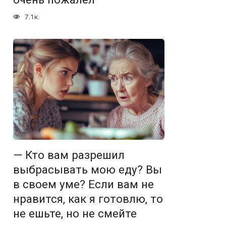
7.1к.
— Кто вам разрешил
выбрасывать мою еду? Вы
в своем уме? Если вам не
нравится, как я готовлю, то
не ешьте, но не смейте