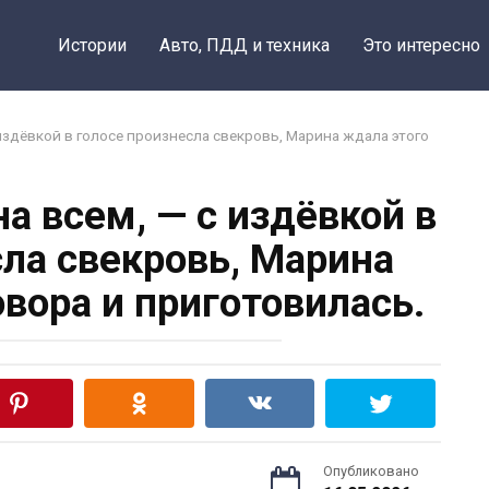
Поделиться н
Истории
Авто, ПДД и техника
Это интересно
издёвкой в голосе произнесла свекровь, Марина ждала этого
а всем, — с издёвкой в
сла свекровь, Марина
овора и приготовилась.
Опубликовано