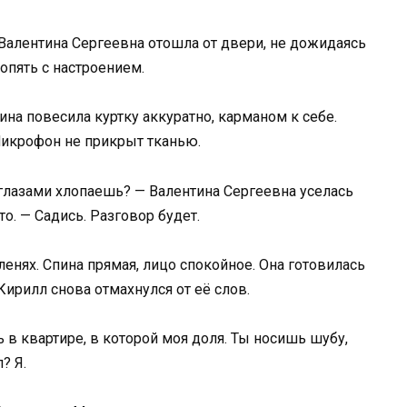
— Валентина Сергеевна отошла от двери, не дожидаясь
 опять с настроением.
ина повесила куртку аккуратно, карманом к себе.
Микрофон не прикрыт тканью.
 глазами хлопаешь? — Валентина Сергеевна уселась
о. — Садись. Разговор будет.
ленях. Спина прямая, лицо спокойное. Она готовилась
 Кирилл снова отмахнулся от её слов.
ь в квартире, в которой моя доля. Ты носишь шубу,
? Я.