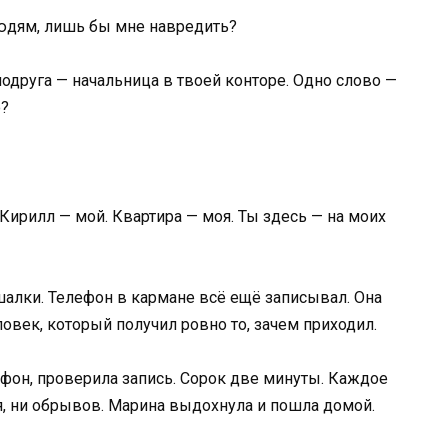
юдям, лишь бы мне навредить?
 подруга — начальница в твоей конторе. Одно слово —
ю?
 Кирилл — мой. Квартира — моя. Ты здесь — на моих
ешалки. Телефон в кармане всё ещё записывал. Она
ловек, который получил ровно то, зачем приходил.
ефон, проверила запись. Сорок две минуты. Каждое
я, ни обрывов. Марина выдохнула и пошла домой.