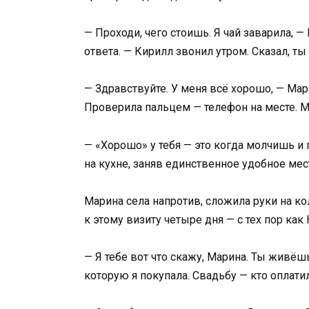
— Проходи, чего стоишь. Я чай заварила, 
ответа. — Кирилл звонил утром. Сказал, ты
— Здравствуйте. У меня всё хорошо, — Мар
Проверила пальцем — телефон на месте. 
— «Хорошо» у тебя — это когда молчишь и
на кухне, заняв единственное удобное мест
Марина села напротив, сложила руки на ко
к этому визиту четыре дня — с тех пор как
— Я тебе вот что скажу, Марина. Ты живёш
которую я покупала. Свадьбу — кто оплатил