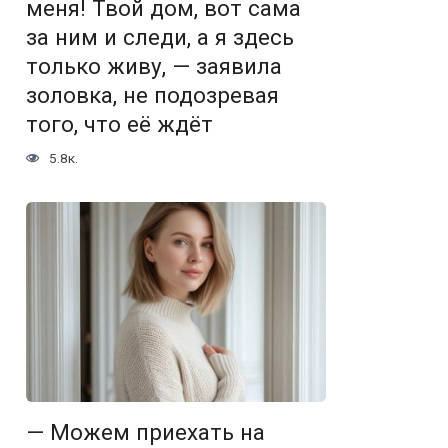
меня! Твой дом, вот сама
за ним и следи, а я здесь
только живу, — заявила
золовка, не подозревая
того, что её ждёт
5.8к.
— Можем приехать на