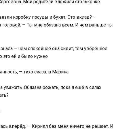
Сергеевна. Мои родители вложили столько же.
везли коробку посуды и букет. Это вклад? —
в головой. — Ты мне обязана всем. И чем раньше ты
 знала — чем спокойнее она сидит, тем увереннее
 это ей и было нужно.
анность, — тихо сказала Марина.
а уважать. Обязана рожать, пока я ещё в силах
ать?
.
ась вперёд. — Кирилл без меня ничего не решает. И