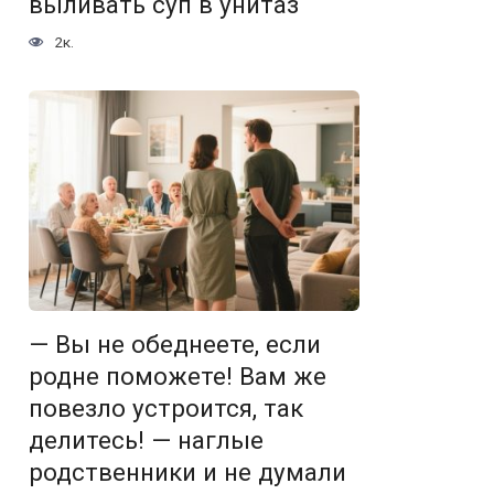
выливать суп в унитаз
2к.
— Вы не обеднеете, если
родне поможете! Вам же
повезло устроится, так
делитесь! — наглые
родственники и не думали