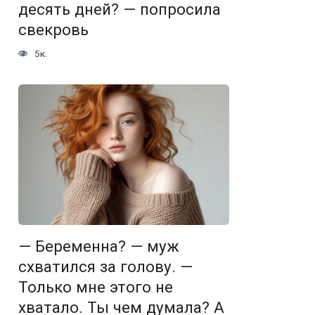
десять дней? — попросила
свекровь
5к.
— Беременна? — муж
схватился за голову. —
Только мне этого не
хватало. Ты чем думала? А