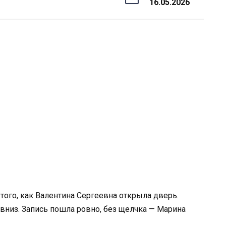
16.05.2026
того, как Валентина Сергеевна открыла дверь.
вниз. Запись пошла ровно, без щелчка — Марина