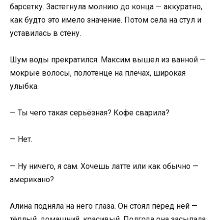
барсетку. Застегнула молнию до конца — аккуратно,
как будто это имело значение. Потом села на стул и
уставилась в стену.
Шум воды прекратился. Максим вышел из ванной —
мокрые волосы, полотенце на плечах, широкая
улыбка.
— Ты чего такая серьёзная? Кофе сварила?
— Нет.
— Ну ничего, я сам. Хочешь латте или как обычно —
американо?
Алина подняла на него глаза. Он стоял перед ней —
тёплый, домашний, красивый. Полгода она засыпала