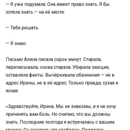
— Я уже подумала. Она имеет право знать. Я бы
хотела знать — на её месте.
— Тебе решать.
— Я знаю.
Письмо Алина писала сорок минут. Стирала,
переписывала, снова стирала. Убирала эмоции,
оставляла факты. Вычёркивала обвинения — не в
адрес Ирины, не в её адрес. Только правда, сухая и
ясная.
«Здравствуйте, Ирина. Мы не знакомы, и я не хочу
причинять вам боль. Но считаю, что вы должны
знать. Последние полгода я встречалась с вашим
мужем. Он говорил, что свободен. Прилагаю