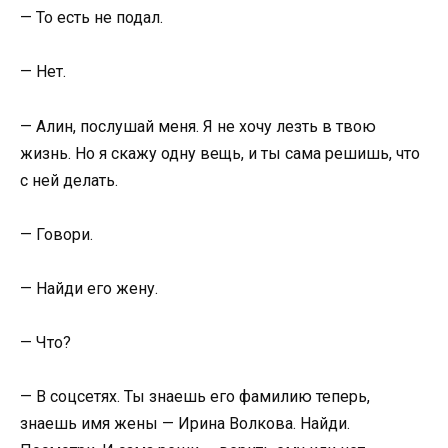
— То есть не подал.
— Нет.
— Алин, послушай меня. Я не хочу лезть в твою
жизнь. Но я скажу одну вещь, и ты сама решишь, что
с ней делать.
— Говори.
— Найди его жену.
— Что?
— В соцсетях. Ты знаешь его фамилию теперь,
знаешь имя жены — Ирина Волкова. Найди.