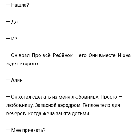
— Нашла?
— Да.
— И?
— Он врал. Про всё. Ребёнок — его. Они вместе. И она
ждёт второго.
— Алин…
— Он хотел сделать из меня любовницу. Просто —
любовницу. Запасной аэродром. Тёплое тело для
вечеров, когда жена занята детьми.
— Мне приехать?