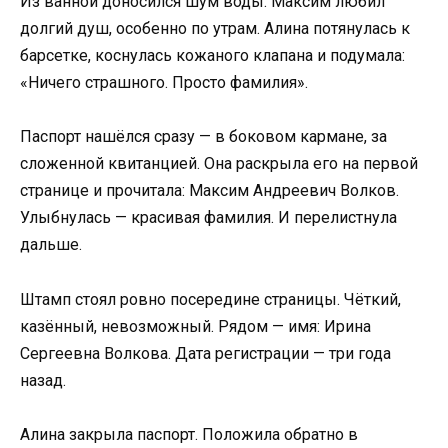
Из ванной доносился шум воды. Максим любил
долгий душ, особенно по утрам. Алина потянулась к
барсетке, коснулась кожаного клапана и подумала:
«Ничего страшного. Просто фамилия».
Паспорт нашёлся сразу — в боковом кармане, за
сложенной квитанцией. Она раскрыла его на первой
странице и прочитала: Максим Андреевич Волков.
Улыбнулась — красивая фамилия. И перелистнула
дальше.
Штамп стоял ровно посередине страницы. Чёткий,
казённый, невозможный. Рядом — имя: Ирина
Сергеевна Волкова. Дата регистрации — три года
назад.
Алина закрыла паспорт. Положила обратно в