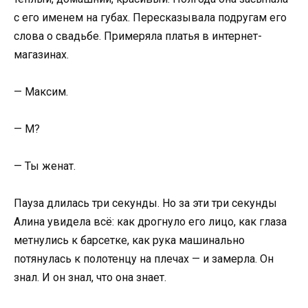
с его именем на губах. Пересказывала подругам его
слова о свадьбе. Примеряла платья в интернет-
магазинах.
— Максим.
— М?
— Ты женат.
Пауза длилась три секунды. Но за эти три секунды
Алина увидела всё: как дрогнуло его лицо, как глаза
метнулись к барсетке, как рука машинально
потянулась к полотенцу на плечах — и замерла. Он
знал. И он знал, что она знает.