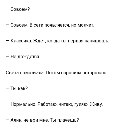
— Совсем?
— Совсем. В сети появляется, но молчит.
— Классика. Ждёт, когда ты первая напишешь.
— Не дождётся.
Света помолчала. Потом спросила осторожно:
— Ты как?
— Нормально. Работаю, читаю, гуляю. Живу.
— Алин, не ври мне. Ты плачешь?