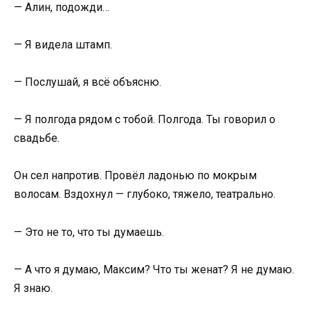
— Алин, подожди…
— Я видела штамп.
— Послушай, я всё объясню.
— Я полгода рядом с тобой. Полгода. Ты говорил о
свадьбе.
Он сел напротив. Провёл ладонью по мокрым
волосам. Вздохнул — глубоко, тяжело, театрально.
— Это не то, что ты думаешь.
— А что я думаю, Максим? Что ты женат? Я не думаю.
Я знаю.