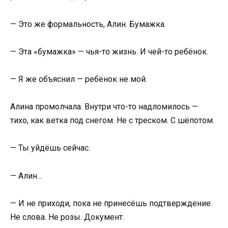
— Это же формальность, Алин. Бумажка.
— Эта «бумажка» — чья-то жизнь. И чей-то ребёнок.
— Я же объяснил — ребёнок не мой.
Алина промолчала. Внутри что-то надломилось —
тихо, как ветка под снегом. Не с треском. С шёпотом.
— Ты уйдёшь сейчас.
— Алин…
— И не приходи, пока не принесёшь подтверждение.
Не слова. Не розы. Документ.