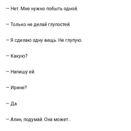
— Нет. Мне нужно побыть одной.
— Только не делай глупостей.
— Я сделаю одну вещь. Не глупую.
— Какую?
— Напишу ей.
— Ирине?
— Да.
— Алин, подумай. Она может…