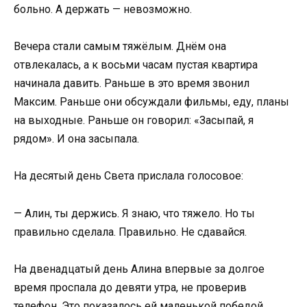
больно. А держать — невозможно.
Вечера стали самым тяжёлым. Днём она
отвлекалась, а к восьми часам пустая квартира
начинала давить. Раньше в это время звонил
Максим. Раньше они обсуждали фильмы, еду, планы
на выходные. Раньше он говорил: «Засыпай, я
рядом». И она засыпала.
На десятый день Света прислала голосовое:
— Алин, ты держись. Я знаю, что тяжело. Но ты
правильно сделала. Правильно. Не сдавайся.
На двенадцатый день Алина впервые за долгое
время проспала до девяти утра, не проверив
телефон. Это показалось ей маленькой победой.