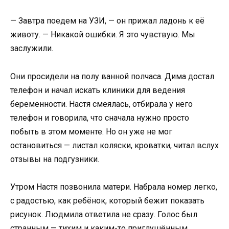
— Завтра поедем на УЗИ, — он прижал ладонь к её
животу. — Никакой ошибки. Я это чувствую. Мы
заслужили.
Они просидели на полу ванной полчаса. Дима достал
телефон и начал искать клиники для ведения
беременности. Настя смеялась, отбирала у него
телефон и говорила, что сначала нужно просто
побыть в этом моменте. Но он уже не мог
остановиться — листал коляски, кроватки, читал вслух
отзывы на подгузники.
Утром Настя позвонила матери. Набрала номер легко,
с радостью, как ребёнок, который бежит показать
рисунок. Людмила ответила не сразу. Голос был
странным — тихим и каким-то приглушённым.