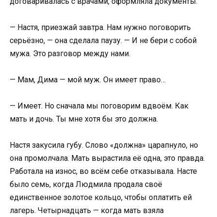
договаривалась с врачами, оформляла документы.
— Настя, приезжай завтра. Нам нужно поговорить
серьёзно, — она сделала паузу. — И не бери с собой
мужа. Это разговор между нами.
— Мам, Дима — мой муж. Он имеет право…
— Имеет. Но сначала мы поговорим вдвоём. Как
мать и дочь. Ты мне хотя бы это должна.
Настя закусила губу. Слово «должна» царапнуло, но
она промолчала. Мать вырастила её одна, это правда.
Работала на износ, во всём себе отказывала. Насте
было семь, когда Людмила продала своё
единственное золотое кольцо, чтобы оплатить ей
лагерь. Четырнадцать — когда мать взяла