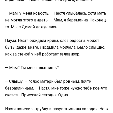
— Мам, у меня новость, — Настя улыбалась, хотя мать
не могла этого видеть. — Мам, я беременна. Наконец-
то. Мы с Димой дождались.
Пауза. Настя ожидала крика, слёз радости, может
быть, даже визга. Людмила молчала. Было слышно,
как за стеной у неё работает телевизор.
— Мам? Ты меня слышишь?
— Слышу, — голос матери был ровным, почти
безразличным. — Настя, мне тоже нужно тебе кое-что
сказать. Приезжай сегодня. Одна.
Настя повесила трубку и почувствовала холодок. Не в