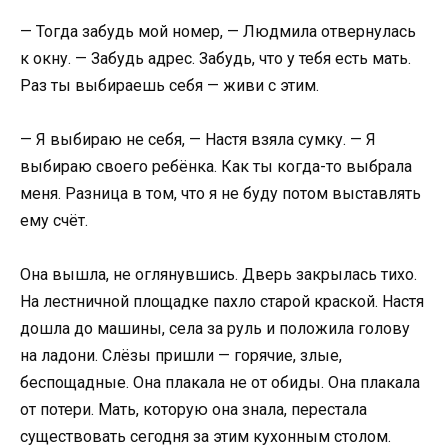
— Тогда забудь мой номер, — Людмила отвернулась
к окну. — Забудь адрес. Забудь, что у тебя есть мать.
Раз ты выбираешь себя — живи с этим.
— Я выбираю не себя, — Настя взяла сумку. — Я
выбираю своего ребёнка. Как ты когда-то выбрала
меня. Разница в том, что я не буду потом выставлять
ему счёт.
Она вышла, не оглянувшись. Дверь закрылась тихо.
На лестничной площадке пахло старой краской. Настя
дошла до машины, села за руль и положила голову
на ладони. Слёзы пришли — горячие, злые,
беспощадные. Она плакала не от обиды. Она плакала
от потери. Мать, которую она знала, перестала
существовать сегодня за этим кухонным столом.