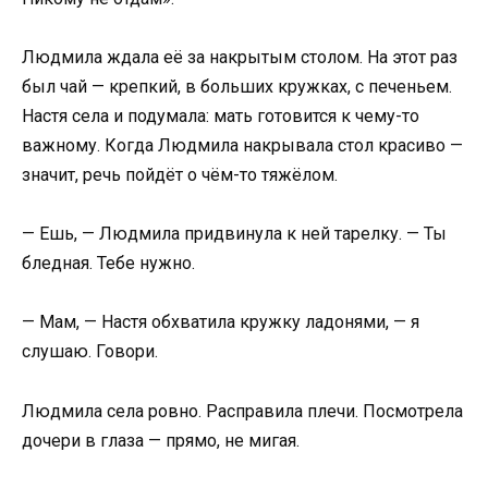
Людмила ждала её за накрытым столом. На этот раз
был чай — крепкий, в больших кружках, с печеньем.
Настя села и подумала: мать готовится к чему-то
важному. Когда Людмила накрывала стол красиво —
значит, речь пойдёт о чём-то тяжёлом.
— Ешь, — Людмила придвинула к ней тарелку. — Ты
бледная. Тебе нужно.
— Мам, — Настя обхватила кружку ладонями, — я
слушаю. Говори.
Людмила села ровно. Расправила плечи. Посмотрела
дочери в глаза — прямо, не мигая.