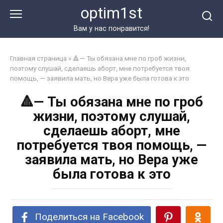
Перейти
optim1st
к
контенту
Вам у нас понравится!
Главная страница
»
🔺— Ты обязана мне по гроб жизни,
поэтому слушай, сделаешь аборт, мне потребуется твоя
помощь, — заявила мать, но Вера уже была готова к это
🔺— Ты обязана мне по гроб
жизни, поэтому слушай,
сделаешь аборт, мне
потребуется твоя помощь, —
заявила мать, но Вера уже
была готова к это
Поделиться на Facebook