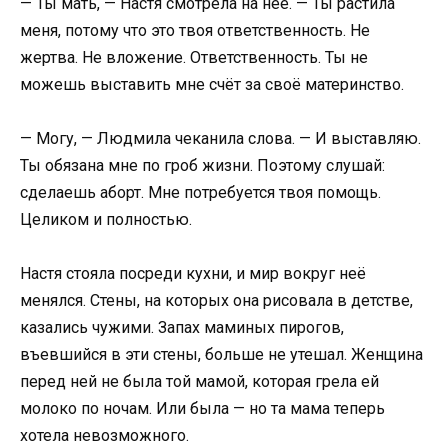
— Ты мать, — Настя смотрела на неё. — Ты растила
меня, потому что это твоя ответственность. Не
жертва. Не вложение. Ответственность. Ты не
можешь выставить мне счёт за своё материнство.
— Могу, — Людмила чеканила слова. — И выставляю.
Ты обязана мне по гроб жизни. Поэтому слушай:
сделаешь аборт. Мне потребуется твоя помощь.
Целиком и полностью.
Настя стояла посреди кухни, и мир вокруг неё
менялся. Стены, на которых она рисовала в детстве,
казались чужими. Запах маминых пирогов,
въевшийся в эти стены, больше не утешал. Женщина
перед ней не была той мамой, которая грела ей
молоко по ночам. Или была — но та мама теперь
хотела невозможного.