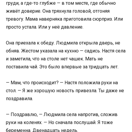
груди, а где-то глубже — в том месте, где обычно
живёт доверие. Она тряхнула головой, отгоняя
тревогу. Мама наверняка приготовила сюрприз. Или
просто устала. Или у неё давление.
Она приехала к обеду. Людмила открыла дверь, не
обняв. Жестом указала на кухню — садись. Настя села
и заметила, что на столе нет чашек. Мать не
поставила чай. Это было впервые за тридцать лет.
— Мам, что происходит? — Настя положила руки на
стол. — Я же хорошую новость привезла. Ты даже не
поздравила.
— Поздравлю, — Людмила села напротив, сложив
руки на коленях. — Но сначала послушай. Я тоже
беременна. Двенадцать недель.