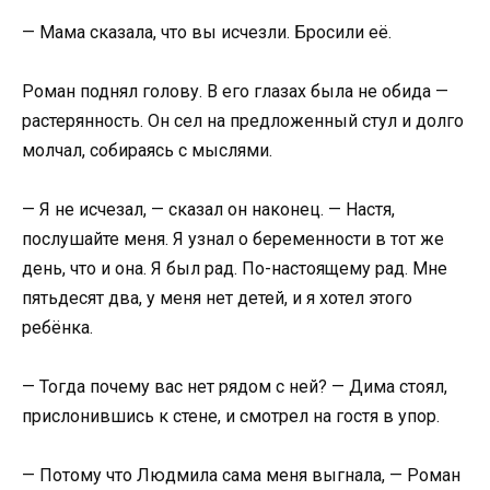
— Мама сказала, что вы исчезли. Бросили её.
Роман поднял голову. В его глазах была не обида —
растерянность. Он сел на предложенный стул и долго
молчал, собираясь с мыслями.
— Я не исчезал, — сказал он наконец. — Настя,
послушайте меня. Я узнал о беременности в тот же
день, что и она. Я был рад. По-настоящему рад. Мне
пятьдесят два, у меня нет детей, и я хотел этого
ребёнка.
— Тогда почему вас нет рядом с ней? — Дима стоял,
прислонившись к стене, и смотрел на гостя в упор.
— Потому что Людмила сама меня выгнала, — Роман