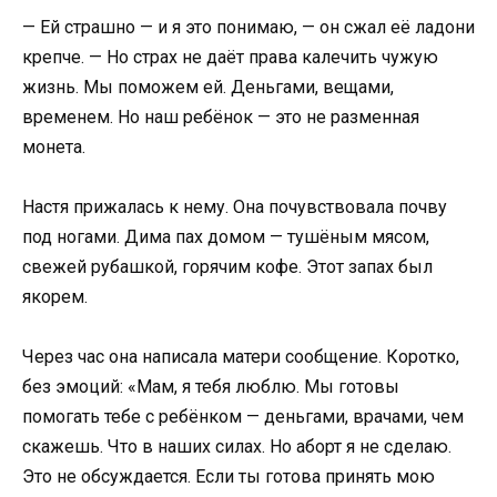
— Ей страшно — и я это понимаю, — он сжал её ладони
крепче. — Но страх не даёт права калечить чужую
жизнь. Мы поможем ей. Деньгами, вещами,
временем. Но наш ребёнок — это не разменная
монета.
Настя прижалась к нему. Она почувствовала почву
под ногами. Дима пах домом — тушёным мясом,
свежей рубашкой, горячим кофе. Этот запах был
якорем.
Через час она написала матери сообщение. Коротко,
без эмоций: «Мам, я тебя люблю. Мы готовы
помогать тебе с ребёнком — деньгами, врачами, чем
скажешь. Что в наших силах. Но аборт я не сделаю.
Это не обсуждается. Если ты готова принять мою