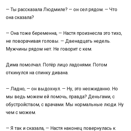
— Ты рассказала Людмиле? — он сел рядом. — Что
она сказала?
— Она тоже беременна, — Настя произнесла это тихо,
не поворачивая головы. — Двенадцать недель.
Мужчины рядом нет. Не говорит с кем.
Дима помолчал. Потёр лицо ладонями. Потом
откинулся на спинку дивана.
— Ладно, — он выдохнул. — Ну, это неожиданно. Но
мы ведь можем ей помочь, правда? Деньгами, с
обустройством, с врачами. Мы нормальные люди. Ну
чем с можем.
— Я так и сказала, — Настя наконец повернулась к