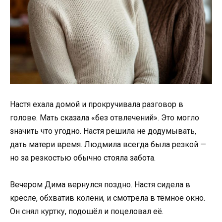
Настя ехала домой и прокручивала разговор в
голове. Мать сказала «без отвлечений». Это могло
значить что угодно. Настя решила не додумывать,
дать матери время. Людмила всегда была резкой —
но за резкостью обычно стояла забота.
Вечером Дима вернулся поздно. Настя сидела в
кресле, обхватив колени, и смотрела в тёмное окно.
Он снял куртку, подошёл и поцеловал её.