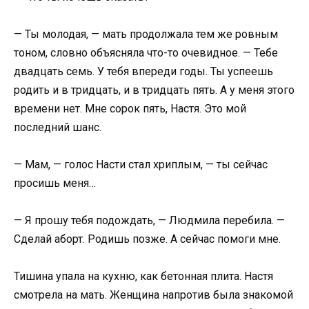
— Ты молодая, — мать продолжала тем же ровным
тоном, словно объясняла что-то очевидное. — Тебе
двадцать семь. У тебя впереди годы. Ты успеешь
родить и в тридцать, и в тридцать пять. А у меня этого
времени нет. Мне сорок пять, Настя. Это мой
последний шанс.
— Мам, — голос Насти стал хриплым, — ты сейчас
просишь меня…
— Я прошу тебя подождать, — Людмила перебила. —
Сделай аборт. Родишь позже. А сейчас помоги мне.
Тишина упала на кухню, как бетонная плита. Настя
смотрела на мать. Женщина напротив была знакомой