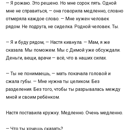
— Я рожаю. Это решено. Но мне сорок пять. Одной
мне не справиться, — она говорила медленно, словно
отмеряла каждое слово. — Мне нужен человек
рядом. Не подруга, не сиделка. Родной человек. Ты.
— Я и буду рядом, — Настя кивнула. — Мам, я же
сказала. Мы поможем. Мы с Димой уже обсуждали.
Деньги, вещи, врачи — всё, что в наших силах.
— Ты не понимаешь, — мать покачала головой и
сжала губы. — Мне нужна ты целиком. Без
разделения. Без того, чтобы ты разрывалась между
мной и своим ребёнком.
Настя поставила кружку. Медленно. Очень медленно.
— Что ты хочешь сказать?