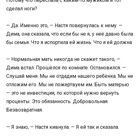
Потому что переспала с каким-то мужиком и тот
сделал ноги?
— Да. Именно это, — Настя повернулась к нему. —
Дима, она сказала, что если бы не я, у неё давно была
бы семья. Что я испортила ей жизнь. Что я ей должна.
— Нормальная мать никогда не скажет такого, —
Дима встал. Прошёлся по комнате. Остановился. —
Слушай меня. Мы не отдадим нашего ребёнка. Мы не
отложим его. Мы не пожертвуем им. Быть матерью
— это не инвестиция, по которой нужно вернуть
проценты. Это обязанность. Добровольная.
Безвозвратная.
— Я знаю, — Настя кивнула. — Я ей так и сказала.