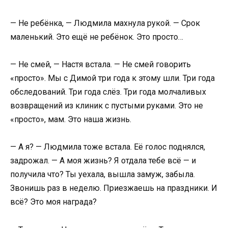
— Не ребёнка, — Людмила махнула рукой. — Срок
маленький. Это ещё не ребёнок. Это просто…
— Не смей, — Настя встала. — Не смей говорить
«просто». Мы с Димой три года к этому шли. Три года
обследований. Три года слёз. Три года молчаливых
возвращений из клиник с пустыми руками. Это не
«просто», мам. Это наша жизнь.
— А я? — Людмила тоже встала. Её голос поднялся,
задрожал. — А моя жизнь? Я отдала тебе всё — и
получила что? Ты уехала, вышла замуж, забыла.
Звонишь раз в неделю. Приезжаешь на праздники. И
всё? Это моя награда?