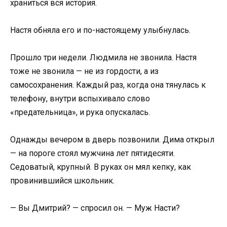
храниться вся история.
Настя обняла его и по-настоящему улыбнулась.
Прошло три недели. Людмила не звонила. Настя
тоже не звонила — не из гордости, а из
самосохранения. Каждый раз, когда она тянулась к
телефону, внутри вспыхивало слово
«предательница», и рука опускалась.
Однажды вечером в дверь позвонили. Дима открыл
— на пороге стоял мужчина лет пятидесяти.
Седоватый, крупный. В руках он мял кепку, как
провинившийся школьник.
— Вы Дмитрий? — спросил он. — Муж Насти?