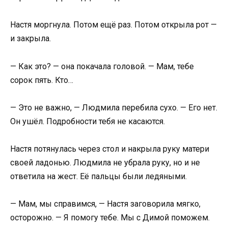
Настя моргнула. Потом ещё раз. Потом открыла рот —
и закрыла.
— Как это? — она покачала головой. — Мам, тебе
сорок пять. Кто…
— Это не важно, — Людмила перебила сухо. — Его нет.
Он ушёл. Подробности тебя не касаются.
Настя потянулась через стол и накрыла руку матери
своей ладонью. Людмила не убрала руку, но и не
ответила на жест. Её пальцы были ледяными.
— Мам, мы справимся, — Настя заговорила мягко,
осторожно. — Я помогу тебе. Мы с Димой поможем.