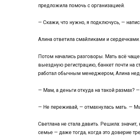
предложила помочь с организацией.
— Скажи, что нужно, я подключусь, — напи
Алина ответила смайликами и сердечками.
Потом начались разговоры. Мать всё чаще
выездную регистрацию, банкет почти на с
работал обычным менеджером, Алина нед
— Мам, а деньги откуда на такой размах? 
— Не переживай, — отмахнулась мать. — М
Светлана не стала давить. Решила: значит,
семье — даже тогда, когда это доверие тр