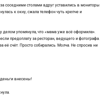
 за соседними столами вдруг уставились в мониторы
улась к окну, сжала телефон чуть крепче и
у делом упомянула, что «мама уже всё оформила».
несли предоплату за ресторан, ведущего и фотографа.
а её счёт. Просто собирались. Молча. Не спросив ни
 деньги внесены!
нула.