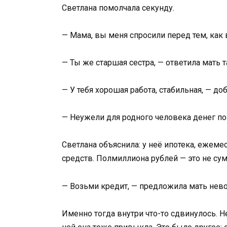
Светлана помолчала секунду.
— Мама, вы меня спросили перед тем, как
— Ты же старшая сестра, — ответила мать та
— У тебя хорошая работа, стабильная, — до
— Неужели для родного человека денег по
Светлана объяснила: у неё ипотека, ежеме
средств. Полмиллиона рублей — это не сум
— Возьми кредит, — предложила мать нево
Именно тогда внутри что-то сдвинулось. Н