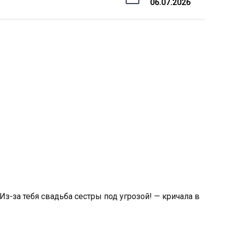
06.07.2026
 Из-за тебя свадьба сестры под угрозой! — кричала в