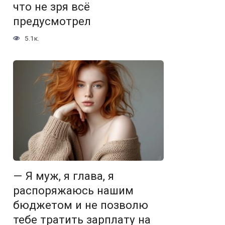
что не зря всё
предусмотрел
5.1к.
— Я муж, я глава, я
распоряжаюсь нашим
бюджетом и не позволю
тебе тратить зарплату на