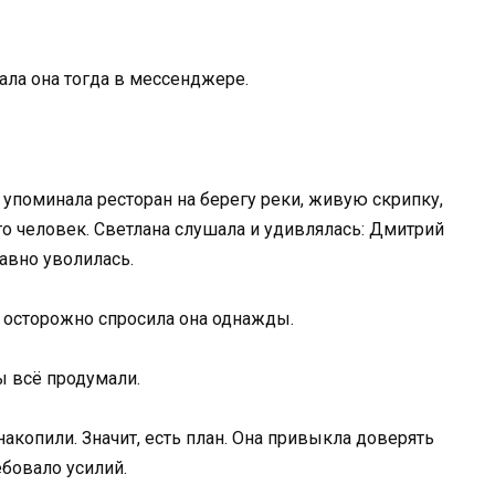
сала она тогда в мессенджере.
 упоминала ресторан на берегу реки, живую скрипку,
то человек. Светлана слушала и удивлялась: Дмитрий
авно уволилась.
— осторожно спросила она однажды.
ы всё продумали.
 накопили. Значит, есть план. Она привыкла доверять
ебовало усилий.