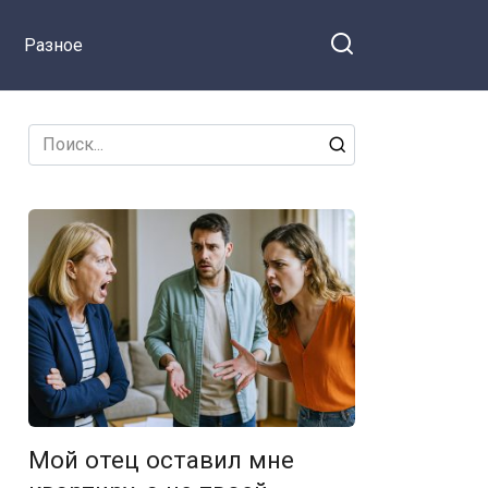
Разное
Search
for:
Мой отец оставил мне