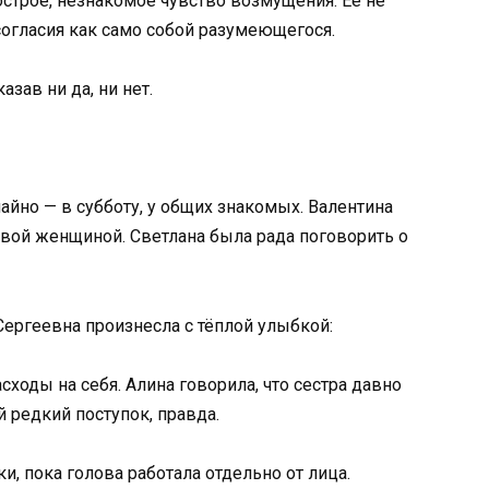
острое, незнакомое чувство возмущения. Её не
согласия как само собой разумеющегося.
азав ни да, ни нет.
айно — в субботу, у общих знакомых. Валентина
ивой женщиной. Светлана была рада поговорить о
Сергеевна произнесла с тёплой улыбкой:
сходы на себя. Алина говорила, что сестра давно
 редкий поступок, правда.
и, пока голова работала отдельно от лица.