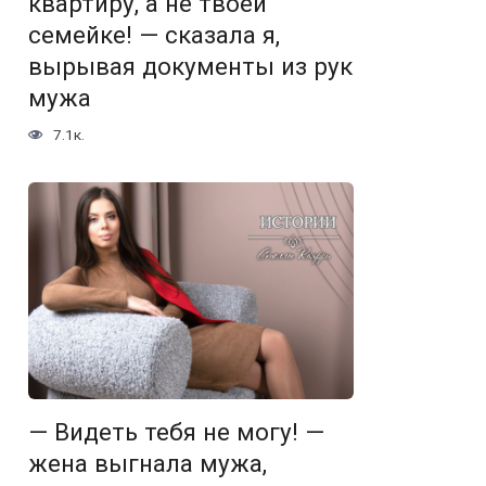
квартиру, а не твоей
семейке! — сказала я,
вырывая документы из рук
мужа
7.1к.
— Видеть тебя не могу! —
жена выгнала мужа,