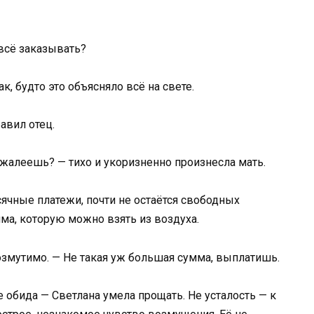
 всё заказывать?
к, будто это объясняло всё на свете.
бавил отец.
жалеешь? — тихо и укоризненно произнесла мать.
сячные платежи, почти не остаётся свободных
ма, которую можно взять из воздуха.
змутимо. — Не такая уж большая сумма, выплатишь.
е обида — Светлана умела прощать. Не усталость — к