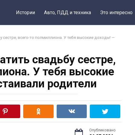
Истории
Авто, ПДД и техника
Это интересно
у сестре, всего-то полмиллиона. У тебя высокие доходы! —
атить свадьбу сестре,
лиона. У тебя высокие
стаивали родители
Опубликовано