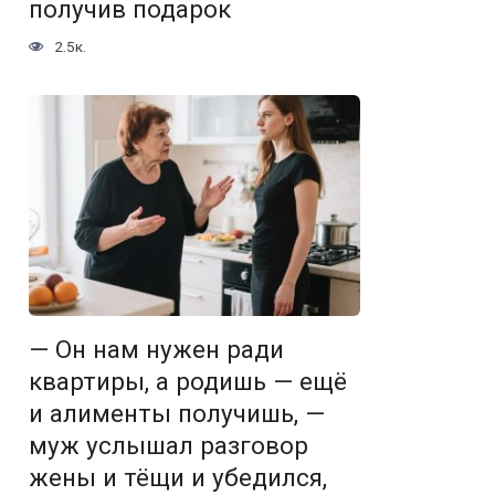
получив подарок
2.5к.
— Он нам нужен ради
квартиры, а родишь — ещё
и алименты получишь, —
муж услышал разговор
жены и тёщи и убедился,