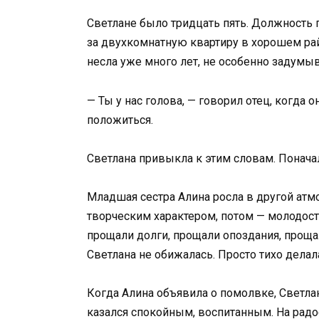
Светлане было тридцать пять. Должность 
за двухкомнатную квартиру в хорошем рай
несла уже много лет, не особенно задумыв
— Ты у нас голова, — говорил отец, когда 
положиться.
Светлана привыкла к этим словам. Понача
Младшая сестра Алина росла в другой атм
творческим характером, потом — молодость
прощали долги, прощали опоздания, прощ
Светлана не обижалась. Просто тихо делал
Когда Алина объявила о помолвке, Светла
казался спокойным, воспитанным. На радос