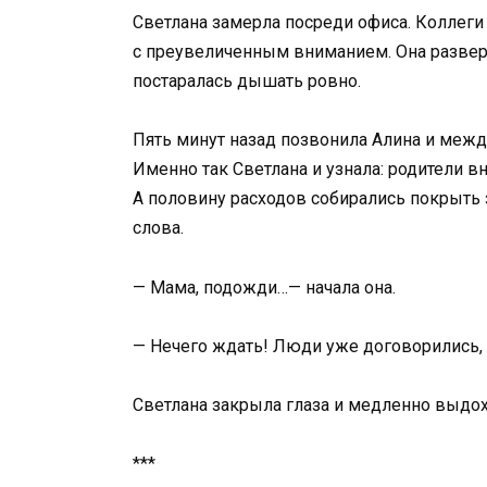
Светлана замерла посреди офиса. Коллеги
с преувеличенным вниманием. Она разверн
постаралась дышать ровно.
Пять минут назад позвонила Алина и межд
Именно так Светлана и узнала: родители в
А половину расходов собирались покрыть з
слова.
— Мама, подожди…— начала она.
— Нечего ждать! Люди уже договорились,
Светлана закрыла глаза и медленно выдох
***