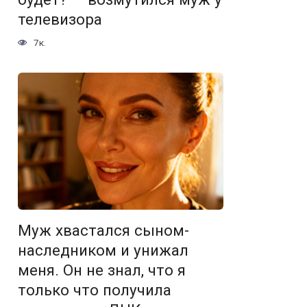
телевизора
7к.
Муж хвастался сыном-
наследником и унижал
меня. Он не знал, что я
только что получила