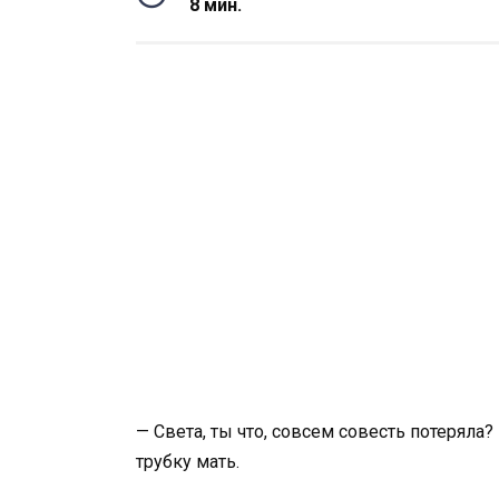
8 мин.
— Света, ты что, совсем совесть потеряла?
трубку мать.