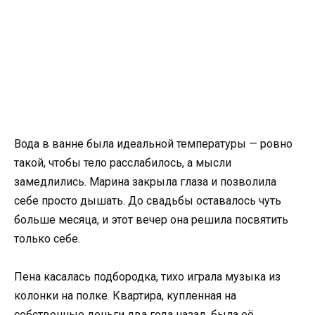
Вода в ванне была идеальной температуры — ровно
такой, чтобы тело расслабилось, а мысли
замедлились. Марина закрыла глаза и позволила
себе просто дышать. До свадьбы оставалось чуть
больше месяца, и этот вечер она решила посвятить
только себе.
Пена касалась подбородка, тихо играла музыка из
колонки на полке. Квартира, купленная на
собственные деньги два года назад, была её