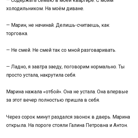
— Содержать семью в моей квартире. С моим
холодильником. На моём диване.
— Марин, не начинай. Делишь-считаешь, как
торговка.
— Не смей. Не смей так со мной разговаривать.
— Ладно, я завтра заеду, поговорим нормально. Ты
просто устала, накрутила себя.
Марина нажала «отбой». Она не устала. Она впервые
за этот вечер полностью пришла в себя.
Через сорок минут раздался звонок в дверь. Марина
открыла. На пороге стояли Галина Петровна и Антон.