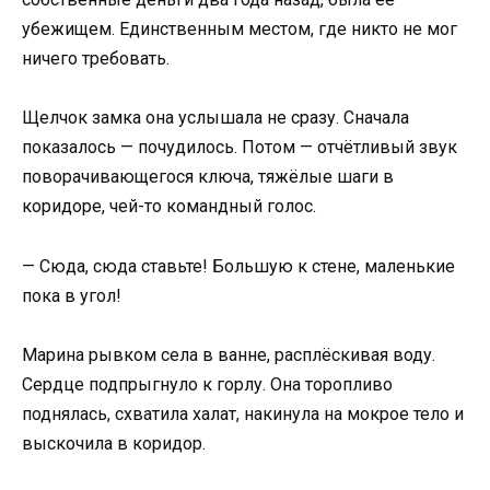
убежищем. Единственным местом, где никто не мог
ничего требовать.
Щелчок замка она услышала не сразу. Сначала
показалось — почудилось. Потом — отчётливый звук
поворачивающегося ключа, тяжёлые шаги в
коридоре, чей-то командный голос.
— Сюда, сюда ставьте! Большую к стене, маленькие
пока в угол!
Марина рывком села в ванне, расплёскивая воду.
Сердце подпрыгнуло к горлу. Она торопливо
поднялась, схватила халат, накинула на мокрое тело и
выскочила в коридор.