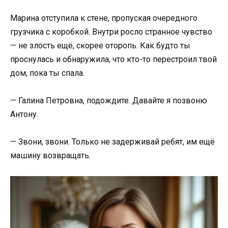
Марина отступила к стене, пропуская очередного
грузчика с коробкой. Внутри росло странное чувство
— не злость ещё, скорее оторопь. Как будто ты
проснулась и обнаружила, что кто-то перестроил твой
дом, пока ты спала.
— Галина Петровна, подождите. Давайте я позвоню
Антону.
— Звони, звони. Только не задерживай ребят, им ещё
машину возвращать.