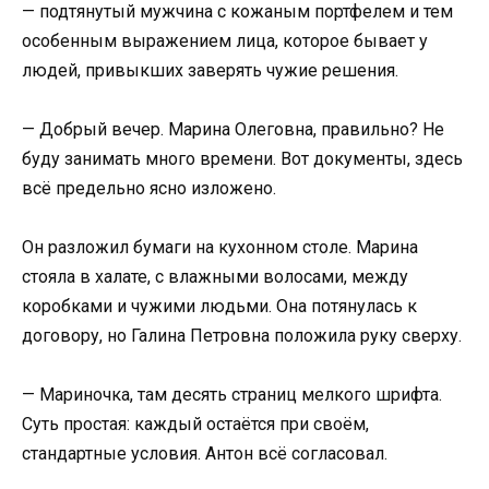
— подтянутый мужчина с кожаным портфелем и тем
особенным выражением лица, которое бывает у
людей, привыкших заверять чужие решения.
— Добрый вечер. Марина Олеговна, правильно? Не
буду занимать много времени. Вот документы, здесь
всё предельно ясно изложено.
Он разложил бумаги на кухонном столе. Марина
стояла в халате, с влажными волосами, между
коробками и чужими людьми. Она потянулась к
договору, но Галина Петровна положила руку сверху.
— Мариночка, там десять страниц мелкого шрифта.
Суть простая: каждый остаётся при своём,
стандартные условия. Антон всё согласовал.