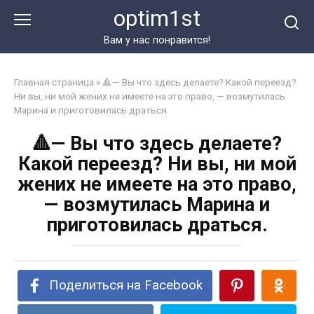
Перейти
optim1st
к
контенту
Вам у нас понравится!
Главная страница
»
🔺— Вы что здесь делаете? Какой переезд?
Ни вы, ни мой жених не имеете на это право, — возмутилась
Марина и приготовилась драться.
🔺— Вы что здесь делаете?
Какой переезд? Ни вы, ни мой
жених не имеете на это право,
— возмутилась Марина и
приготовилась драться.
Поделиться на Facebook