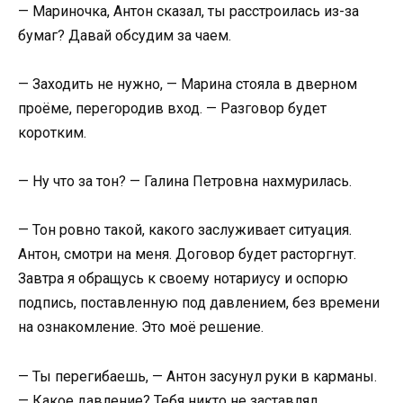
— Мариночка, Антон сказал, ты расстроилась из-за
бумаг? Давай обсудим за чаем.
— Заходить не нужно, — Марина стояла в дверном
проёме, перегородив вход. — Разговор будет
коротким.
— Ну что за тон? — Галина Петровна нахмурилась.
— Тон ровно такой, какого заслуживает ситуация.
Антон, смотри на меня. Договор будет расторгнут.
Завтра я обращусь к своему нотариусу и оспорю
подпись, поставленную под давлением, без времени
на ознакомление. Это моё решение.
— Ты перегибаешь, — Антон засунул руки в карманы.
— Какое давление? Тебя никто не заставлял.