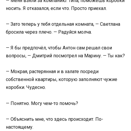
— Меня взяли за компанию. Типа, поможешь коробки
носить. Я отказался, если что. Просто приехал.
— Зато теперь у тебя отдельная комната, — Светлана
бросила через плечо. — Радуйся молча.
— Я бы предпочёл, чтобы Антон сам решал свои
вопросы, — Дмитрий посмотрел на Марину. — Ты как?
— Мокрая, растерянная и в халате посреди
собственной квартиры, которую заполняют чужие
коробки. Чудесно.
— Понятно. Могу чем-то помочь?
— Объяснить мне, что здесь происходит. По-
настоящему.