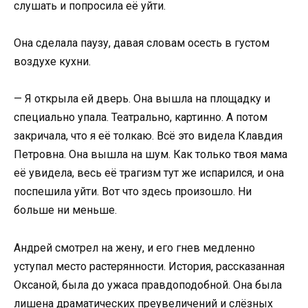
слушать и попросила её уйти.
Она сделала паузу, давая словам осесть в густом
воздухе кухни.
— Я открыла ей дверь. Она вышла на площадку и
специально упала. Театрально, картинно. А потом
закричала, что я её толкаю. Всё это видела Клавдия
Петровна. Она вышла на шум. Как только твоя мама
её увидела, весь её трагизм тут же испарился, и она
поспешила уйти. Вот что здесь произошло. Ни
больше ни меньше.
Андрей смотрел на жену, и его гнев медленно
уступал место растерянности. История, рассказанная
Оксаной, была до ужаса правдоподобной. Она была
лишена драматических преувеличений и слёзных