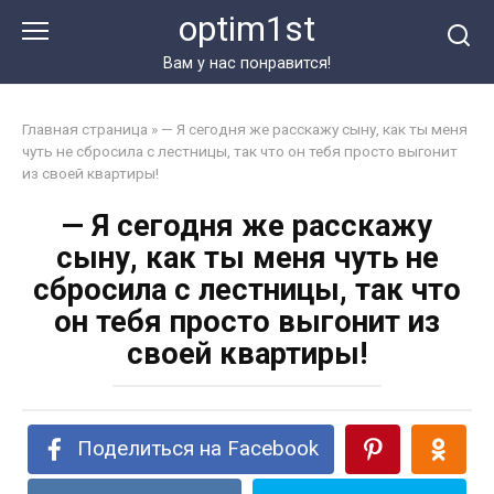
Перейти
optim1st
к
контенту
Вам у нас понравится!
Главная страница
»
— Я сегодня же расскажу сыну, как ты меня
чуть не сбросила с лестницы, так что он тебя просто выгонит
из своей квартиры!
— Я сегодня же расскажу
сыну, как ты меня чуть не
сбросила с лестницы, так что
он тебя просто выгонит из
своей квартиры!
Поделиться на Facebook