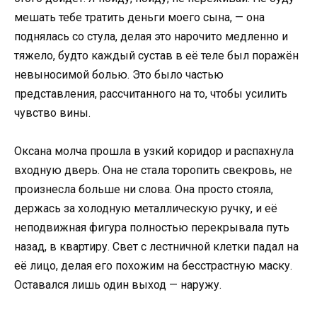
мешать тебе тратить деньги моего сына, — она
поднялась со стула, делая это нарочито медленно и
тяжело, будто каждый сустав в её теле был поражён
невыносимой болью. Это было частью
представления, рассчитанного на то, чтобы усилить
чувство вины.
Оксана молча прошла в узкий коридор и распахнула
входную дверь. Она не стала торопить свекровь, не
произнесла больше ни слова. Она просто стояла,
держась за холодную металлическую ручку, и её
неподвижная фигура полностью перекрывала путь
назад, в квартиру. Свет с лестничной клетки падал на
её лицо, делая его похожим на бесстрастную маску.
Оставался лишь один выход — наружу.