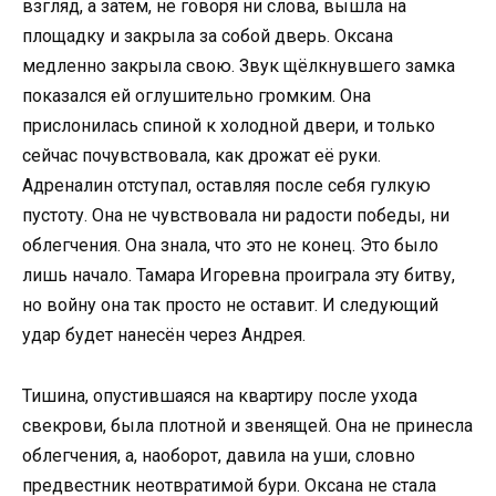
взгляд, а затем, не говоря ни слова, вышла на
площадку и закрыла за собой дверь. Оксана
медленно закрыла свою. Звук щёлкнувшего замка
показался ей оглушительно громким. Она
прислонилась спиной к холодной двери, и только
сейчас почувствовала, как дрожат её руки.
Адреналин отступал, оставляя после себя гулкую
пустоту. Она не чувствовала ни радости победы, ни
облегчения. Она знала, что это не конец. Это было
лишь начало. Тамара Игоревна проиграла эту битву,
но войну она так просто не оставит. И следующий
удар будет нанесён через Андрея.
Тишина, опустившаяся на квартиру после ухода
свекрови, была плотной и звенящей. Она не принесла
облегчения, а, наоборот, давила на уши, словно
предвестник неотвратимой бури. Оксана не стала