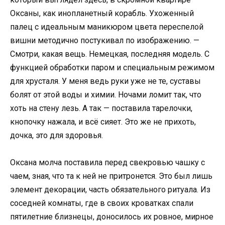
Оксаны, как инопланетный корабль. Ухоженный
палец с идеальным маникюром цвета переспелой
вишни методично постукивал по изображению. —
Смотри, какая вещь. Немецкая, последняя модель. С
функцией обработки паром и специальным режимом
для хрусталя. У меня ведь руки уже не те, суставы
болят от этой воды и химии. Ночами ломит так, что
хоть на стену лезь. А так — поставила тарелочки,
кнопочку нажала, и всё сияет. Это же не прихоть,
дочка, это для здоровья.
Оксана молча поставила перед свекровью чашку с
чаем, зная, что та к ней не притронется. Это был лишь
элемент декорации, часть обязательного ритуала. Из
соседней комнаты, где в своих кроватках спали
пятилетние близнецы, доносилось их ровное, мирное