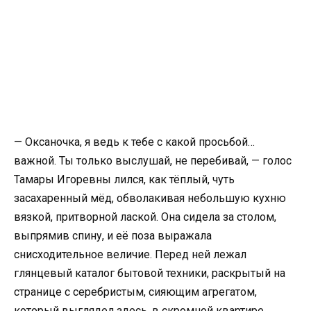
— Оксаночка, я ведь к тебе с какой просьбой…
важной. Ты только выслушай, не перебивай, — голос
Тамары Игоревны лился, как тёплый, чуть
засахаренный мёд, обволакивая небольшую кухню
вязкой, притворной лаской. Она сидела за столом,
выпрямив спину, и её поза выражала
снисходительное величие. Перед ней лежал
глянцевый каталог бытовой техники, раскрытый на
странице с серебристым, сияющим агрегатом,
который выглядел здесь, в скромной квартире