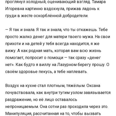
проглянул холодный, оценивающий взгляд. Тамара
Игоревна картинно вздохнула, прижав ладонь к
груди в жесте оскорблённой добродетели.
— Я так и знала. Я так и знала, что ты откажешь. Тебе
просто жалко денег для матери твоего мужа. На свои
прихоти и на детей у тебя всегда находится, я же
вижу. А как родная мать, которая вам всю жизнь
помогает, попросит о помощи — так сразу «денег
нет». Как будто я виллу на Лазурном берегу прошу. О
своём здоровье пекусь, а тебе наплевать.
Воздух на кухне стал плотным, тяжёлым. Оксана
почувствовала, как внутри тугим узлом завязывается
раздражение, но её лицо оставалось
непроницаемым. Она сотни раз проходила через это.
Манипуляция, рассчитанная на то, чтобы вызвать