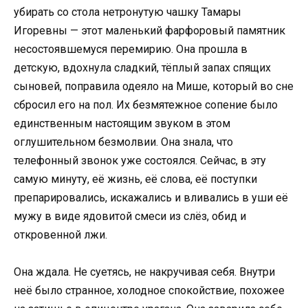
убирать со стола нетронутую чашку Тамары
Игоревны — этот маленький фарфоровый памятник
несостоявшемуся перемирию. Она прошла в
детскую, вдохнула сладкий, тёплый запах спящих
сыновей, поправила одеяло на Мише, который во сне
сбросил его на пол. Их безмятежное сопение было
единственным настоящим звуком в этом
оглушительном безмолвии. Она знала, что
телефонный звонок уже состоялся. Сейчас, в эту
самую минуту, её жизнь, её слова, её поступки
препарировались, искажались и вливались в уши её
мужу в виде ядовитой смеси из слёз, обид и
откровенной лжи.
Она ждала. Не суетясь, не накручивая себя. Внутри
неё было странное, холодное спокойствие, похожее