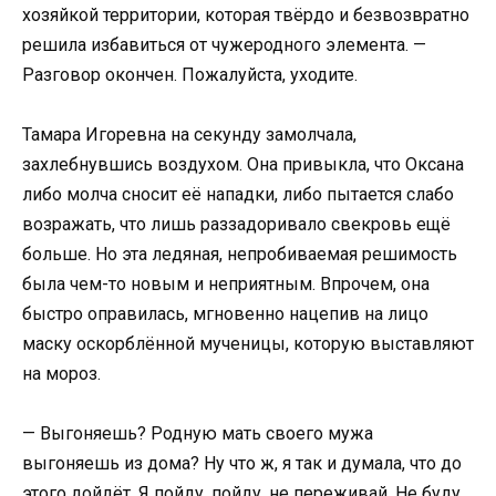
хозяйкой территории, которая твёрдо и безвозвратно
решила избавиться от чужеродного элемента. —
Разговор окончен. Пожалуйста, уходите.
Тамара Игоревна на секунду замолчала,
захлебнувшись воздухом. Она привыкла, что Оксана
либо молча сносит её нападки, либо пытается слабо
возражать, что лишь раззадоривало свекровь ещё
больше. Но эта ледяная, непробиваемая решимость
была чем-то новым и неприятным. Впрочем, она
быстро оправилась, мгновенно нацепив на лицо
маску оскорблённой мученицы, которую выставляют
на мороз.
— Выгоняешь? Родную мать своего мужа
выгоняешь из дома? Ну что ж, я так и думала, что до
этого дойдёт. Я пойду, пойду, не переживай. Не буду