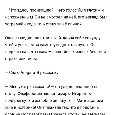
— Что здесь произошло? — его голос был глухим и
напряжённым. Он не смотрел на неё, его взгляд был
устремлён куда-то в стену за её спиной.
Оксана медленно отпила чай, давая себе секунду,
чтобы унять едва заметную дрожь в руках. Она
подняла на него глаза — спокойные, ясные, без тени
страха или вины.
— Сядь, Андрей. Я расскажу.
— Мне уже рассказали! — он ударил ладонью по
столу. Фарфоровая чашка Тамары Игоревны
подпрыгнула и жалобно звякнула. — Мать звонила
мне в истерике! Она плакала так, что я половины
слов не мог разобрать! Сказала, что ты её выгнала!