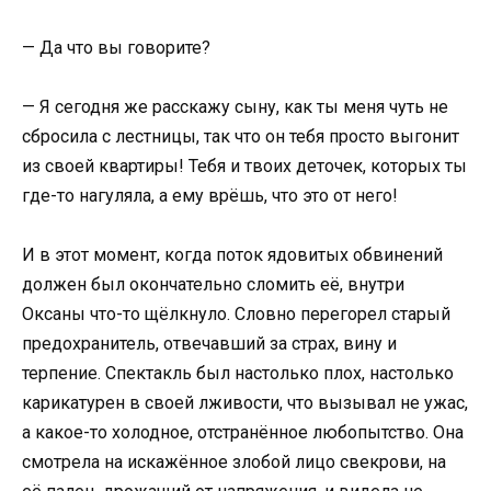
— Да что вы говорите?
— Я сегодня же расскажу сыну, как ты меня чуть не
сбросила с лестницы, так что он тебя просто выгонит
из своей квартиры! Тебя и твоих деточек, которых ты
где-то нагуляла, а ему врёшь, что это от него!
И в этот момент, когда поток ядовитых обвинений
должен был окончательно сломить её, внутри
Оксаны что-то щёлкнуло. Словно перегорел старый
предохранитель, отвечавший за страх, вину и
терпение. Спектакль был настолько плох, настолько
карикатурен в своей лживости, что вызывал не ужас,
а какое-то холодное, отстранённое любопытство. Она
смотрела на искажённое злобой лицо свекрови, на