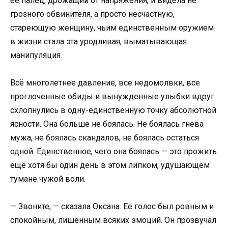
её палец, дрожащий от напряжения, и видела не
грозного обвинителя, а просто несчастную,
стареющую женщину, чьим единственным оружием
в жизни стала эта уродливая, выматывающая
манипуляция.
Всё многолетнее давление, все недомолвки, все
проглоченные обиды и вынужденные улыбки вдруг
схлопнулись в одну-единственную точку абсолютной
ясности. Она больше не боялась. Не боялась гнева
мужа, не боялась скандалов, не боялась остаться
одной. Единственное, чего она боялась — это прожить
ещё хотя бы один день в этом липком, удушающем
тумане чужой воли.
— Звоните, — сказала Оксана. Её голос был ровным и
спокойным, лишённым всяких эмоций. Он прозвучал