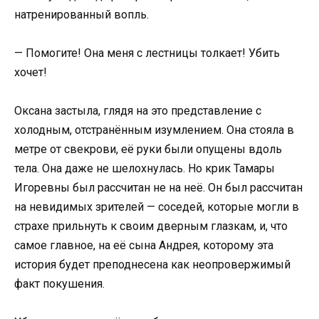
натренированный вопль.
— Помогите! Она меня с лестницы толкает! Убить
хочет!
Оксана застыла, глядя на это представление с
холодным, отстранённым изумлением. Она стояла в
метре от свекрови, её руки были опущены вдоль
тела. Она даже не шелохнулась. Но крик Тамары
Игоревны был рассчитан не на неё. Он был рассчитан
на невидимых зрителей — соседей, которые могли в
страхе прильнуть к своим дверным глазкам, и, что
самое главное, на её сына Андрея, которому эта
история будет преподнесена как неопровержимый
факт покушения.