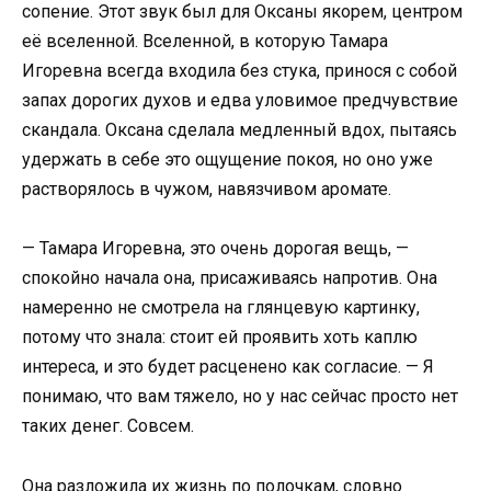
сопение. Этот звук был для Оксаны якорем, центром
её вселенной. Вселенной, в которую Тамара
Игоревна всегда входила без стука, принося с собой
запах дорогих духов и едва уловимое предчувствие
скандала. Оксана сделала медленный вдох, пытаясь
удержать в себе это ощущение покоя, но оно уже
растворялось в чужом, навязчивом аромате.
— Тамара Игоревна, это очень дорогая вещь, —
спокойно начала она, присаживаясь напротив. Она
намеренно не смотрела на глянцевую картинку,
потому что знала: стоит ей проявить хоть каплю
интереса, и это будет расценено как согласие. — Я
понимаю, что вам тяжело, но у нас сейчас просто нет
таких денег. Совсем.
Она разложила их жизнь по полочкам, словно