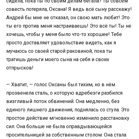
сидела, пока ты по своим делам бегала? Ты совсем
совесть потеряла, Оксана! Я ведь всё сыну расскажу!
Андрей бы мне не отказал, он свою мать любит! Это
ты его против меня настраиваешь! Это всё ты! Ты не
хочешь, чтобы у меня было что-то хорошее! Тебе
просто доставляет удовольствие видеть, как я
мучаюсь со своей старой раковиной, пока ты
тратишь деньги моего сына на себя и своих
отпрысков!
— Хватит, — голос Оксаны был тихим, но в нём
прозвенела сталь, о которую вдребезги разбился
визгливый поток обвинений. Она медленно, без
единого лишнего движения, поднялась со стула. Это
простое действие мгновенно изменило расстановку
сил. Она больше не была оправдывающейся
просительницей за собственным столом. Она стала