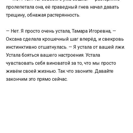
пролепетала она, её праведный гнев начал давать
трещину, обнажая растерянность.
— Нет. Я просто очень устала, Тамара Игоревна, —
Оксана сделала крошечный шаг вперёд, и свекровь
инстинктивно отшатнулась. — Я устала от вашей лжи.
Устала бояться вашего настроения. Устала
чувствовать себя виноватой за то, что мы просто
живём своей жизнью. Так что звоните. Давайте
закончим это прямо сейчас.