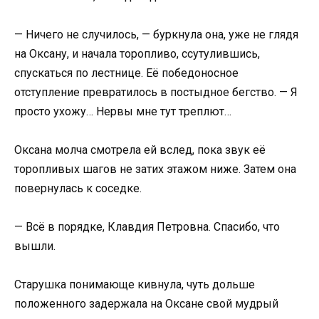
— Ничего не случилось, — буркнула она, уже не глядя
на Оксану, и начала торопливо, ссутулившись,
спускаться по лестнице. Её победоносное
отступление превратилось в постыдное бегство. — Я
просто ухожу… Нервы мне тут треплют…
Оксана молча смотрела ей вслед, пока звук её
торопливых шагов не затих этажом ниже. Затем она
повернулась к соседке.
— Всё в порядке, Клавдия Петровна. Спасибо, что
вышли.
Старушка понимающе кивнула, чуть дольше
положенного задержала на Оксане свой мудрый