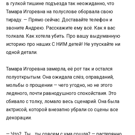
в гулкой тишине подъезда так неожиданно, что
Тамара Игоревна на полуслове оборвала свою
тираду. — Прямо сейчас. Доставайте телефон и
звоните Андрею. Расскажите ему всё. Как я вас
толкала. Как хотела убить. Про вашу выдуманную
историю про наших С НИМ детей! Не упускайте ни
одной детали.
Тамара Игоревна замерла, её рот так и остался
полуоткрытым. Она ожидала слёз, оправданий,
мольбы о прощении — чего угодно, но не этого
ледяного, почти равнодушного спокойствия. Это
сбивало с толку, ломало весь сценарий. Она была
актрисой, которой внезапно убрали со сцены все
декорации.
— Что?.. Ты… ты совсем с ума сошла? — растерянно