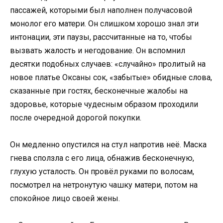
пассажей, которыми был наполнен получасовой
монолог его матери. Он слишком хорошо знал эти
интонации, эти паузы, рассчитанные на то, чтобы
вызвать жалость и негодование. Он вспомнил
десятки подобных случаев: «случайно» пролитый на
новое платье Оксаны сок, «забытые» обидные слова,
сказанные при гостях, бесконечные жалобы на
здоровье, которые чудесным образом проходили
после очередной дорогой покупки.
Он медленно опустился на стул напротив неё. Маска
гнева сползла с его лица, обнажив бесконечную,
глухую усталость. Он провёл руками по волосам,
посмотрел на нетронутую чашку матери, потом на
спокойное лицо своей жены.