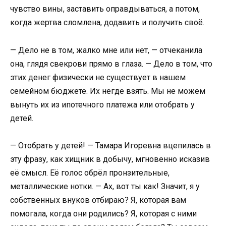
чувство вины, заставить оправдываться, а потом,
когда жертва сломлена, додавить и получить своё.
— Дело не в том, жалко мне или нет, — отчеканила
она, глядя свекрови прямо в глаза. — Дело в том, что
этих денег физически не существует в нашем
семейном бюджете. Их негде взять. Мы не можем
вынуть их из ипотечного платежа или отобрать у
детей.
— Отобрать у детей! — Тамара Игоревна вцепилась в
эту фразу, как хищник в добычу, мгновенно исказив
её смысл. Её голос обрёл пронзительные,
металлические нотки. — Ах, вот ты как! Значит, я у
собственных внуков отбираю? Я, которая вам
помогала, когда они родились? Я, которая с ними