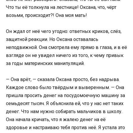
Что ты её толкнула на лестнице! Оксана, что, чёрт
возьми, происходит?! Она моя мать!
Он ждал от неё чего угодно: ответных криков, слёз,
защитной реакции. Но Оксана оставалась
неподвижной. Она смотрела ему прямо в глаза, и в её
взгляде он не увидел ничего из того, к чему привык
за годы материнских манипуляций.
— Она врёт, — сказала Оксана просто, без надрыва.
Каждое слово было твёрдым и выверенным. — Она
пришла просить денег на посудомоечную машину за
семьдесят тысяч. Я объяснила ей, что у нас нет таких
денег. Что нам нужно собирать мальчиков в школу.
Она начала кричать, что я жалею денег на её
здоровье и настраиваю тебя против неё. Я устала это