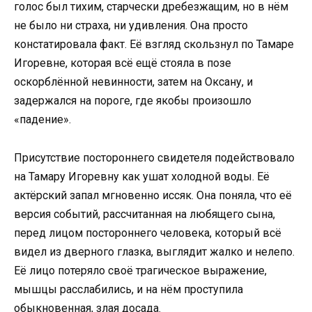
голос был тихим, старчески дребезжащим, но в нём
не было ни страха, ни удивления. Она просто
констатировала факт. Её взгляд скользнул по Тамаре
Игоревне, которая всё ещё стояла в позе
оскорблённой невинности, затем на Оксану, и
задержался на пороге, где якобы произошло
«падение».
Присутствие постороннего свидетеля подействовало
на Тамару Игоревну как ушат холодной воды. Её
актёрский запал мгновенно иссяк. Она поняла, что её
версия событий, рассчитанная на любящего сына,
перед лицом постороннего человека, который всё
видел из дверного глазка, выглядит жалко и нелепо.
Её лицо потеряло своё трагическое выражение,
мышцы расслабились, и на нём проступила
обыкновенная, злая досада.