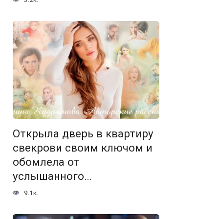
Открыла дверь в квартиру
свекрови своим ключом и
обомлела от
услышанного…
9.1к.