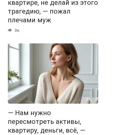
квартире, не делай из этого
трагедию, — пожал
плечами муж
3к.
— Нам нужно
пересмотреть активы,
квартиру, деньги, всё, —