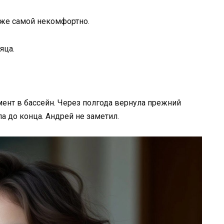
е же самой некомфортно.
яца.
ент в бассейн. Через полгода вернула прежний
а до конца. Андрей не заметил.