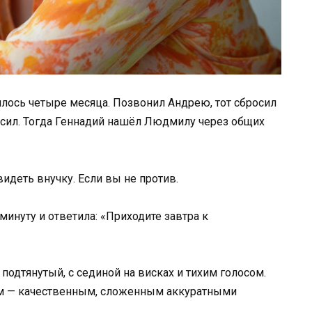
илось четыре месяца. Позвонил Андрею, тот сбросил
осил. Тогда Геннадий нашёл Людмилу через общих
видеть внучку. Если вы не против.
инуту и ответила: «Приходите завтра к
подтянутый, с сединой на висках и тихим голосом.
ьём — качественным, сложенным аккуратными