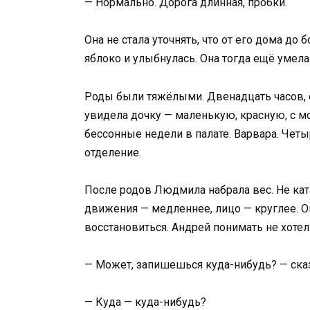
— Нормально. Дорога длинная, пробки.
Она не стала уточнять, что от его дома до
яблоко и улыбнулась. Она тогда ещё умела
Роды были тяжёлыми. Двенадцать часов, 
увидела дочку — маленькую, красную, с мо
бессонные недели в палате. Варвара. Четы
отделение.
После родов Людмила набрала вес. Не ката
движения — медленнее, лицо — круглее. Он
восстановиться. Андрей понимать не хотел
— Может, запишешься куда-нибудь? — сказ
— Куда — куда-нибудь?