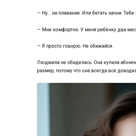
— Ну… на плавание. Или бегать начни. Теб
— Мне комфортно. У меня ребёнку два мес
— Я просто говорю. Не обижайся.
Людмила не обиделась. Она купила абонем
размер, потому что она всегда всё доводил