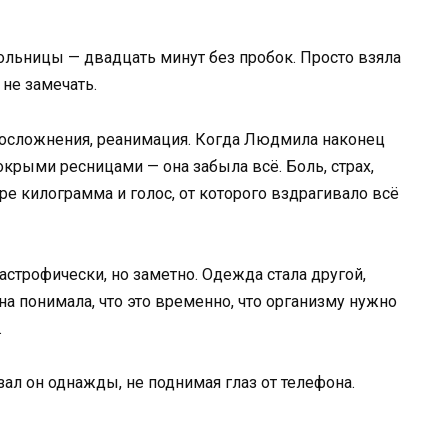
 больницы — двадцать минут без пробок. Просто взяла
 не замечать.
осложнения, реанимация. Когда Людмила наконец
крыми ресницами — она забыла всё. Боль, страх,
ре килограмма и голос, от которого вздрагивало всё
строфически, но заметно. Одежда стала другой,
а понимала, что это временно, что организму нужно
.
ал он однажды, не поднимая глаз от телефона.