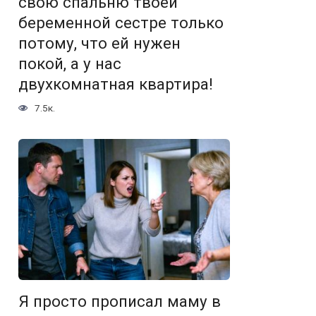
свою спальню твоей
беременной сестре только
потому, что ей нужен
покой, а у нас
двухкомнатная квартира!
7.5к.
Я просто прописал маму в