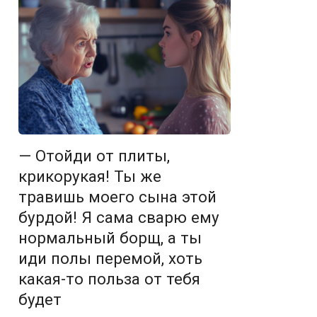
— Отойди от плиты,
крикорукая! Ты же
травишь моего сына этой
бурдой! Я сама сварю ему
нормальный борщ, а ты
иди полы перемой, хоть
какая-то польза от тебя
будет