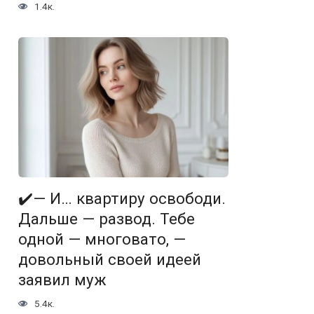
1.4к.
✔️— И… квартиру освободи.
Дальше — развод. Тебе
одной — многовато, —
довольный своей идеей
заявил муж
5.4к.