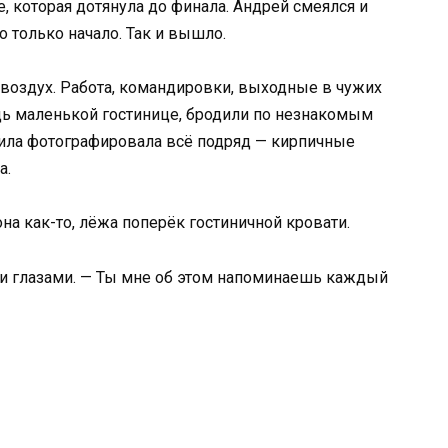
е, которая дотянула до финала. Андрей смеялся и
то только начало. Так и вышло.
воздух. Работа, командировки, выходные в чужих
дь маленькой гостинице, бродили по незнакомым
ила фотографировала всё подряд — кирпичные
а.
она как-то, лёжа поперёк гостиничной кровати.
и глазами. — Ты мне об этом напоминаешь каждый