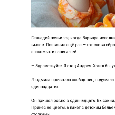
Геннадий появился, когда Варваре исполн
вызов. Позвонил ещё раз — тот снова сбр
знакомых и написал ей.
— Здравствуйте. Я отец Андрея. Хотел бы у
Людмила прочитала сообщение, подумала м
одиннадцати».
Он пришёл ровно в одиннадцать. Высокий, 
Принёс не цветы, а пакет с детским бел
стопками.