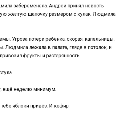
мила забеременела. Андрей принял новость
ную жёлтую шапочку размером с кулак. Людмила
мы. Угроза потери ребёнка, скорая, капельницы,
. Людмила лежала в палате, глядя в потолок, и
 привозил фрукты и растерянность.
стула.
ит, ещё неделю минимум.
 тебе яблоки привёз. И кефир.