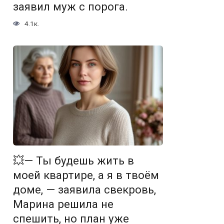
заявил муж с порога.
4.1к.
💥— Ты будешь жить в
моей квартире, а я в твоём
доме, — заявила свекровь,
Марина решила не
спешить, но план уже