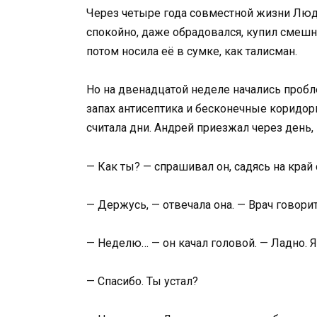
Через четыре года совместной жизни Люд
спокойно, даже обрадовался, купил смеш
потом носила её в сумке, как талисман.
Но на двенадцатой неделе начались пробле
запах антисептика и бесконечные коридоры
считала дни. Андрей приезжал через день,
— Как ты? — спрашивал он, садясь на край 
— Держусь, — отвечала она. — Врач говор
— Неделю… — он качал головой. — Ладно. Я
— Спасибо. Ты устал?