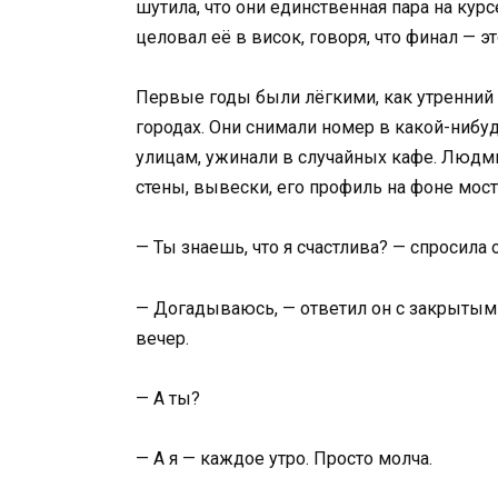
шутила, что они единственная пара на курс
целовал её в висок, говоря, что финал — э
Первые годы были лёгкими, как утренний 
городах. Они снимали номер в какой-нибу
улицам, ужинали в случайных кафе. Людм
стены, вывески, его профиль на фоне мост
— Ты знаешь, что я счастлива? — спросила 
— Догадываюсь, — ответил он с закрытым
вечер.
— А ты?
— А я — каждое утро. Просто молча.