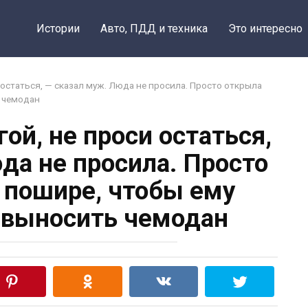
Поделить
Истории
Авто, ПДД и техника
Это интересно
и остаться, — сказал муж. Люда не просила. Просто открыла
ь чемодан
гой, не проси остаться,
да не просила. Просто
 пошире, чтобы ему
 выносить чемодан