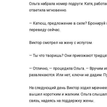
Ольга набрала номер подруги. Катя, работ
ответила мгновенно.
— Катюш, предложение в силе? Бронируй на
переведу сейчас.
Виктор смотрел на жену с испугом.
— Ты что творишь? Они приезжают тридцат
— Отлично, — процедила Ольга. — Вручим и
развлекаются. Или нет, ключи не дадим. Пу
На следующий день Виктор ходил мрачнее т
вышел коротким и жалким. Ольга слышала
связь, надеясь на поддержку жены.