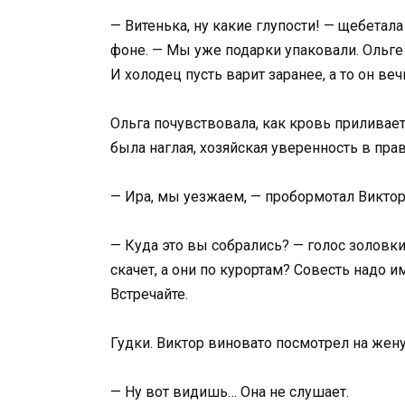
— Витенька, ну какие глупости! — щебетал
фоне. — Мы уже подарки упаковали. Ольге с
И холодец пусть варит заранее, а то он веч
Ольга почувствовала, как кровь приливает
была наглая, хозяйская уверенность в пра
— Ира, мы уезжаем, — пробормотал Виктор
— Куда это вы собрались? — голос золовки
скачет, а они по курортам? Совесть надо и
Встречайте.
Гудки. Виктор виновато посмотрел на жену
— Ну вот видишь… Она не слушает.