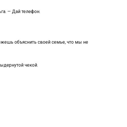
га. — Дай телефон.
можешь объяснить своей семье, что мы не
выдернутой чекой.