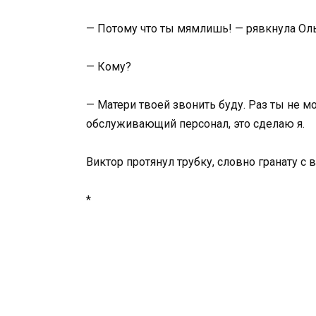
— Потому что ты мямлишь! — рявкнула Оль
— Кому?
— Матери твоей звонить буду. Раз ты не 
обслуживающий персонал, это сделаю я.
Виктор протянул трубку, словно гранату с 
*