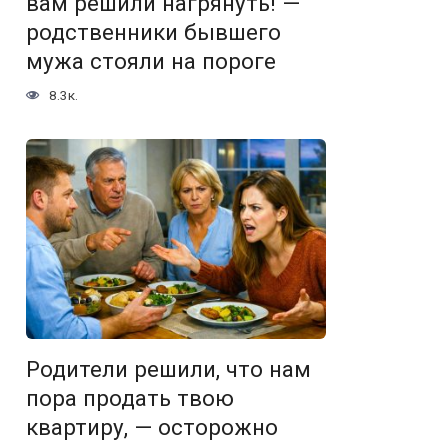
вам решили нагрянуть! —
родственники бывшего
мужа стояли на пороге
8.3к.
Родители решили, что нам
пора продать твою
квартиру, — осторожно