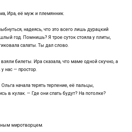
а, Ира, её муж и племянник.
ыбнуться, надеясь, что это всего лишь дурацкий
ый год. Помнишь? Я трое суток стояла у плиты,
тиковала салаты. Ты дал слово.
взяли билеты. Ира сказала, что маме одной скучно, а
 у нас — простор.
 Ольга начала терять терпение, её пальцы,
ь в кулак. — Где они спать будут? На потолке?
ойным миротворцем.