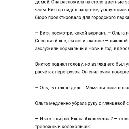
домой. Она разложила на столе цветные э
чаем. Виктор сидел напротив, уткнувшись 
бюро проектировало для городского парка
— Витя, посмотри, какой вариант, — Ольга
Сосновый лес, лыжи, и главное — никакой 
заслужили нормальный Новый год, вдвоё
Виктор поднял голову, но взгляд его был
расчётах перегрузок. Он снял очки, поверте
— Оль, тут такое дело… Мама звонила полча
Ольга медленно убрала руку с глянцевой 
— И что говорит Елена Алексеевна? — голо
тревожный колокольчик.