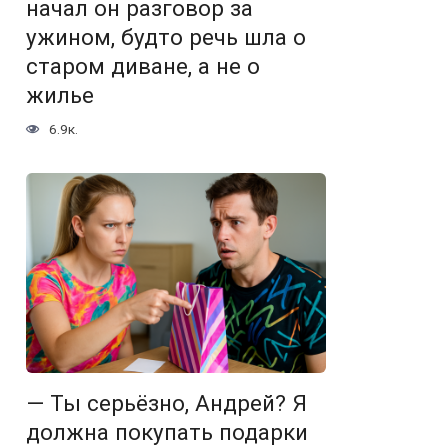
начал он разговор за
ужином, будто речь шла о
старом диване, а не о
жилье
6.9к.
— Ты серьёзно, Андрей? Я
должна покупать подарки