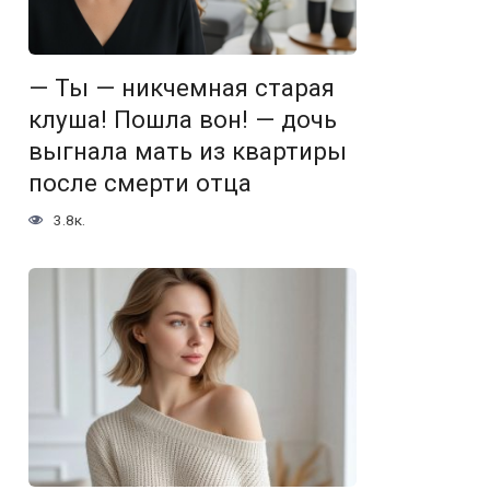
— Ты — никчемная старая
клуша! Пошла вон! — дочь
выгнала мать из квартиры
после смерти отца
3.8к.