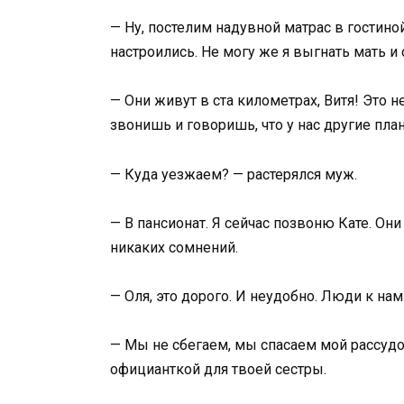
— Ну, постелим надувной матрас в гостино
настроились. Не могу же я выгнать мать и 
— Они живут в ста километрах, Витя! Это не
звонишь и говоришь, что у нас другие пл
— Куда уезжаем? — растерялся муж.
— В пансионат. Я сейчас позвоню Кате. Они
никаких сомнений.
— Оля, это дорого. И неудобно. Люди к на
— Мы не сбегаем, мы спасаем мой рассудок
официанткой для твоей сестры.