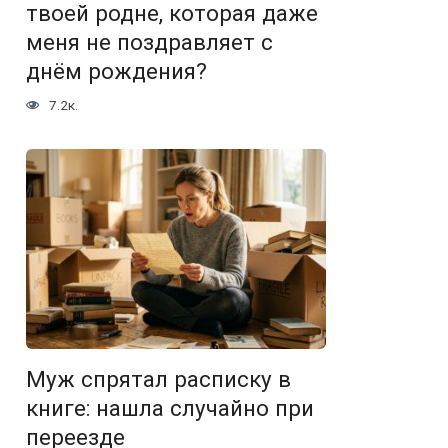
твоей родне, которая даже
меня не поздравляет с
днём рождения?
7.2к.
Муж спрятал расписку в
книге: нашла случайно при
переезде