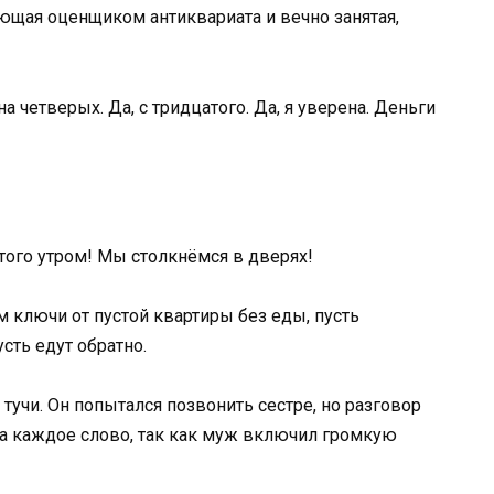
ающая оценщиком антиквариата и вечно занятая,
 четверых. Да, с тридцатого. Да, я уверена. Деньги
ого утром! Мы столкнёмся в дверях!
м ключи от пустой квартиры без еды, пусть
сть едут обратно.
учи. Он попытался позвонить сестре, но разговор
 каждое слово, так как муж включил громкую