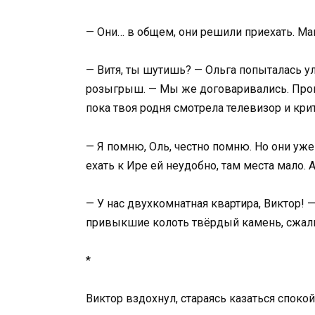
— Они… в общем, они решили приехать. Мам
— Витя, ты шутишь? — Ольга попыталась ул
розыгрыш. — Мы же договаривались. Прошл
пока твоя родня смотрела телевизор и кри
— Я помню, Оль, честно помню. Но они уже 
ехать к Ире ей неудобно, там места мало. А
— У нас двухкомнатная квартира, Виктор! —
привыкшие колоть твёрдый камень, сжалис
*
Виктор вздохнул, стараясь казаться спок