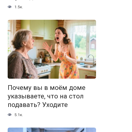
1.5к.
Почему вы в моём доме
указываете, что на стол
подавать? Уходите
5.1к.