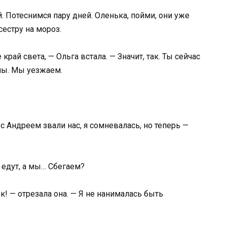
й. Потеснимся пару дней. Оленька, пойми, они уже
сестру на мороз.
 край света, — Ольга встала. — Значит, так. Ты сейчас
аны. Мы уезжаем.
 с Андреем звали нас, я сомневалась, но теперь —
м едут, а мы… Сбегаем?
! — отрезала она. — Я не нанималась быть