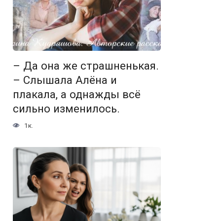
– Да она же страшненькая.
– Слышала Алёна и
плакала, а однажды всё
сильно изменилось.
1к.