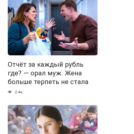
Отчёт за каждый рубль
где? — орал муж. Жена
больше терпеть не стала
2.4к.