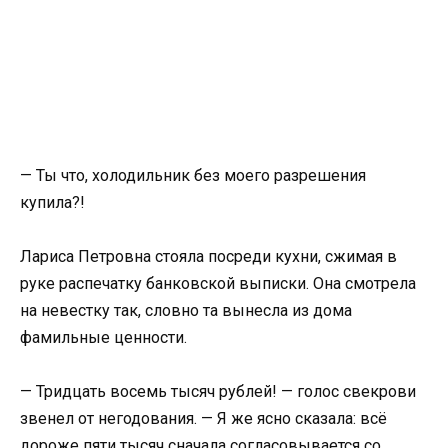
— Ты что, холодильник без моего разрешения
купила?!
Лариса Петровна стояла посреди кухни, сжимая в
руке распечатку банковской выписки. Она смотрела
на невестку так, словно та вынесла из дома
фамильные ценности.
— Тридцать восемь тысяч рублей! — голос свекрови
звенел от негодования. — Я же ясно сказала: всё
дороже пяти тысяч сначала согласовывается со