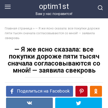
Перейти
optim1st
к
контенту
Вам у нас понравится!
Главная страница
»
— Я же ясно сказала: все покупки дороже
пяти тысяч сначала согласовываются со мной! — заявила
свекровь
— Я же ясно сказала: все
покупки дороже пяти тысяч
сначала согласовываются со
мной! — заявила свекровь
Поделиться на Facebook