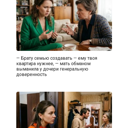
— Брату семью создавать — ему твоя
квартира нужнее, — мать обманом
выманила у дочери генеральную
доверенность