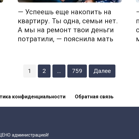
— Успеешь еще накопить на
квартиру. Ты одна, семьи нет.
А мы на ремонт твои деньги
потратили, — пояснила мать
1
2
…
759
Далее
тика конфиденциальности
Обратная связь
ЩЕНО администрацией!