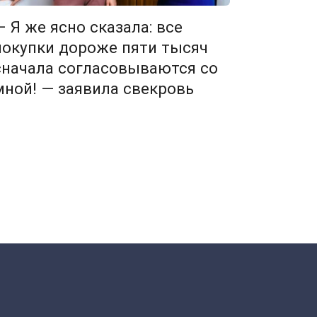
— Я же ясно сказала: все
покупки дороже пяти тысяч
сначала согласовываются со
мной! — заявила свекровь