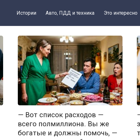
Истории
Авто, ПДД и техника
Это интересно
— Вот список расходов —
всего полмиллиона. Вы же
богатые и должны помочь, —