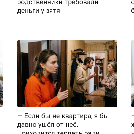
родственники требовали
деньги у зятя
— Если бы не квартира, я бы
давно ушёл от неё.
Приходится терпеть ради