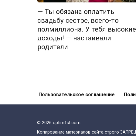
— Ты обязана оплатить
свадьбу сестре, всего-то
полмиллиона. У тебя высокие
доходы! — настаивали
родители
Пагинация
записей
Пользовательское соглашение
Поли
© 2026 optim1st.com
Копирование материалов сайта строго ЗАПРЕ