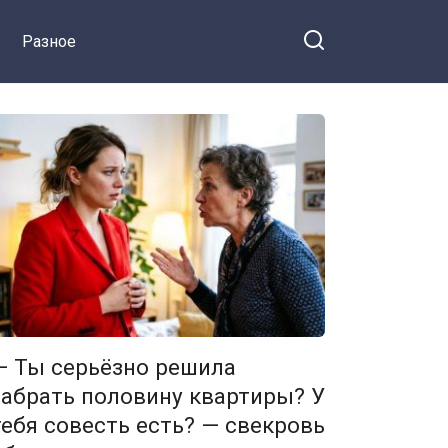
Разное
— Ты серьёзно решила
забрать половину квартиры? У
тебя совесть есть? — свекровь