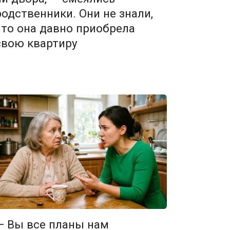
родственники. Они не знали,
что она давно приобрела
свою квартиру
— Вы все планы нам