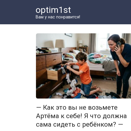
Перейти
optim1st
к
контенту
Вам у нас понравится!
— Как это вы не возьмете
Артёма к себе! Я что должна
сама сидеть с ребёнком? —