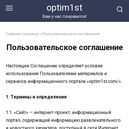
Перейти
optim1st
к
контенту
Вам у нас понравится!
Главная страница
»
Пользовательское соглашение
Пользовательское соглашение
Настоящее Соглашение определяет условия
использования Пользователями материалов и
сервисов информационного портала «optim1st.com/».
1. Термины и определения
1.1. «Сайт» — интернет-проект, информационный
портал, содержащий информацию развлекательного
и новостного характера, доступный в сети Интернет