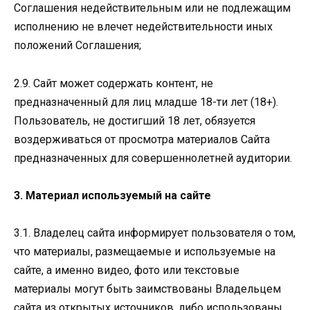
Соглашения недействительным или не подлежащим
исполнению не влечет недействительности иных
положений Соглашения;
2.9. Сайт может содержать контент, не
предназначенный для лиц младше 18-ти лет (18+).
Пользователь, не достигший 18 лет, обязуется
воздерживаться от просмотра материалов Сайта
предназначенных для совершеннолетней аудитории.
3. Материал используемый на сайте
3.1. Владелец сайта информирует пользователя о том,
что материалы, размещаемые и используемые на
сайте, а именно видео, фото или текстовые
материалы могут быть заимствованы Владельцем
сайта из открытых источников, либо использованы