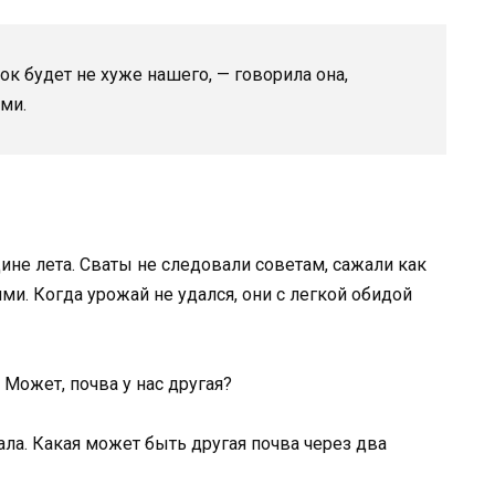
ток будет не хуже нашего, — говорила она,
ми.
не лета. Сваты не следовали советам, сажали как
ми. Когда урожай не удался, они с легкой обидой
Может, почва у нас другая?
а. Какая может быть другая почва через два