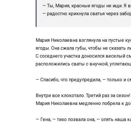
— Ты, Мария, красные ягоды не ищи. Я 
— радостно крикнула сватья через забор
Мария Николаевна взглянула на пустые ку
ягоды. Она сжала губы, чтобы не сказать 
С соседнего участка доносился веселый см
расположились сваты с внучкой, уплетающ
— Спасибо, что предупредила, — только и с
Внутри все клокотало. Третий раз за сезон
Мария Николаевна медленно побрела к дому
— Гена, — тихо позвала она, — опять наша к