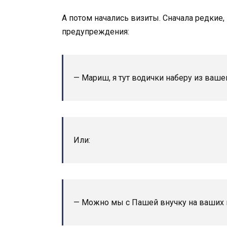
А потом начались визиты. Сначала редкие
предупреждения:
— Мариш, я тут водички наберу из вашего
Или:
— Можно мы с Пашей внучку на ваших к