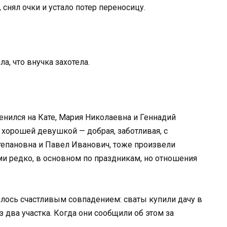
 снял очки и устало потер переносицу.
а, что внучка захотела.
енился на Кате, Мария Николаевна и Геннадий
 хорошей девушкой — добрая, заботливая, с
тепановна и Павел Иванович, тоже произвели
ми редко, в основном по праздникам, но отношения
азалось счастливым совпадением: сваты купили дачу в
 два участка. Когда они сообщили об этом за