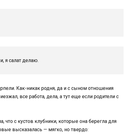
 я салат делаю.
рпели. Как-никак родня, да и с сыном отношения
иезжал, все работа, дела, а тут еще если родители с
 что с кустов клубники, которые она берегла для
ервые высказалась — мягко, но твердо: