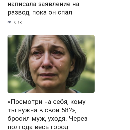
написала заявление на
развод, пока он спал
6.1к.
«Посмотри на себя, кому
ты нужна в свои 58?», —
бросил муж, уходя. Через
полгода весь город