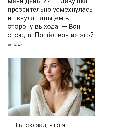
меня деньги?! — девушка
презрительно усмехнулась
и ткнула пальцем в
сторону выхода. — Вон
отсюда! Пошёл вон из этой
4.4к.
— Ты сказал, что я