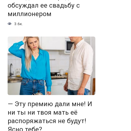
обсуждал ее свадьбу с
миллионером
3.6к.
— Эту премию дали мне! И
ни ты ни твоя мать её
распоряжаться не будут!
Ясно тебе?