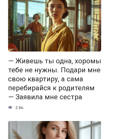
— Живешь ты одна, хоромы
тебе не нужны. Подари мне
свою квартиру, а сама
перебирайся к родителям
— Заявила мне сестра
2.6к.