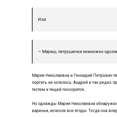
Или:
— Мариш, петрушечки немножко одолжи,
Мария Николаевна и Геннадий Петрович те
портить не хотелось. Андрей и так редко пр
тестем и тещей поссорятся…
Но однажды Мария Николаевна обнаружила,
варенья, исчезли все ягоды. Тогда она вп