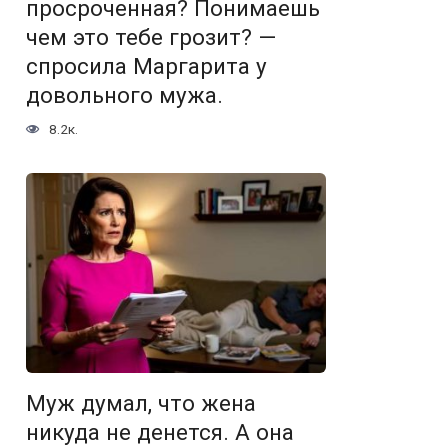
просроченная? Понимаешь
чем это тебе грозит? —
спросила Маргарита у
довольного мужа.
8.2к.
Муж думал, что жена
никуда не денется. А она