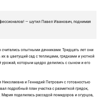
офессионалов! — шутил Павел Иванович, поднимая
 считались опытными дачниками. Тридцать лет они
 их в цветущий сад с теплицами, грядками и уютной
й урожай, которым щедро делились с сыном и его
я Николаевна и Геннадий Петрович с готовностью
вал подробный план участка с разметкой грядок,
 Мария поделилась рассадой помидоров и огурцов,