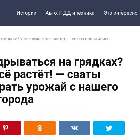
Истории
Авто, ПДД и техника
Это интересно
грядках? У вас лучше всё растёт! — сваты повадились
дрываться на грядках?
сё растёт! — сваты
рать урожай с нашего
города