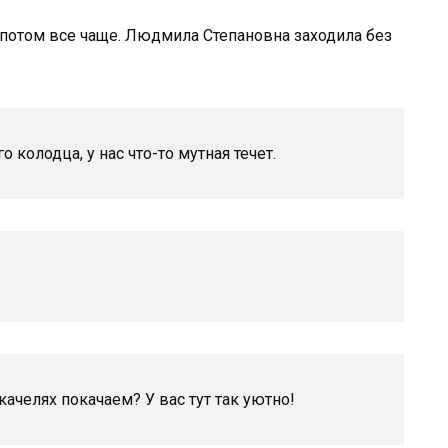
, потом все чаще. Людмила Степановна заходила без
 колодца, у нас что-то мутная течет.
ачелях покачаем? У вас тут так уютно!