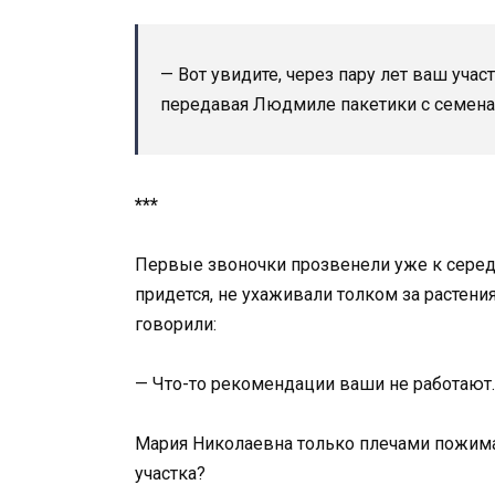
— Вот увидите, через пару лет ваш учас
передавая Людмиле пакетики с семена
***
Первые звоночки прозвенели уже к середи
придется, не ухаживали толком за растения
говорили:
— Что-то рекомендации ваши не работают. 
Мария Николаевна только плечами пожимал
участка?