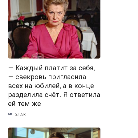
— Каждый платит за себя,
— свекровь пригласила
всех на юбилей, а в конце
разделила счёт. Я ответила
ей тем же
21.5к.