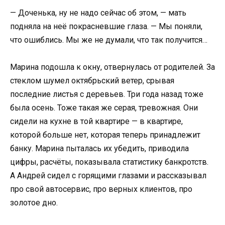
— Доченька, ну не надо сейчас об этом, — мать
подняла на неё покрасневшие глаза. — Мы поняли,
что ошиблись. Мы же не думали, что так получится…
Марина подошла к окну, отвернулась от родителей. За
стеклом шумел октябрьский ветер, срывая
последние листья с деревьев. Три года назад тоже
была осень. Тоже такая же серая, тревожная. Они
сидели на кухне в той квартире — в квартире,
которой больше нет, которая теперь принадлежит
банку. Марина пыталась их убедить, приводила
цифры, расчёты, показывала статистику банкротств.
А Андрей сидел с горящими глазами и рассказывал
про свой автосервис, про верных клиентов, про
золотое дно.