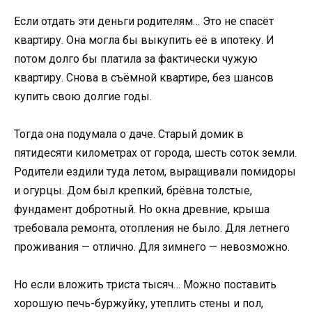
Если отдать эти деньги родителям… Это не спасёт
квартиру. Она могла бы выкупить её в ипотеку. И
потом долго бы платила за фактически чужую
квартиру. Снова в съёмной квартире, без шансов
купить свою долгие годы.
Тогда она подумала о даче. Старый домик в
пятидесяти километрах от города, шесть соток земли.
Родители ездили туда летом, выращивали помидоры
и огурцы. Дом был крепкий, брёвна толстые,
фундамент добротный. Но окна древние, крыша
требовала ремонта, отопления не было. Для летнего
проживания — отлично. Для зимнего — невозможно.
Но если вложить триста тысяч… Можно поставить
хорошую печь-буржуйку, утеплить стены и пол,