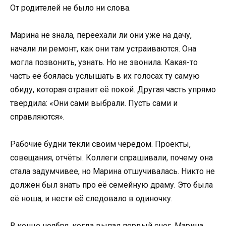
От родителей не было ни слова.
Марина не знала, переехали ли они уже на дачу,
начали ли ремонт, как они там устраиваются. Она
могла позвонить, узнать. Но не звонила. Какая-то
часть её боялась услышать в их голосах ту самую
обиду, которая отравит её покой. Другая часть упрямо
твердила: «Они сами выбрали. Пусть сами и
справляются».
Рабочие будни текли своим чередом. Проекты,
совещания, отчёты. Коллеги спрашивали, почему она
стала задумчивее, но Марина отшучивалась. Никто не
должен был знать про её семейную драму. Это была
её ноша, и нести её следовало в одиночку.
В конце ноября, когда выпал первый снег, Марина