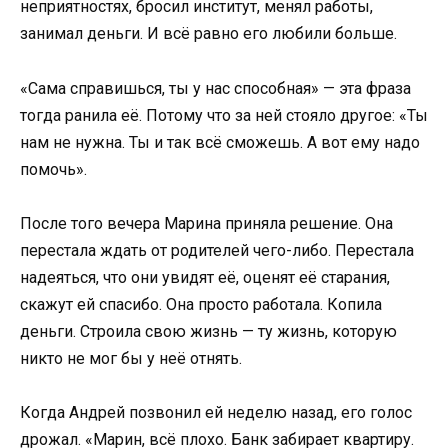
неприятностях, бросил институт, менял работы,
занимал деньги. И всё равно его любили больше.
«Сама справишься, ты у нас способная» — эта фраза
тогда ранила её. Потому что за ней стояло другое: «Ты
нам не нужна. Ты и так всё сможешь. А вот ему надо
помочь».
После того вечера Марина приняла решение. Она
перестала ждать от родителей чего-либо. Перестала
надеяться, что они увидят её, оценят её старания,
скажут ей спасибо. Она просто работала. Копила
деньги. Строила свою жизнь — ту жизнь, которую
никто не мог бы у неё отнять.
Когда Андрей позвонил ей неделю назад, его голос
дрожал. «Марин, всё плохо. Банк забирает квартиру.