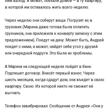
ним выход. А может, поехали домой — в ту квартиру,
в которой им оставалось жить всего неделю.
Через неделю они соберут вещи. Погрузят их в
грузовик (Марина даже готова была оплатить
грузчиков, она приложила к конверту записку с этим
предложением). Поедут на дачу. Может быть, Андрей
поедет с ними, а может, найдёт себе угол у друзей
или очередной подруги. Это были их проблемы.
А Марина на следующей неделе пойдёт в банк.
Подпишет договор. Внесёт первый взнос. Через
шесть месяцев, когда сдадут дом, она въедет в свою
квартиру. Свою. Из которой никто не сможет её
выгнать.
Телефон завибрировал. Сообщение от Андрея: «Они у