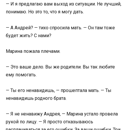
— И я предлагаю вам выход из ситуации. Не лучший,
понимаю. Но это то, что я могу дать.
— А Андрей? — тихо спросила мать. — Он там тоже
будет жить? С нами?
Марина пожала плечами.
— Это ваше дело. Вы же родители. Вы так любите
ему помогать.
— Ты его ненавидишь, — прошептала мать. — Ты
ненавидишь родного брата.
— Я не ненавижу Андрея, — Марина устало провела
рукой по лицу. — Я просто отказываюсь
расплачиваться за его ошибки. За ваши ошибки. Три