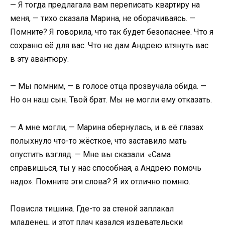
— Я тогда предлагала вам переписать квартиру на
меня, — тихо сказала Марина, не оборачиваясь. —
Помните? Я говорила, что так будет безопаснее. Что я
сохраню её для вас. Что не дам Андрею втянуть вас
в эту авантюру.
— Мы помним, — в голосе отца прозвучала обида. —
Но он наш сын. Твой брат. Мы не могли ему отказать.
— А мне могли, — Марина обернулась, и в её глазах
полыхнуло что-то жёсткое, что заставило мать
опустить взгляд. — Мне вы сказали: «Сама
справишься, ты у нас способная, а Андрею помочь
надо». Помните эти слова? Я их отлично помню.
Повисла тишина. Где-то за стеной заплакал
младенец, и этот плач казался издевательски