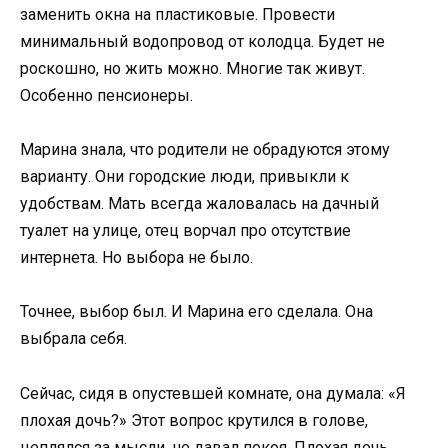
заменить окна на пластиковые. Провести
минимальный водопровод от колодца. Будет не
роскошно, но жить можно. Многие так живут.
Особенно пенсионеры.
Марина знала, что родители не обрадуются этому
варианту. Они городские люди, привыкли к
удобствам. Мать всегда жаловалась на дачный
туалет на улице, отец ворчал про отсутствие
интернета. Но выбора не было.
Точнее, выбор был. И Марина его сделала. Она
выбрала себя.
Сейчас, сидя в опустевшей комнате, она думала: «Я
плохая дочь?» Этот вопрос крутился в голове,
цеплялся за мысли, не давал покоя. Плохая дочь