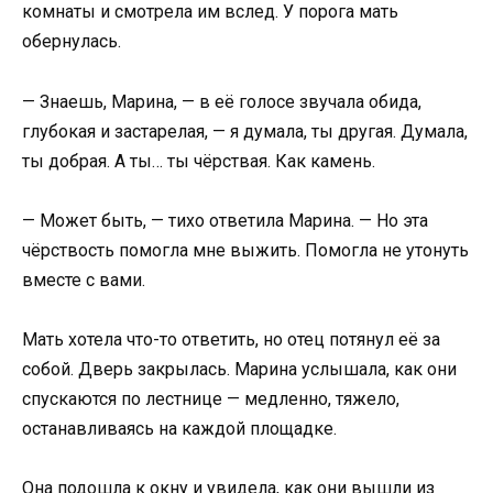
комнаты и смотрела им вслед. У порога мать
обернулась.
— Знаешь, Марина, — в её голосе звучала обида,
глубокая и застарелая, — я думала, ты другая. Думала,
ты добрая. А ты… ты чёрствая. Как камень.
— Может быть, — тихо ответила Марина. — Но эта
чёрствость помогла мне выжить. Помогла не утонуть
вместе с вами.
Мать хотела что-то ответить, но отец потянул её за
собой. Дверь закрылась. Марина услышала, как они
спускаются по лестнице — медленно, тяжело,
останавливаясь на каждой площадке.
Она подошла к окну и увидела, как они вышли из