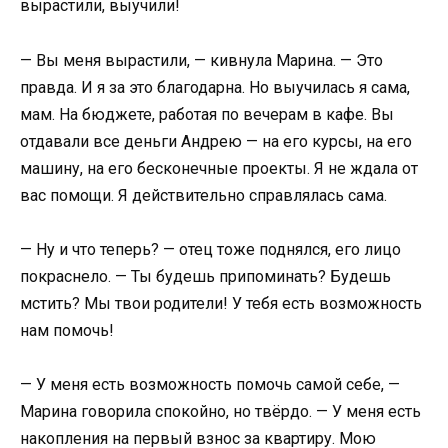
вырастили, выучили!
— Вы меня вырастили, — кивнула Марина. — Это
правда. И я за это благодарна. Но выучилась я сама,
мам. На бюджете, работая по вечерам в кафе. Вы
отдавали все деньги Андрею — на его курсы, на его
машину, на его бесконечные проекты. Я не ждала от
вас помощи. Я действительно справлялась сама.
— Ну и что теперь? — отец тоже поднялся, его лицо
покраснело. — Ты будешь припоминать? Будешь
мстить? Мы твои родители! У тебя есть возможность
нам помочь!
— У меня есть возможность помочь самой себе, —
Марина говорила спокойно, но твёрдо. — У меня есть
накопления на первый взнос за квартиру. Мою