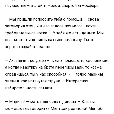
неуместным в этой тяжёлой, спёртой атмосфере.
— Мы пришли попросить тебя о помощи, — снова
заговорил отец, и в его голосе появилась почти
требовательная нотка. — У тебя же есть деньги. Мы
знаем, что ты копишь на свою квартиру. Ты же
хорошо зарабатываешь…
— Ах, значит, когда вам нужна помощь, то «доченька»,
а когда квартиру на брата переписывали, то «сама
справишься, ты у нас способная»? — голос Марины
звенел, как натянутая струна. — Интересная
избирательность памяти.
— Марина! — мать вскочила с дивана. — Как ты
можешь так говорить? Мы твои родители! Мы тебя