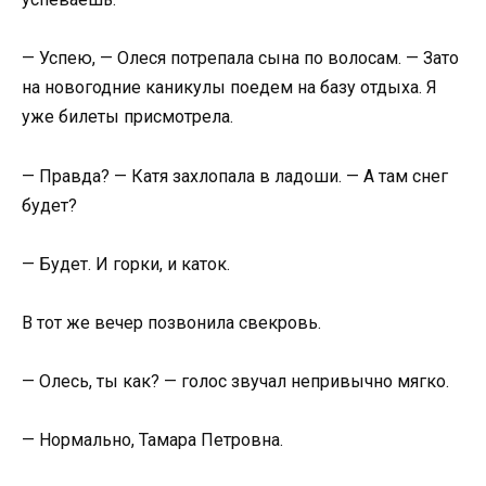
— Успею, — Олеся потрепала сына по волосам. — Зато
на новогодние каникулы поедем на базу отдыха. Я
уже билеты присмотрела.
— Правда? — Катя захлопала в ладоши. — А там снег
будет?
— Будет. И горки, и каток.
В тот же вечер позвонила свекровь.
— Олесь, ты как? — голос звучал непривычно мягко.
— Нормально, Тамара Петровна.