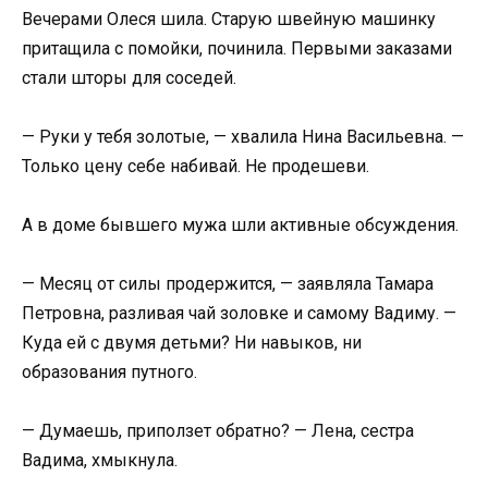
Вечерами Олеся шила. Старую швейную машинку
притащила с помойки, починила. Первыми заказами
стали шторы для соседей.
— Руки у тебя золотые, — хвалила Нина Васильевна. —
Только цену себе набивай. Не продешеви.
А в доме бывшего мужа шли активные обсуждения.
— Месяц от силы продержится, — заявляла Тамара
Петровна, разливая чай золовке и самому Вадиму. —
Куда ей с двумя детьми? Ни навыков, ни
образования путного.
— Думаешь, приползет обратно? — Лена, сестра
Вадима, хмыкнула.