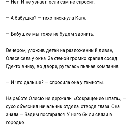
— Нет. И не узнает, если сам не спросит.
— А бабушка? — тихо пискнула Катя.
— Бабушке мы тоже не будем звонить.
Вечером, уложив детей на разложенный диван,
Олеся села у окна. За стеной громко храпел сосед.
Где-то внизу, во дворе, ругалась пьяная компания.
— И что дальше? — спросила она у темноты.
На работе Олесю не держали. «Сокращение штата», —
сухо объяснил начальник отдела, отводя глаза. Она
знала — Вадим постарался. У него были связи в
городке.