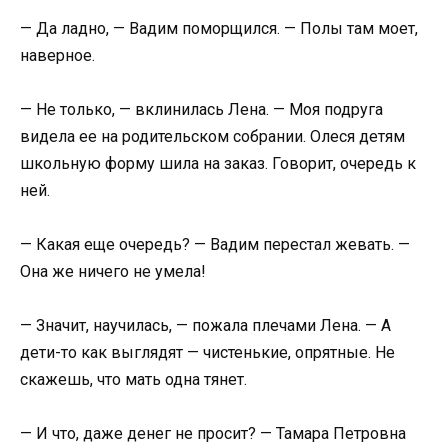
— Да ладно, — Вадим поморщился. — Полы там моет,
наверное.
— Не только, — вклинилась Лена. — Моя подруга
видела ее на родительском собрании. Олеся детям
школьную форму шила на заказ. Говорит, очередь к
ней.
— Какая еще очередь? — Вадим перестал жевать. —
Она же ничего не умела!
— Значит, научилась, — пожала плечами Лена. — А
дети-то как выглядят — чистенькие, опрятные. Не
скажешь, что мать одна тянет.
— И что, даже денег не просит? — Тамара Петровна