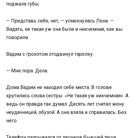
поджала губы.
— Представь себе, нет, — усмехнулась Лена. —
Видать, не такая уж она была и никчемная, как вы
говорили.
Вадим с грохотом отодвинул тарелку.
— Мне пора. Дела.
Дома Вадим не находил себе места. В голове
крутились слова сестры. «Не такая уж никчемная». А
ведь он правда так думал. Десять лет считал жену
неудачницей, обузой. А она взяла и справилась. Без
него.
Телефон разрывался от звонков бывшей тещи: