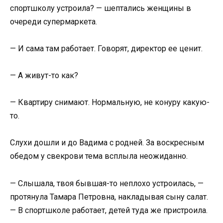
спортшколу устроила? — шептались женщины в
очереди супермаркета.
— И сама там работает. Говорят, директор ее ценит.
— А живут-то как?
— Квартиру снимают. Нормальную, не конуру какую-
то.
Слухи дошли и до Вадима с родней. За воскресным
обедом у свекрови тема всплыла неожиданно.
— Слышала, твоя бывшая-то неплохо устроилась, —
протянула Тамара Петровна, накладывая сыну салат.
— В спортшколе работает, детей туда же пристроила.