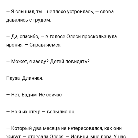
— Я слышал, ты… неплохо устроилась, — слова
давались с трудом.
— Да, спасибо, — в голосе Олеси проскользнула
ирония. — Справляемся.
— Может, я заеду? Детей повидать?
Пауза. Длинная.
— Нет, Вадим. Не сейчас.
— Но я их отец! — вспылил он.
— Который два месяца не интересовался, как они
живут, — отрезала Олеся. — Извини, мне пора. У нас