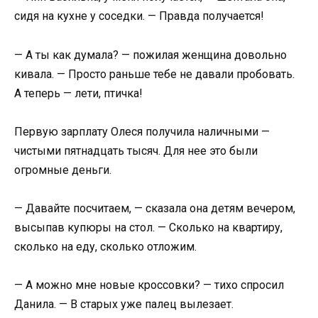
сидя на кухне у соседки. — Правда получается!
— А ты как думала? — пожилая женщина довольно
кивала. — Просто раньше тебе не давали пробовать.
А теперь — лети, птичка!
Первую зарплату Олеся получила наличными —
чистыми пятнадцать тысяч. Для нее это были
огромные деньги.
— Давайте посчитаем, — сказала она детям вечером,
высыпав купюры на стол. — Сколько на квартиру,
сколько на еду, сколько отложим.
— А можно мне новые кроссовки? — тихо спросил
Данила. — В старых уже палец вылезает.