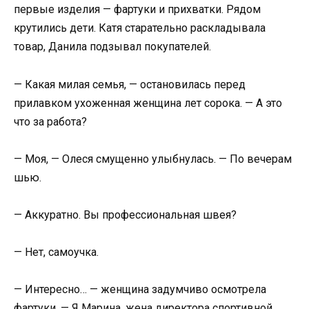
первые изделия — фартуки и прихватки. Рядом
крутились дети. Катя старательно раскладывала
товар, Данила подзывал покупателей.
— Какая милая семья, — остановилась перед
прилавком ухоженная женщина лет сорока. — А это
что за работа?
— Моя, — Олеся смущенно улыбнулась. — По вечерам
шью.
— Аккуратно. Вы профессиональная швея?
— Нет, самоучка.
— Интересно… — женщина задумчиво осмотрела
фартуки. — Я Марина, жена директора спортивной