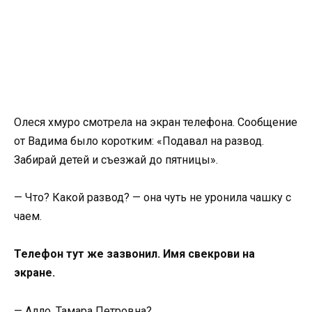
Олеся хмуро смотрела на экран телефона. Сообщение
от Вадима было коротким: «Подавал на развод.
Забирай детей и съезжай до пятницы».
— Что? Какой развод? — она чуть не уронила чашку с
чаем.
Телефон тут же зазвонил. Имя свекрови на
экране.
— Алло, Тамара Петровна?