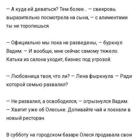
— А куда ей деваться? Тем более… — свекровь
выразительно посмотрела на сына, — с алиментами
ты не торопишься.
— Официально мы пока не разведены, — буркнул
Вадим. — И вообще, мне сейчас самому тяжело.
Катька из салона уходит, бизнес под угрозой.
— Любовница твоя, что ли? — Лена фыркнула. — Ради
которой семью развалил?
— Не развалил, а освободился, — огрызнулся Вадим.
— Хватит уже об Олеське. Допивайте чай и поехали в
новый ресторан.
В субботу на городском базаре Олеся продавала свои