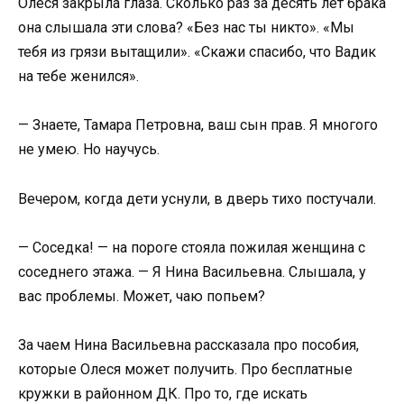
Олеся закрыла глаза. Сколько раз за десять лет брака
она слышала эти слова? «Без нас ты никто». «Мы
тебя из грязи вытащили». «Скажи спасибо, что Вадик
на тебе женился».
— Знаете, Тамара Петровна, ваш сын прав. Я многого
не умею. Но научусь.
Вечером, когда дети уснули, в дверь тихо постучали.
— Соседка! — на пороге стояла пожилая женщина с
соседнего этажа. — Я Нина Васильевна. Слышала, у
вас проблемы. Может, чаю попьем?
За чаем Нина Васильевна рассказала про пособия,
которые Олеся может получить. Про бесплатные
кружки в районном ДК. Про то, где искать