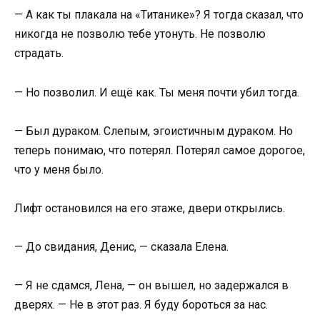
— А как ты плакала на «Титанике»? Я тогда сказал, что
никогда не позволю тебе утонуть. Не позволю
страдать.
— Но позволил. И ещё как. Ты меня почти убил тогда.
— Был дураком. Слепым, эгоистичным дураком. Но
теперь понимаю, что потерял. Потерял самое дорогое,
что у меня было.
Лифт остановился на его этаже, двери открылись.
— До свидания, Денис, — сказала Елена.
— Я не сдамся, Лена, — он вышел, но задержался в
дверях. — Не в этот раз. Я буду бороться за нас.