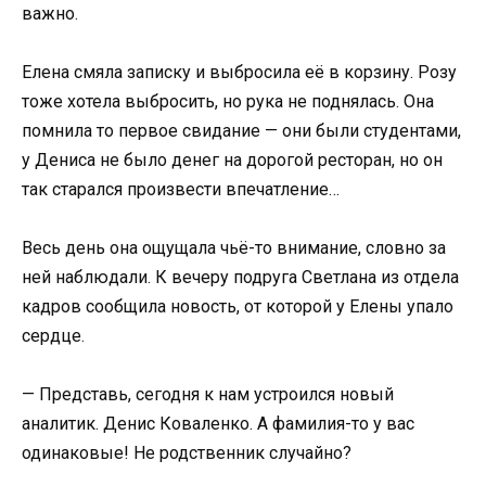
важно.
Елена смяла записку и выбросила её в корзину. Розу
тоже хотела выбросить, но рука не поднялась. Она
помнила то первое свидание — они были студентами,
у Дениса не было денег на дорогой ресторан, но он
так старался произвести впечатление…
Весь день она ощущала чьё-то внимание, словно за
ней наблюдали. К вечеру подруга Светлана из отдела
кадров сообщила новость, от которой у Елены упало
сердце.
— Представь, сегодня к нам устроился новый
аналитик. Денис Коваленко. А фамилия-то у вас
одинаковые! Не родственник случайно?