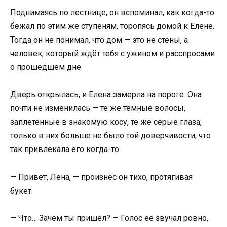
Поднимаясь по лестнице, он вспоминал, как когда-то
бежал по этим же ступеням, торопясь домой к Елене.
Тогда он не понимал, что дом — это не стены, а
человек, который ждёт тебя с ужином и расспросами
о прошедшем дне.
Дверь открылась, и Елена замерла на пороге. Она
почти не изменилась — те же тёмные волосы,
заплетённые в знакомую косу, те же серые глаза,
только в них больше не было той доверчивости, что
так привлекала его когда-то.
— Привет, Лена, — произнёс он тихо, протягивая
букет.
— Что… Зачем ты пришёл? — Голос её звучал ровно,