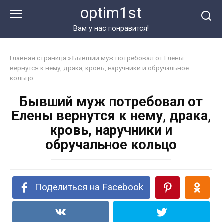
Перейти
optim1st
к
контенту
Вам у нас понравится!
Главная страница
»
Бывший муж потребовал от Елены
вернутся к нему, драка, кровь, наручники и обручальное
кольцо
Бывший муж потребовал от
Елены вернутся к нему, драка,
кровь, наручники и
обручальное кольцо
Поделиться на Facebook