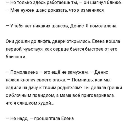
— Но только здесь работаешь ты, — он шагнул ближе.
— Мне нужен шанс доказать, что я изменился.
— У тебя нет никаких шансов, Денис. Я помолвлена.
Они дошли до лифта, двери открылись. Елена вошла
первой, чувствуя, как сердце бьётся быстрее от его
близости.
— Помолвлена — это ещё не замужем, — Денис
нажал кнопку своего этажа. — Помнишь, как мы
ездили на дачу к твоим родителям? Ты делала гренки
с яблочным повидлом, а мама всё приговаривала,
что я слишком худой…
— Не надо, — прошептала Елена.