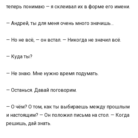
теперь понимаю — я склеивал их в форме его имени.
— Андрей, ты для меня очень много значишь…
— Но не всё, — он встал. — Никогда не значил всё.
— Куда ты?
— Не знаю. Мне нужно время подумать.
— Останься. Давай поговорим.
— О чём? О том, как ты выбираешь между прошлым
и настоящим? — Он положил письма на стол. — Когда
решишь, дай знать.