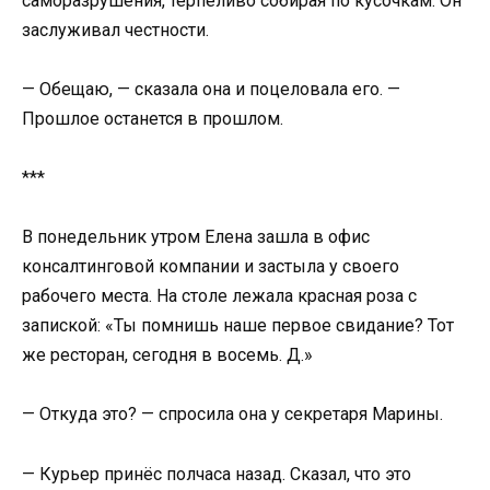
саморазрушения, терпеливо собирая по кусочкам. Он
заслуживал честности.
— Обещаю, — сказала она и поцеловала его. —
Прошлое останется в прошлом.
***
В понедельник утром Елена зашла в офис
консалтинговой компании и застыла у своего
рабочего места. На столе лежала красная роза с
запиской: «Ты помнишь наше первое свидание? Тот
же ресторан, сегодня в восемь. Д.»
— Откуда это? — спросила она у секретаря Марины.
— Курьер принёс полчаса назад. Сказал, что это