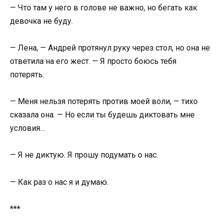
— Что там у него в голове не важно, но бегать как
девочка не буду.
— Лена, — Андрей протянул руку через стол, но она не
ответила на его жест. — Я просто боюсь тебя
потерять.
— Меня нельзя потерять против моей воли, — тихо
сказала она. — Но если ты будешь диктовать мне
условия…
— Я не диктую. Я прошу подумать о нас.
— Как раз о нас я и думаю.
***