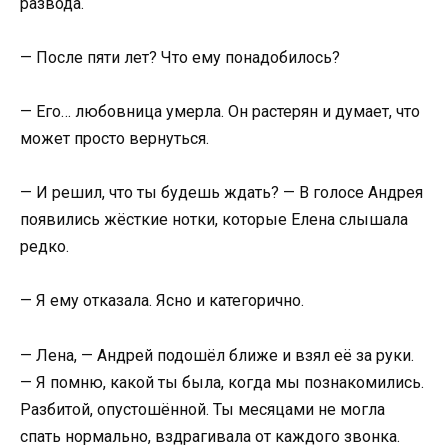
развода.
— После пяти лет? Что ему понадобилось?
— Его… любовница умерла. Он растерян и думает, что
может просто вернуться.
— И решил, что ты будешь ждать? — В голосе Андрея
появились жёсткие нотки, которые Елена слышала
редко.
— Я ему отказала. Ясно и категорично.
— Лена, — Андрей подошёл ближе и взял её за руки.
— Я помню, какой ты была, когда мы познакомились.
Разбитой, опустошённой. Ты месяцами не могла
спать нормально, вздрагивала от каждого звонка.