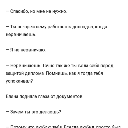
— Спасибо, но мне не нужно.
— Ты по-прежнему работаешь допоздна, когда
нервничаешь.
— Я не нервничаю.
— Нервничаешь. Точно так же ты вела себя перед
защитой диплома. Помнишь, как я тогда тебя
успокаивал?
Елена подняла глаза от документов.
— Зачем ты это делаешь?
— Потому что люблю тебя. Всегда любил, просто был