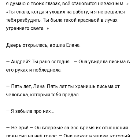
я думаю о твоих глазах, всё становится неважным…»
«Ты спала, когда я уходил на работу, и я не решился
тебя разбудить. Ты была такой красивой в лучах
утреннего света…»
Дверь открылась, вошла Елена.
— Андрей? Ты рано сегодня… — Она увидела письма в
его руках и побледнела.
— Пять лет, Лена. Пять лет ты хранишь письма от
человека, который тебя предал.
— Я забыла про них…
— Не ври! — Он впервые за всё время их отношений
повысил на неё голос. — Они лежат в ящике, который