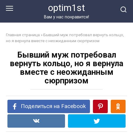
Перейти
optim1st
к
контенту
Вам у нас понравится!
Главная страница
»
Бывший муж потребовал вернуть кольцо,
но я вернула вместе с неожиданным сюрпризом
Бывший муж потребовал
вернуть кольцо, но я вернула
вместе с неожиданным
сюрпризом
Поделиться на Facebook