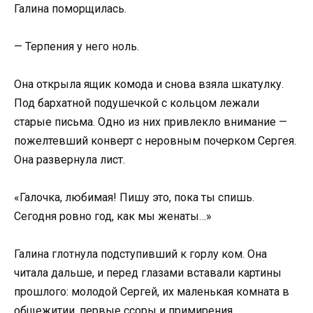
Галина поморщилась.
— Терпения у него ноль.
Она открыла ящик комода и снова взяла шкатулку.
Под бархатной подушечкой с кольцом лежали
старые письма. Одно из них привлекло внимание —
пожелтевший конверт с неровным почерком Сергея.
Она развернула лист.
«Галочка, любимая! Пишу это, пока ты спишь.
Сегодня ровно год, как мы женаты…»
Галина глотнула подступивший к горлу ком. Она
читала дальше, и перед глазами вставали картины
прошлого: молодой Сергей, их маленькая комната в
общежитии, первые ссоры и примирения.