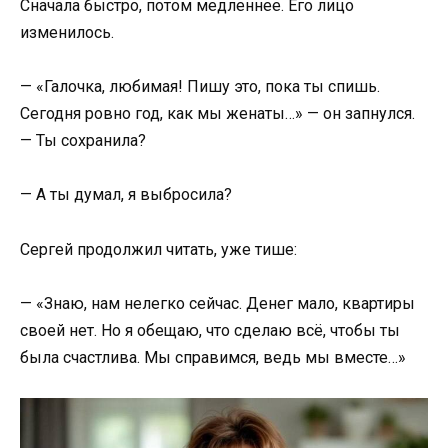
Сначала быстро, потом медленнее. Его лицо
изменилось.
— «Галочка, любимая! Пишу это, пока ты спишь.
Сегодня ровно год, как мы женаты…» — он запнулся.
— Ты сохранила?
— А ты думал, я выбросила?
Сергей продолжил читать, уже тише:
— «Знаю, нам нелегко сейчас. Денег мало, квартиры
своей нет. Но я обещаю, что сделаю всё, чтобы ты
была счастлива. Мы справимся, ведь мы вместе…»