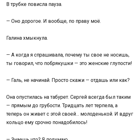
В трубке повисла пауза.
— Оно дорогое. И вообще, по праву моё.
Галина хмыкнула.
— А когда я спрашивала, почему ты свое не носишь,
ты говорил, что побрякушки — это женские глупости!
— Галь, не начинай. Просто скажи — отдашь или как?
Она опустилась на табурет. Сергей всегда был таким
— прямым до грубости. Тридцать лет терпела, а
теперь он живет с этой своей… молоденькой. И вдруг
кольцо ему срочно понадобилось!
— Знаешь что? Я подумаю.