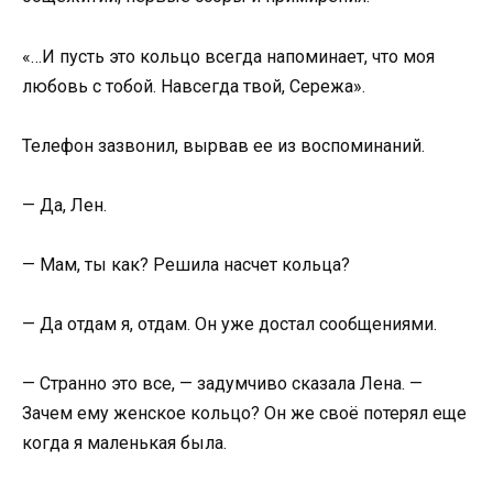
«…И пусть это кольцо всегда напоминает, что моя
любовь с тобой. Навсегда твой, Сережа».
Телефон зазвонил, вырвав ее из воспоминаний.
— Да, Лен.
— Мам, ты как? Решила насчет кольца?
— Да отдам я, отдам. Он уже достал сообщениями.
— Странно это все, — задумчиво сказала Лена. —
Зачем ему женское кольцо? Он же своё потерял еще
когда я маленькая была.