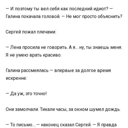
— И поэтому ты вел себя как последний идиот? —
Галина покачала головой. — Не мог просто объяснить?
Сергей пожал плечами:
— Лена просила не говорить. А я… ну, ты знаешь меня.
Я не умею врать красиво.
Галина рассмеялась — впервые за долгое время
искренне:
— Да уж, это точно!
Они замолчали. Тикали часы, за окном шумел дождь.
— То письмо… — наконец сказал Сергей. — Я правда