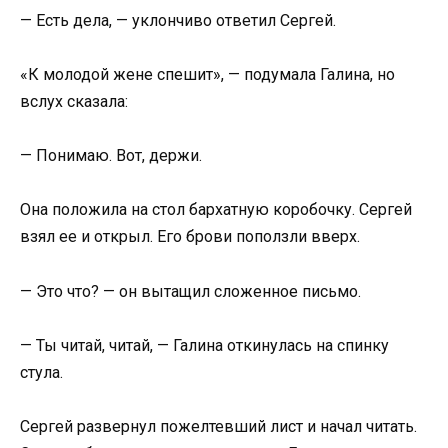
— Есть дела, — уклончиво ответил Сергей.
«К молодой жене спешит», — подумала Галина, но
вслух сказала:
— Понимаю. Вот, держи.
Она положила на стол бархатную коробочку. Сергей
взял ее и открыл. Его брови поползли вверх.
— Это что? — он вытащил сложенное письмо.
— Ты читай, читай, — Галина откинулась на спинку
стула.
Сергей развернул пожелтевший лист и начал читать.