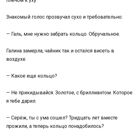
плечом к уху.
Знакомый голос прозвучал сухо и требовательно:
— Галь, мне нужно забрать кольцо. Обручальное.
Галина замерла, чайник так и остался висеть в
воздухе.
— Какое еще кольцо?
— Не прикидывайся. Золотое, с бриллиантом. Которое
я тебе дарил.
— Серёж, ты с ума сошел? Тридцать лет вместе
прожили, а теперь кольцо понадобилось?