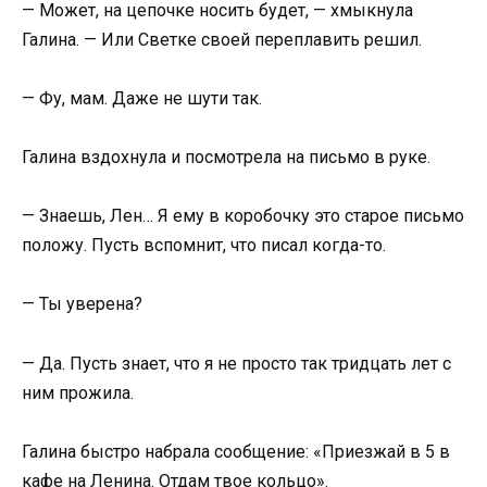
— Может, на цепочке носить будет, — хмыкнула
Галина. — Или Светке своей переплавить решил.
— Фу, мам. Даже не шути так.
Галина вздохнула и посмотрела на письмо в руке.
— Знаешь, Лен… Я ему в коробочку это старое письмо
положу. Пусть вспомнит, что писал когда-то.
— Ты уверена?
— Да. Пусть знает, что я не просто так тридцать лет с
ним прожила.
Галина быстро набрала сообщение: «Приезжай в 5 в
кафе на Ленина. Отдам твое кольцо».