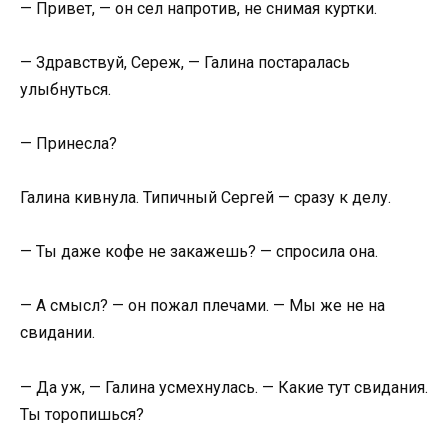
— Привет, — он сел напротив, не снимая куртки.
— Здравствуй, Сереж, — Галина постаралась
улыбнуться.
— Принесла?
Галина кивнула. Типичный Сергей — сразу к делу.
— Ты даже кофе не закажешь? — спросила она.
— А смысл? — он пожал плечами. — Мы же не на
свидании.
— Да уж, — Галина усмехнулась. — Какие тут свидания.
Ты торопишься?