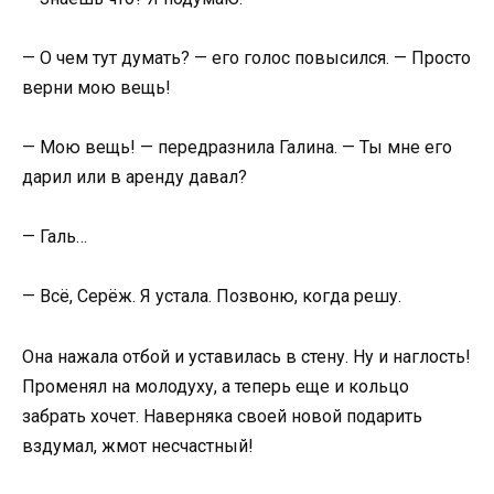
— О чем тут думать? — его голос повысился. — Просто
верни мою вещь!
— Мою вещь! — передразнила Галина. — Ты мне его
дарил или в аренду давал?
— Галь…
— Всё, Серёж. Я устала. Позвоню, когда решу.
Она нажала отбой и уставилась в стену. Ну и наглость!
Променял на молодуху, а теперь еще и кольцо
забрать хочет. Наверняка своей новой подарить
вздумал, жмот несчастный!