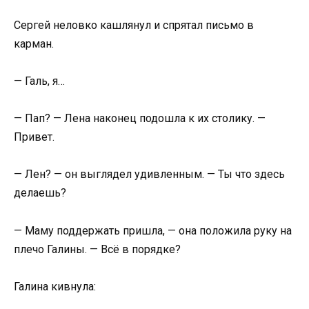
Сергей неловко кашлянул и спрятал письмо в
карман.
— Галь, я…
— Пап? — Лена наконец подошла к их столику. —
Привет.
— Лен? — он выглядел удивленным. — Ты что здесь
делаешь?
— Маму поддержать пришла, — она положила руку на
плечо Галины. — Всё в порядке?
Галина кивнула: