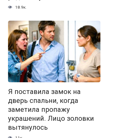
18.9к.
Я поставила замок на
дверь спальни, когда
заметила пропажу
украшений. Лицо золовки
вытянулось
11к.