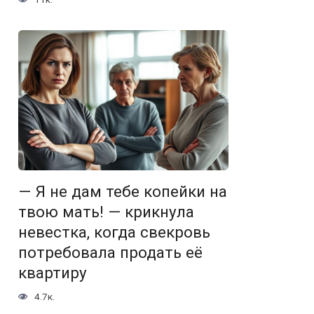
— Я не дам тебе копейки на
твою мать! — крикнула
невестка, когда свекровь
потребовала продать её
квартиру
4.7к.