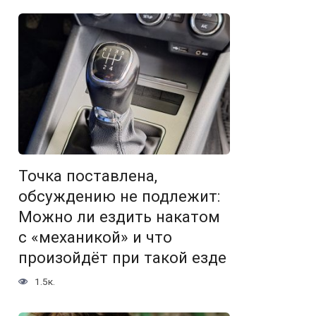
Точка поставлена,
обсуждению не подлежит:
Можно ли ездить накатом
с «механикой» и что
произойдёт при такой езде
1.5к.