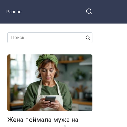
квартиры
Разное
Search
for:
Жена поймала мужа на