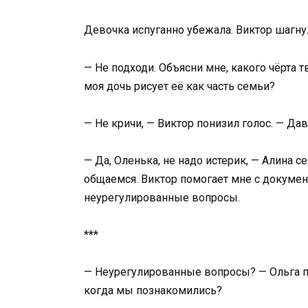
Девочка испуганно убежала. Виктор шагнул
— Не подходи. Объясни мне, какого чёрта
моя дочь рисует её как часть семьи?
— Не кричи, — Виктор понизил голос. — Да
— Да, Оленька, не надо истерик, — Алина се
общаемся. Виктор помогает мне с докумен
неурегулированные вопросы.
***
— Неурегулированные вопросы? — Ольга по
когда мы познакомились?