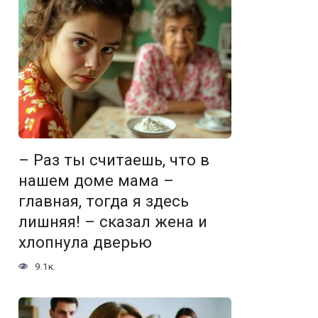
– Раз ты считаешь, что в
нашем доме мама –
главная, тогда я здесь
лишняя! – сказал жена и
хлопнула дверью
9.1к.