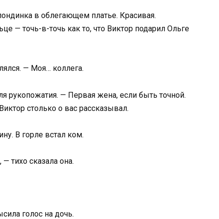
ондинка в облегающем платье. Красивая.
е — точь-в-точь как то, что Виктор подарил Ольге
лялся. — Моя… коллега.
я рукопожатия. — Первая жена, если быть точной.
Виктор столько о вас рассказывал.
ину. В горле встал ком.
— тихо сказала она.
ила голос на дочь.