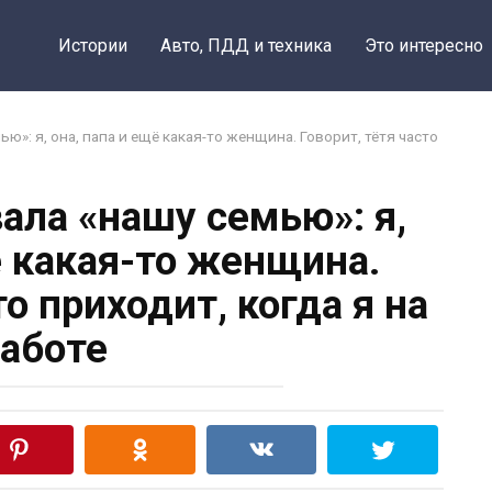
Истории
Авто, ПДД и техника
Это интересно
ю»: я, она, папа и ещё какая-то женщина. Говорит, тётя часто
ала «нашу семью»: я,
ё какая-то женщина.
то приходит, когда я на
аботе