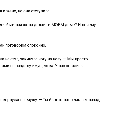
 к жене, но она отступила.
 твоя бывшая жена делает в МОЁМ доме? И почему
вай поговорим спокойно.
ла на стул, закинула ногу на ногу. — Мы просто
тами по разделу имущества. У нас остались…
вернулась к мужу. — Ты был женат семь лет назад,