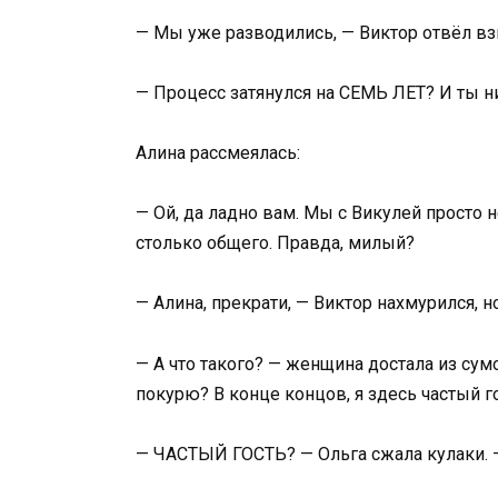
— Мы уже разводились, — Виктор отвёл взг
— Процесс затянулся на СЕМЬ ЛЕТ? И ты н
Алина рассмеялась:
— Ой, да ладно вам. Мы с Викулей просто 
столько общего. Правда, милый?
— Алина, прекрати, — Виктор нахмурился, н
— А что такого? — женщина достала из сум
покурю? В конце концов, я здесь частый го
— ЧАСТЫЙ ГОСТЬ? — Ольга сжала кулаки. —