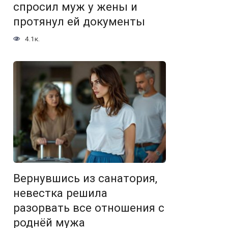
спросил муж у жены и
протянул ей документы
4.1к.
Вернувшись из санатория,
невестка решила
разорвать все отношения с
роднёй мужа