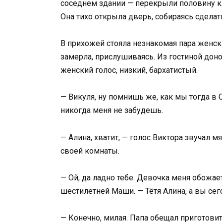
соседнем здании — перекрыли половину кв
Она тихо открыла дверь, собираясь сделат
В прихожей стояла незнакомая пара женск
замерла, прислушиваясь. Из гостиной дон
женский голос, низкий, бархатистый.
— Викуля, ну помнишь же, как мы тогда в 
никогда меня не забудешь.
— Алина, хватит, — голос Виктора звучал м
своей комнаты.
— Ой, да ладно тебе. Девочка меня обожа
шестилетней Маши. — Тётя Алина, а вы сег
— Конечно, милая. Папа обещал приготови