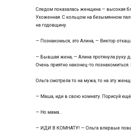
Следом показалась женщина — высокая бл
Ухоженная. С кольцом на безымянном пальц
на годовщину.
— Познакомься, это Алина, — Виктор откаш
— Бывшая жена, — Алина протянула руку дл
Очень приятно наконец-то познакомиться. 
Ольга смотрела то на мужа, то на эту женщ
— Маша, иди в свою комнату. Порисуй ещё, 
— Но мама…
— ИДИ В КОМНАТУ! — Ольга впервые повыс