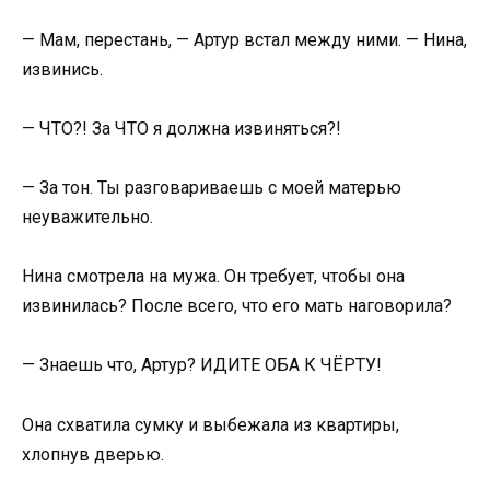
— Мам, перестань, — Артур встал между ними. — Нина,
извинись.
— ЧТО?! За ЧТО я должна извиняться?!
— За тон. Ты разговариваешь с моей матерью
неуважительно.
Нина смотрела на мужа. Он требует, чтобы она
извинилась? После всего, что его мать наговорила?
— Знаешь что, Артур? ИДИТЕ ОБА К ЧЁРТУ!
Она схватила сумку и выбежала из квартиры,
хлопнув дверью.