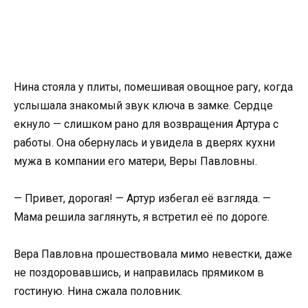
Нина стояла у плиты, помешивая овощное рагу, когда
услышала знакомый звук ключа в замке. Сердце
екнуло — слишком рано для возвращения Артура с
работы. Она обернулась и увидела в дверях кухни
мужа в компании его матери, Веры Павловны.
— Привет, дорогая! — Артур избегал её взгляда. —
Мама решила заглянуть, я встретил её по дороге.
Вера Павловна прошествовала мимо невестки, даже
не поздоровавшись, и направилась прямиком в
гостиную. Нина сжала половник.