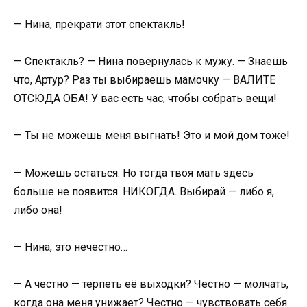
— Нина, прекрати этот спектакль!
— Спектакль? — Нина повернулась к мужу. — Знаешь
что, Артур? Раз ты выбираешь мамочку — ВАЛИТЕ
ОТСЮДА ОБА! У вас есть час, чтобы собрать вещи!
— Ты не можешь меня выгнать! Это и мой дом тоже!
— Можешь остаться. Но тогда твоя мать здесь
больше не появится. НИКОГДА. Выбирай — либо я,
либо она!
— Нина, это нечестно…
— А честно — терпеть её выходки? Честно — молчать,
когда она меня унижает? Честно — чувствовать себя