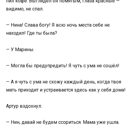
пил кофе. Выглядел он помятым, глаза красные —
видимо, не спал.
— Нина! Слава богу! Я всю ночь места себе не
находил! Где ты была?
— У Марины.
— Могла бы предупредить! Я чуть с ума не сошёл!
— А я чуть с ума не схожу каждый день, когда твоя
мать приходит и устраивается здесь как у себя дома!
Артур вздохнул:
— Нин, давай не будем ссориться. Мама уже ушла.