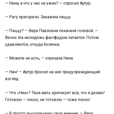
— Нина, а что у нас на ужин? — спросил Артур.
— Рагу пригорело. Закажем пиццу.
— Пиццу? — Вера Павловна покачала головой. —
Вечно эта молодёжь фастфудом питается. Потом
удивляются, откуда болячки.
— Можете не есть, — отрезала Нина.
— Нин! — Артур бросил на неё предупреждающий
взгляд.
— Что «Нин»? Твоя мать критикует всё, что я делаю!
Готовлю — плохо, не готовлю — тоже плохо!
— Я просто высказываю своё мнение, — Вера