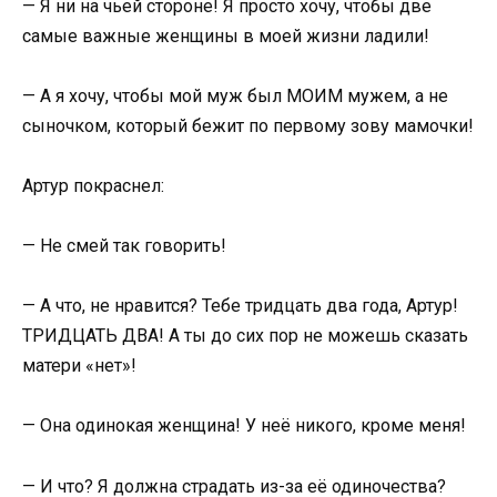
— Я ни на чьей стороне! Я просто хочу, чтобы две
самые важные женщины в моей жизни ладили!
— А я хочу, чтобы мой муж был МОИМ мужем, а не
сыночком, который бежит по первому зову мамочки!
Артур покраснел:
— Не смей так говорить!
— А что, не нравится? Тебе тридцать два года, Артур!
ТРИДЦАТЬ ДВА! А ты до сих пор не можешь сказать
матери «нет»!
— Она одинокая женщина! У неё никого, кроме меня!
— И что? Я должна страдать из-за её одиночества?