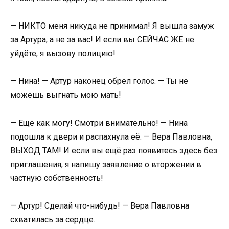
— НИКТО меня никуда не принимал! Я вышла замуж
за Артура, а не за вас! И если вы СЕЙЧАС ЖЕ не
уйдёте, я вызову полицию!
— Нина! — Артур наконец обрёл голос. — Ты не
можешь выгнать мою мать!
— Ещё как могу! Смотри внимательно! — Нина
подошла к двери и распахнула её. — Вера Павловна,
ВЫХОД ТАМ! И если вы ещё раз появитесь здесь без
приглашения, я напишу заявление о вторжении в
частную собственность!
— Артур! Сделай что-нибудь! — Вера Павловна
схватилась за сердце.