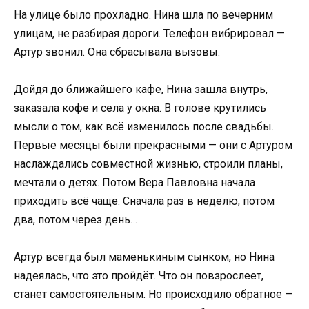
На улице было прохладно. Нина шла по вечерним
улицам, не разбирая дороги. Телефон вибрировал —
Артур звонил. Она сбрасывала вызовы.
Дойдя до ближайшего кафе, Нина зашла внутрь,
заказала кофе и села у окна. В голове крутились
мысли о том, как всё изменилось после свадьбы.
Первые месяцы были прекрасными — они с Артуром
наслаждались совместной жизнью, строили планы,
мечтали о детях. Потом Вера Павловна начала
приходить всё чаще. Сначала раз в неделю, потом
два, потом через день…
Артур всегда был маменькиным сынком, но Нина
надеялась, что это пройдёт. Что он повзрослеет,
станет самостоятельным. Но происходило обратное —