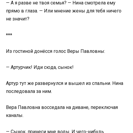
— А я разве не твоя семья? — Нина смотрела ему
прямо в глаза. — Или мнение жены для тебя ничего
не значит?
***
Из гостиной донёсся голос Веры Павловны:
— Артурчик! Иди сюда, сынок!
Артур тут же развернулся и вышел из спальни. Нина
последовала за ним.
Вера Павловна восседала на диване, переключая
каналы.
— Сынок, принеси мне воды. И чего-нибудь