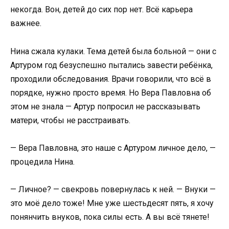
некогда. Вон, детей до сих пор нет. Всё карьера
важнее.
Нина сжала кулаки. Тема детей была больной — они с
Артуром год безуспешно пытались завести ребёнка,
проходили обследования. Врачи говорили, что всё в
порядке, нужно просто время. Но Вера Павловна об
этом не знала — Артур попросил не рассказывать
матери, чтобы не расстраивать.
— Вера Павловна, это наше с Артуром личное дело, —
процедила Нина.
— Личное? — свекровь повернулась к ней. — Внуки —
это моё дело тоже! Мне уже шестьдесят пять, я хочу
понянчить внуков, пока силы есть. А вы всё тянете!