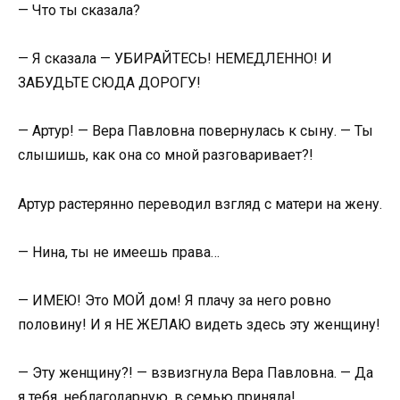
— Что ты сказала?
— Я сказала — УБИРАЙТЕСЬ! НЕМЕДЛЕННО! И
ЗАБУДЬТЕ СЮДА ДОРОГУ!
— Артур! — Вера Павловна повернулась к сыну. — Ты
слышишь, как она со мной разговаривает?!
Артур растерянно переводил взгляд с матери на жену.
— Нина, ты не имеешь права…
— ИМЕЮ! Это МОЙ дом! Я плачу за него ровно
половину! И я НЕ ЖЕЛАЮ видеть здесь эту женщину!
— Эту женщину?! — взвизгнула Вера Павловна. — Да
я тебя, неблагодарную, в семью приняла!