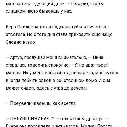
матери на следующий день. — Говорит, что ты
слишком часто бываешь у нас.
Вера Павловна тогда поджала губы и ничего не
ответила. Но с того дня стала приходить ещё чаще.
Словно назло.
— Артур, послушай меня внимательно, — Нина
старалась говорить спокойно. — Я не враг твоей
матери. Но у меня есть работа, свои дела, мне нужно
иногда побыть одной в собственном доме. А она
может сидеть здесь с утра до вечера!
— Преувеличиваешь, как всегда.
— ПРЕУВЕЛИЧИВАЮ?! — голос Нины дрогнул. —
Вчера она просидела шесть часов! Молча! Просто