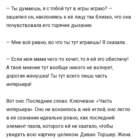
— Ты думаешь, я с тобой тут в игры играю? —
зашипел он, наклоняясь к её лицу так близко, что она
почувствовала его горячее дыхание.
— Мне всё равно, во что ты тут играешь! Я сказала…
— Если моя мама чего-то хочет, то я ей это обеспечу!
А твоё мнение тут вообще никого не волнует,
дорогая жёнушка! Ты тут всего лишь часть
интерьера!
Вот оно. Последнее слово. Ключевое. «Часть
интерьера». Оно не вонзилось в неё иглой, оно легло
в её сознании идеально ровно, как последний
элемент пазла, которого ей не хватало, чтобы
увидеть всю картину целиком. Диван. Торшер. Жена.