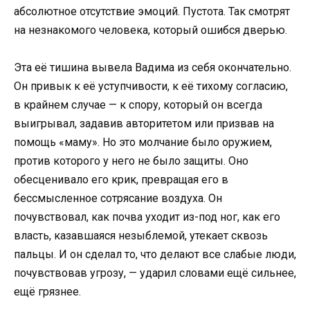
абсолютное отсутствие эмоций. Пустота. Так смотрят
на незнакомого человека, который ошибся дверью.
Эта её тишина вывела Вадима из себя окончательно.
Он привык к её уступчивости, к её тихому согласию,
в крайнем случае — к спору, который он всегда
выигрывал, задавив авторитетом или призвав на
помощь «маму». Но это молчание было оружием,
против которого у него не было защиты. Оно
обесценивало его крик, превращая его в
бессмысленное сотрясание воздуха. Он
почувствовал, как почва уходит из-под ног, как его
власть, казавшаяся незыблемой, утекает сквозь
пальцы. И он сделал то, что делают все слабые люди,
почувствовав угрозу, — ударил словами ещё сильнее,
ещё грязнее.