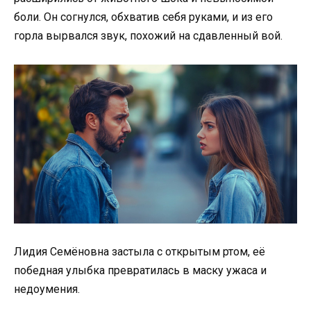
боли. Он согнулся, обхватив себя руками, и из его
горла вырвался звук, похожий на сдавленный вой.
Лидия Семёновна застыла с открытым ртом, её
победная улыбка превратилась в маску ужаса и
недоумения.