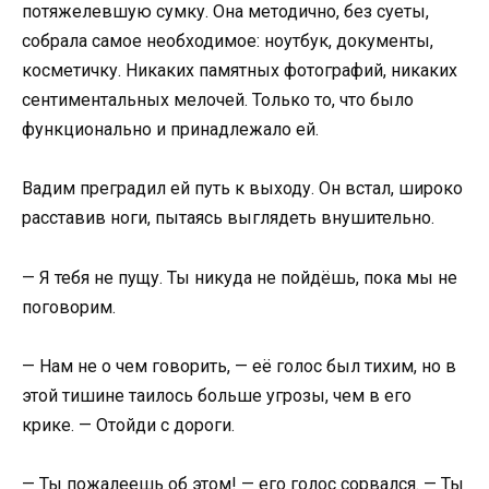
потяжелевшую сумку. Она методично, без суеты,
собрала самое необходимое: ноутбук, документы,
косметичку. Никаких памятных фотографий, никаких
сентиментальных мелочей. Только то, что было
функционально и принадлежало ей.
Вадим преградил ей путь к выходу. Он встал, широко
расставив ноги, пытаясь выглядеть внушительно.
— Я тебя не пущу. Ты никуда не пойдёшь, пока мы не
поговорим.
— Нам не о чем говорить, — её голос был тихим, но в
этой тишине таилось больше угрозы, чем в его
крике. — Отойди с дороги.
— Ты пожалеешь об этом! — его голос сорвался. — Ты