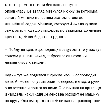
такого прямого ответа без слов, но тут же
оправилась. Её взгляд метнулся к окну, за которым,
залитый мягким вечерним светом, стоял её
вишнёвый седан. Машина, которую Анжела купила
сама, за три года до знакомства с Вадимом. Её личная
крепость, её свобода, её гордость.
— Пойду на крыльцо, подышу воздухом, а то у вас тут
совсем дышать нечем, — бросила свекровь и
направилась к выходу.
Вадим тут же поднялся с кресла, чтобы сопроводить
мать. Анжела, почувствовав неладное, вытерла руки
о полотенце и пошла за ними. Она вышла на крыльцо
и увидела, как Лидия Семёновна обходит её машину
по кругу. Она смотрела на неё не как на транспортное