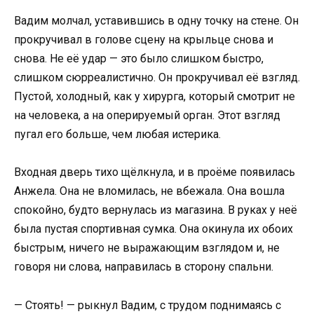
Вадим молчал, уставившись в одну точку на стене. Он
прокручивал в голове сцену на крыльце снова и
снова. Не её удар — это было слишком быстро,
слишком сюрреалистично. Он прокручивал её взгляд.
Пустой, холодный, как у хирурга, который смотрит не
на человека, а на оперируемый орган. Этот взгляд
пугал его больше, чем любая истерика.
Входная дверь тихо щёлкнула, и в проёме появилась
Анжела. Она не вломилась, не вбежала. Она вошла
спокойно, будто вернулась из магазина. В руках у неё
была пустая спортивная сумка. Она окинула их обоих
быстрым, ничего не выражающим взглядом и, не
говоря ни слова, направилась в сторону спальни.
— Стоять! — рыкнул Вадим, с трудом поднимаясь с