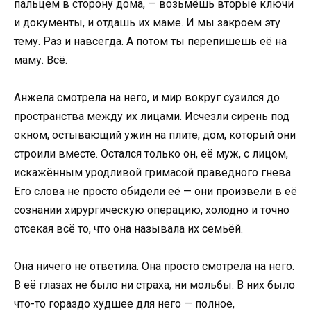
пальцем в сторону дома, — возьмёшь вторые ключи
и документы, и отдашь их маме. И мы закроем эту
тему. Раз и навсегда. А потом ты перепишешь её на
маму. Всё.
Анжела смотрела на него, и мир вокруг сузился до
пространства между их лицами. Исчезли сирень под
окном, остывающий ужин на плите, дом, который они
строили вместе. Остался только он, её муж, с лицом,
искажённым уродливой гримасой праведного гнева.
Его слова не просто обидели её — они произвели в её
сознании хирургическую операцию, холодно и точно
отсекая всё то, что она называла их семьёй.
Она ничего не ответила. Она просто смотрела на него.
В её глазах не было ни страха, ни мольбы. В них было
что-то гораздо худшее для него — полное,