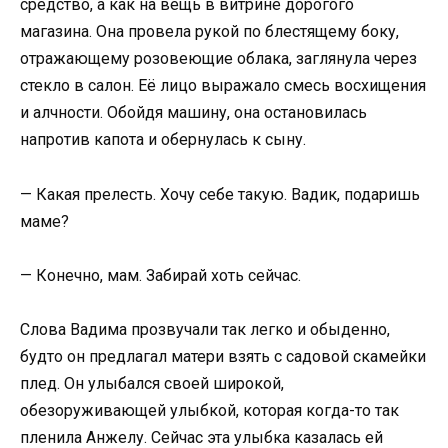
средство, а как на вещь в витрине дорогого
магазина. Она провела рукой по блестящему боку,
отражающему розовеющие облака, заглянула через
стекло в салон. Её лицо выражало смесь восхищения
и алчности. Обойдя машину, она остановилась
напротив капота и обернулась к сыну.
— Какая прелесть. Хочу себе такую. Вадик, подаришь
маме?
— Конечно, мам. Забирай хоть сейчас.
Слова Вадима прозвучали так легко и обыденно,
будто он предлагал матери взять с садовой скамейки
плед. Он улыбался своей широкой,
обезоруживающей улыбкой, которая когда-то так
пленила Анжелу. Сейчас эта улыбка казалась ей