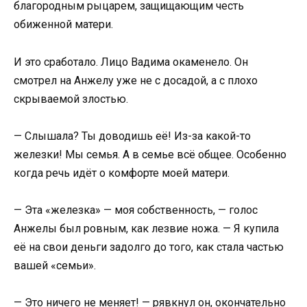
благородным рыцарем, защищающим честь
обиженной матери.
И это сработало. Лицо Вадима окаменело. Он
смотрел на Анжелу уже не с досадой, а с плохо
скрываемой злостью.
— Слышала? Ты доводишь её! Из-за какой-то
железки! Мы семья. А в семье всё общее. Особенно
когда речь идёт о комфорте моей матери.
— Эта «железка» — моя собственность, — голос
Анжелы был ровным, как лезвие ножа. — Я купила
её на свои деньги задолго до того, как стала частью
вашей «семьи».
— Это ничего не меняет! — рявкнул он, окончательно