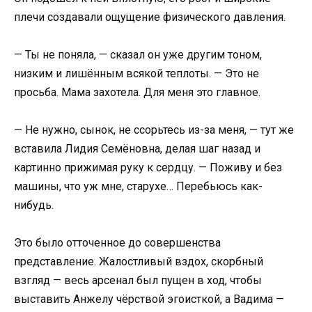
плечи создавали ощущение физического давления.
— Ты не поняла, — сказал он уже другим тоном,
низким и лишённым всякой теплоты. — Это не
просьба. Мама захотела. Для меня это главное.
— Не нужно, сынок, не ссорьтесь из-за меня, — тут же
вставила Лидия Семёновна, делая шаг назад и
картинно прижимая руку к сердцу. — Поживу и без
машины, что уж мне, старухе… Перебьюсь как-
нибудь.
Это было отточенное до совершенства
представление. Жалостливый вздох, скорбный
взгляд — весь арсенал был пущен в ход, чтобы
выставить Анжелу чёрствой эгоисткой, а Вадима —