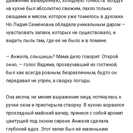
движение выверенную, холодную точность. Воздух
на кухне был абсолютно свежим, пахло только
овощами и мясом, которое уже томилось в духовке.
Но Лидия Семёновна обладала уникальным даром —
чувствовать запахи, которых не существовало, и
видеть пыль там, где её не было и в помине.
— Анжела, слышишь? Мама дело говорит. Открой
окно, — голос Вадима, прозвучавший из гостиной,
был как всегда ровным, безразличным, будто он
передавал не упрёк, а сводку погоды.
Она молча, не меняя выражения лица, потянулась к
ручке окна и приоткрыла створку. В кухню ворвался
прохладный майский вечер, принеся с собой аромат
цветущей под окном сирени. Анжела сделала
глубокий вдох. Этот запах был её маленьким