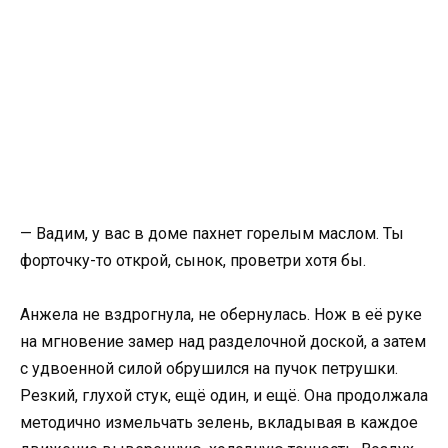
— Вадим, у вас в доме пахнет горелым маслом. Ты
форточку-то открой, сынок, проветри хотя бы.
Анжела не вздрогнула, не обернулась. Нож в её руке
на мгновение замер над разделочной доской, а затем
с удвоенной силой обрушился на пучок петрушки.
Резкий, глухой стук, ещё один, и ещё. Она продолжала
методично измельчать зелень, вкладывая в каждое