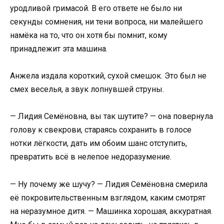
уродливой гримасой. В его ответе не было ни
секунды сомнения, ни тени вопроса, ни малейшего
намёка на то, что он хотя бы помнит, кому
принадлежит эта машина.
Анжела издала короткий, сухой смешок. Это был не
смех веселья, а звук лопнувшей струны.
— Лидия Семёновна, вы так шутите? — она повернула
голову к свекрови, стараясь сохранить в голосе
нотки лёгкости, дать им обоим шанс отступить,
превратить всё в нелепое недоразумение.
— Ну почему же шучу? — Лидия Семёновна смерила
её покровительственным взглядом, каким смотрят
на неразумное дитя. — Машинка хорошая, аккуратная.