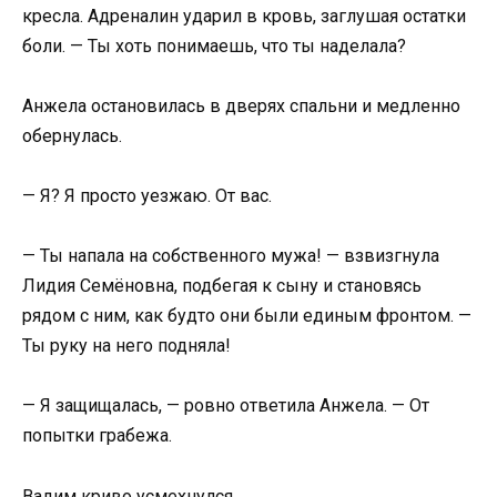
кресла. Адреналин ударил в кровь, заглушая остатки
боли. — Ты хоть понимаешь, что ты наделала?
Анжела остановилась в дверях спальни и медленно
обернулась.
— Я? Я просто уезжаю. От вас.
— Ты напала на собственного мужа! — взвизгнула
Лидия Семёновна, подбегая к сыну и становясь
рядом с ним, как будто они были единым фронтом. —
Ты руку на него подняла!
— Я защищалась, — ровно ответила Анжела. — От
попытки грабежа.
Вадим криво усмехнулся.