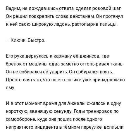
Вадим, не дождавшись ответа, сделал роковой шаг.
Он решил подкрепить слова действием. Он протянул
к ней свою широкую ладонь, растопырив пальцы.
— Ключи. Быстро.
Его рука дёрнулась к карману её джинсов, где
брелок от машины едва заметно оттопыривал ткань.
Он не собирался её ударить. Он собирался взять.
Просто взять то, что по его логике уже принадлежало
ему.
И в этот момент время для Анжелы сжалось в одну
короткую, звенящую секунду. Годы тренировок по
самообороне, куда она пошла после одного
неприятного инцидента в тёмном переулке, всплыли