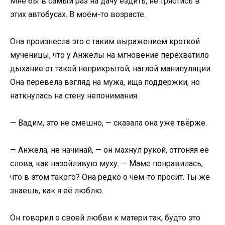
Мне бы в самый раз на дачу ездить, не трястись в
этих автобусах. В моём-то возрасте.
Она произнесла это с таким выражением кроткой
мученицы, что у Анжелы на мгновение перехватило
дыхание от такой неприкрытой, наглой манипуляции.
Она перевела взгляд на мужа, ища поддержки, но
наткнулась на стену непонимания.
— Вадим, это не смешно, — сказала она уже твёрже.
— Анжела, не начинай, — он махнул рукой, отгоняя её
слова, как назойливую муху. — Маме понравилась,
что в этом такого? Она редко о чём-то просит. Ты же
знаешь, как я её люблю.
Он говорил о своей любви к матери так, будто это