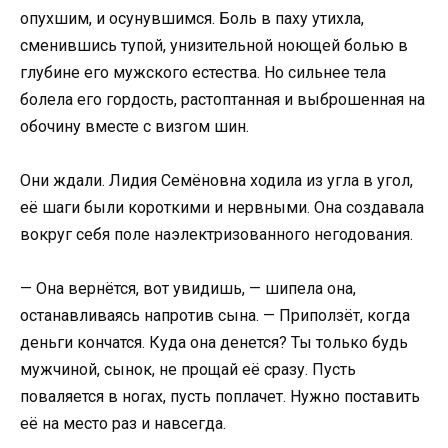
опухшим, и осунувшимся. Боль в паху утихла,
сменившись тупой, унизительной ноющей болью в
глубине его мужского естества. Но сильнее тела
болела его гордость, растоптанная и выброшенная на
обочину вместе с визгом шин.
Они ждали. Лидия Семёновна ходила из угла в угол,
её шаги были короткими и нервными. Она создавала
вокруг себя поле наэлектризованного негодования.
— Она вернётся, вот увидишь, — шипела она,
останавливаясь напротив сына. — Приползёт, когда
деньги кончатся. Куда она денется? Ты только будь
мужчиной, сынок, не прощай её сразу. Пусть
поваляется в ногах, пусть поплачет. Нужно поставить
её на место раз и навсегда.