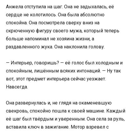
Анжела отступила на шаг. Она не задыхалась, её
сердце не колотилось. Она была абсолютно
спокойна. Она посмотрела сверху вниз на
скрюченную фигуру своего мужа, который теперь
больше напоминал не хозяина жизни, а
раздавленного жука. Она наклонила голову.
— Интерьер, говоришь? — её голос был холодным и
спокойным, лишённым всяких интонаций. — Ну так
вот, этот предмет интерьера сейчас уезжает.
Навсегда.
Она развернулась и, не глядя на окаменевшую
свекровь, спокойно пошла к своей машине. Каждый
её шаг был твёрдым и уверенным. Она села за руль,
вставила ключ в зажигание. Мотор взревел с