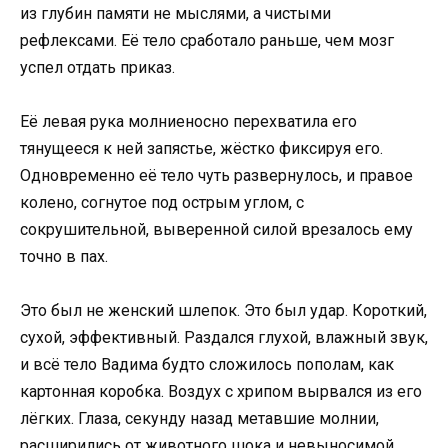
из глубин памяти не мыслями, а чистыми
рефлексами. Её тело сработало раньше, чем мозг
успел отдать приказ.
Её левая рука молниеносно перехватила его
тянущееся к ней запястье, жёстко фиксируя его.
Одновременно её тело чуть развернулось, и правое
колено, согнутое под острым углом, с
сокрушительной, выверенной силой врезалось ему
точно в пах.
Это был не женский шлепок. Это был удар. Короткий,
сухой, эффективный. Раздался глухой, влажный звук,
и всё тело Вадима будто сложилось пополам, как
картонная коробка. Воздух с хрипом вырвался из его
лёгких. Глаза, секунду назад метавшие молнии,
расширились от животного шока и невыносимой