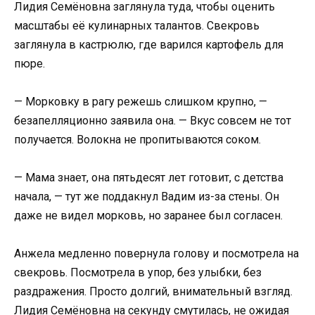
Лидия Семёновна заглянула туда, чтобы оценить
масштабы её кулинарных талантов. Свекровь
заглянула в кастрюлю, где варился картофель для
пюре.
— Морковку в рагу режешь слишком крупно, —
безапелляционно заявила она. — Вкус совсем не тот
получается. Волокна не пропитываются соком.
— Мама знает, она пятьдесят лет готовит, с детства
начала, — тут же поддакнул Вадим из-за стены. Он
даже не видел морковь, но заранее был согласен.
Анжела медленно повернула голову и посмотрела на
свекровь. Посмотрела в упор, без улыбки, без
раздражения. Просто долгий, внимательный взгляд.
Лидия Семёновна на секунду смутилась, не ожидая