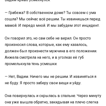
— Грабежа? В собственном доме? Ты совсем с ума
сошла? Мы сейчас всё решим. Ты извинишься перед
мамой. И передо мной. И мы забудем этот инцидент.
Он говорил это, но сам себе не верил. Он просто
произносил слова, которые, как ему казалось,
должен был произнести мужчина в его положении.
Анжела смотрела на него, и в уголках её губ
промелькнула тень усмешки.
— Нет, Вадим. Ничего мы не решим. И извиняться я
не буду. Я просто заберу свои вещи и уйду.
Она повернулась и скрылась в спальне. Через минуту
она уже вышла обратно, закидывая на плечо слегка