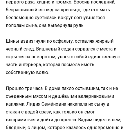
первого раза, хищно и громко. Бросив последний,
безразличный взгляд на крыльцо, где его мать
беспомощно суетилась вокруг согнувшегося
пополам сына, она вывернула руль.
Шины взвизгнули по асфальту, оставляя жирный
чёрный след. Вишнёвый седан сорвался с места и
скрылся за поворотом, унося с собой единственную
часть интерьера, которая посмела иметь
собственную волю.
Прошло три часа. В доме пахло остывшим, так и не
съеденным мясом и дешёвыми валериановыми
каплями. Лидия Семёновна накапала их сыну в
стакан с водой сразу, как только он смог
выпрямиться и дойти до кресла. Вадим сидел в нём,
бледный, с лицом, которое казалось одновременно и