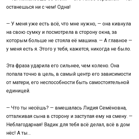
останешься ни с чем! Одна!
— У меня уже есть всё, что мне нужно, — она кивнула
на свою сумку и посмотрела в сторону окна, за
которым больше не стояла её машина. — А главное —
у меня есть я. Этого у тебя, кажется, никогда не было.
Эта фраза ударила его сильнее, чем колено. Она
попала точно в цель, в самый центр его зависимости
от матери, его неспособности быть самостоятельной
единицей.
— Что ты несёшь? — вмешалась Лидия Семёновна,
отталкивая сына в сторону и заступая ему на смену. —
Неблагодарная! Вадик для тебя всё делал, всё в дом
нёс! А ты…