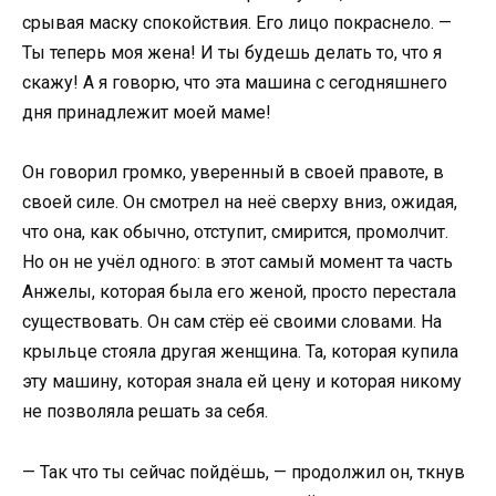
срывая маску спокойствия. Его лицо покраснело. —
Ты теперь моя жена! И ты будешь делать то, что я
скажу! А я говорю, что эта машина с сегодняшнего
дня принадлежит моей маме!
Он говорил громко, уверенный в своей правоте, в
своей силе. Он смотрел на неё сверху вниз, ожидая,
что она, как обычно, отступит, смирится, промолчит.
Но он не учёл одного: в этот самый момент та часть
Анжелы, которая была его женой, просто перестала
существовать. Он сам стёр её своими словами. На
крыльце стояла другая женщина. Та, которая купила
эту машину, которая знала ей цену и которая никому
не позволяла решать за себя.
— Так что ты сейчас пойдёшь, — продолжил он, ткнув