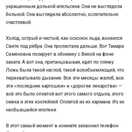
украшенным долькой апельсина. Она не выглядела
больной. Она выглядела абсолютно, ослепительно
счастливой.
Холод, острый и чистый, как осколок льда, вонзился
Свете под рёбра. Она пролистала дальше. Вот Тамара
Семёновна позирует в обнимку с Викой на фоне
заката. А вот она, пританцовывая, идёт по пляжу.
Ложь была такой наглой, такой всеобъемлющей, что
перехватывало дыхание. Все эти месяцы жалоб, все
эти «последние картошки» и «дорогие лекарства» —
всё это было оплатой вот этого самого отдыха, этого
смеха и этих коктейлей. Оплатой из их кармана. Из их
несбывшейся ипотеки.
В этот самый момент в комнате зазвонил телефон