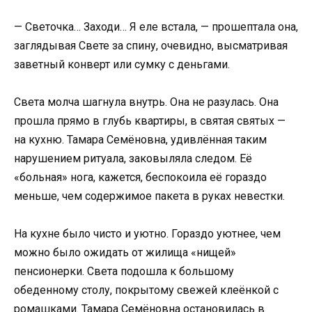
— Светочка… Заходи… Я еле встала, — прошептала она,
заглядывая Свете за спину, очевидно, высматривая
заветный конверт или сумку с деньгами.
Света молча шагнула внутрь. Она не разулась. Она
прошла прямо в глубь квартиры, в святая святых —
на кухню. Тамара Семёновна, удивлённая таким
нарушением ритуала, заковыляла следом. Её
«больная» нога, кажется, беспокоила её гораздо
меньше, чем содержимое пакета в руках невестки.
На кухне было чисто и уютно. Гораздо уютнее, чем
можно было ожидать от жилища «нищей»
пенсионерки. Света подошла к большому
обеденному столу, покрытому свежей клеёнкой с
ромашками. Тамара Семёновна остановилась в