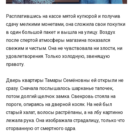
Расплатившись на кассе мятой купюрой и получив
сдачу мелкими монетами, она сложила свои покупки
в один большой пакет и вышла на улицу. Воздух
после спертой атмосферы магазина показался
свежим и чистым. Она не чувствовала ни злости, ни
удовлетворения. Только холодную, звенящую
правоту.
Дверь квартиры Тамары Семёновны ей открыли не
сразу. Сначала послышалось шарканье тапочек,
потом долгий щелчок замка. Свекровь стояла на
пороге, опираясь на дверной косяк. На ней был
старый халат, волосы растрёпаны, а на лбу картинно
лежала рука. Она изображала страдалицу, только что
оторванную от смертного одра.