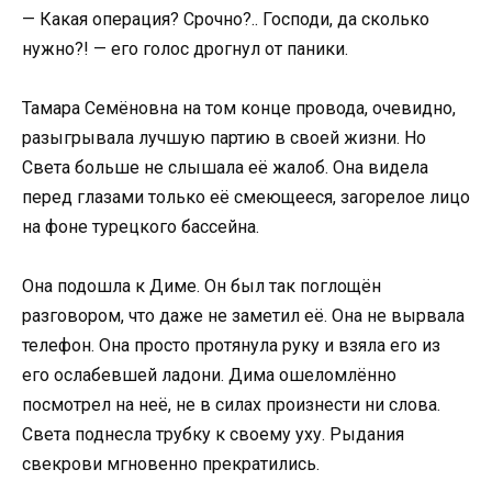
— Какая операция? Срочно?.. Господи, да сколько
нужно?! — его голос дрогнул от паники.
Тамара Семёновна на том конце провода, очевидно,
разыгрывала лучшую партию в своей жизни. Но
Света больше не слышала её жалоб. Она видела
перед глазами только её смеющееся, загорелое лицо
на фоне турецкого бассейна.
Она подошла к Диме. Он был так поглощён
разговором, что даже не заметил её. Она не вырвала
телефон. Она просто протянула руку и взяла его из
его ослабевшей ладони. Дима ошеломлённо
посмотрел на неё, не в силах произнести ни слова.
Света поднесла трубку к своему уху. Рыдания
свекрови мгновенно прекратились.