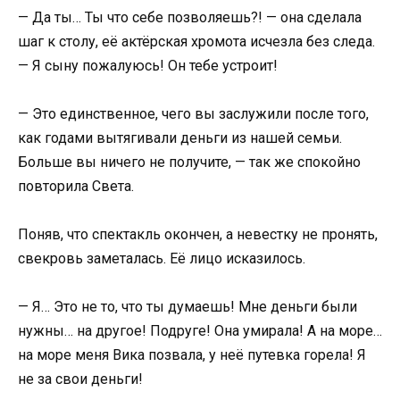
— Да ты… Ты что себе позволяешь?! — она сделала
шаг к столу, её актёрская хромота исчезла без следа.
— Я сыну пожалуюсь! Он тебе устроит!
— Это единственное, чего вы заслужили после того,
как годами вытягивали деньги из нашей семьи.
Больше вы ничего не получите, — так же спокойно
повторила Света.
Поняв, что спектакль окончен, а невестку не пронять,
свекровь заметалась. Её лицо исказилось.
— Я… Это не то, что ты думаешь! Мне деньги были
нужны… на другое! Подруге! Она умирала! А на море…
на море меня Вика позвала, у неё путевка горела! Я
не за свои деньги!