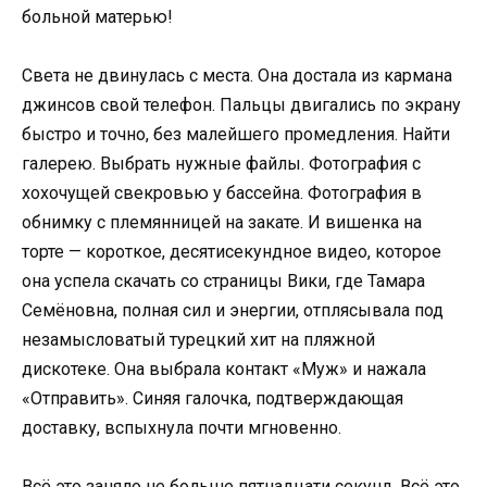
больной матерью!
Света не двинулась с места. Она достала из кармана
джинсов свой телефон. Пальцы двигались по экрану
быстро и точно, без малейшего промедления. Найти
галерею. Выбрать нужные файлы. Фотография с
хохочущей свекровью у бассейна. Фотография в
обнимку с племянницей на закате. И вишенка на
торте — короткое, десятисекундное видео, которое
она успела скачать со страницы Вики, где Тамара
Семёновна, полная сил и энергии, отплясывала под
незамысловатый турецкий хит на пляжной
дискотеке. Она выбрала контакт «Муж» и нажала
«Отправить». Синяя галочка, подтверждающая
доставку, вспыхнула почти мгновенно.
Всё это заняло не больше пятнадцати секунд. Всё это