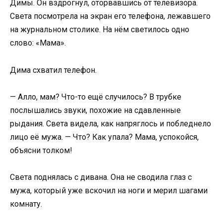
Димы. Он вздрогнул, оторвавшись от телевизора.
Света посмотрела на экран его телефона, лежавшего
на журнальном столике. На нём светилось одно
слово: «Мама».
Дима схватил телефон.
— Алло, мам? Что-то ещё случилось? В трубке
послышались звуки, похожие на сдавленные
рыдания. Света видела, как напряглось и побледнело
лицо её мужа. — Что? Как упала? Мама, успокойся,
объясни толком!
Света поднялась с дивана. Она не сводила глаз с
мужа, который уже вскочил на ноги и мерил шагами
комнату.