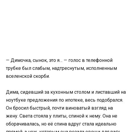
— Димочка, сынок, это я… — голос в телефонной
трубке был слабым, надтреснутым, исполненным
вселенской скорби.
Дима, сидевший за кухонным столом и листавший на
ноутбуке предложения по ипотеке, весь подобрался.
Он бросил быстрый, почти виноватый взгляд на
жену. Света стояла у плиты, спиной к нему. Она не
оборачивалась, но её спина вдруг стала идеально
прямой, а нож, которым она резала овощи для рагу,