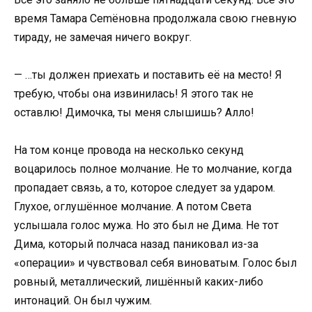
время Тамара Сemёновна продолжала свою гневную
тираду, не замечая ничего вокруг.
— …ты должен приехать и поставить её на место! Я
требую, чтобы она извинилась! Я этого так не
оставлю! Димочка, ты меня слышишь? Алло!
На том конце провода на несколько секунд
воцарилось полное молчание. Не то молчание, когда
пропадает связь, а то, которое следует за ударом.
Глухое, оглушённое молчание. А потом Света
услышала голос мужа. Но это был не Дима. Не тот
Дима, который полчаса назад паниковал из-за
«операции» и чувствовал себя виноватым. Голос был
ровный, металлический, лишённый каких-либо
интонаций. Он был чужим.