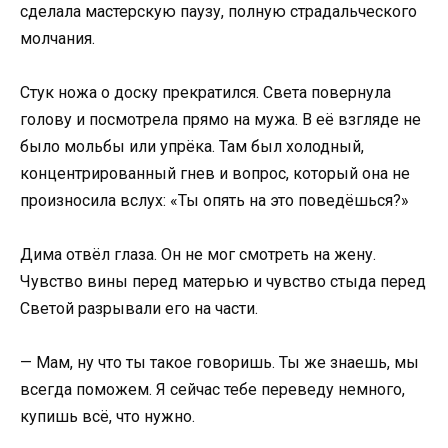
сделала мастерскую паузу, полную страдальческого
молчания.
Стук ножа о доску прекратился. Света повернула
голову и посмотрела прямо на мужа. В её взгляде не
было мольбы или упрёка. Там был холодный,
концентрированный гнев и вопрос, который она не
произносила вслух: «Ты опять на это поведёшься?»
Дима отвёл глаза. Он не мог смотреть на жену.
Чувство вины перед матерью и чувство стыда перед
Светой разрывали его на части.
— Мам, ну что ты такое говоришь. Ты же знаешь, мы
всегда поможем. Я сейчас тебе переведу немного,
купишь всё, что нужно.