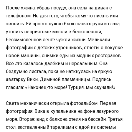
После ужина, убрав посуду, она села на диван с
телефоном. Не для того, чтобы кому-то писать или
звонить. Ей просто нужно было занять руки и глаза,
утопить неприятные мысли в бесконечной,
бессмысленной ленте чужой жизни. Мелькали
фотографии с детских утренников, отчёты о покупке
новой машины, снимки еды из модных ресторанов.
Всё это казалось далёким и нереальным. Она
бездумно листала, пока не наткнулась на яркую
аватарку Вики, Диминой племянницы. Подпись
гласила: «Наконец-то море! Турция, мы скучали!»
Света механически открыла фотоальбом. Первая
фотография: Вика в купальнике на фоне лазурного
моря. Вторая: вид с балкона отеля на бассейн. Третья:
стол, заставленный тарелками с едой из системы