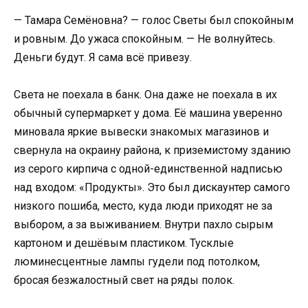
— Тамара Семёновна? — голос Светы был спокойным
и ровным. До ужаса спокойным. — Не волнуйтесь.
Деньги будут. Я сама всё привезу.
Света не поехала в банк. Она даже не поехала в их
обычный супермаркет у дома. Её машина уверенно
миновала яркие вывески знакомых магазинов и
свернула на окраину района, к приземистому зданию
из серого кирпича с одной-единственной надписью
над входом: «Продукты». Это был дискаунтер самого
низкого пошиба, место, куда люди приходят не за
выбором, а за выживанием. Внутри пахло сырым
картоном и дешёвым пластиком. Тусклые
люминесцентные лампы гудели под потолком,
бросая безжалостный свет на ряды полок.