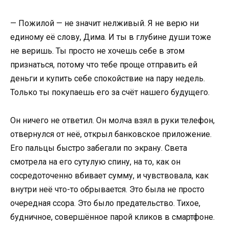
— Пожилой — не значит нелживый. Я не верю ни
единому её слову, Дима. И ты в глубине души тоже
не веришь. Ты просто не хочешь себе в этом
признаться, потому что тебе проще отправить ей
деньги и купить себе спокойствие на пару недель.
Только ты покупаешь его за счёт нашего будущего.
Он ничего не ответил. Он молча взял в руки телефон,
отвернулся от неё, открыл банковское приложение.
Его пальцы быстро забегали по экрану. Света
смотрела на его сутулую спину, на то, как он
сосредоточенно вбивает сумму, и чувствовала, как
внутри неё что-то обрывается. Это была не просто
очередная ссора. Это было предательство. Тихое,
будничное, совершённое парой кликов в смартфоне.