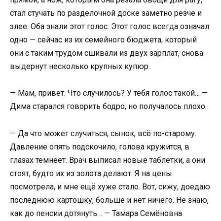
стал стучать по разделочной доске заметно резче и
злее. Оба знали этот голос. Этот голос всегда означал
одно — сейчас из их семейного бюджета, который
они с таким трудом сшивали из двух зарплат, снова
выдернут несколько крупных купюр.
— Мам, привет. Что случилось? У тебя голос такой… —
Дима старался говорить бодро, но получалось плохо.
— Да что может случиться, сынок, всё по-старому.
Давление опять подскочило, голова кружится, в
глазах темнеет. Врач выписал новые таблетки, а они
стоят, будто их из золота делают. Я на цены
посмотрела, и мне ещё хуже стало. Вот, сижу, доедаю
последнюю картошку, больше и нет ничего. Не знаю,
как до пенсии дотянуть… — Тамара Семёновна