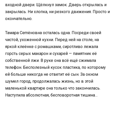
входной двери. Щёлкнул замок. Дверь открылась и
закрылась. Ни хлопка, ни резкого движения. Просто и
окончательно.
Тамара Сemёновна осталась одна. Посреди своей
чистой, ухоженной кухни. Перед ней на столе, на
яркой клеёнке с ромашками, сиротливо лежала
горсть серых макарон и сухарей — памятник её
собственной лжи. В руке она всё ещё сжимала
телефон. Бесполезный кусок пластика, по которому
ей больше никогда не ответит её сын. За окном
шумел город, продолжалась жизнь, но в этой
маленькой квартире она только что закончилась.
Наступила абсолютная, бесповоротная тишина…