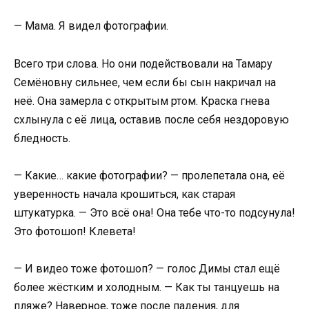
— Мама. Я видел фотографии.
Всего три слова. Но они подействовали на Тамару
Семёновну сильнее, чем если бы сын накричал на
неё. Она замерла с открытым ртом. Краска гнева
схлынула с её лица, оставив после себя нездоровую
бледность.
— Какие… какие фотографии? — пролепетала она, её
уверенность начала крошиться, как старая
штукатурка. — Это всё она! Она тебе что-то подсунула!
Это фотошоп! Клевета!
— И видео тоже фотошоп? — голос Димы стал ещё
более жёстким и холодным. — Как ты танцуешь на
пляже? Наверное, тоже после падения, для