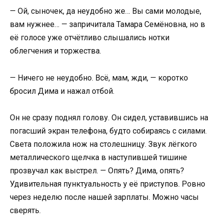
— Ой, сыночек, да неудобно же… Вы сами молодые,
вам нужнее… — запричитала Тамара Семёновна, но в
её голосе уже отчётливо слышались нотки
облегчения и торжества.
— Ничего не неудобно. Всё, мам, жди, — коротко
бросил Дима и нажал отбой.
Он не сразу поднял голову. Он сидел, уставившись на
погасший экран телефона, будто собираясь с силами.
Света положила нож на столешницу. Звук лёгкого
металлического щелчка в наступившей тишине
прозвучал как выстрел. — Опять? Дима, опять?
Удивительная пунктуальность у её приступов. Ровно
через неделю после нашей зарплаты. Можно часы
сверять.