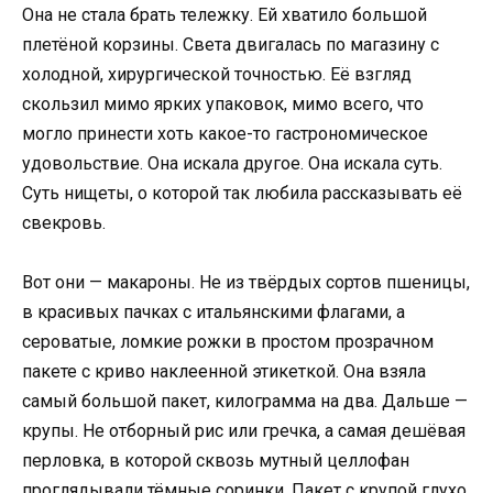
Она не стала брать тележку. Ей хватило большой
плетёной корзины. Света двигалась по магазину с
холодной, хирургической точностью. Её взгляд
скользил мимо ярких упаковок, мимо всего, что
могло принести хоть какое-то гастрономическое
удовольствие. Она искала другое. Она искала суть.
Суть нищеты, о которой так любила рассказывать её
свекровь.
Вот они — макароны. Не из твёрдых сортов пшеницы,
в красивых пачках с итальянскими флагами, а
сероватые, ломкие рожки в простом прозрачном
пакете с криво наклеенной этикеткой. Она взяла
самый большой пакет, килограмма на два. Дальше —
крупы. Не отборный рис или гречка, а самая дешёвая
перловка, в которой сквозь мутный целлофан
проглядывали тёмные соринки. Пакет с крупой глухо