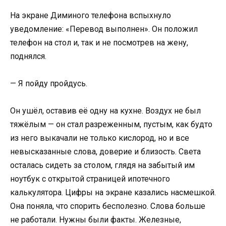
На экране Диминого телефона вспыхнуло
уведомление: «Перевод выполнен». Он положил
телефон на стол и, так и не посмотрев на жену,
поднялся.
— Я пойду пройдусь.
Он ушёл, оставив её одну на кухне. Воздух не был
тяжёлым — он стал разреженным, пустым, как будто
из него выкачали не только кислород, но и все
невысказанные слова, доверие и близость. Света
осталась сидеть за столом, глядя на забытый им
ноутбук с открытой страницей ипотечного
калькулятора. Цифры на экране казались насмешкой.
Она поняла, что спорить бесполезно. Слова больше
не работали. Нужны были факты. Железные,