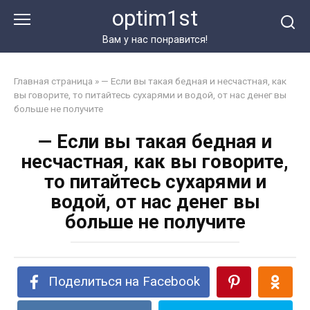
Перейти
optim1st
к
контенту
Вам у нас понравится!
Главная страница
»
— Если вы такая бедная и несчастная, как
вы говорите, то питайтесь сухарями и водой, от нас денег вы
больше не получите
— Если вы такая бедная и
несчастная, как вы говорите,
то питайтесь сухарями и
водой, от нас денег вы
больше не получите
Поделиться на Facebook