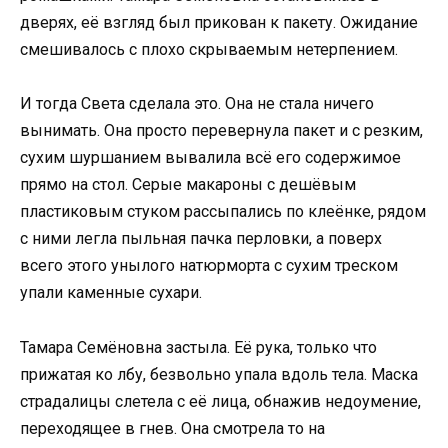
дверях, её взгляд был прикован к пакету. Ожидание
смешивалось с плохо скрываемым нетерпением.
И тогда Света сделала это. Она не стала ничего
вынимать. Она просто перевернула пакет и с резким,
сухим шуршанием вывалила всё его содержимое
прямо на стол. Серые макароны с дешёвым
пластиковым стуком рассыпались по клеёнке, рядом
с ними легла пыльная пачка перловки, а поверх
всего этого унылого натюрморта с сухим треском
упали каменные сухари.
Тамара Семёновна застыла. Её рука, только что
прижатая ко лбу, безвольно упала вдоль тела. Маска
страдалицы слетела с её лица, обнажив недоумение,
переходящее в гнев. Она смотрела то на