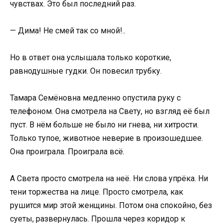
чувствах. Это был последний раз.
— Дима! Не смей так со мной!..
Но в ответ она услышала только короткие,
равнодушные гудки. Он повесил трубку.
Тамара Семёновна медленно опустила руку с
телефоном. Она смотрела на Свету, но взгляд её был
пуст. В нём больше не было ни гнева, ни хитрости.
Только тупое, животное неверие в произошедшее.
Она проиграла. Проиграла всё.
А Света просто смотрела на неё. Ни слова упрёка. Ни
тени торжества на лице. Просто смотрела, как
рушится мир этой женщины. Потом она спокойно, без
суеты, развернулась. Прошла через коридор к