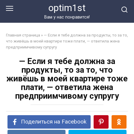
Перейти
optim1st
к
контенту
Вам у нас понравится!
Главная страница
»
— Если я тебе должна за продукты, то за то,
что живёшь в моей квартире тоже плати, — ответила жена
предприимчивому супругу
— Если я тебе должна за
продукты, то за то, что
живёшь в моей квартире тоже
плати, — ответила жена
предприимчивому супругу
Поделиться на Facebook