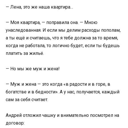
— Лена, это же наша квартира…
— Моя квартира, — поправила она. — Мною
унаследованная. И если мы делим расходы пополам,
а ты ещё и считаешь, что я тебе должна за то время,
когда не работала, то логично будет, если ты будешь
платить за жильё.
— Но мы же муж и жена!
— Муж и жена — это когда «в радости и в горе, в
богатстве и в бедности». А у нас, получается, каждый
сам за себя считает.
Андрей отложил чашку и внимательно посмотрел на
договор: