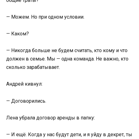
общие траты?
— Можем. Но при одном условии.
— Каком?
— Никогда больше не будем считать, кто кому и что
должен в семье. Мы — одна команда. Не важно, кто
сколько зарабатывает.
Андрей кивнул:
— Договорились.
Лена убрала договор аренды в папку:
— И ещё. Когда у нас будут дети, и я уйду в декрет, ты