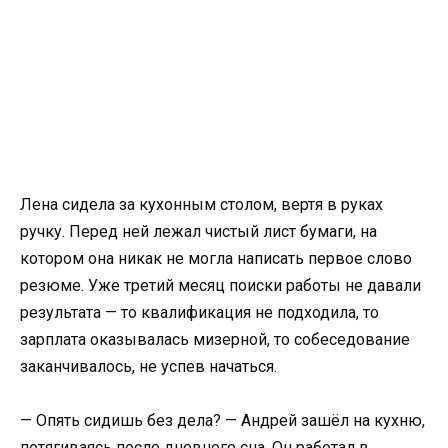
Лена сидела за кухонным столом, вертя в руках
ручку. Перед ней лежал чистый лист бумаги, на
котором она никак не могла написать первое слово
резюме. Уже третий месяц поиски работы не давали
результата — то квалификация не подходила, то
зарплата оказывалась мизерной, то собеседование
заканчивалось, не успев начаться.
— Опять сидишь без дела? — Андрей зашёл на кухню,
потягиваясь после дневного сна. Он работал в