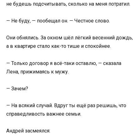
не будешь подсчитывать, сколько на меня потратил.
— Не буду, — пообещал он. — Честное слово.
Они обнялись. За окном шёл лёгкий весенний дождь,
а в квартире стало как-то тише и спокойнее.
— Только договор я всё-таки оставлю, — сказала
Лена, прижимаясь к мужу.
— Зачем?
— На всякий случай. Вдруг ты ещё раз решишь, что
справедливость важнее семьи.
Андрей засмеялся: