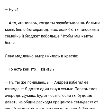
— Ну и?
— А то, что теперь, когда ты зарабатываешь больше
меня, было бы справедливо, если бы ты вносила в
семейный бюджет побольше. Чтобы мы квиты
были.
Лена медленно выпрямилась в кресле:
— То есть как это — квиты?
— Ну, ты же понимаешь, — Андрей избегал её
взгляда. — Я долго один тянул семью. Теперь твоя
очередь. Думаю, будет честно, если ты будешь
давать на общие расходы процентов семьдесят от
своей зарплаты, а я — пятьдесят от своей. Так мы