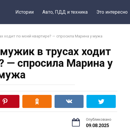
Истории
Авто, ПДД и техника
Это интересно
сах ходит по моей квартире? — спросила Марина у мужа
 мужик в трусах ходит
? — спросила Марина у
мужа
Опубликовано
09.08.2025