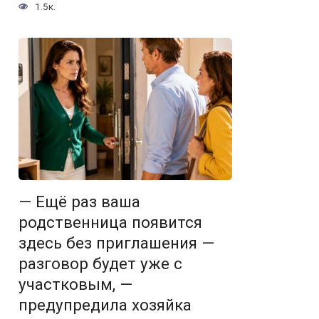
1.5к.
— Ещё раз ваша
родственница появится
здесь без приглашения —
разговор будет уже с
участковым, —
предупредила хозяйка