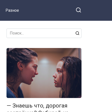
Разное
Search
for:
— Знаешь что, дорогая