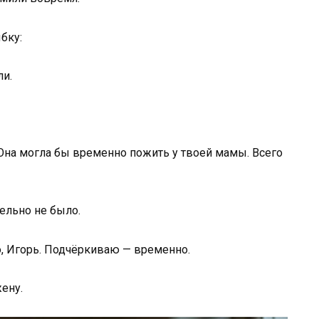
бку:
ли.
Она могла бы временно пожить у твоей мамы. Всего
ельно не было.
, Игорь. Подчёркиваю — временно.
ену.