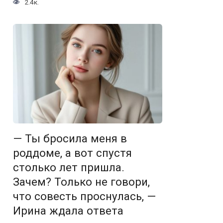
2.4к.
— Ты бросила меня в
роддоме, а вот спустя
столько лет пришла.
Зачем? Только не говори,
что совесть проснулась, —
Ирина ждала ответа