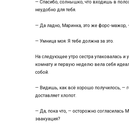
— Спасибо, солнышко, что входишь в полож
неудобно для тебя.
— Да ладно, Маринка, это же форс-мажор, 
— Умница моя. Я тебе должна за это.
На следующее утро сестра упаковалась и 
комнату и первую неделю вела себя идеал
собой.
— Видишь, как всё хорошо получилось, — 
доставляет хлопот.
— Да, пока что, — осторожно согласилась М
эвакуация?