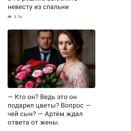
невесту из спальни
3.7к.
— Кто он? Ведь это он
подарил цветы? Вопрос —
чей сын? — Артём ждал
ответа от жены.