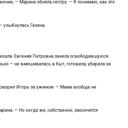
ение, — Марина обняла сестру. — Я понимаю, как это
— улыбнулась Галина.
уехала. Евгения Петровна заняла освободившуюся
ьно — не вмешивалась в быт, готовила, убирала за
говорил Игорь за ужином. — Мама вообще не
арина. — Но когда же, собственно, закончится