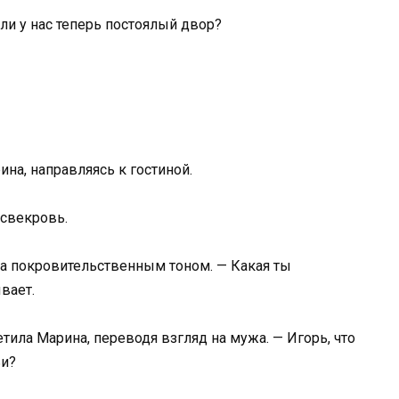
Или у нас теперь постоялый двор?
на, направляясь к гостиной.
 свекровь.
на покровительственным тоном. — Какая ты
вает.
тила Марина, переводя взгляд на мужа. — Игорь, что
ьи?