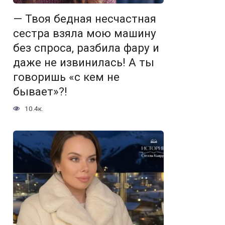
— Твоя бедная несчастная
сестра взяла мою машину
без спроса, разбила фару и
даже не извинилась! А ты
говоришь «с кем не
бывает»?!
10.4к.