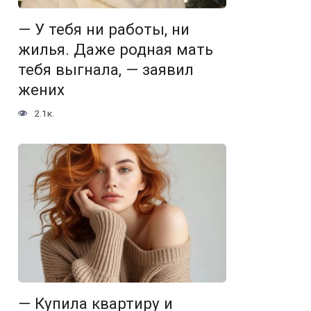
— У тебя ни работы, ни
жилья. Даже родная мать
тебя выгнала, — заявил
жених
2.1к.
— Купила квартиру и