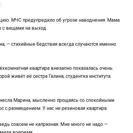
:
цию. МЧС предупредило об угрозе наводнения. Мама
 с вещами на выход.
на, — стихийные бедствия всегда случаются именно
рёхкомнатная квартира внезапно показалась очень
рой живёт её сестра Галина, студентка института.
несла Марина, мысленно прощаясь со спокойными
 с размещением. У нас не резиновая квартира.
ведь совсем не капризная. Мне много не надо —
рмили вовремя.