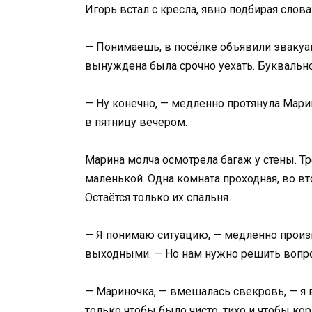
Игорь встал с кресла, явно подбирая слова
— Понимаешь, в посёлке объявили эвакуа
вынуждена была срочно уехать. Буквально
— Ну конечно, — медленно протянула Мари
в пятницу вечером.
Марина молча осмотрела багаж у стены. Т
маленькой. Одна комната проходная, во вто
Остаётся только их спальня.
— Я понимаю ситуацию, — медленно произ
выходными. — Но нам нужно решить вопрос
— Мариночка, — вмешалась свекровь, — я 
только чтобы было чисто, тихо и чтобы ко