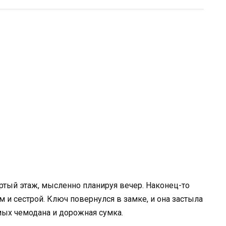
ртый этаж, мысленно планируя вечер. Наконец-то
 и сестрой. Ключ повернулся в замке, и она застыла
мых чемодана и дорожная сумка.