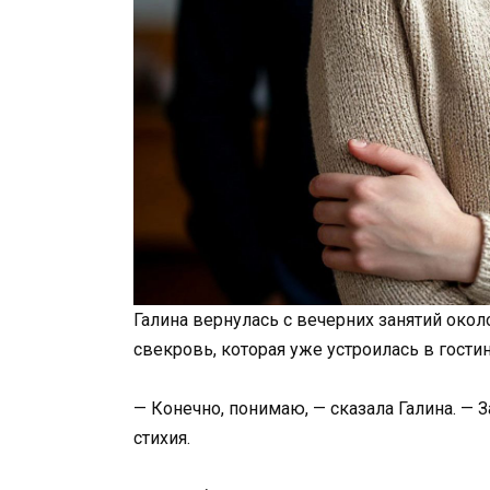
Галина вернулась с вечерних занятий окол
свекровь, которая уже устроилась в гости
— Конечно, понимаю, — сказала Галина. — З
стихия.