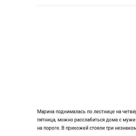
Марина поднималась по лестнице на четвё
пятница, можно расслабиться дома с мужем
на пороге. В прихожей стояли три незнако