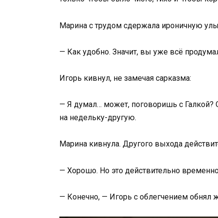
Марина с трудом сдержала ироничную улы
— Как удобно. Значит, вы уже всё продума
Игорь кивнул, не замечая сарказма:
— Я думал… может, поговоришь с Галкой? 
на недельку-другую.
Марина кивнула. Другого выхода действит
— Хорошо. Но это действительно временно
— Конечно, — Игорь с облегчением обнял ж