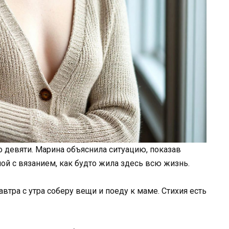
о девяти. Марина объяснила ситуацию, показав
ной с вязанием, как будто жила здесь всю жизнь.
автра с утра соберу вещи и поеду к маме. Стихия есть