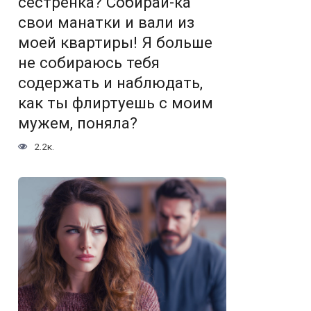
сестрёнка? Собирай-ка
свои манатки и вали из
моей квартиры! Я больше
не собираюсь тебя
содержать и наблюдать,
как ты флиртуешь с моим
мужем, поняла?
2.2к.