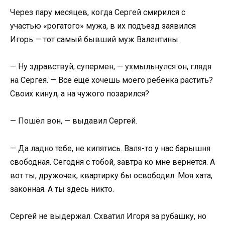
Через пару месяцев, когда Сергей смирился с
участью «рогатого» мужа, в их подъезд заявился
Игорь — тот самый бывший муж Валентины.
— Ну здравствуй, супермен, — ухмыльнулся он, глядя
на Сергея. — Все ещё хочешь моего ребёнка растить?
Своих кинул, а на чужого позарился?
— Пошёл вон, — выдавил Сергей.
— Да ладно тебе, не кипятись. Валя-то у нас барышня
свободная. Сегодня с тобой, завтра ко мне вернется. А
вот ты, дружочек, квартирку бы освободил. Моя хата,
законная. А ты здесь никто.
Сергей не выдержал. Схватил Игоря за рубашку, но