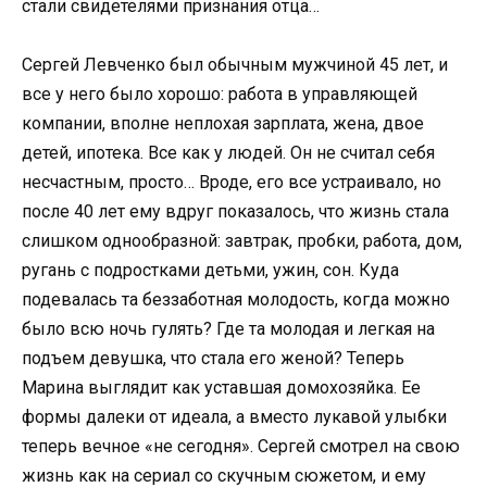
стали свидетелями признания отца…
Сергей Левченко был обычным мужчиной 45 лет, и
все у него было хорошо: работа в управляющей
компании, вполне неплохая зарплата, жена, двое
детей, ипотека. Все как у людей. Он не считал себя
несчастным, просто… Вроде, его все устраивало, но
после 40 лет ему вдруг показалось, что жизнь стала
слишком однообразной: завтрак, пробки, работа, дом,
ругань с подростками детьми, ужин, сон. Куда
подевалась та беззаботная молодость, когда можно
было всю ночь гулять? Где та молодая и легкая на
подъем девушка, что стала его женой? Теперь
Марина выглядит как уставшая домохозяйка. Ее
формы далеки от идеала, а вместо лукавой улыбки
теперь вечное «не сегодня». Сергей смотрел на свою
жизнь как на сериал со скучным сюжетом, и ему