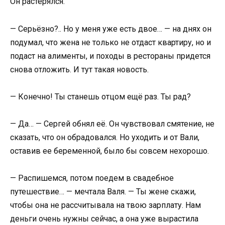
Он растерялся.
— Серьёзно?.. Но у меня уже есть двое… — на днях он
подумал, что жена не только не отдаст квартиру, но и
подаст на алименты, и походы в рестораны придется
снова отложить. И тут такая новость.
— Конечно! Ты станешь отцом ещё раз. Ты рад?
— Да… — Сергей обнял её. Он чувствовал смятение, не
сказать, что он обрадовался. Но уходить и от Вали,
оставив ее беременной, было бы совсем нехорошо.
— Распишемся, потом поедем в свадебное
путешествие… — мечтала Валя. — Ты жене скажи,
чтобы она не рассчитывала на твою зарплату. Нам
деньги очень нужны сейчас, а она уже вырастила