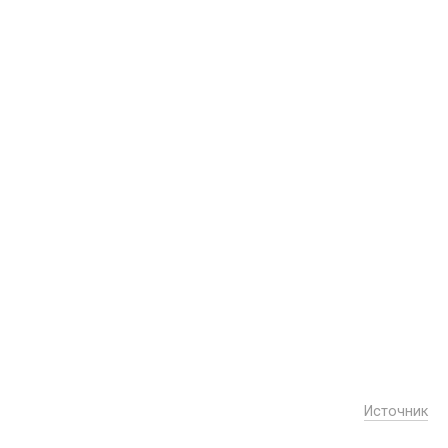
Источник