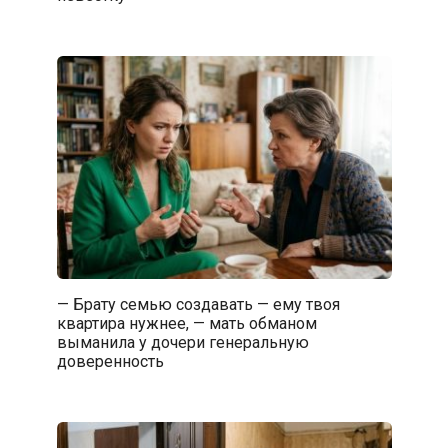
— Брату семью создавать — ему твоя
квартира нужнее, — мать обманом
выманила у дочери генеральную
доверенность