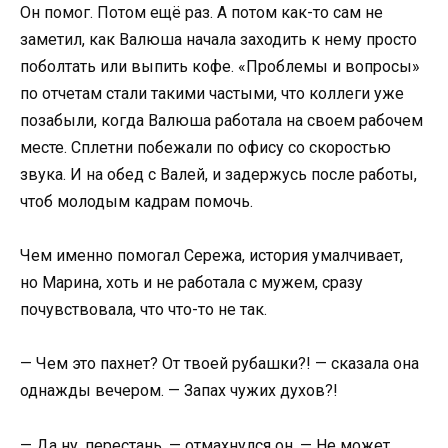
Он помог. Потом ещё раз. А потом как-то сам не
заметил, как Валюша начала заходить к нему просто
поболтать или выпить кофе. «Проблемы и вопросы»
по отчетам стали такими частыми, что коллеги уже
позабыли, когда Валюша работала на своем рабочем
месте. Сплетни побежали по офису со скоростью
звука. И на обед с Валей, и задержусь после работы,
чтоб молодым кадрам помочь.
Чем именно помогал Сережа, история умалчивает,
но Марина, хоть и не работала с мужем, сразу
почувствовала, что что-то не так.
— Чем это пахнет? От твоей рубашки?! — сказала она
однажды вечером. — Запах чужих духов?!
— Да ну, перестань, — отмахнулся он. — Не может