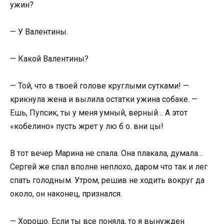
ужин?
— У Валентины.
— Какой Валентины?
— Той, что в твоей голове круглыми сутками! —
крикнула жена и вылила остатки ужина собаке. —
Ешь, Пупсик, ты у меня умный, верный… А этот
«кобелино» пусть жрет у лю б о. вни цы!
В тот вечер Марина не спала. Она плакала, думала…
Сергей же спал вполне неплохо, даром что так и лег
спать голодным. Утром, решив не ходить вокруг да
около, он наконец, признался.
— Хорошо. Если ты все поняла, то я вынужден