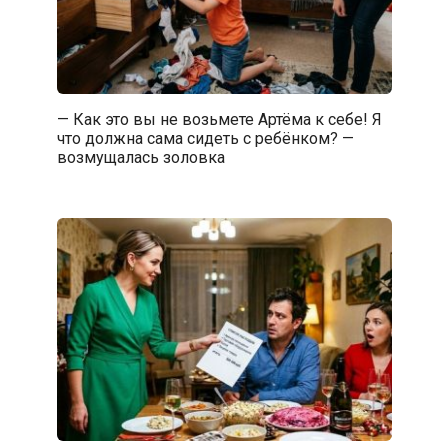
— Как это вы не возьмете Артёма к себе! Я
что должна сама сидеть с ребёнком? —
возмущалась золовка