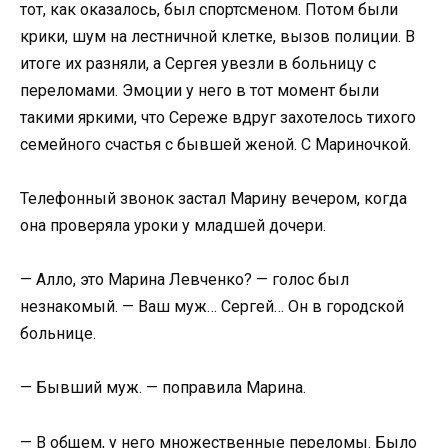
тот, как оказалось, был спортсменом. Потом были
крики, шум на лестничной клетке, вызов полиции. В
итоге их разняли, а Сергея увезли в больницу с
переломами. Эмоции у него в тот момент были
такими яркими, что Сереже вдруг захотелось тихого
семейного счастья с бывшей женой. С Мариночкой.
Телефонный звонок застал Марину вечером, когда
она проверяла уроки у младшей дочери.
— Алло, это Марина Левченко? — голос был
незнакомый. — Ваш муж… Сергей… Он в городской
больнице.
— Бывший муж. — поправила Марина.
— В общем, у него множественные переломы. Было