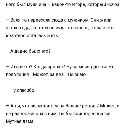
него был мужчина — какой-то Игорь, который исчез.
— Валя-то переехала сюда с мужиком. Они жили
около года, а потом он куда-то пропал, а она в его
квартире осталась жить.
— А давно было это?
— Игорь-то? Когда пропал? Ну за месяц до твоего
появления… Может, за два… Не знаю.
— Ну спасибо…
— А ты, что ли, жениться на Вальке решил? Может, и
не развелась она с ним. Ты бы поинтересовался.
Мутная дама…