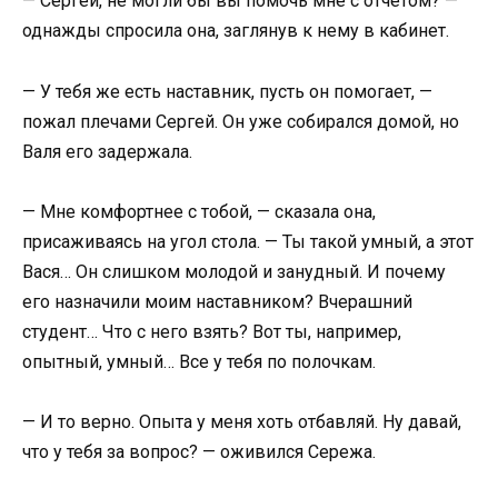
— Сергей, не могли бы вы помочь мне с отчётом? —
однажды спросила она, заглянув к нему в кабинет.
— У тебя же есть наставник, пусть он помогает, —
пожал плечами Сергей. Он уже собирался домой, но
Валя его задержала.
— Мне комфортнее с тобой, — сказала она,
присаживаясь на угол стола. — Ты такой умный, а этот
Вася… Он слишком молодой и занудный. И почему
его назначили моим наставником? Вчерашний
студент… Что с него взять? Вот ты, например,
опытный, умный… Все у тебя по полочкам.
— И то верно. Опыта у меня хоть отбавляй. Ну давай,
что у тебя за вопрос? — оживился Сережа.