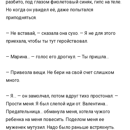
разбито, под глазом фиолетовый синяк, гипс на теле.
Но когда он увидел её, даже попытался
приподняться.
— Не вставай, — сказала она сухо. — Я не для этого
приехала, чтобы ты тут геройствовал.
— Марина… — голос его дрогнул. — Ты пришла…
— Привезла вещи. Не бери на свой счет слишком
много.
— Я… — он замолчал, потом вдруг тихо простонал: —
Прости меня. Я был слепой иди от. Валентина…
Предательница… обманула меня, хотела чужого
ребенка на меня повесить. Поделом меня ее
муженек мутузил. Надо было раньше встряхнуть.