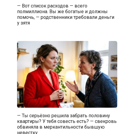
— Вот список расходов — всего
полмиллиона. Вы же богатые и должны
помочь, — родственники требовали деньги
у зятя
— Ты серьёзно решила забрать половину
квартиры? У тебя совесть есть? — свекровь
обвиняла в меркантильности бывшую
невестку