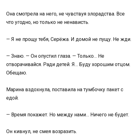
Она смотрела на него, не чувствуя злорадства. Все
что угодно, но только не ненависть.
— Я не прощу тебя, Серёжа. И домой не пущу. Не жди.
— Знаю. — Он опустил глаза. — Только… Не
отворачивайся. Ради детей. Я… Буду хорошим отцом.
Обещаю.
Марина вздохнула, поставила на тумбочку пакет с
едой.
— Время покажет. Но между нами… Ничего не будет.
Он кивнул, не смея возразить.