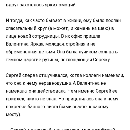
вдруг захотелось ярких эмоций.
И тогда, как часто бывает в жизни, ему было послан
спасательный круг (а может,, и камень на шею) в
лице новой сотрудницы. В их офис пришла
Валентина. Яркая, молодая, стройная и не
обремененная детьми. Она была лучиком солнца в
темном царстве рутины, поглощающей Сережу.
Сергей сперва отшучивался, когда коллеги намекали,
что она к нему неравнодушна. А Валентина не
намекала, она действовала. Чем именно Сергей ее
привлек, никто не знал. Но прицепилась она к нему
покрепче банного листа (сами знаете, к какому
месту).