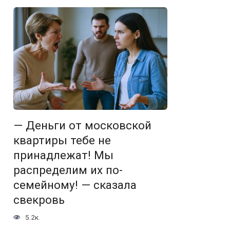
— Деньги от московской
квартиры тебе не
принадлежат! Мы
распределим их по-
семейному! — сказала
свекровь
5.2к.