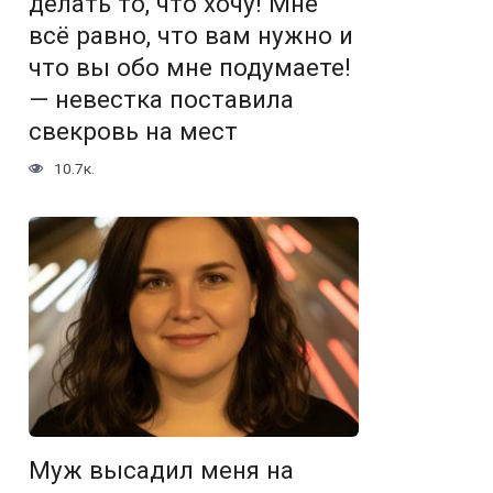
делать то, что хочу! Мне
всё равно, что вам нужно и
что вы обо мне подумаете!
— невестка поставила
свекровь на мест
10.7к.
Муж высадил меня на