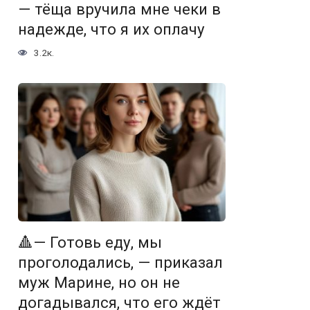
— тёща вручила мне чеки в
надежде, что я их оплачу
3.2к.
🔺— Готовь еду, мы
проголодались, — приказал
муж Марине, но он не
догадывался, что его ждёт