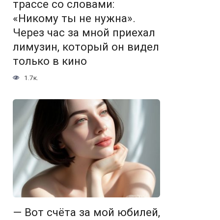
трассе со словами:
«Никому ты не нужна».
Через час за мной приехал
лимузин, который он видел
только в кино
1.7к.
— Вот счёта за мой юбилей,