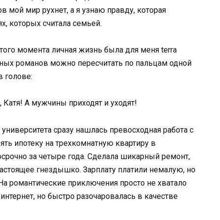
ов мой мир рухнет, а я узнаю правду, которая
х, которых считала семьей.
этого момента личная жизнь была для меня terra
рьезных романов можно пересчитать по пальцам одной
в голове:
 Катя! А мужчины приходят и уходят!
 университета сразу нашлась превосходная работа с
ять ипотеку на трехкомнатную квартиру в
осрочно за четыре года. Сделала шикарный ремонт,
астоящее гнездышко. Зарплату платили немалую, но
 На романтические приключения просто не хватало
 интернет, но быстро разочаровалась в качестве