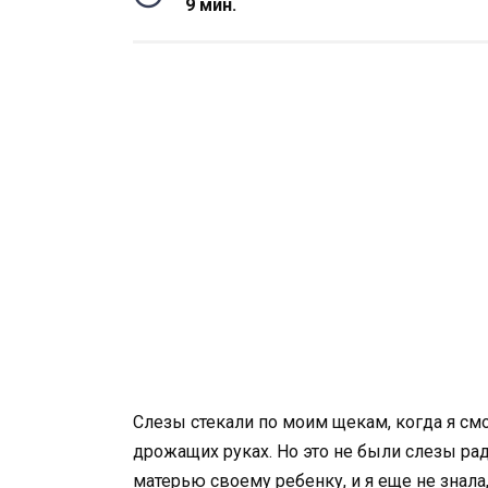
9 мин.
Слезы стекали по моим щекам, когда я см
дрожащих руках. Но это не были слезы рад
матерью своему ребенку, и я еще не знала,