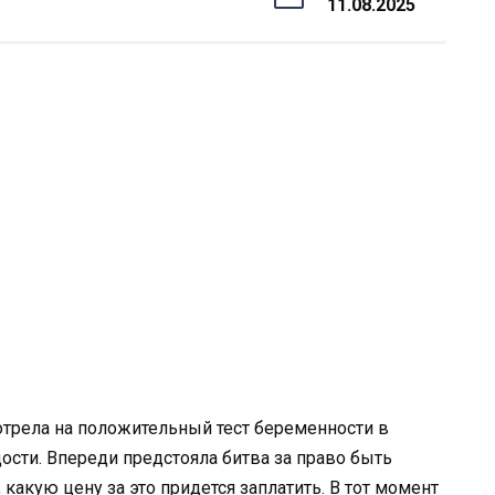
11.08.2025
отрела на положительный тест беременности в
ости. Впереди предстояла битва за право быть
 какую цену за это придется заплатить. В тот момент