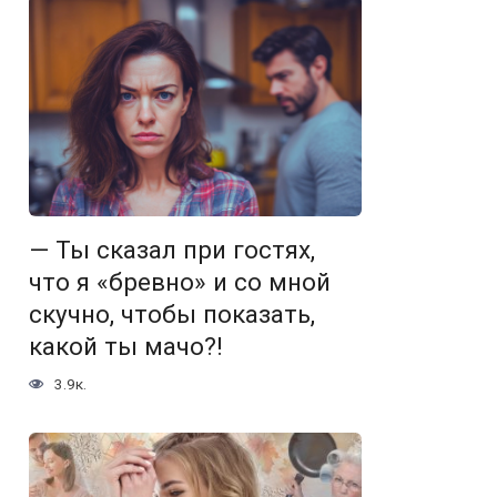
— Ты сказал при гостях,
что я «бревно» и со мной
скучно, чтобы показать,
какой ты мачо?!
3.9к.