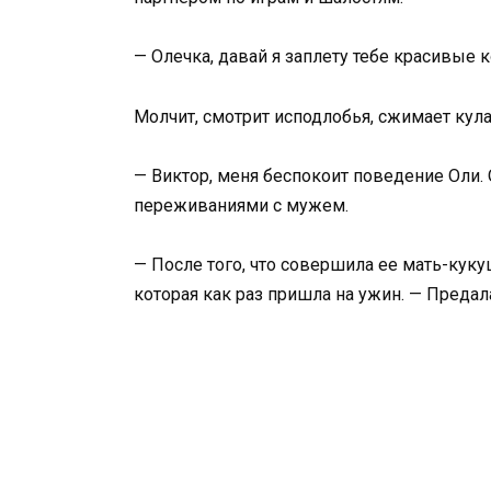
— Олечка, давай я заплету тебе красивые 
Молчит, смотрит исподлобья, сжимает кула
— Виктор, меня беспокоит поведение Оли.
переживаниями с мужем.
— После того, что совершила ее мать-куку
которая как раз пришла на ужин. — Предал