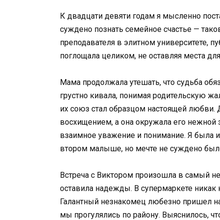
К двадцати девяти годам я мысленно пост
суждено познать семейное счастье — тако
преподавателя в элитном университете, пу
поглощала целиком, не оставляя места дл
Мама продолжала утешать, что судьба обя
грустно кивала, понимая родительскую жа
их союз стал образцом настоящей любви. 
восхищением, а она окружала его нежной 
взаимное уважение и понимание. Я была 
втором малыше, но мечте не суждено был
Встреча с Виктором произошла в самый н
оставила надежды. В супермаркете никак н
Галантный незнакомец любезно пришел на
мы прогулялись по району. Выяснилось, ч