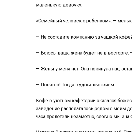
маленькую девочку.
«Семейный человек с ребенком», — мелькн
— Не составите компанию за чашкой кофе
— Боюсь, ваша жена будет не в восторге, —
— Жены у меня нет. Она покинула нас, оста
— Понятно! Тогда с удовольствием.
Кофе в уютном кафетерии оказался божес
заведение располагалось рядом с моим дом
часа пролетели незаметно, словно мы зна