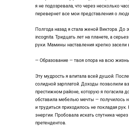
я не подозревала, что через несколько час
перевернет все мои представления о людя
Полгода назад я стала женой Виктора. До 
incognita. Тридцать лет на планете, а се
руки. Мамины наставления крепко засели 
— Образование — твоя опора на всю жизнь,
Эту мудрость я впитала всей душой. После
солидной зарплатой. Доходы позволили вз
престижном районе, которую я погасила д
обставила мебелью мечты — получилось н
и трудиться приходилось не покладая рук.
энергии. Пробовала искать спутника через
претендентов.