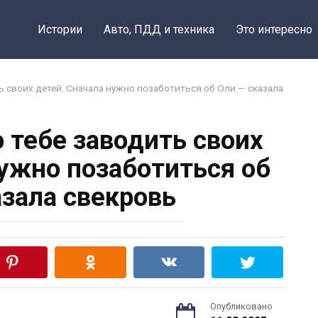
Истории
Авто, ПДД и техника
Это интересно
ь своих детей. Сначала нужно позаботиться об Оли — сказала
о тебе заводить своих
нужно позаботиться об
азала свекровь
Опубликовано