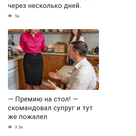
через несколько дней.
5к.
— Премию на стол! —
скомандовал супруг и тут
же пожалел
3.2к.