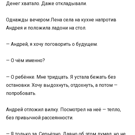
Денег хватало. Даже откладывали.
Однажды вечером Лена села на кухне напротив
Андрея и положила ладони на стол.
— Андрей, я хочу поговорить о будущем.
— О чём именно?
— О ребёнке. Мне тридцать. Я устала бежать без
остановки. Хочу выдохнуть, отдохнуть, а потом —
попробовать.
Андрей отложил вилку. Посмотрел на неё — тепло,
без привычной рассеянности.
— Я только за. Серьёзно. Давно об этом думал, но не