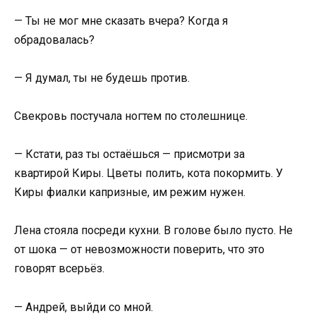
— Ты не мог мне сказать вчера? Когда я
обрадовалась?
— Я думал, ты не будешь против.
Свекровь постучала ногтем по столешнице.
— Кстати, раз ты остаёшься — присмотри за
квартирой Киры. Цветы полить, кота покормить. У
Киры фиалки капризные, им режим нужен.
Лена стояла посреди кухни. В голове было пусто. Не
от шока — от невозможности поверить, что это
говорят всерьёз.
— Андрей, выйди со мной.