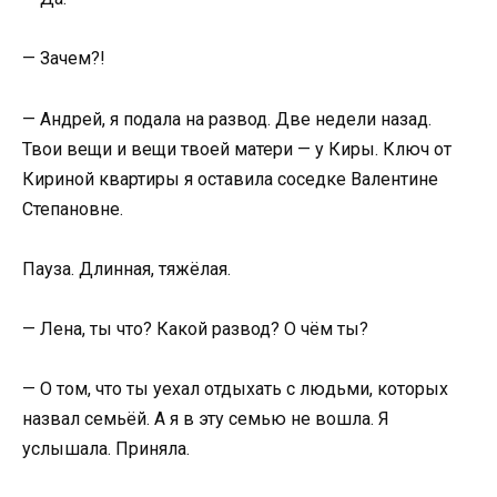
— Зачем?!
— Андрей, я подала на развод. Две недели назад.
Твои вещи и вещи твоей матери — у Киры. Ключ от
Кириной квартиры я оставила соседке Валентине
Степановне.
Пауза. Длинная, тяжёлая.
— Лена, ты что? Какой развод? О чём ты?
— О том, что ты уехал отдыхать с людьми, которых
назвал семьёй. А я в эту семью не вошла. Я
услышала. Приняла.