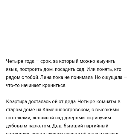
Четыре года — срок, за который можно выучить
язык, построить дом, посадить сад. Или понять, кто
рядом с тобой. Лена пока не понимала. Но ощущала —
что-то начинает крениться.
Квартира досталась ей от деда. Четыре комнаты в
старом доме на Каменноостровском, с высокими
потолками, лепниной над дверьми, скрипучим
дубовым паркетом. Дед, бывший партийный
сотрудник, перед уходом позвал её одну и сказал: