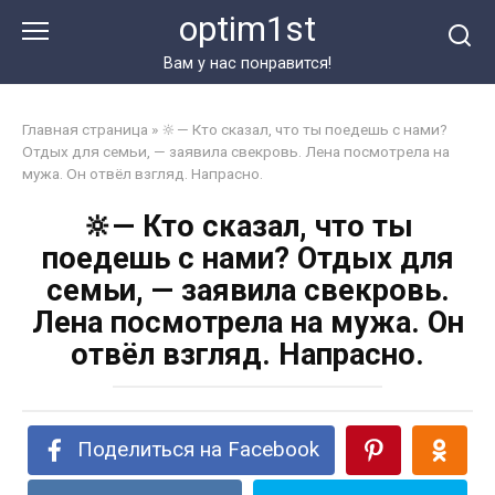
Перейти
optim1st
к
контенту
Вам у нас понравится!
Главная страница
»
🔆— Кто сказал, что ты поедешь с нами?
Отдых для семьи, — заявила свекровь. Лена посмотрела на
мужа. Он отвёл взгляд. Напрасно.
🔆— Кто сказал, что ты
поедешь с нами? Отдых для
семьи, — заявила свекровь.
Лена посмотрела на мужа. Он
отвёл взгляд. Напрасно.
Поделиться на Facebook