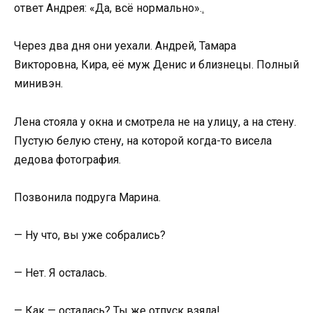
ответ Андрея: «Да, всё нормально».
.
Через два дня они уехали. Андрей, Тамара
Викторовна, Кира, её муж Денис и близнецы. Полный
минивэн.
Лена стояла у окна и смотрела не на улицу, а на стену.
Пустую белую стену, на которой когда-то висела
дедова фотография.
Позвонила подруга Марина.
— Ну что, вы уже собрались?
— Нет. Я осталась.
— Как — осталась? Ты же отпуск взяла!