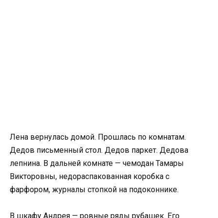
Лена вернулась домой. Прошлась по комнатам.
Дедов письменный стол. Дедов паркет. Дедова
лепнина. В дальней комнате — чемодан Тамары
Викторовны, недораспакованная коробка с
фарфором, журналы стопкой на подоконнике.
В шкафу Андрея — ровные ряды рубашек. Его