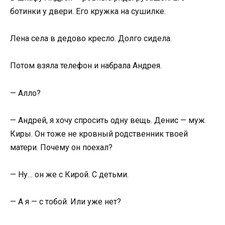
ботинки у двери. Его кружка на сушилке.
Лена села в дедово кресло. Долго сидела.
Потом взяла телефон и набрала Андрея.
— Алло?
— Андрей, я хочу спросить одну вещь. Денис — муж
Киры. Он тоже не кровный родственник твоей
матери. Почему он поехал?
— Ну… он же с Кирой. С детьми.
— А я — с тобой. Или уже нет?