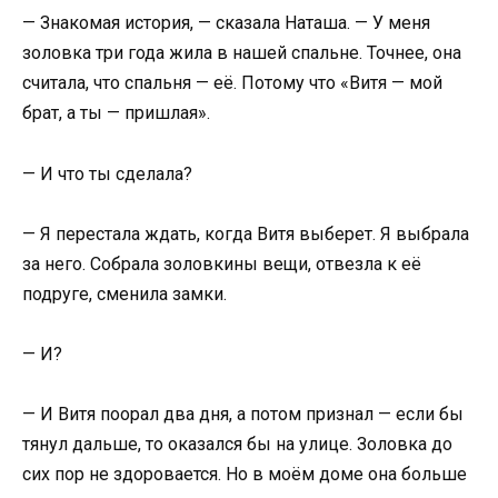
— Знакомая история, — сказала Наташа. — У меня
золовка три года жила в нашей спальне. Точнее, она
считала, что спальня — её. Потому что «Витя — мой
брат, а ты — пришлая».
— И что ты сделала?
— Я перестала ждать, когда Витя выберет. Я выбрала
за него. Собрала золовкины вещи, отвезла к её
подруге, сменила замки.
— И?
— И Витя поорал два дня, а потом признал — если бы
тянул дальше, то оказался бы на улице. Золовка до
сих пор не здоровается. Но в моём доме она больше