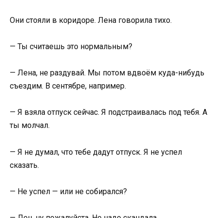
Они стояли в коридоре. Лена говорила тихо.
— Ты считаешь это нормальным?
— Лена, не раздувай. Мы потом вдвоём куда-нибудь
съездим. В сентябре, например.
— Я взяла отпуск сейчас. Я подстраивалась под тебя. А
ты молчал.
— Я не думал, что тебе дадут отпуск. Я не успел
сказать.
— Не успел — или не собирался?
— Лен, ну пожалуйста. Не надо скандала.