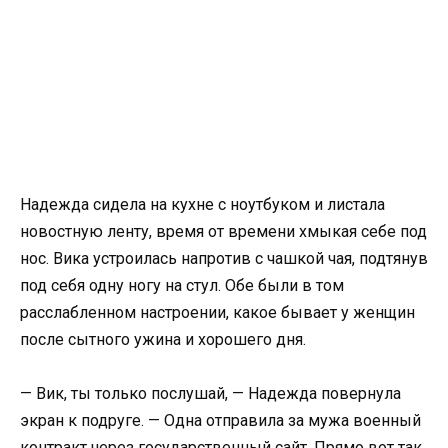
Надежда сидела на кухне с ноутбуком и листала
новостную ленту, время от времени хмыкая себе под
нос. Вика устроилась напротив с чашкой чая, подтянув
под себя одну ногу на стул. Обе были в том
расслабленном настроении, какое бывает у женщин
после сытного ужина и хорошего дня.
— Вик, ты только послушай, — Надежда повернула
экран к подруге. — Одна отправила за мужа военный
контракт через государственный сайт. Прямо вот так,