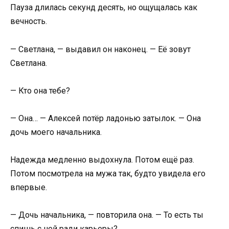
Пауза длилась секунд десять, но ощущалась как
вечность.
— Светлана, — выдавил он наконец. — Её зовут
Светлана.
— Кто она тебе?
— Она… — Алексей потёр ладонью затылок. — Она
дочь моего начальника.
Надежда медленно выдохнула. Потом ещё раз.
Потом посмотрела на мужа так, будто увидела его
впервые.
— Дочь начальника, — повторила она. — То есть ты
спишь с ней ради карьеры?