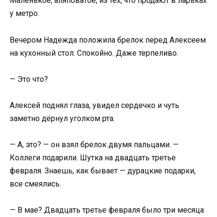
Маленькое, аляповатое, из тех, что продают в ларьках
у метро.
Вечером Надежда положила брелок перед Алексеем
на кухонный стол. Спокойно. Даже терпеливо.
— Это что?
Алексей поднял глаза, увидел сердечко и чуть
заметно дёрнул уголком рта.
— А, это? — он взял брелок двумя пальцами. —
Коллеги подарили. Шутка на двадцать третье
февраля. Знаешь, как бывает — дурацкие подарки,
все смеялись.
— В мае? Двадцать третье февраля было три месяца