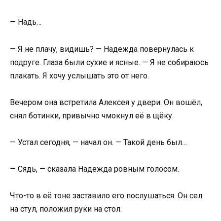
— Надь…
— Я не плачу, видишь? — Надежда повернулась к
подруге. Глаза были сухие и ясные. — Я не собираюсь
плакать. Я хочу услышать это от него.
Вечером она встретила Алексея у двери. Он вошёл,
снял ботинки, привычно чмокнул её в щёку.
— Устал сегодня, — начал он. — Такой день был…
— Сядь, — сказала Надежда ровным голосом.
Что-то в её тоне заставило его послушаться. Он сел
на стул, положил руки на стол.