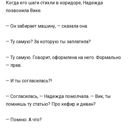
Когда его шаги стихли в коридоре, Надежда
позвонила Вике.
— Он забирает машину, — сказала она.
— Ту самую? За которую ты заплатила?
— Ту самую. Говорит, оформлена на него. Формально
— прав.
— И ты согласилась?!
— Согласилась, — Надежда помолчала. — Вик, ты
помнишь ту статью? Про кефир и диван?
— Помню. А что?