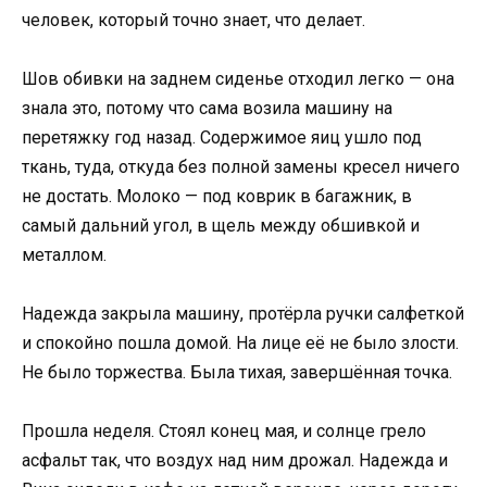
человек, который точно знает, что делает.
Шов обивки на заднем сиденье отходил легко — она
знала это, потому что сама возила машину на
перетяжку год назад. Содержимое яиц ушло под
ткань, туда, откуда без полной замены кресел ничего
не достать. Молоко — под коврик в багажник, в
самый дальний угол, в щель между обшивкой и
металлом.
Надежда закрыла машину, протёрла ручки салфеткой
и спокойно пошла домой. На лице её не было злости.
Не было торжества. Была тихая, завершённая точка.
Прошла неделя. Стоял конец мая, и солнце грело
асфальт так, что воздух над ним дрожал. Надежда и