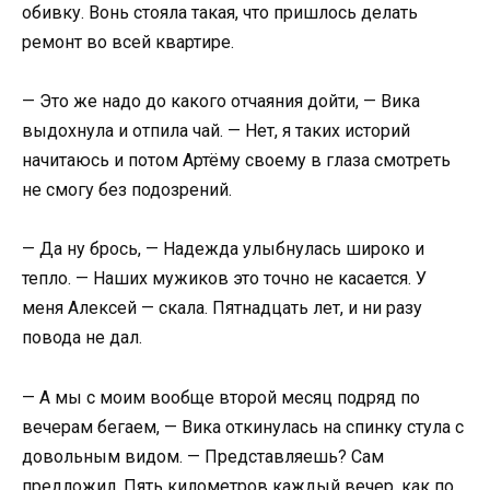
обивку. Вонь стояла такая, что пришлось делать
ремонт во всей квартире.
— Это же надо до какого отчаяния дойти, — Вика
выдохнула и отпила чай. — Нет, я таких историй
начитаюсь и потом Артёму своему в глаза смотреть
не смогу без подозрений.
— Да ну брось, — Надежда улыбнулась широко и
тепло. — Наших мужиков это точно не касается. У
меня Алексей — скала. Пятнадцать лет, и ни разу
повода не дал.
— А мы с моим вообще второй месяц подряд по
вечерам бегаем, — Вика откинулась на спинку стула с
довольным видом. — Представляешь? Сам
предложил. Пять километров каждый вечер, как по