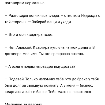
поговорим нормально.
— Разговоры кончились вчера, — ответила Надежда с
той стороны. — Забирай вещи и уходи.
— Это и моя квартира тоже.
— Нет, Алексей. Квартира куплена на мои деньги. В
договоре моё имя. Ты это прекрасно знаешь.
— А если я подам на раздел имущества?
— Подавай. Только напомню тебе, что до брака у тебя
был долг за съёмную комнату. А у меня — бизнес,
квартира и счёт в банке. Тебе мало не покажется.
Молчание за дверью.