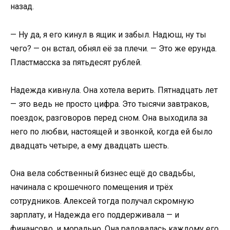
назад.
— Ну да, я его кинул в ящик и забыл. Надюш, ну ты
чего? — он встал, обнял её за плечи. — Это же ерунда.
Пластмасска за пятьдесят рублей.
Надежда кивнула. Она хотела верить. Пятнадцать лет
— это ведь не просто цифра. Это тысячи завтраков,
поездок, разговоров перед сном. Она выходила за
него по любви, настоящей и звонкой, когда ей было
двадцать четыре, а ему двадцать шесть.
Она вела собственный бизнес ещё до свадьбы,
начинала с крошечного помещения и трёх
сотрудников. Алексей тогда получал скромную
зарплату, и Надежда его поддерживала — и
финансово, и морально. Она радовалась каждому его