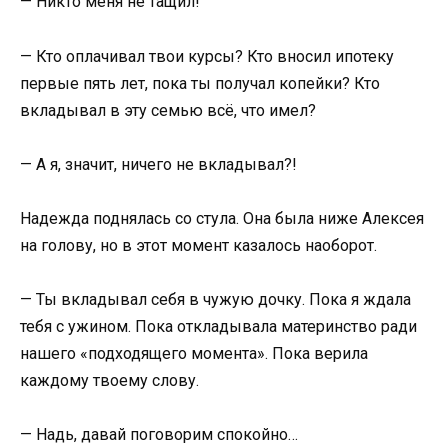
— Никто меня не тащил!
— Кто оплачивал твои курсы? Кто вносил ипотеку
первые пять лет, пока ты получал копейки? Кто
вкладывал в эту семью всё, что имел?
— А я, значит, ничего не вкладывал?!
Надежда поднялась со стула. Она была ниже Алексея
на голову, но в этот момент казалось наоборот.
— Ты вкладывал себя в чужую дочку. Пока я ждала
тебя с ужином. Пока откладывала материнство ради
нашего «подходящего момента». Пока верила
каждому твоему слову.
— Надь, давай поговорим спокойно…