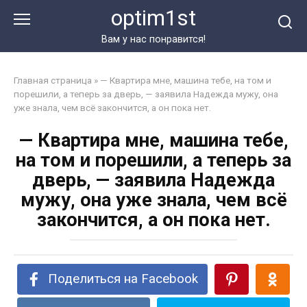
Перейти
optim1st
к
контенту
Вам у нас понравится!
Главная страница
»
— Квартира мне, машина тебе, на том и
порешили, а теперь за дверь, — заявила Надежда мужу, она
уже знала, чем всё закончится, а он пока нет.
— Квартира мне, машина тебе,
на том и порешили, а теперь за
дверь, — заявила Надежда
мужу, она уже знала, чем всё
закончится, а он пока нет.
Поделиться на Facebook