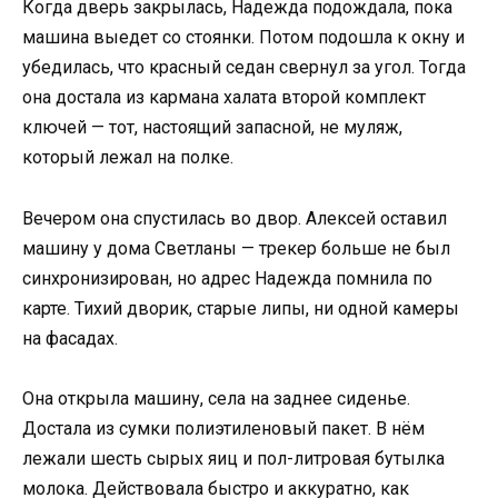
Когда дверь закрылась, Надежда подождала, пока
машина выедет со стоянки. Потом подошла к окну и
убедилась, что красный седан свернул за угол. Тогда
она достала из кармана халата второй комплект
ключей — тот, настоящий запасной, не муляж,
который лежал на полке.
Вечером она спустилась во двор. Алексей оставил
машину у дома Светланы — трекер больше не был
синхронизирован, но адрес Надежда помнила по
карте. Тихий дворик, старые липы, ни одной камеры
на фасадах.
Она открыла машину, села на заднее сиденье.
Достала из сумки полиэтиленовый пакет. В нём
лежали шесть сырых яиц и пол-литровая бутылка
молока. Действовала быстро и аккуратно, как