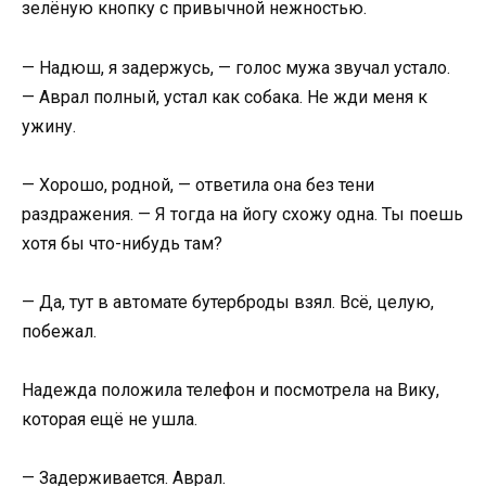
зелёную кнопку с привычной нежностью.
— Надюш, я задержусь, — голос мужа звучал устало.
— Аврал полный, устал как собака. Не жди меня к
ужину.
— Хорошо, родной, — ответила она без тени
раздражения. — Я тогда на йогу схожу одна. Ты поешь
хотя бы что-нибудь там?
— Да, тут в автомате бутерброды взял. Всё, целую,
побежал.
Надежда положила телефон и посмотрела на Вику,
которая ещё не ушла.
— Задерживается. Аврал.