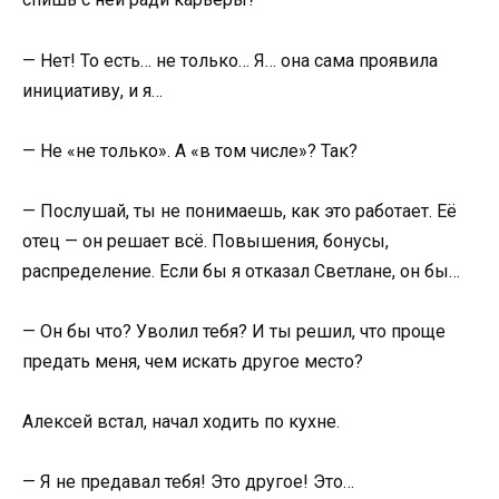
— Нет! То есть… не только… Я… она сама проявила
инициативу, и я…
— Не «не только». А «в том числе»? Так?
— Послушай, ты не понимаешь, как это работает. Её
отец — он решает всё. Повышения, бонусы,
распределение. Если бы я отказал Светлане, он бы…
— Он бы что? Уволил тебя? И ты решил, что проще
предать меня, чем искать другое место?
Алексей встал, начал ходить по кухне.
— Я не предавал тебя! Это другое! Это…