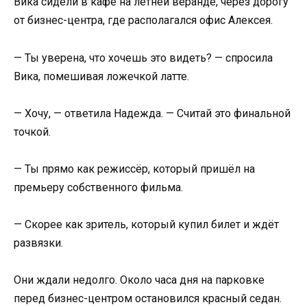
Вика сидели в кафе на летней веранде, через дорогу
от бизнес-центра, где располагался офис Алексея.
— Ты уверена, что хочешь это видеть? — спросила
Вика, помешивая ложечкой латте.
— Хочу, — ответила Надежда. — Считай это финальной
точкой.
— Ты прямо как режиссёр, который пришёл на
премьеру собственного фильма.
— Скорее как зритель, который купил билет и ждёт
развязки.
Они ждали недолго. Около часа дня на парковке
перед бизнес-центром остановился красный седан.