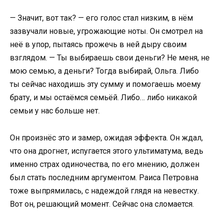
— Значит, вот так? — его голос стал низким, в нём
зазвучали новые, угрожающие ноты. Он смотрел на
неё в упор, пытаясь прожечь в ней дыру своим
взглядом. — Ты выбираешь свои деньги? Не меня, не
мою семью, а деньги? Тогда выбирай, Ольга. Либо
ты сейчас находишь эту сумму и помогаешь моему
брату, и мы остаёмся семьёй. Либо… либо никакой
семьи у нас больше нет.
Он произнёс это и замер, ожидая эффекта. Он ждал,
что она дрогнет, испугается этого ультиматума, ведь
именно страх одиночества, по его мнению, должен
был стать последним аргументом. Раиса Петровна
тоже выпрямилась, с надеждой глядя на невестку.
Вот он, решающий момент. Сейчас она сломается.