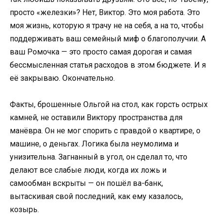
просто «железки»? Нет, Виктор. Это моя работа. Это
моя жизнь, которую я трачу не на себя, а на то, чтобы
поддерживать ваш семейный миф о благополучии. А
ваш Ромочка — это просто самая дорогая и самая
бессмысленная статья расходов в этом бюджете. И я
её закрываю. Окончательно.
Факты, брошенные Ольгой на стол, как горсть острых
камней, не оставили Виктору пространства для
манёвра. Он не мог спорить с правдой о квартире, о
машине, о деньгах. Логика была неумолима и
унизительна. Загнанный в угол, он сделал то, что
делают все слабые люди, когда их ложь и
самообман вскрыты — он пошёл ва-банк,
вытаскивая свой последний, как ему казалось,
козырь.