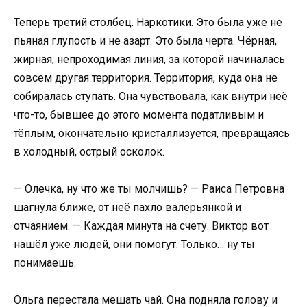
Теперь третий столбец. Наркотики. Это была уже не
пьяная глупость и не азарт. Это была черта. Чёрная,
жирная, непроходимая линия, за которой начиналась
совсем другая территория. Территория, куда она не
собиралась ступать. Она чувствовала, как внутри неё
что-то, бывшее до этого момента податливым и
тёплым, окончательно кристаллизуется, превращаясь
в холодный, острый осколок.
— Олечка, ну что же ты молчишь? — Раиса Петровна
шагнула ближе, от неё пахло валерьянкой и
отчаянием. — Каждая минута на счету. Виктор вот
нашёл уже людей, они помогут. Только… ну ты
понимаешь.
Ольга перестала мешать чай. Она подняла голову и