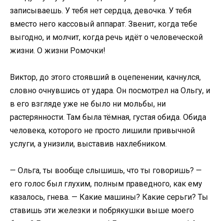
записываешь. У тебя нет сердца, девочка. У тебя
вместо него кассовый аппарат. Звенит, когда тебе
выгодно, и молчит, когда речь идёт о человеческой
жизни. О жизни Ромочки!
Виктор, до этого стоявший в оцепенении, качнулся,
словно очнувшись от удара. Он посмотрел на Ольгу, и
в его взгляде уже не было ни мольбы, ни
растерянности. Там была тёмная, густая обида. Обида
человека, которого не просто лишили привычной
услуги, а унизили, выставив нахлебником.
— Ольга, ты вообще слышишь, что ты говоришь? —
его голос был глухим, полным праведного, как ему
казалось, гнева. — Какие машины? Какие серьги? Ты
ставишь эти железки и побрякушки выше моего