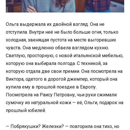
Ольга выдержала их двойной взгляд. Она не
отступила. Внутри неё не было больше огня, только
холодная, звенящая пустота на месте выгоревших
чувств. Она медленно обвела взглядом кухню.
Светлую, просторную, с новой итальянской мебелью,
которую она выбирала полгода. С техникой, за
которую отдала две свои премии. Она посмотрела на
Виктора, одетого в дорогой джемпер, который она
купила ему в прошлой поездке в Европу.
Посмотрела на Раису Петровну, чьи руки сжимали
сумочку из натуральной кожи — её, Ольги, подарок на
прошлый юбилей.
— Побрякушки? Железки? — повторила она тихо, но