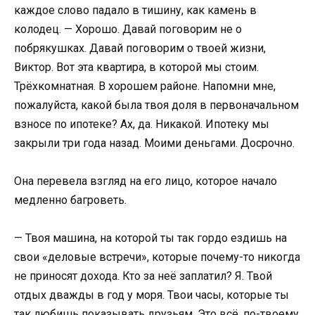
каждое слово падало в тишину, как камень в
колодец. — Хорошо. Давай поговорим не о
побрякушках. Давай поговорим о твоей жизни,
Виктор. Вот эта квартира, в которой мы стоим.
Трёхкомнатная. В хорошем районе. Напомни мне,
пожалуйста, какой была твоя доля в первоначальном
взносе по ипотеке? Ах, да. Никакой. Ипотеку мы
закрыли три года назад. Моими деньгами. Досрочно.
Она перевела взгляд на его лицо, которое начало
медленно багроветь.
— Твоя машина, на которой ты так гордо ездишь на
свои «деловые встречи», которые почему-то никогда
не приносят дохода. Кто за неё заплатил? Я. Твой
отдых дважды в год у моря. Твои часы, которые ты
так любишь показывать друзьям. Это всё, по-твоему,