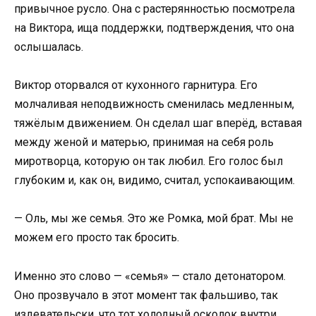
привычное русло. Она с растерянностью посмотрела
на Виктора, ища поддержки, подтверждения, что она
ослышалась.
Виктор оторвался от кухонного гарнитура. Его
молчаливая неподвижность сменилась медленным,
тяжёлым движением. Он сделал шаг вперёд, вставая
между женой и матерью, принимая на себя роль
миротворца, которую он так любил. Его голос был
глубоким и, как он, видимо, считал, успокаивающим.
— Оль, мы же семья. Это же Ромка, мой брат. Мы не
можем его просто так бросить.
Именно это слово — «семья» — стало детонатором.
Оно прозвучало в этот момент так фальшиво, так
издевательски, что тот холодный осколок внутри