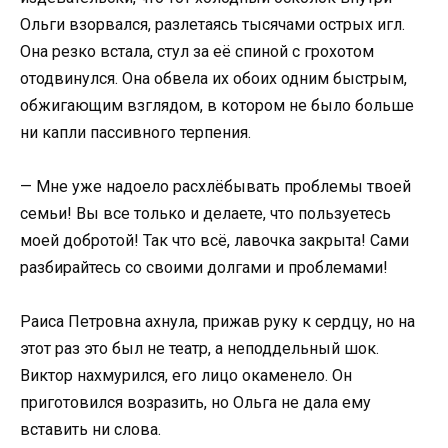
Ольги взорвался, разлетаясь тысячами острых игл.
Она резко встала, стул за её спиной с грохотом
отодвинулся. Она обвела их обоих одним быстрым,
обжигающим взглядом, в котором не было больше
ни капли пассивного терпения.
— Мне уже надоело расхлёбывать проблемы твоей
семьи! Вы все только и делаете, что пользуетесь
моей добротой! Так что всё, лавочка закрыта! Сами
разбирайтесь со своими долгами и проблемами!
Раиса Петровна ахнула, прижав руку к сердцу, но на
этот раз это был не театр, а неподдельный шок.
Виктор нахмурился, его лицо окаменело. Он
приготовился возразить, но Ольга не дала ему
вставить ни слова.