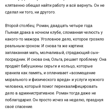
клятвенно обещал найти работу и всё вернуть. Он не
сделал ни того, ни другого.
Второй столбец: Роман, двадцать четыре года.
Пьяная драка в ночном клубе, сломанная челюсть у
какого-то мажора. Уголовное дело, которое грозило
реальным сроком. И снова та же картина:
заплаканная мать, молчаливый, страдающий сын-
посредник. И снова она, Ольга, решает проблему. Она
продаёт бабушкины серьги и кольцо, которые
хранила как память, и оплачивает «возмещение
морального и физического вреда» и услуги нужного
человека, который помог переквалифицировать
дело в административное. Роман тогда даже не
поблагодарил. Он просто исчез на неделю, празднуя
своё спасение.