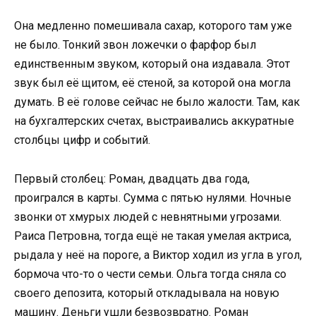
Она медленно помешивала сахар, которого там уже
не было. Тонкий звон ложечки о фарфор был
единственным звуком, который она издавала. Этот
звук был её щитом, её стеной, за которой она могла
думать. В её голове сейчас не было жалости. Там, как
на бухгалтерских счетах, выстраивались аккуратные
столбцы цифр и событий.
Первый столбец: Роман, двадцать два года,
проигрался в карты. Сумма с пятью нулями. Ночные
звонки от хмурых людей с невнятными угрозами.
Раиса Петровна, тогда ещё не такая умелая актриса,
рыдала у неё на пороге, а Виктор ходил из угла в угол,
бормоча что-то о чести семьи. Ольга тогда сняла со
своего депозита, который откладывала на новую
машину. Деньги ушли безвозвратно. Роман