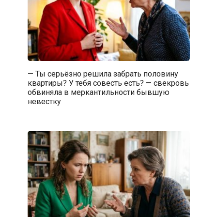
— Ты серьёзно решила забрать половину
квартиры? У тебя совесть есть? — свекровь
обвиняла в меркантильности бывшую
невестку