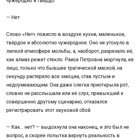
чужеродно и твёрдо.
— Нет.
Слово «Нет» повисло в воздухе кухни, маленькое,
твёрдое и абсолютно чужеродное. Оно не утонуло в
липкой атмосфере мольбы, а, наоборот, разрезало её,
как алмаз режет стекло. Раиса Петровна моргнула, её
лицо, только что бывшее трагической маской, на
секунду растеряло все эмоции, став пустым и
недоумевающим. Она даже слегка приоткрыла рот,
словно не расслышала или её слух, привыкший к
совершенно другому сценарию, отказался
регистрировать этот звуковой сбой.
— Как… нет? — выдохнула она наконец, и это был не
вопрос, а скорее попытка вернуть реальность в