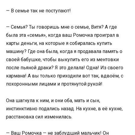
— В семье так не поступают!
— Семья? Ты говоришь мне о семье, Витя? А где
была эта «семья», когда ваш Ромочка проиграл в
карты деньги, на которые я собиралась купить
машину? Где она была, когда я продавала память о
своей бабушке, чтобы выкупить его из ментовки
после пьяной драки? Я это делала! Одна! Из своего
кармана! А вы только приходили вот так, вдвоём, с
похоронными лицами и протянутой рукой!
Она шагнула к ним, и они оба, мать и сын,
инстинктивно подались назад. На кухне, в её кухне,
расстановка сил изменилась.
— Ваш Ромочка — не заблудший мальчик! Он