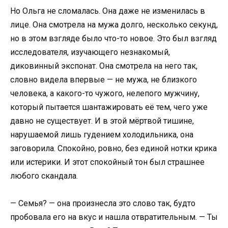
Но Ольга не сломалась. Она даже не изменилась в
лице. Она смотрела на мужа долго, несколько секунд,
но в этом взгляде было что-то новое. Это был взгляд
исследователя, изучающего незнакомый,
диковинный экспонат. Она смотрела на него так,
словно видела впервые — не мужа, не близкого
человека, а какого-то чужого, нелепого мужчину,
который пытается шантажировать её тем, чего уже
давно не существует. И в этой мёртвой тишине,
нарушаемой лишь гудением холодильника, она
заговорила. Спокойно, ровно, без единой нотки крика
или истерики. И этот спокойный тон был страшнее
любого скандала.
— Семья? — она произнесла это слово так, будто
пробовала его на вкус и нашла отвратительным. — Ты