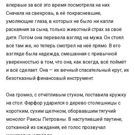
впервые за всё это время посмотрела на них.
Сначала на свекровь, в её покрасневшие,
умоляющие глаза, в которых не было ни капли
раскаяния за сына, только животный страх за своё
дитя. Потом она перевела взгляд на мужа. Он стоял
всё там же, но теперь смотрел на неё прямо. В его
взгляде была надежда, смешанная с привычной
уверенностью в том, что она, как всегда, всё поймёт
и всё сделает. Она — их вечный спасательный круг, их
безотказный финансовый инструмент.
Она громко, с отчётливым стуком, поставила кружку
на стол. Фарфор ударился о дерево столешницы с
коротким, сухим щелчком, оборвавшим тягучий
монолог Раисы Петровны. В наступившей паутине,
сотканной из ожидания, её голос прозвучал