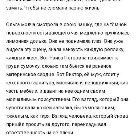
замять. Чтобы не сломали парню жизнь.
Ольга молча смотрела в свою чашку, где на тёмной
поверхности остывающего чая медленно кружилась
лимонная долька. Она не поднимала глаз. Она уже
видела эту сцену, знала наизусть каждую реплику,
каждый жест. Вот Раиса Петровна прижимает к
груди сумочку, словно там бьётся её раненое
материнское сердце. Вот Виктор, её муж, стоит у
кухонного гарнитура, массивный, неподвижный, как
часть мебели, и давит на неё одним своим
молчаливым присутствием. Его взгляд, который она
чувствовала кожей затылка, был умоляющим,
тяжёлым, как гиря. Взгляд человека, который снова
пришёл просить за другого, перекладывая
ответственность на её плечи.