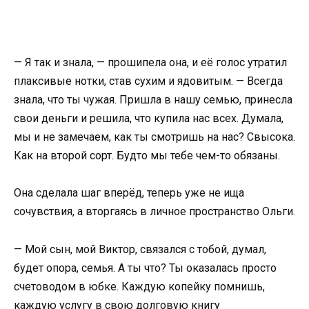
— Я так и знала, — прошипела она, и её голос утратил
плаксивые нотки, став сухим и ядовитым. — Всегда
знала, что ты чужая. Пришла в нашу семью, принесла
свои деньги и решила, что купила нас всех. Думала,
мы и не замечаем, как ты смотришь на нас? Свысока.
Как на второй сорт. Будто мы тебе чем-то обязаны.
Она сделала шаг вперёд, теперь уже не ища
сочувствия, а вторгаясь в личное пространство Ольги.
— Мой сын, мой Виктор, связался с тобой, думал,
будет опора, семья. А ты что? Ты оказалась просто
счетоводом в юбке. Каждую копейку помнишь,
каждую услугу в свою долговую книгу