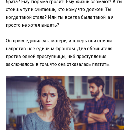
брата? Ему тюрьма грозит! Ему жизнь сломают! А ты
стоишь тут и считаешь, кто кому что должен. Ты
когда такой стала? Или ты всегда была такой, а я
просто не хотел видеть?
Он присоединился к матери, и теперь они стояли
напротив неё единым фронтом. Два обвинителя
против одной преступницы, чьё преступление
заключалось в том, что она отказалась платить.