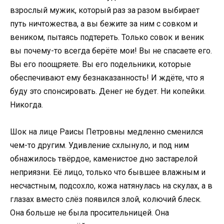
взрослый мужик, который раз за разом выбирает
путь ничтожества, а вы бежите за ним с совком и
веником, пытаясь подтереть. Только совок и веник
вы почему-то всегда берёте мои! Вы не спасаете его.
Вы его поощряете. Вы его подельники, которые
обеспечивают ему безнаказанность! И ждёте, что я
буду это спонсировать. Денег не будет. Ни копейки.
Никогда.
Шок на лице Раисы Петровны медленно сменился
чем-то другим. Удивление схлынуло, и под ним
обнажилось твёрдое, каменистое дно застарелой
неприязни. Её лицо, только что бывшее влажным и
несчастным, подсохло, кожа натянулась на скулах, а в
глазах вместо слёз появился злой, колючий блеск.
Она больше не была просительницей. Она