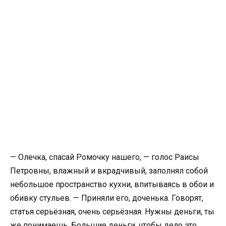
— Олечка, спасай Ромочку нашего, — голос Раисы
Петровны, влажный и вкрадчивый, заполнял собой
небольшое пространство кухни, впитываясь в обои и
обивку стульев. — Приняли его, доченька. Говорят,
статья серьёзная, очень серьёзная. Нужны деньги, ты
же понимаешь. Большие деньги, чтобы дело это…