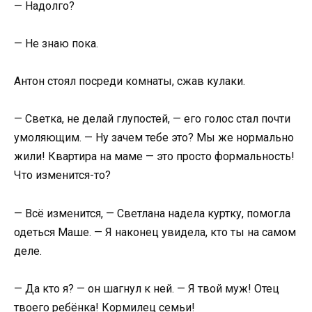
— Надолго?
— Не знаю пока.
Антон стоял посреди комнаты, сжав кулаки.
— Светка, не делай глупостей, — его голос стал почти
умоляющим. — Ну зачем тебе это? Мы же нормально
жили! Квартира на маме — это просто формальность!
Что изменится-то?
— Всё изменится, — Светлана надела куртку, помогла
одеться Маше. — Я наконец увидела, кто ты на самом
деле.
— Да кто я? — он шагнул к ней. — Я твой муж! Отец
твоего ребёнка! Кормилец семьи!