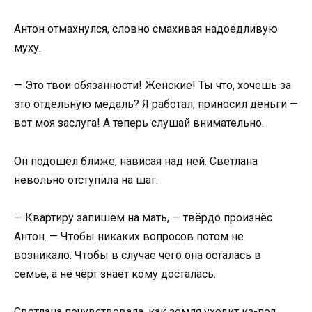
Антон отмахнулся, словно смахивая надоедливую
муху.
— Это твои обязанности! Женские! Ты что, хочешь за
это отдельную медаль? Я работал, приносил деньги —
вот моя заслуга! А теперь слушай внимательно.
Он подошёл ближе, нависая над ней. Светлана
невольно отступила на шаг.
— Квартиру запишем на мать, — твёрдо произнёс
Антон. — Чтобы никаких вопросов потом не
возникало. Чтобы в случае чего она осталась в
семье, а не чёрт знает кому досталась.
Светлана почувствовала, как земля уходит из-под