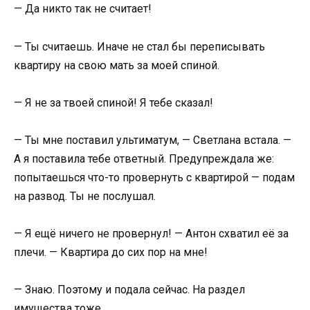
— Да никто так не считает!
— Ты считаешь. Иначе не стал бы переписывать
квартиру на свою мать за моей спиной.
— Я не за твоей спиной! Я тебе сказал!
— Ты мне поставил ультиматум, — Светлана встала. —
А я поставила тебе ответный. Предупреждала же:
попытаешься что-то провернуть с квартирой — подам
на развод. Ты не послушал.
— Я ещё ничего не провернул! — Антон схватил её за
плечи. — Квартира до сих пор на мне!
— Знаю. Поэтому и подала сейчас. На раздел
имущества тоже.