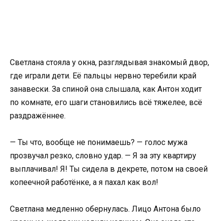
Светлана стояла у окна, разглядывая знакомый двор,
где играли дети. Её пальцы нервно теребили край
занавески. За спиной она слышала, как Антон ходит
по комнате, его шаги становились всё тяжелее, всё
раздражённее.
— Ты что, вообще не понимаешь? — голос мужа
прозвучал резко, словно удар. — Я за эту квартиру
выплачивал! Я! Ты сидела в декрете, потом на своей
копеечной работёнке, а я пахал как вол!
Светлана медленно обернулась. Лицо Антона было