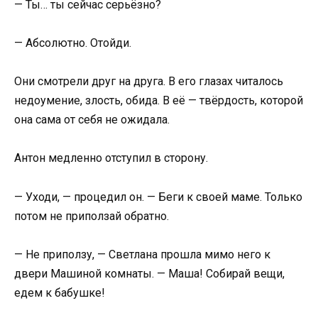
— Ты… ты сейчас серьёзно?
— Абсолютно. Отойди.
Они смотрели друг на друга. В его глазах читалось
недоумение, злость, обида. В её — твёрдость, которой
она сама от себя не ожидала.
Антон медленно отступил в сторону.
— Уходи, — процедил он. — Беги к своей маме. Только
потом не приползай обратно.
— Не приползу, — Светлана прошла мимо него к
двери Машиной комнаты. — Маша! Собирай вещи,
едем к бабушке!