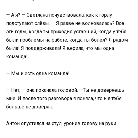
— А я? — Светлана почувствовала, как к горлу
подступают слёзы. — Я разве не волновалась? Все
эти годы, когда ты приходил уставший, когда у тебя
были проблемы на работе, когда ты болел? Я рядом
была! Я поддерживала! Я верила, что мы одна
команда!
— Мы и есть одна команда!
— Нет, — она покачала головой. —Ты не доверяешь
мне. И после того разговора я поняла, что и я тебе
больше не доверяю.
Антон опустился на стул, уронив голову на руки.