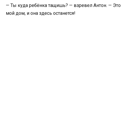
— Ты куда ребёнка тащишь? — взревел Антон. — Это
мой дом, и она здесь останется!