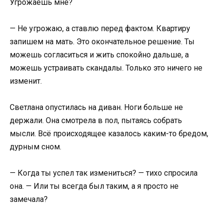
Угрожаешь мне?
— Не угрожаю, а ставлю перед фактом. Квартиру
запишем на мать. Это окончательное решение. Ты
можешь согласиться и жить спокойно дальше, а
можешь устраивать скандалы. Только это ничего не
изменит.
Светлана опустилась на диван. Ноги больше не
держали. Она смотрела в пол, пытаясь собрать
мысли. Всё происходящее казалось каким-то бредом,
дурным сном.
— Когда ты успел так измениться? — тихо спросила
она. — Или ты всегда был таким, а я просто не
замечала?