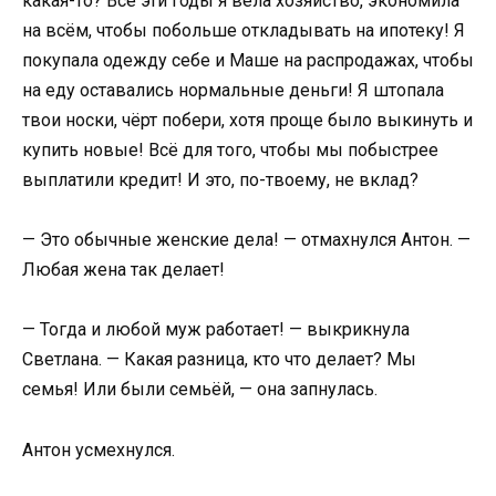
какая-то? Все эти годы я вела хозяйство, экономила
на всём, чтобы побольше откладывать на ипотеку! Я
покупала одежду себе и Маше на распродажах, чтобы
на еду оставались нормальные деньги! Я штопала
твои носки, чёрт побери, хотя проще было выкинуть и
купить новые! Всё для того, чтобы мы побыстрее
выплатили кредит! И это, по-твоему, не вклад?
— Это обычные женские дела! — отмахнулся Антон. —
Любая жена так делает!
— Тогда и любой муж работает! — выкрикнула
Светлана. — Какая разница, кто что делает? Мы
семья! Или были семьёй, — она запнулась.
Антон усмехнулся.