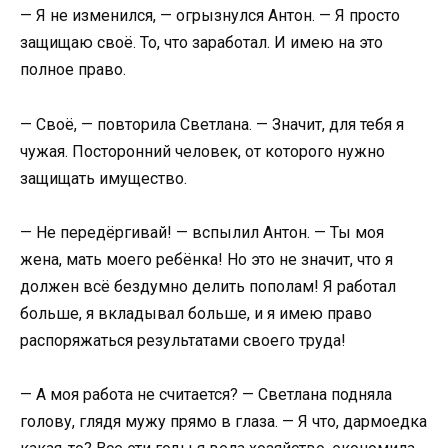
— Я не изменился, — огрызнулся Антон. — Я просто
защищаю своё. То, что заработал. И имею на это
полное право.
— Своё, — повторила Светлана. — Значит, для тебя я
чужая. Посторонний человек, от которого нужно
защищать имущество.
— Не передёргивай! — вспылил Антон. — Ты моя
жена, мать моего ребёнка! Но это не значит, что я
должен всё бездумно делить пополам! Я работал
больше, я вкладывал больше, и я имею право
распоряжаться результатами своего труда!
— А моя работа не считается? — Светлана подняла
голову, глядя мужу прямо в глаза. — Я что, дармоедка