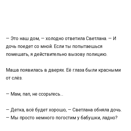
— Это наш дом, — холодно ответила Светлана. — И
дочь поедет со мной. Если ты попытаешься
помешать, я действительно вызову полицию.
Маша появилась в дверях. Её глаза были красными
от слёз.
— Мам, пап, не ссорьтесь…
— Детка, всё будет хорошо, — Светлана обняла дочь.
— Мы просто немного погостим у бабушки, ладно?