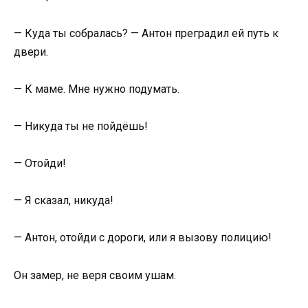
— Куда ты собралась? — Антон преградил ей путь к
двери.
— К маме. Мне нужно подумать.
— Никуда ты не пойдёшь!
— Отойди!
— Я сказал, никуда!
— Антон, отойди с дороги, или я вызову полицию!
Он замер, не веря своим ушам.