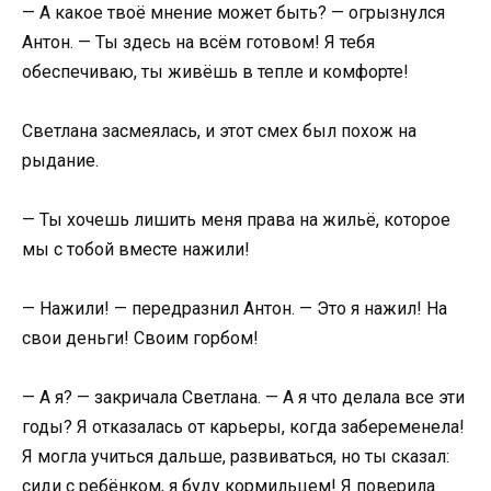
— А какое твоё мнение может быть? — огрызнулся
Антон. — Ты здесь на всём готовом! Я тебя
обеспечиваю, ты живёшь в тепле и комфорте!
Светлана засмеялась, и этот смех был похож на
рыдание.
— Ты хочешь лишить меня права на жильё, которое
мы с тобой вместе нажили!
— Нажили! — передразнил Антон. — Это я нажил! На
свои деньги! Своим горбом!
— А я? — закричала Светлана. — А я что делала все эти
годы? Я отказалась от карьеры, когда забеременела!
Я могла учиться дальше, развиваться, но ты сказал:
сиди с ребёнком, я буду кормильцем! Я поверила