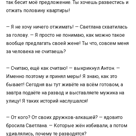
так бесит моё предложение. Ты хочешь развестись и
отжать половину квартиры!
— Я не хочу ничего отжимать! — Светлана схватилась
за голову. — Я просто не понимаю, как можно такое
вообще предлагать своей жене! Ты что, совсем меня
за человека не считаешь?
— Считаю, ещё как считаю! — выкрикнул Антон. —
Именно поэтому и принял меры! Я знаю, как это
бывает! Сегодня вы тут живёте на всём готовом, а
завтра подаёте на развод и выставляете мужика на
улицу! Я таких историй наслушался!
— От кого? От своих дружков-алкашей? — ядовито
бросила Светлана. — Которые жён избивали, а потом
удивлялись, почему те разводятся?