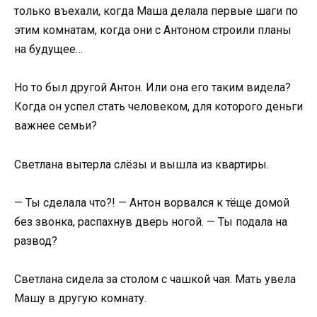
только въехали, когда Маша делала первые шаги по
этим комнатам, когда они с Антоном строили планы
на будущее…
Но то был другой Антон. Или она его таким видела?
Когда он успел стать человеком, для которого деньги
важнее семьи?
Светлана вытерла слёзы и вышла из квартиры.
— Ты сделала что?! — Антон ворвался к тёще домой
без звонка, распахнув дверь ногой. — Ты подала на
развод?
Светлана сидела за столом с чашкой чая. Мать увела
Машу в другую комнату.