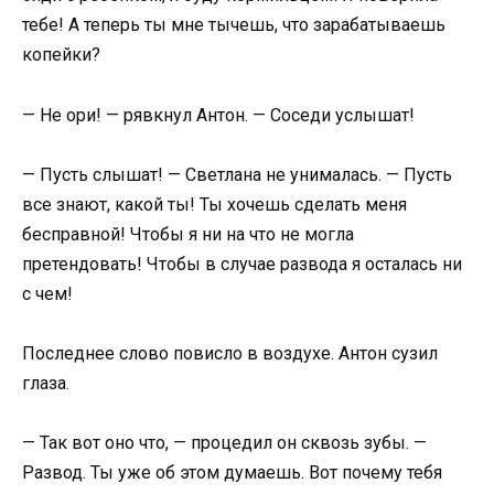
тебе! А теперь ты мне тычешь, что зарабатываешь
копейки?
— Не ори! — рявкнул Антон. — Соседи услышат!
— Пусть слышат! — Светлана не унималась. — Пусть
все знают, какой ты! Ты хочешь сделать меня
бесправной! Чтобы я ни на что не могла
претендовать! Чтобы в случае развода я осталась ни
с чем!
Последнее слово повисло в воздухе. Антон сузил
глаза.
— Так вот оно что, — процедил он сквозь зубы. —
Развод. Ты уже об этом думаешь. Вот почему тебя