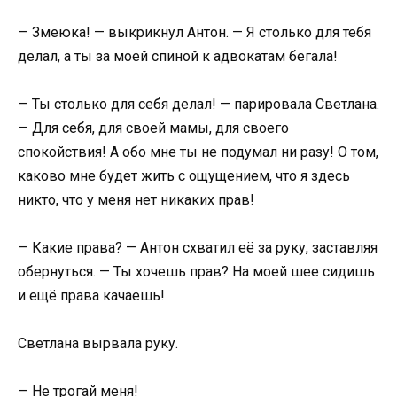
— Змеюка! — выкрикнул Антон. — Я столько для тебя
делал, а ты за моей спиной к адвокатам бегала!
— Ты столько для себя делал! — парировала Светлана.
— Для себя, для своей мамы, для своего
спокойствия! А обо мне ты не подумал ни разу! О том,
каково мне будет жить с ощущением, что я здесь
никто, что у меня нет никаких прав!
— Какие права? — Антон схватил её за руку, заставляя
обернуться. — Ты хочешь прав? На моей шее сидишь
и ещё права качаешь!
Светлана вырвала руку.
— Не трогай меня!