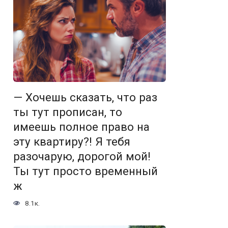
— Хочешь сказать, что раз
ты тут прописан, то
имеешь полное право на
эту квартиру?! Я тебя
разочарую, дорогой мой!
Ты тут просто временный
ж
8.1к.