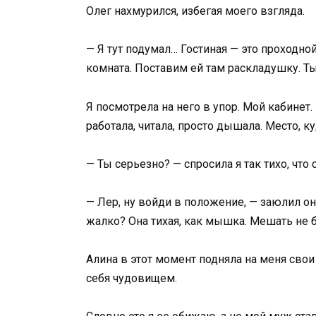
Олег нахмурился, избегая моего взгляда.
— Я тут подумал… Гостиная — это проходной
комната. Поставим ей там раскладушку. Т
Я посмотрела на него в упор. Мой кабинет
работала, читала, просто дышала. Место, к
— Ты серьезно? — спросила я так тихо, что
— Лер, ну войди в положение, — заюлил он.
жалко? Она тихая, как мышка. Мешать не б
Алина в этот момент подняла на меня свои
себя чудовищем.