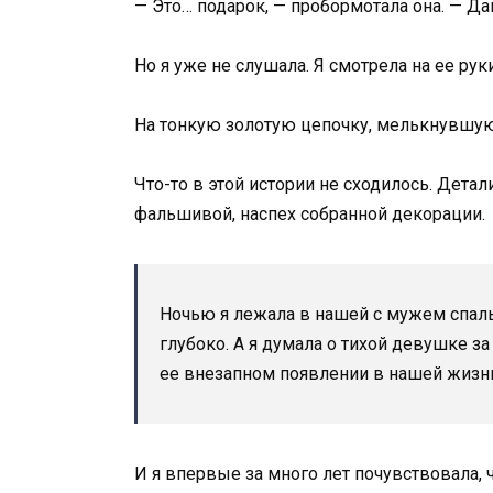
— Это… подарок, — пробормотала она. — Да
Но я уже не слушала. Я смотрела на ее р
На тонкую золотую цепочку, мелькнувшую 
Что-то в этой истории не сходилось. Детал
фальшивой, наспех собранной декорации.
Ночью я лежала в нашей с мужем спальн
глубоко. А я думала о тихой девушке за 
ее внезапном появлении в нашей жизн
И я впервые за много лет почувствовала, 