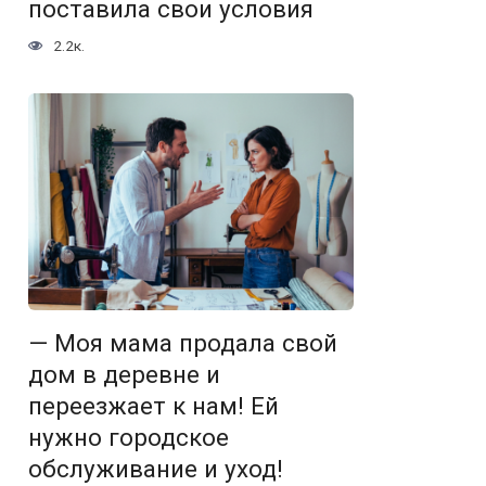
поставила свои условия
2.2к.
— Моя мама продала свой
дом в деревне и
переезжает к нам! Ей
нужно городское
обслуживание и уход!