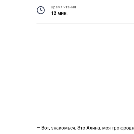
Время чтения
12 мин.
— Вот, знакомься. Это Алина, моя троюро