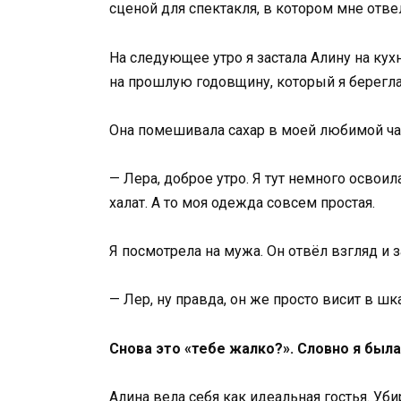
сценой для спектакля, в котором мне отве
На следующее утро я застала Алину на кух
на прошлую годовщину, который я берегла
Она помешивала сахар в моей любимой ча
— Лера, доброе утро. Я тут немного освоил
халат. А то моя одежда совсем простая.
Я посмотрела на мужа. Он отвёл взгляд и з
— Лер, ну правда, он же просто висит в шка
Снова это «тебе жалко?». Словно я бы
Алина вела себя как идеальная гостья. Уби