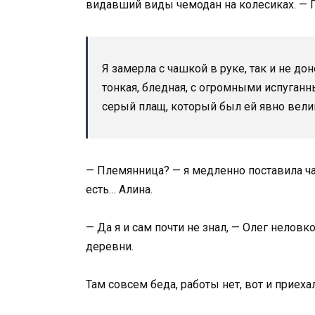
видавший виды чемодан на колесиках. — П
Я замерла с чашкой в руке, так и не до
тонкая, бледная, с огромными испуганн
серый плащ, который был ей явно вели
— Племянница? — я медленно поставила чаш
есть… Алина.
— Да я и сам почти не знал, — Олег неловк
деревни.
Там совсем беда, работы нет, вот и приеха