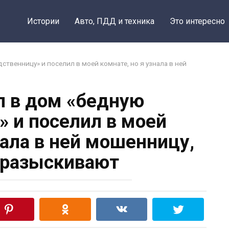
Истории
Авто, ПДД и техника
Это интересно
твенницу» и поселил в моей комнате, но я узнала в ней
 в дом «бедную
» и поселил в моей
нала в ней мошенницу,
 разыскивают