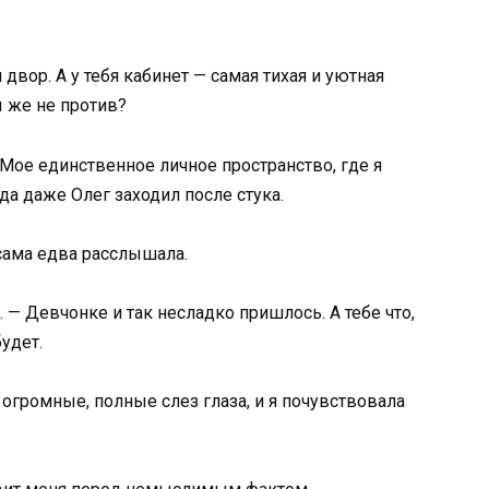
 двор. А у тебя кабинет — самая тихая и уютная
ы же не против?
. Мое единственное личное пространство, где я
уда даже Олег заходил после стука.
 сама едва расслышала.
 — Девчонке и так несладко пришлось. А тебе что,
удет.
 огромные, полные слез глаза, и я почувствовала