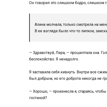
Он говорил это слишком бодро, слишком 
Алина молчала, только смотрела на ме
В ее взгляде было что-то липкое, заис
— Здравствуй, Лера, — прошептала она. Гол
беспокойство. Я ненадолго.
Я заставила себя кивнуть. Внутри все сжи
был добрым, но его доброта никогда не г
— Хорошо, — произнесла я, стараясь, чтоб
гостиной?