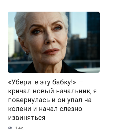
«Уберите эту бабку!» —
кричал новый начальник, я
повернулась и он упал на
колени и начал слезно
извиняться
1.4к.