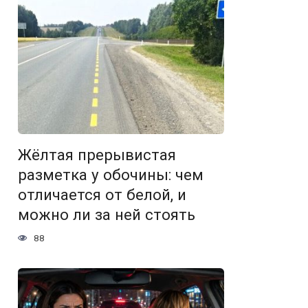
Жёлтая прерывистая
разметка у обочины: чем
отличается от белой, и
можно ли за ней стоять
88