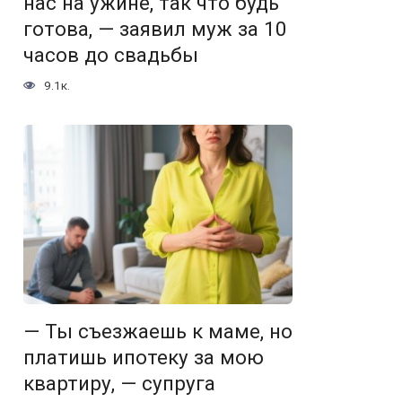
нас на ужине, так что будь
готова, — заявил муж за 10
часов до свадьбы
9.1к.
— Ты съезжаешь к маме, но
платишь ипотеку за мою
квартиру, — супруга