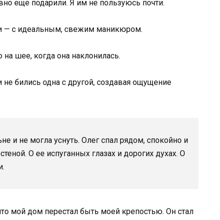
вно еще подарили. Я им не пользуюсь почти.
уки — с идеальным, свежим маникюром.
на шее, когда она наклонилась.
и не бились одна с другой, создавая ощущение
е и не могла уснуть. Олег спал рядом, спокойно и
стеной. О ее испуганных глазах и дорогих духах. О
и.
что мой дом перестал быть моей крепостью. Он стал