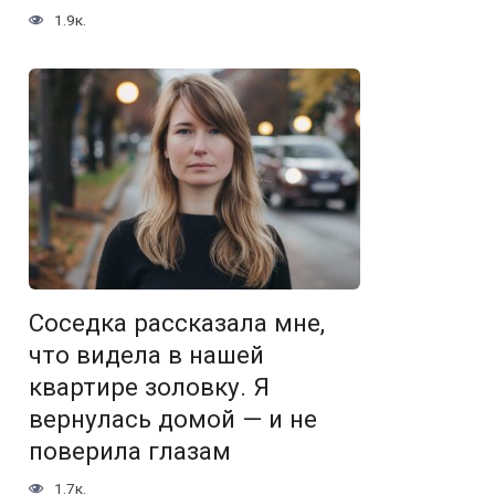
1.9к.
Соседка рассказала мне,
что видела в нашей
квартире золовку. Я
вернулась домой — и не
поверила глазам
1.7к.