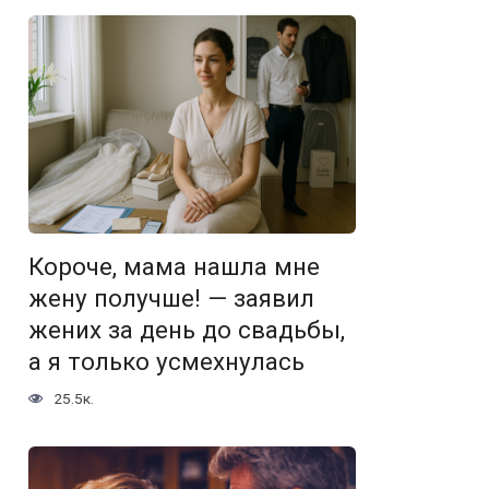
Короче, мама нашла мне
жену получше! — заявил
жених за день до свадьбы,
а я только усмехнулась
25.5к.